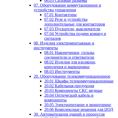
06.05 Силовые разъемы
07. Оборудование коммутационное и
устройства управления
07.01 Контакторы
07.02 Реле и устройства
дополнительные для контакторов
07.03 Пускатели, выключатели
07.04 Устройства подачи команд и
сигналов
08. Изделия электромонтажные и
инструменты
08.01 Наконечники, гильзы,
соединители и ответвители
08.02 Изделия для изоляции,
крепления и маркировки
08.03 Инструменты
20. Оборудование телекоммуникационное
20.01 Шкафы телекоммуникационные
20.02 Кабельная продукция
20.03 Компоненты СКС медные
20.04 Оптический кабель и
компоненты
20.05 Электропитание и мониторинг
20.06 Комплексные решения для ЦОД
30. Автоматизация зданий и процессов