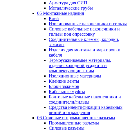
Арматура для СИП
Металлические трубы
05 Монтажные изделия
Клей
Изолированные наконечники и гильзы
Силовые кабельные наконечники и
гильзы под опрессовку
Соединительные клеммы, колодки,
зажимы
Изделия для монтажа и маркировки
кабеля
Термоусаживаемые материалы,
изделия холодной усадки и и
комплектующие к ним
Изоляционные материалы
Клейкие ленты
Блоки зажимов
Кабельные муфты
Болтовые кабельные наконечники и
соединители/гильзы
Средства идентификации кабельных
линий и ограждения
06 Силовые и промышленные разъемы
Промышленные разъемы
Силовые разъёмы