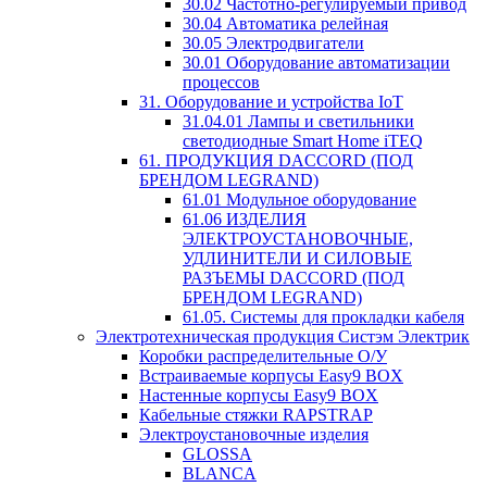
30.02 Частотно-регулируемый привод
30.04 Автоматика релейная
30.05 Электродвигатели
30.01 Оборудование автоматизации
процессов
31. Оборудование и устройства IoT
31.04.01 Лампы и светильники
светодиодные Smart Home iTEQ
61. ПРОДУКЦИЯ DACCORD (ПОД
БРЕНДОМ LEGRAND)
61.01 Модульное оборудование
61.06 ИЗДЕЛИЯ
ЭЛЕКТРОУСТАНОВОЧНЫЕ,
УДЛИНИТЕЛИ И СИЛОВЫЕ
РАЗЪЕМЫ DACCORD (ПОД
БРЕНДОМ LEGRAND)
61.05. Системы для прокладки кабеля
Электротехническая продукция Систэм Электрик
Коробки распределительные О/У
Встраиваемые корпусы Easy9 BOX
Настенные корпусы Easy9 BOX
Кабельные стяжки RAPSTRAP
Электроустановочные изделия
GLOSSA
BLANCA