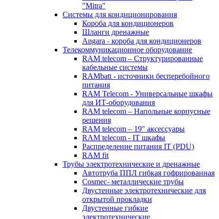
"Mitra"
Системы для кондиционирования
Короба для кондиционеров
Шланги дренажные
Angara - короба для кондиционеров
Телекоммуникационное оборудование
RAM telecom – Структурированные
кабельные системы
RAMbatt - источники бесперебойного
питания
RAM Telecom - Универсальные шкафы
для ИТ-оборудования
RAM telecom – Напольные корпусные
решения
RAM telecom – 19" аксессуары
RAM telecom - IT шкафы
Распределение питания IT (PDU)
RAM fit
Трубы электротехнические и дренажные
Автотруба ППЛ гибкая гофрированная
Cosmec- металлические трубы
Двустенные электротехнические для
открытой прокладки
Двустенные гибкие
электротехнические