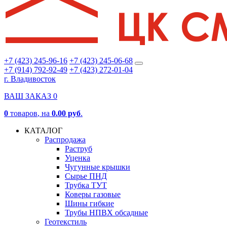
+7 (423) 245-96-16
+7 (423) 245-06-68
+7 (914) 792-92-49
+7 (423) 272-01-04
г. Владивосток
ВАШ ЗАКАЗ
0
0
товаров
, на
0.00 руб
.
КАТАЛОГ
Распродажа
Раструб
Уценка
Чугунные крышки
Сырье ПНД
Трубка ТУТ
Коверы газовые
Шины гибкие
Трубы НПВХ обсадные
Геотекстиль