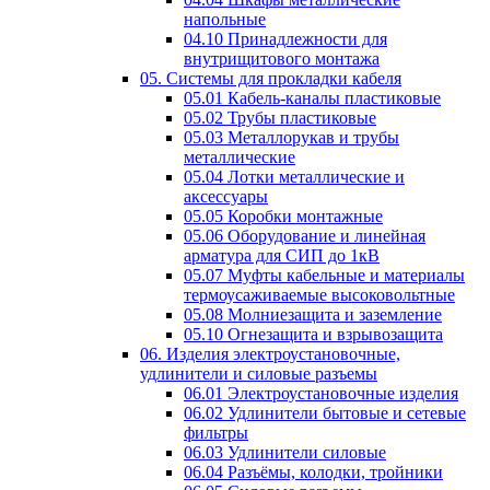
напольные
04.10 Принадлежности для
внутрищитового монтажа
05. Системы для прокладки кабеля
05.01 Кабель-каналы пластиковые
05.02 Трубы пластиковые
05.03 Металлорукав и трубы
металлические
05.04 Лотки металлические и
аксессуары
05.05 Коробки монтажные
05.06 Оборудование и линейная
арматура для СИП до 1кВ
05.07 Муфты кабельные и материалы
термоусаживаемые высоковольтные
05.08 Молниезащита и заземление
05.10 Огнезащита и взрывозащита
06. Изделия электроустановочные,
удлинители и силовые разъемы
06.01 Электроустановочные изделия
06.02 Удлинители бытовые и сетевые
фильтры
06.03 Удлинители силовые
06.04 Разъёмы, колодки, тройники