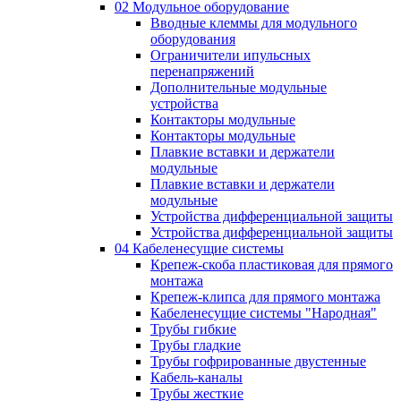
02 Модульное оборудование
Вводные клеммы для модульного
оборудования
Ограничители ипульсных
перенапряжений
Дополнительные модульные
устройства
Контакторы модульные
Контакторы модульные
Плавкие вставки и держатели
модульные
Плавкие вставки и держатели
модульные
Устройства дифференциальной защиты
Устройства дифференциальной защиты
04 Кабеленесущие системы
Крепеж-скоба пластиковая для прямого
монтажа
Крепеж-клипса для прямого монтажа
Кабеленесущие системы "Народная"
Трубы гибкие
Трубы гладкие
Трубы гофрированные двустенные
Кабель-каналы
Трубы жесткие