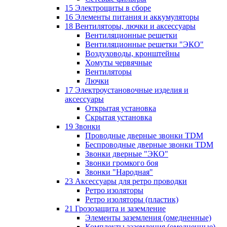
15 Электрощиты в сборе
16 Элементы питания и аккумуляторы
18 Вентиляторы, лючки и аксессуары
Вентиляционные решетки
Вентиляционные решетки "ЭКО"
Воздуховоды, кронштейны
Хомуты червячные
Вентиляторы
Лючки
17 Электроустановочные изделия и
аксессуары
Открытая установка
Скрытая установка
19 Звонки
Проводные дверные звонки TDM
Беспроводные дверные звонки TDM
Звонки дверные "ЭКО"
Звонки громкого боя
Звонки "Народная"
23 Аксессуары для ретро проводки
Ретро изоляторы
Ретро изоляторы (пластик)
21 Грозозащита и заземление
Элементы заземления (омедненные)
Комплекты заземления (омедненные)