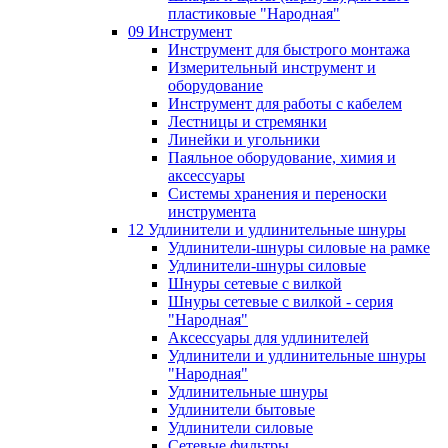
пластиковые "Народная"
09 Инструмент
Инструмент для быстрого монтажа
Измерительный инструмент и
оборудование
Инструмент для работы с кабелем
Лестницы и стремянки
Линейки и угольники
Паяльное оборудование, химия и
аксессуары
Системы хранения и переноски
инструмента
12 Удлинители и удлинительные шнуры
Удлинители-шнуры силовые на рамке
Удлинители-шнуры силовые
Шнуры сетевые с вилкой
Шнуры сетевые с вилкой - серия
"Народная"
Аксессуары для удлинителей
Удлинители и удлинительные шнуры
"Народная"
Удлинительные шнуры
Удлинители бытовые
Удлинители силовые
Сетевые фильтры