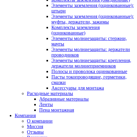
Элементы заземления (оцинкованные):
штыри
Элементы заземления (оцинкованные):
муфты, держатели, зажимы
Комплекты заземления
(оцинкованные)
Элементы молниезащиты: стержни,
мачты
Элементы молниезащиты: держатели
проводников
Элементы молниезащиты: крепления,
держатели молниеприемников
Полосы и проволока оцинкованные
Пасты токопроводящие, герметики,
смазки
Аксессуары для монтажа
Расходные материалы
Абразивные материалы
Ленты
Пена монтажная
Компания
О компании
Миссия
Отзывы