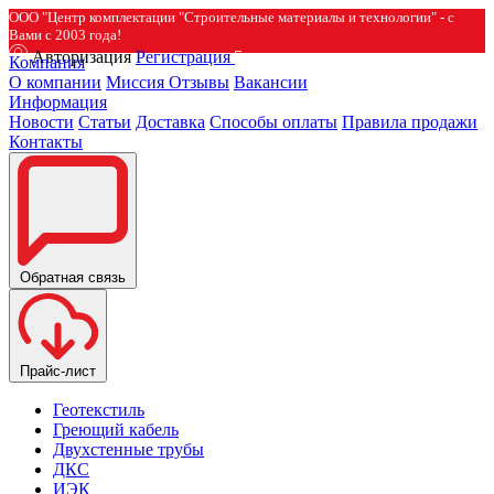
ООО "Центр комплектации "Строительные материалы и технологии" - с
Вами с 2003 года!
Авторизация
Регистрация
Компания
О компании
Миссия
Отзывы
Вакансии
Информация
Новости
Статьи
Доставка
Способы оплаты
Правила продажи
Контакты
Обратная связь
Прайс-лист
Геотекстиль
Греющий кабель
Двухстенные трубы
ДКС
ИЭК