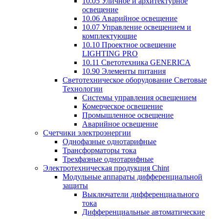
10.05 Уличное и архитектурное
освещение
10.06 Аварийное освещение
10.07 Управление освещением и
комплектующие
10.10 Проектное освещение
LIGHTING PRO
10.11 Светотехника GENERICA
10.90 Элементы питания
Светотехническое оборудование Световые
Технологии
Системы управления освещением
Комерческое освещение
Промышленное освещение
Аварийное освещение
Счетчики электроэнергии
Однофазные однотарифные
Трансформаторы тока
Трехфазные однотарифные
Электротехническая продукция Chint
Модульные аппараты дифференциальной
защиты
Выключатели дифференциального
тока
Дифференциальные автоматические