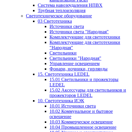
Система навозоудаления НПВХ
Трубная теплоизоляция
Светотехническое оборудование
03 Светотехника
Источники света
Источники света "Народная"
Комплектующие для светотехники
Комплектующие для светотехники
"Народная"
Светильники
Светильники "Народная"
Управление освещением
Фонари, ночники, гирлянды
15. Светотехника LEDEL
15.01 Светильники и прожекторы
LEDEL
15.02 Аксессуары для светильников и
прожекторов LEDEL
10. Светотехника ИЭК
10.01 Источники света
10.02 Коммунальное и бытовое
освещение
10.03 Коммерческое освещение
10.04 Промышленное освещение