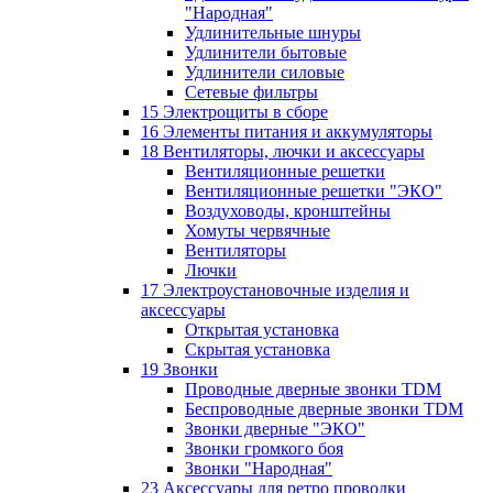
"Народная"
Удлинительные шнуры
Удлинители бытовые
Удлинители силовые
Сетевые фильтры
15 Электрощиты в сборе
16 Элементы питания и аккумуляторы
18 Вентиляторы, лючки и аксессуары
Вентиляционные решетки
Вентиляционные решетки "ЭКО"
Воздуховоды, кронштейны
Хомуты червячные
Вентиляторы
Лючки
17 Электроустановочные изделия и
аксессуары
Открытая установка
Скрытая установка
19 Звонки
Проводные дверные звонки TDM
Беспроводные дверные звонки TDM
Звонки дверные "ЭКО"
Звонки громкого боя
Звонки "Народная"
23 Аксессуары для ретро проводки