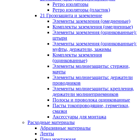
Ретро изоляторы
Ретро изоляторы (пластик)
21 Грозозащита и заземление
Элементы заземления (омедненные)
Комплекты заземления (омедненные)
Элементы заземления (оцинкованные):
штыри
Элементы заземления (оцинкованные):
муфты, держатели, зажимы
Комплекты заземления
(оцинкованные)
Элементы молниезащиты: стержни,
мачты
Элементы молниезащиты: держатели
проводников
Элементы молниезащиты: крепления,
держатели молниеприемников
Полосы и проволока оцинкованные
Пасты токопроводящие, герметики,
смазки
Аксессуары для монтажа
Расходные материалы
Абразивные материалы
Ленты
Пена монтажная