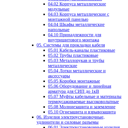
04.02 Корпуса металлические
модульные
04.03 Корпуса металлические с
монтажной панелью
04.04 Шкафы металлические
напольные
04.10 Принадлежности для
внутрищитового монтажа
05. Системы для прокладки кабеля
05.01 Кабель-каналы пластиковые
05.02 Трубы пластиковые
05.03 Металлорукав и трубы
металлические
05.04 Лотки металлические и
аксессуары
05.05 Коробки монтажные
05.06 Оборудование и линейная
арматура для СИП до 1кВ
05.07 Муфты кабельные и материалы
термоусаживаемые высоковольтные
05.08 Молниезащита и заземление
05.10 Огнезащита и взрывозащита
06. Изделия электроустановочные,
удлинители и силовые разъемы
06.01 Электроустановочные изделия