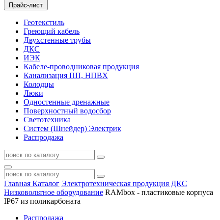
Прайс-лист
Геотекстиль
Греющий кабель
Двухстенные трубы
ДКС
ИЭК
Кабеле-проводниковая продукция
Канализация ПП, НПВХ
Колодцы
Люки
Одностенные дренажные
Поверхностный водосбор
Светотехника
Систем (Шнейдер) Электрик
Распродажа
Главная
Каталог
Электротехническая продукция ДКС
Низковольтное оборудование
RAMbox - пластиковые корпуса
IP67 из поликарбоната
Распродажа