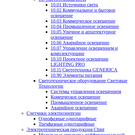
10.01 Источники света
10.02 Коммунальное и бытовое
освещение
10.03 Коммерческое освещение
10.04 Промышленное освещение
10.05 Уличное и архитектурное
освещение
10.06 Аварийное освещение
10.07 Управление освещением и
комплектующие
10.10 Проектное освещение
LIGHTING PRO
10.11 Светотехника GENERICA
10.90 Элементы питания
Светотехническое оборудование Световые
Технологии
Системы управления освещением
Комерческое освещение
Промышленное освещение
Аварийное освещение
Счетчики электроэнергии
Однофазные однотарифные
Трехфазные однотарифные
Электротехническая продукция Chint
Модульные аппараты дифференциальной