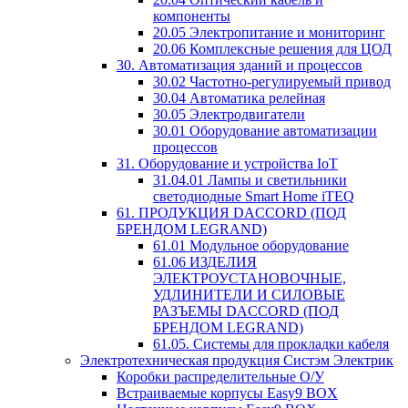
компоненты
20.05 Электропитание и мониторинг
20.06 Комплексные решения для ЦОД
30. Автоматизация зданий и процессов
30.02 Частотно-регулируемый привод
30.04 Автоматика релейная
30.05 Электродвигатели
30.01 Оборудование автоматизации
процессов
31. Оборудование и устройства IoT
31.04.01 Лампы и светильники
светодиодные Smart Home iTEQ
61. ПРОДУКЦИЯ DACCORD (ПОД
БРЕНДОМ LEGRAND)
61.01 Модульное оборудование
61.06 ИЗДЕЛИЯ
ЭЛЕКТРОУСТАНОВОЧНЫЕ,
УДЛИНИТЕЛИ И СИЛОВЫЕ
РАЗЪЕМЫ DACCORD (ПОД
БРЕНДОМ LEGRAND)
61.05. Системы для прокладки кабеля
Электротехническая продукция Систэм Электрик
Коробки распределительные О/У
Встраиваемые корпусы Easy9 BOX