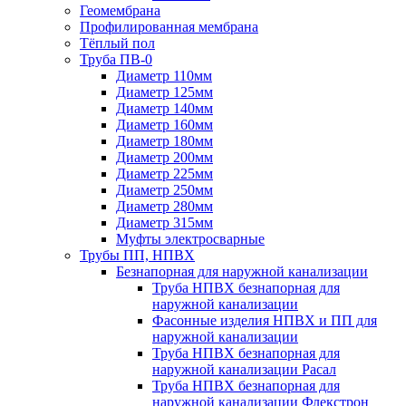
Геомембрана
Профилированная мембрана
Тёплый пол
Труба ПВ-0
Диаметр 110мм
Диаметр 125мм
Диаметр 140мм
Диаметр 160мм
Диаметр 180мм
Диаметр 200мм
Диаметр 225мм
Диаметр 250мм
Диаметр 280мм
Диаметр 315мм
Муфты электросварные
Трубы ПП, НПВХ
Безнапорная для наружной канализации
Труба НПВХ безнапорная для
наружной канализации
Фасонные изделия НПВХ и ПП для
наружной канализации
Труба НПВХ безнапорная для
наружной канализации Расал
Труба НПВХ безнапорная для
наружной канализации Флекстрон