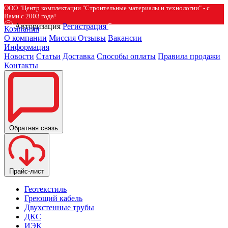
ООО "Центр комплектации "Строительные материалы и технологии" - с
Вами с 2003 года!
Авторизация
Регистрация
Компания
О компании
Миссия
Отзывы
Вакансии
Информация
Новости
Статьи
Доставка
Способы оплаты
Правила продажи
Контакты
Обратная связь
Прайс-лист
Геотекстиль
Греющий кабель
Двухстенные трубы
ДКС
ИЭК