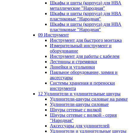
Шкафы и щиты (корпуса) для НВА
металлические "Народная"
Шкафы и щиты (корпуса) для НВА
пластиковые "Народная"
Шкафы и щиты (корпуса) для НВА
пластиковые "Народная"
09 Инструмент
Инструмент для быстрого монтажа
Измерительный инструмент и
оборудование
Инструмент для работы с кабелем
Лестницы и стремянки
Линейки и угольники
Паяльное оборудование, химия и
аксессуары
Системы хранения и переноски
инструмента
12 Удлинители и удлинительные шнуры
Удлинители-шнуры силовые на рамке
Удлинители-шнуры силовые
Шнуры сетевые с вилкой
Шнуры сетевые с вилкой - серия
"Народная"
Аксессуары для удлинителей
Удлинители и удлинительные шнуры