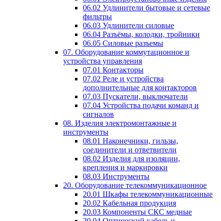
06.02 Удлинители бытовые и сетевые
фильтры
06.03 Удлинители силовые
06.04 Разъёмы, колодки, тройники
06.05 Силовые разъемы
07. Оборудование коммутационное и
устройства управления
07.01 Контакторы
07.02 Реле и устройства
дополнительные для контакторов
07.03 Пускатели, выключатели
07.04 Устройства подачи команд и
сигналов
08. Изделия электромонтажные и
инструменты
08.01 Наконечники, гильзы,
соединители и ответвители
08.02 Изделия для изоляции,
крепления и маркировки
08.03 Инструменты
20. Оборудование телекоммуникационное
20.01 Шкафы телекоммуникационные
20.02 Кабельная продукция
20.03 Компоненты СКС медные
20.04 Оптический кабель и