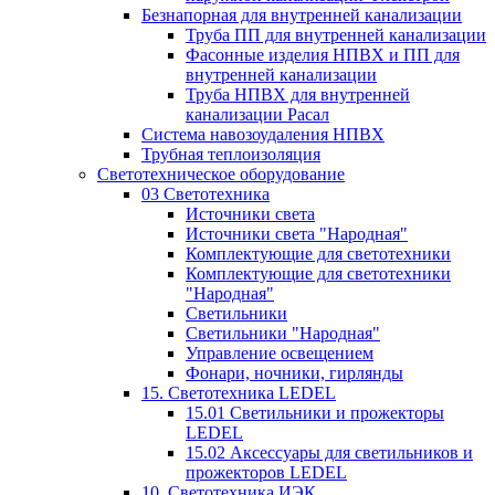
Безнапорная для внутренней канализации
Труба ПП для внутренней канализации
Фасонные изделия НПВХ и ПП для
внутренней канализации
Труба НПВХ для внутренней
канализации Расал
Система навозоудаления НПВХ
Трубная теплоизоляция
Светотехническое оборудование
03 Светотехника
Источники света
Источники света "Народная"
Комплектующие для светотехники
Комплектующие для светотехники
"Народная"
Светильники
Светильники "Народная"
Управление освещением
Фонари, ночники, гирлянды
15. Светотехника LEDEL
15.01 Светильники и прожекторы
LEDEL
15.02 Аксессуары для светильников и
прожекторов LEDEL
10. Светотехника ИЭК