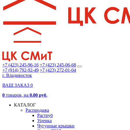
+7 (423) 245-96-16
+7 (423) 245-06-68
+7 (914) 792-92-49
+7 (423) 272-01-04
г. Владивосток
ВАШ ЗАКАЗ
0
0
товаров
, на
0.00 руб
.
КАТАЛОГ
Распродажа
Раструб
Уценка
Чугунные крышки