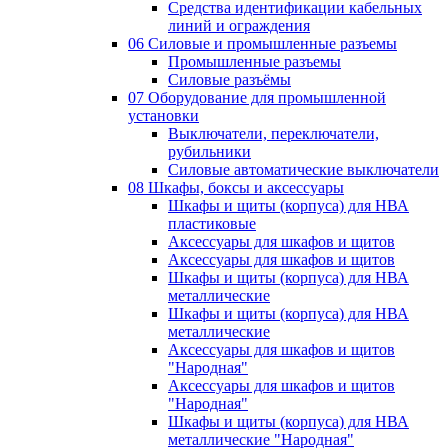
Средства идентификации кабельных
линий и ограждения
06 Силовые и промышленные разъемы
Промышленные разъемы
Силовые разъёмы
07 Оборудование для промышленной
установки
Выключатели, переключатели,
рубильники
Силовые автоматические выключатели
08 Шкафы, боксы и аксессуары
Шкафы и щиты (корпуса) для НВА
пластиковые
Аксессуары для шкафов и щитов
Аксессуары для шкафов и щитов
Шкафы и щиты (корпуса) для НВА
металлические
Шкафы и щиты (корпуса) для НВА
металлические
Аксессуары для шкафов и щитов
"Народная"
Аксессуары для шкафов и щитов
"Народная"
Шкафы и щиты (корпуса) для НВА
металлические "Народная"