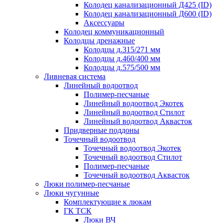
Колодец канализационный Д425 (ID)
Колодец канализационный Д600 (ID)
Аксессуары
Колодец коммуникационный
Колодцы дренажные
Колодцы д.315/271 мм
Колодцы д.460/400 мм
Колодцы д.575/500 мм
Ливневая система
Линейный водоотвод
Полимер-песчаные
Линейный водоотвод Экотек
Линейный водоотвод Стилот
Линейный водоотвод Аквасток
Придверные поддоны
Точечный водоотвод
Точечный водоотвод Экотек
Точечный водоотвод Стилот
Полимер-песчаные
Точечный водоотвод Аквасток
Люки полимер-песчаные
Люки чугунные
Комплектующие к люкам
ГК ТСК
Люки ВЧ