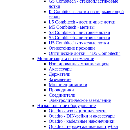
G5 Combitech - стеклопластиковые
лотки
I5 Combitech - лотки из нержавеющей
стали
L5 Combitech - лестничные лотки
M5 Combitech - метизы
S3 Combitech - листовые лотки
S5 Combitech - листовые лотки
U5 Combitech - тяжелые лотки
Огнестойкие проходки
Оптические лотки - "D5 Combitech"
Молниезащита и заземление
Изолированная молниезащита
Аксессуары
Держатели
Заземление
Молниеприемники
Проводники
Соединители
Электролитическое заземление
Низковольтное оборудование
Quadro - изоляционная лента
Quadro - DIN-рейки и аксессуары
Quadro - кабельные наконечники
Quadro - термоусаживаемая трубка