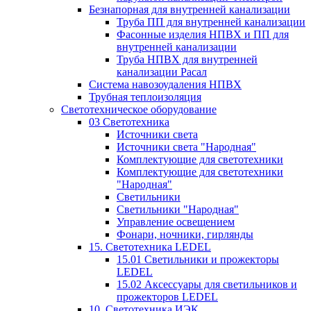
Безнапорная для внутренней канализации
Труба ПП для внутренней канализации
Фасонные изделия НПВХ и ПП для
внутренней канализации
Труба НПВХ для внутренней
канализации Расал
Система навозоудаления НПВХ
Трубная теплоизоляция
Светотехническое оборудование
03 Светотехника
Источники света
Источники света "Народная"
Комплектующие для светотехники
Комплектующие для светотехники
"Народная"
Светильники
Светильники "Народная"
Управление освещением
Фонари, ночники, гирлянды
15. Светотехника LEDEL
15.01 Светильники и прожекторы
LEDEL
15.02 Аксессуары для светильников и
прожекторов LEDEL
10. Светотехника ИЭК