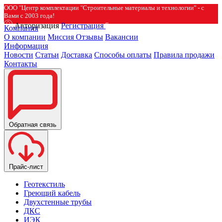
ООО "Центр комплектации "Строительные материалы и технологии" - с
Вами с 2003 года!
Авторизация
Регистрация
Компания
О компании
Миссия
Отзывы
Вакансии
Информация
Новости
Статьи
Доставка
Способы оплаты
Правила продажи
Контакты
Обратная связь
Прайс-лист
Геотекстиль
Греющий кабель
Двухстенные трубы
ДКС
ИЭК