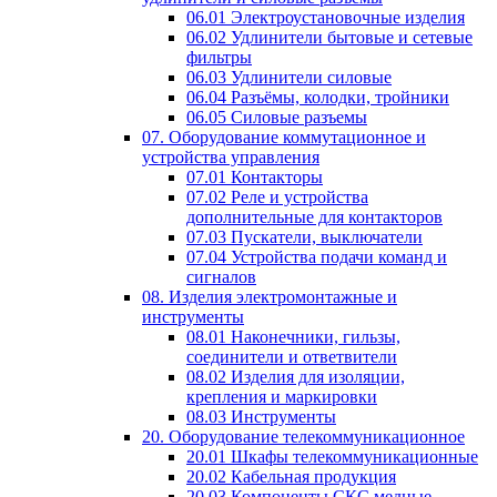
06.01 Электроустановочные изделия
06.02 Удлинители бытовые и сетевые
фильтры
06.03 Удлинители силовые
06.04 Разъёмы, колодки, тройники
06.05 Силовые разъемы
07. Оборудование коммутационное и
устройства управления
07.01 Контакторы
07.02 Реле и устройства
дополнительные для контакторов
07.03 Пускатели, выключатели
07.04 Устройства подачи команд и
сигналов
08. Изделия электромонтажные и
инструменты
08.01 Наконечники, гильзы,
соединители и ответвители
08.02 Изделия для изоляции,
крепления и маркировки
08.03 Инструменты
20. Оборудование телекоммуникационное
20.01 Шкафы телекоммуникационные
20.02 Кабельная продукция
20.03 Компоненты СКС медные