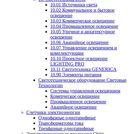
10.01 Источники света
10.02 Коммунальное и бытовое
освещение
10.03 Коммерческое освещение
10.04 Промышленное освещение
10.05 Уличное и архитектурное
освещение
10.06 Аварийное освещение
10.07 Управление освещением и
комплектующие
10.10 Проектное освещение
LIGHTING PRO
10.11 Светотехника GENERICA
10.90 Элементы питания
Светотехническое оборудование Световые
Технологии
Системы управления освещением
Комерческое освещение
Промышленное освещение
Аварийное освещение
Счетчики электроэнергии
Однофазные однотарифные
Трансформаторы тока
Трехфазные однотарифные
Электротехническая продукция Chint