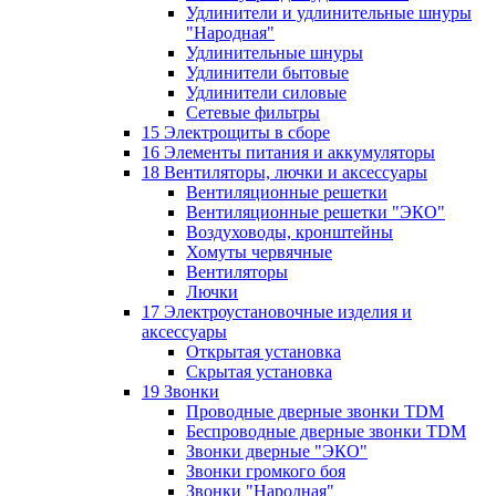
Удлинители и удлинительные шнуры
"Народная"
Удлинительные шнуры
Удлинители бытовые
Удлинители силовые
Сетевые фильтры
15 Электрощиты в сборе
16 Элементы питания и аккумуляторы
18 Вентиляторы, лючки и аксессуары
Вентиляционные решетки
Вентиляционные решетки "ЭКО"
Воздуховоды, кронштейны
Хомуты червячные
Вентиляторы
Лючки
17 Электроустановочные изделия и
аксессуары
Открытая установка
Скрытая установка
19 Звонки
Проводные дверные звонки TDM
Беспроводные дверные звонки TDM
Звонки дверные "ЭКО"
Звонки громкого боя
Звонки "Народная"