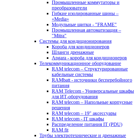
Промышленные коммутаторы и
преобразователи
Гибкие изолированные шины –
«Media»
Модульные щитки - "FRAME"
Промышленная автоматизация –
"Mitra"
Системы для кондиционирования
Короба для кондиционеров
Шланги дренажные
Angara - короба для кондиционеров
Телекоммуникационное оборудование
RAM telecom – Структурированные
кабельные системы
RAMbatt - источники бесперебойного
питания
RAM Telecom - Универсальные шкафы
для ИТ-оборудования
RAM telecom – Напольные корпусные
решения
RAM telecom – 19" аксессуары
RAM telecom - IT шкафы
Распределение питания IT (PDU)
RAM fit
Трубы электротехнические и дренажные