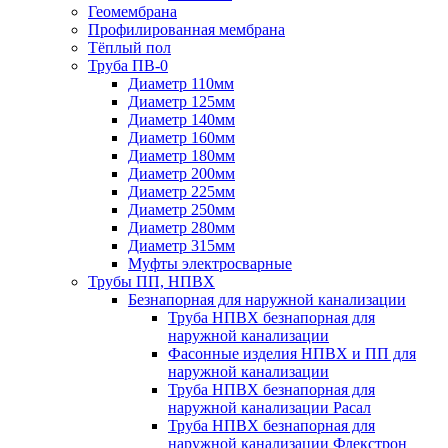
Геомембрана
Профилированная мембрана
Тёплый пол
Труба ПВ-0
Диаметр 110мм
Диаметр 125мм
Диаметр 140мм
Диаметр 160мм
Диаметр 180мм
Диаметр 200мм
Диаметр 225мм
Диаметр 250мм
Диаметр 280мм
Диаметр 315мм
Муфты электросварные
Трубы ПП, НПВХ
Безнапорная для наружной канализации
Труба НПВХ безнапорная для
наружной канализации
Фасонные изделия НПВХ и ПП для
наружной канализации
Труба НПВХ безнапорная для
наружной канализации Расал
Труба НПВХ безнапорная для
наружной канализации Флекстрон