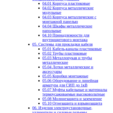
04.01 Корпуса пластиковые
04.02 Корпуса металлические
модульные
04.03 Корпуса металлические с
монтажной панелью
04.04 Шкафы металлические
напольные
04.10 Принадлежности для
внутрищитового монтажа
05. Системы для прокладки кабеля
05.01 Кабель-каналы пластиковые
05.02 Трубы пластиковые
05.03 Металлорукав и трубы
металлические
05.04 Лотки металлические и
аксессуары
05.05 Коробки монтажные
05.06 Оборудование и линейная
арматура для СИП до 1кВ
05.07 Муфты кабельные и материалы
термоусаживаемые высоковольтные
05.08 Молниезащита и заземление
05.10 Огнезащита и взрывозащита
06. Изделия электроустановочные,
удлинители и силовые разъемы