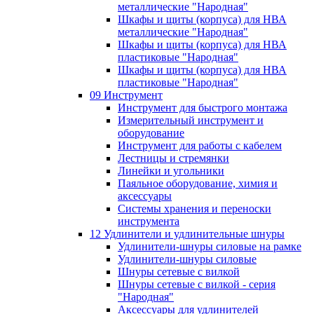
металлические "Народная"
Шкафы и щиты (корпуса) для НВА
металлические "Народная"
Шкафы и щиты (корпуса) для НВА
пластиковые "Народная"
Шкафы и щиты (корпуса) для НВА
пластиковые "Народная"
09 Инструмент
Инструмент для быстрого монтажа
Измерительный инструмент и
оборудование
Инструмент для работы с кабелем
Лестницы и стремянки
Линейки и угольники
Паяльное оборудование, химия и
аксессуары
Системы хранения и переноски
инструмента
12 Удлинители и удлинительные шнуры
Удлинители-шнуры силовые на рамке
Удлинители-шнуры силовые
Шнуры сетевые с вилкой
Шнуры сетевые с вилкой - серия
"Народная"
Аксессуары для удлинителей