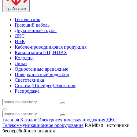
Прайс-лист
Геотекстиль
Греющий кабель
Двухстенные трубы
ДКС
ИЭК
Кабеле-проводниковая продукция
Канализация ПП, НПВХ
Колодцы
Люки
Одностенные дренажные
Поверхностный водосбор
Светотехника
Систем (Шнейдер) Электрик
Распродажа
Главная
Каталог
Электротехническая продукция ДКС
Телекоммуникационное оборудование
RAMbatt - источники
бесперебойного питания