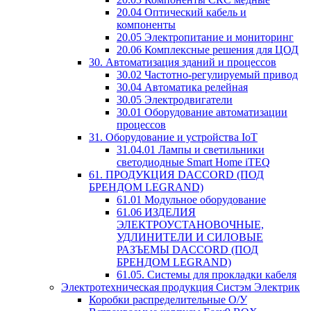
20.04 Оптический кабель и
компоненты
20.05 Электропитание и мониторинг
20.06 Комплексные решения для ЦОД
30. Автоматизация зданий и процессов
30.02 Частотно-регулируемый привод
30.04 Автоматика релейная
30.05 Электродвигатели
30.01 Оборудование автоматизации
процессов
31. Оборудование и устройства IoT
31.04.01 Лампы и светильники
светодиодные Smart Home iTEQ
61. ПРОДУКЦИЯ DACCORD (ПОД
БРЕНДОМ LEGRAND)
61.01 Модульное оборудование
61.06 ИЗДЕЛИЯ
ЭЛЕКТРОУСТАНОВОЧНЫЕ,
УДЛИНИТЕЛИ И СИЛОВЫЕ
РАЗЪЕМЫ DACCORD (ПОД
БРЕНДОМ LEGRAND)
61.05. Системы для прокладки кабеля
Электротехническая продукция Систэм Электрик
Коробки распределительные О/У