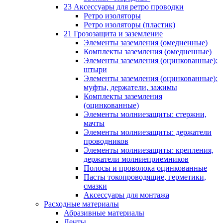
23 Аксессуары для ретро проводки
Ретро изоляторы
Ретро изоляторы (пластик)
21 Грозозащита и заземление
Элементы заземления (омедненные)
Комплекты заземления (омедненные)
Элементы заземления (оцинкованные):
штыри
Элементы заземления (оцинкованные):
муфты, держатели, зажимы
Комплекты заземления
(оцинкованные)
Элементы молниезащиты: стержни,
мачты
Элементы молниезащиты: держатели
проводников
Элементы молниезащиты: крепления,
держатели молниеприемников
Полосы и проволока оцинкованные
Пасты токопроводящие, герметики,
смазки
Аксессуары для монтажа
Расходные материалы
Абразивные материалы
Ленты