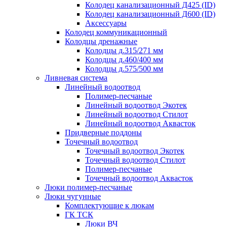
Колодец канализационный Д425 (ID)
Колодец канализационный Д600 (ID)
Аксессуары
Колодец коммуникационный
Колодцы дренажные
Колодцы д.315/271 мм
Колодцы д.460/400 мм
Колодцы д.575/500 мм
Ливневая система
Линейный водоотвод
Полимер-песчаные
Линейный водоотвод Экотек
Линейный водоотвод Стилот
Линейный водоотвод Аквасток
Придверные поддоны
Точечный водоотвод
Точечный водоотвод Экотек
Точечный водоотвод Стилот
Полимер-песчаные
Точечный водоотвод Аквасток
Люки полимер-песчаные
Люки чугунные
Комплектующие к люкам
ГК ТСК
Люки ВЧ