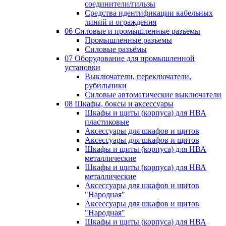
соединители/гильзы
Средства идентификации кабельных
линий и ограждения
06 Силовые и промышленные разъемы
Промышленные разъемы
Силовые разъёмы
07 Оборудование для промышленной
установки
Выключатели, переключатели,
рубильники
Силовые автоматические выключатели
08 Шкафы, боксы и аксессуары
Шкафы и щиты (корпуса) для НВА
пластиковые
Аксессуары для шкафов и щитов
Аксессуары для шкафов и щитов
Шкафы и щиты (корпуса) для НВА
металлические
Шкафы и щиты (корпуса) для НВА
металлические
Аксессуары для шкафов и щитов
"Народная"
Аксессуары для шкафов и щитов
"Народная"
Шкафы и щиты (корпуса) для НВА