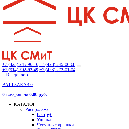
+7 (423) 245-96-16
+7 (423) 245-06-68
+7 (914) 792-92-49
+7 (423) 272-01-04
г. Владивосток
ВАШ ЗАКАЗ
0
0
товаров
, на
0.00 руб
.
КАТАЛОГ
Распродажа
Раструб
Уценка
Чугунные крышки