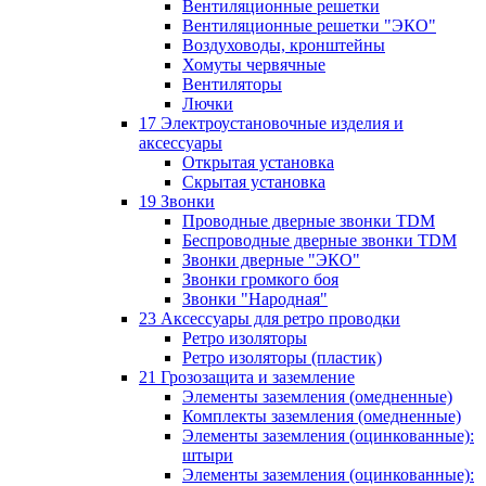
Вентиляционные решетки
Вентиляционные решетки "ЭКО"
Воздуховоды, кронштейны
Хомуты червячные
Вентиляторы
Лючки
17 Электроустановочные изделия и
аксессуары
Открытая установка
Скрытая установка
19 Звонки
Проводные дверные звонки TDM
Беспроводные дверные звонки TDM
Звонки дверные "ЭКО"
Звонки громкого боя
Звонки "Народная"
23 Аксессуары для ретро проводки
Ретро изоляторы
Ретро изоляторы (пластик)
21 Грозозащита и заземление
Элементы заземления (омедненные)
Комплекты заземления (омедненные)
Элементы заземления (оцинкованные):
штыри
Элементы заземления (оцинкованные):