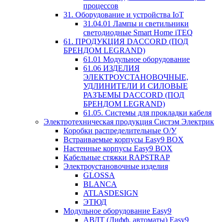
процессов
31. Оборудование и устройства IoT
31.04.01 Лампы и светильники
светодиодные Smart Home iTEQ
61. ПРОДУКЦИЯ DACCORD (ПОД
БРЕНДОМ LEGRAND)
61.01 Модульное оборудование
61.06 ИЗДЕЛИЯ
ЭЛЕКТРОУСТАНОВОЧНЫЕ,
УДЛИНИТЕЛИ И СИЛОВЫЕ
РАЗЪЕМЫ DACCORD (ПОД
БРЕНДОМ LEGRAND)
61.05. Системы для прокладки кабеля
Электротехническая продукция Систэм Электрик
Коробки распределительные О/У
Встраиваемые корпусы Easy9 BOX
Настенные корпусы Easy9 BOX
Кабельные стяжки RAPSTRAP
Электроустановочные изделия
GLOSSA
BLANCA
ATLASDESIGN
ЭТЮД
Модульное оборудование Easy9
АВДТ (Дифф. автоматы) Easy9