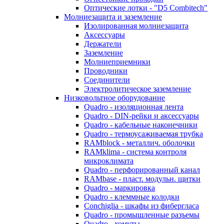
Оптические лотки - "D5 Combitech"
Молниезащита и заземление
Изолированная молниезащита
Аксессуары
Держатели
Заземление
Молниеприемники
Проводники
Соединители
Электролитическое заземление
Низковольтное оборудование
Quadro - изоляционная лента
Quadro - DIN-рейки и аксессуары
Quadro - кабельные наконечники
Quadro - термоусаживаемая трубка
RAMblock - металлич. оболочки
RAMklima - система контроля
микроклимата
Quadro - перфорированный канал
RAMbase - пласт. модульн. щитки
Quadro - маркировка
Quadro - клеммные колодки
Conchiglia - шкафы из фибергласа
Quadro - промышленные разъемы
Quadro - хомуты