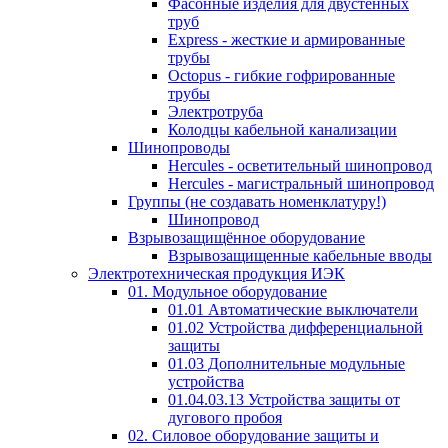
Фасонные изделия для двустенных
труб
Express - жесткие и армированные
трубы
Octopus - гибкие гофрированные
трубы
Электротруба
Колодцы кабельной канализации
Шинопроводы
Hercules - осветительный шинопровод
Hercules - магистральный шинопровод
Группы (не создавать номенклатуру!)
Шинопровод
Взрывозащищённое оборудование
Взрывозащищенные кабельные вводы
Электротехническая продукция ИЭК
01. Модульное оборудование
01.01 Автоматические выключатели
01.02 Устройства дифференциальной
защиты
01.03 Дополнительные модульные
устройства
01.04.03.13 Устройства защиты от
дугового пробоя
02. Силовое оборудование защиты и