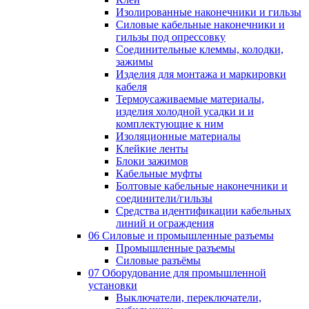
Изолированные наконечники и гильзы
Силовые кабельные наконечники и
гильзы под опрессовку
Соединительные клеммы, колодки,
зажимы
Изделия для монтажа и маркировки
кабеля
Термоусаживаемые материалы,
изделия холодной усадки и и
комплектующие к ним
Изоляционные материалы
Клейкие ленты
Блоки зажимов
Кабельные муфты
Болтовые кабельные наконечники и
соединители/гильзы
Средства идентификации кабельных
линий и ограждения
06 Силовые и промышленные разъемы
Промышленные разъемы
Силовые разъёмы
07 Оборудование для промышленной
установки
Выключатели, переключатели,