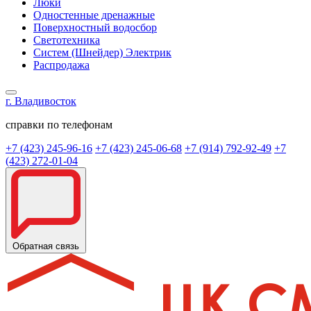
Люки
Одностенные дренажные
Поверхностный водосбор
Светотехника
Систем (Шнейдер) Электрик
Распродажа
г. Владивосток
справки по телефонам
+7 (423) 245-96-16
+7 (423) 245-06-68
+7 (914) 792-92-49
+7
(423) 272-01-04
Обратная связь