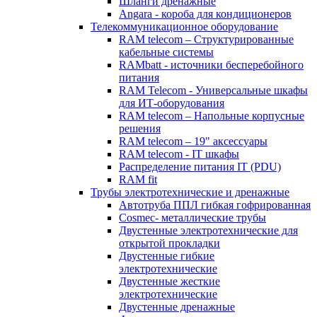
Шланги дренажные
Angara - короба для кондиционеров
Телекоммуникационное оборудование
RAM telecom – Структурированные
кабельные системы
RAMbatt - источники бесперебойного
питания
RAM Telecom - Универсальные шкафы
для ИТ-оборудования
RAM telecom – Напольные корпусные
решения
RAM telecom – 19" аксессуары
RAM telecom - IT шкафы
Распределение питания IT (PDU)
RAM fit
Трубы электротехнические и дренажные
Автотруба ППЛ гибкая гофрированная
Cosmec- металлические трубы
Двустенные электротехнические для
открытой прокладки
Двустенные гибкие
электротехнические
Двустенные жесткие
электротехнические
Двустенные дренажные