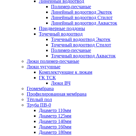
Линейный водоотвод
Полимер-песчаные
Линейный водоотвод Экотек
Линейный водоотвод Стилот
Линейный водоотвод Аквасток
Придверные поддоны
Точечный водоотвод
Точечный водоотвод Экотек
Точечный водоотвод Стилот
Полимер-песчаные
Точечный водоотвод Аквасток
Люки полимер-песчаные
Люки чугунные
Комплектующие к люкам
ГК ТСК
Люки ВЧ
Геомембрана
Профилированная мембрана
Тёплый пол
Труба ПВ-0
Диаметр 110мм
Диаметр 125мм
Диаметр 140мм
Диаметр 160мм
Диаметр 180мм