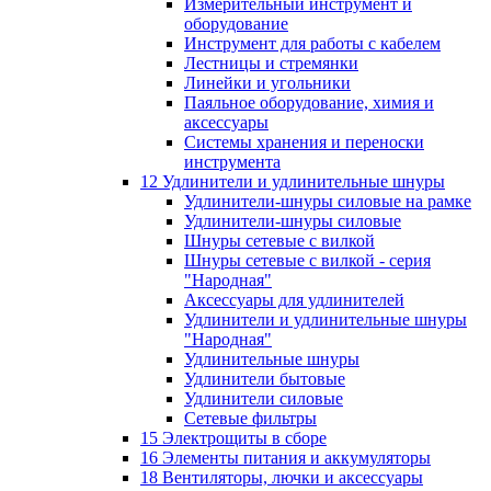
Измерительный инструмент и
оборудование
Инструмент для работы с кабелем
Лестницы и стремянки
Линейки и угольники
Паяльное оборудование, химия и
аксессуары
Системы хранения и переноски
инструмента
12 Удлинители и удлинительные шнуры
Удлинители-шнуры силовые на рамке
Удлинители-шнуры силовые
Шнуры сетевые с вилкой
Шнуры сетевые с вилкой - серия
"Народная"
Аксессуары для удлинителей
Удлинители и удлинительные шнуры
"Народная"
Удлинительные шнуры
Удлинители бытовые
Удлинители силовые
Сетевые фильтры
15 Электрощиты в сборе
16 Элементы питания и аккумуляторы
18 Вентиляторы, лючки и аксессуары