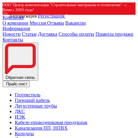
ООО "Центр комплектации "Строительные материалы и технологии" - с
Вами с 2003 года!
Авторизация
Регистрация
Компания
О компании
Миссия
Отзывы
Вакансии
Информация
Новости
Статьи
Доставка
Способы оплаты
Правила продажи
Контакты
Обратная связь
Прайс-лист
Геотекстиль
Греющий кабель
Двухстенные трубы
ДКС
ИЭК
Кабеле-проводниковая продукция
Канализация ПП, НПВХ
Колодцы