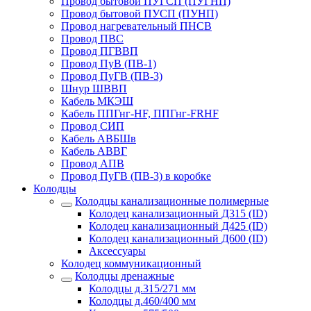
Провод бытовой ПУГСП (ПУГНП)
Провод бытовой ПУСП (ПУНП)
Провод нагревательный ПНСВ
Провод ПВС
Провод ПГВВП
Провод ПуВ (ПВ-1)
Провод ПуГВ (ПВ-3)
Шнур ШВВП
Кабель МКЭШ
Кабель ППГнг-HF, ППГнг-FRHF
Провод СИП
Кабель АВБШв
Кабель АВВГ
Провод АПВ
Провод ПуГВ (ПВ-3) в коробке
Колодцы
Колодцы канализационные полимерные
Колодец канализационный Д315 (ID)
Колодец канализационный Д425 (ID)
Колодец канализационный Д600 (ID)
Аксессуары
Колодец коммуникационный
Колодцы дренажные
Колодцы д.315/271 мм
Колодцы д.460/400 мм