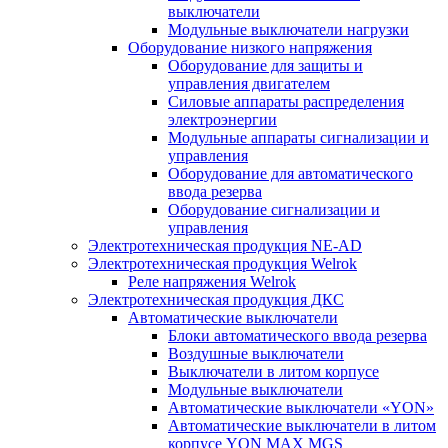
выключатели
Модульные выключатели нагрузки
Оборудование низкого напряжения
Оборудование для защиты и
управления двигателем
Силовые аппараты распределения
электроэнергии
Модульные аппараты сигнализации и
управления
Оборудование для автоматического
ввода резерва
Оборудование сигнализации и
управления
Электротехническая продукция NE-AD
Электротехническая продукция Welrok
Реле напряжения Welrok
Электротехническая продукция ДКС
Автоматические выключатели
Блоки автоматического ввода резерва
Воздушные выключатели
Выключатели в литом корпусе
Модульные выключатели
Автоматические выключатели «YON»
Автоматические выключатели в литом
корпусе YON MAX MGS