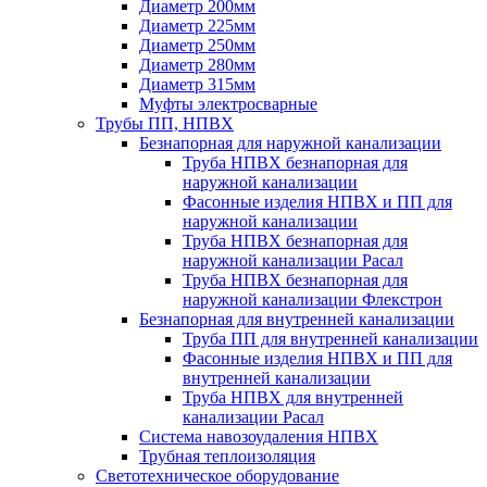
Диаметр 200мм
Диаметр 225мм
Диаметр 250мм
Диаметр 280мм
Диаметр 315мм
Муфты электросварные
Трубы ПП, НПВХ
Безнапорная для наружной канализации
Труба НПВХ безнапорная для
наружной канализации
Фасонные изделия НПВХ и ПП для
наружной канализации
Труба НПВХ безнапорная для
наружной канализации Расал
Труба НПВХ безнапорная для
наружной канализации Флекстрон
Безнапорная для внутренней канализации
Труба ПП для внутренней канализации
Фасонные изделия НПВХ и ПП для
внутренней канализации
Труба НПВХ для внутренней
канализации Расал
Система навозоудаления НПВХ
Трубная теплоизоляция
Светотехническое оборудование