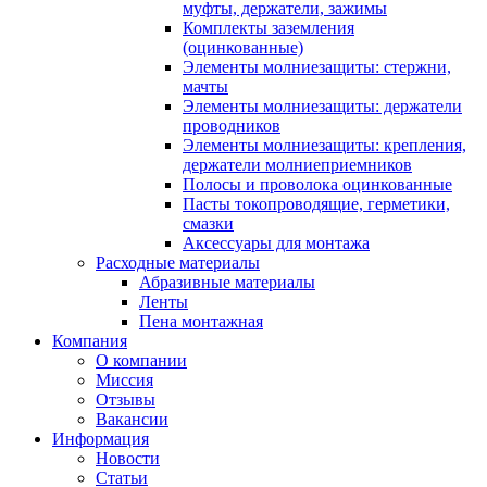
муфты, держатели, зажимы
Комплекты заземления
(оцинкованные)
Элементы молниезащиты: стержни,
мачты
Элементы молниезащиты: держатели
проводников
Элементы молниезащиты: крепления,
держатели молниеприемников
Полосы и проволока оцинкованные
Пасты токопроводящие, герметики,
смазки
Аксессуары для монтажа
Расходные материалы
Абразивные материалы
Ленты
Пена монтажная
Компания
О компании
Миссия
Отзывы
Вакансии
Информация
Новости
Статьи