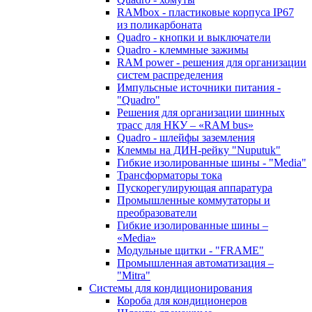
RAMbox - пластиковые корпуса IP67
из поликарбоната
Quadro - кнопки и выключатели
Quadro - клеммные зажимы
RAM power - решения для организации
систем распределения
Импульсные источники питания -
"Quadro"
Решения для организации шинных
трасс для НКУ – «RAM bus»
Quadro - шлейфы заземления
Клеммы на ДИН-рейку "Nuputuk"
Гибкие изолированные шины - "Media"
Трансформаторы тока
Пускорегулирующая аппаратура
Промышленные коммутаторы и
преобразователи
Гибкие изолированные шины –
«Media»
Модульные щитки - "FRAME"
Промышленная автоматизация –
"Mitra"
Системы для кондиционирования
Короба для кондиционеров