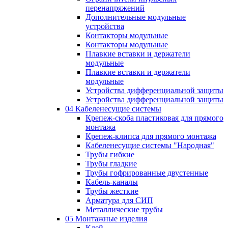
перенапряжений
Дополнительные модульные
устройства
Контакторы модульные
Контакторы модульные
Плавкие вставки и держатели
модульные
Плавкие вставки и держатели
модульные
Устройства дифференциальной защиты
Устройства дифференциальной защиты
04 Кабеленесущие системы
Крепеж-скоба пластиковая для прямого
монтажа
Крепеж-клипса для прямого монтажа
Кабеленесущие системы "Народная"
Трубы гибкие
Трубы гладкие
Трубы гофрированные двустенные
Кабель-каналы
Трубы жесткие
Арматура для СИП
Металлические трубы
05 Монтажные изделия
Клей