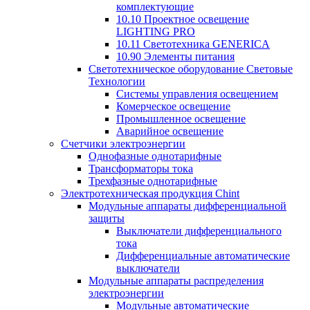
комплектующие
10.10 Проектное освещение
LIGHTING PRO
10.11 Светотехника GENERICA
10.90 Элементы питания
Светотехническое оборудование Световые
Технологии
Системы управления освещением
Комерческое освещение
Промышленное освещение
Аварийное освещение
Счетчики электроэнергии
Однофазные однотарифные
Трансформаторы тока
Трехфазные однотарифные
Электротехническая продукция Chint
Модульные аппараты дифференциальной
защиты
Выключатели дифференциального
тока
Дифференциальные автоматические
выключатели
Модульные аппараты распределения
электроэнергии
Модульные автоматические