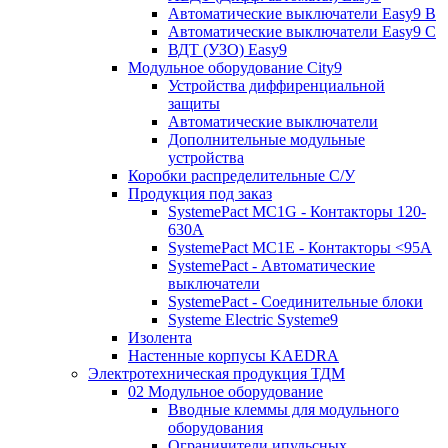
Автоматические выключатели Easy9 В
Автоматические выключатели Easy9 С
ВДТ (УЗО) Easy9
Модульное оборудование City9
Устройства диффиренциальной
защиты
Автоматические выключатели
Дополнительные модульные
устройства
Коробки распределительные C/У
Продукция под заказ
SystemePact MC1G - Контакторы 120-
630A
SystemePact MC1E - Контакторы <95A
SystemePact - Автоматические
выключатели
SystemePact - Соединительные блоки
Systeme Electric Systeme9
Изолента
Настенные корпусы KAEDRA
Электротехническая продукция ТДМ
02 Модульное оборудование
Вводные клеммы для модульного
оборудования
Ограничители ипульсных