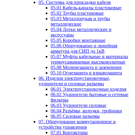
05. Системы для прокладки кабеля
05.01 Кабель-каналы пластиковые
05.02 Трубы пластиковые
05.03 Металлорукав и трубы
металлические
05.04 Лотки металлические и
аксессуары
05.05 Коробки монтажные
05.06 Оборудование и линейная
арматура для СИП до 1кВ
05.07 Муфты кабельные и материалы
термоусаживаемые высоковольтные
05.08 Молниезащита и заземление
05.10 Огнезащита и взрывозащита
06. Изделия электроустановочные,
удлинители и силовые разъемы
06.01 Электроустановочные изделия
06.02 Удлинители бытовые и сетевые
фильтры
06.03 Удлинители силовые
06.04 Разъёмы, колодки, тройники
06.05 Силовые разъемы
07. Оборудование коммутационное и
устройства управления
07.01 Контакторы