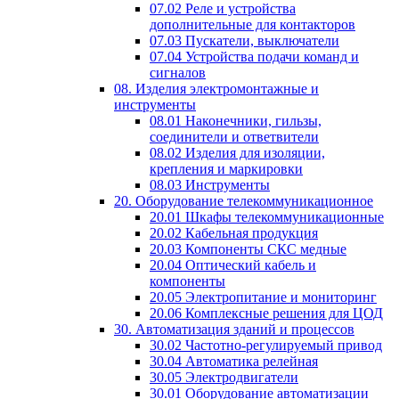
07.02 Реле и устройства
дополнительные для контакторов
07.03 Пускатели, выключатели
07.04 Устройства подачи команд и
сигналов
08. Изделия электромонтажные и
инструменты
08.01 Наконечники, гильзы,
соединители и ответвители
08.02 Изделия для изоляции,
крепления и маркировки
08.03 Инструменты
20. Оборудование телекоммуникационное
20.01 Шкафы телекоммуникационные
20.02 Кабельная продукция
20.03 Компоненты СКС медные
20.04 Оптический кабель и
компоненты
20.05 Электропитание и мониторинг
20.06 Комплексные решения для ЦОД
30. Автоматизация зданий и процессов
30.02 Частотно-регулируемый привод
30.04 Автоматика релейная
30.05 Электродвигатели
30.01 Оборудование автоматизации