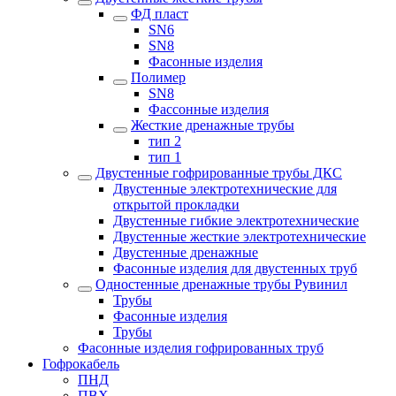
ФД пласт
SN6
SN8
Фасонные изделия
Полимер
SN8
Фассонные изделия
Жесткие дренажные трубы
тип 2
тип 1
Двустенные гофрированные трубы ДКС
Двустенные электротехнические для
открытой прокладки
Двустенные гибкие электротехнические
Двустенные жесткие электротехнические
Двустенные дренажные
Фасонные изделия для двустенных труб
Одностенные дренажные трубы Рувинил
Трубы
Фасонные изделия
Трубы
Фасонные изделия гофрированных труб
Гофрокабель
ПНД
ПВХ