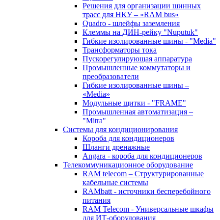
Решения для организации шинных
трасс для НКУ – «RAM bus»
Quadro - шлейфы заземления
Клеммы на ДИН-рейку "Nuputuk"
Гибкие изолированные шины - "Media"
Трансформаторы тока
Пускорегулирующая аппаратура
Промышленные коммутаторы и
преобразователи
Гибкие изолированные шины –
«Media»
Модульные щитки - "FRAME"
Промышленная автоматизация –
"Mitra"
Системы для кондиционирования
Короба для кондиционеров
Шланги дренажные
Angara - короба для кондиционеров
Телекоммуникационное оборудование
RAM telecom – Структурированные
кабельные системы
RAMbatt - источники бесперебойного
питания
RAM Telecom - Универсальные шкафы
для ИТ-оборудования