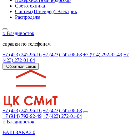
Поверхностный водосбор
Светотехника
Систем (Шнейдер) Электрик
Распродажа
г. Владивосток
справки по телефонам
+7 (423) 245-96-16
+7 (423) 245-06-68
+7 (914) 792-92-49
+7
(423) 272-01-04
Обратная связь
+7 (423) 245-96-16
+7 (423) 245-06-68
+7 (914) 792-92-49
+7 (423) 272-01-04
г. Владивосток
ВАШ ЗАКАЗ
0