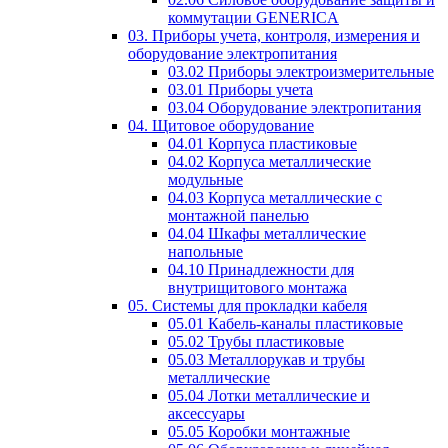
коммутации GENERICA
03. Приборы учета, контроля, измерения и
оборудование электропитания
03.02 Приборы электроизмерительные
03.01 Приборы учета
03.04 Оборудование электропитания
04. Щитовое оборудование
04.01 Корпуса пластиковые
04.02 Корпуса металлические
модульные
04.03 Корпуса металлические с
монтажной панелью
04.04 Шкафы металлические
напольные
04.10 Принадлежности для
внутрищитового монтажа
05. Системы для прокладки кабеля
05.01 Кабель-каналы пластиковые
05.02 Трубы пластиковые
05.03 Металлорукав и трубы
металлические
05.04 Лотки металлические и
аксессуары
05.05 Коробки монтажные