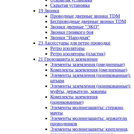
Скрытая установка
19 Звонки
Проводные дверные звонки TDM
Беспроводные дверные звонки TDM
Звонки дверные "ЭКО"
Звонки громкого боя
Звонки "Народная"
23 Аксессуары для ретро проводки
Ретро изоляторы
Ретро изоляторы (пластик)
21 Грозозащита и заземление
Элементы заземления (омедненные)
Комплекты заземления (омедненные)
Элементы заземления (оцинкованные):
штыри
Элементы заземления (оцинкованные):
муфты, держатели, зажимы
Комплекты заземления
(оцинкованные)
Элементы молниезащиты: стержни,
мачты
Элементы молниезащиты: держатели
проводников
Элементы молниезащиты: крепления,