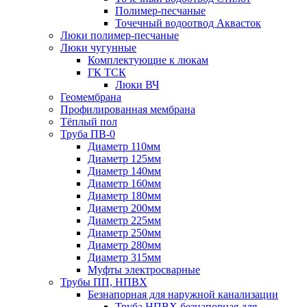
Полимер-песчаные
Точечный водоотвод Аквасток
Люки полимер-песчаные
Люки чугунные
Комплектующие к люкам
ГК ТСК
Люки ВЧ
Геомембрана
Профилированная мембрана
Тёплый пол
Труба ПВ-0
Диаметр 110мм
Диаметр 125мм
Диаметр 140мм
Диаметр 160мм
Диаметр 180мм
Диаметр 200мм
Диаметр 225мм
Диаметр 250мм
Диаметр 280мм
Диаметр 315мм
Муфты электросварные
Трубы ПП, НПВХ
Безнапорная для наружной канализации
Труба НПВХ безнапорная для