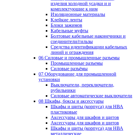
изделия холодной усадки и и
комплектующие к ним
Изоляционные материалы
Клейкие ленты
Блоки зажимов
Кабельные муфты
Болтовые кабельные наконечники и
соединители/гильзы
Средства идентификации кабельных
линий и ограждения
06 Силовые и промышленные разъемы
Промышленные разъемы
Силовые разъёмы
07 Оборудование для промышленной
установки
Выключатели, переключатели,
рубильники
Силовые автоматические выключатели
08 Шкафы, боксы и аксессуары
Шкафы и щиты (корпуса) для НВА
пластиковые
Аксессуары для шкафов и щитов
Аксессуары для шкафов и щитов
Шкафы и щиты (корпуса) для НВА
металлические