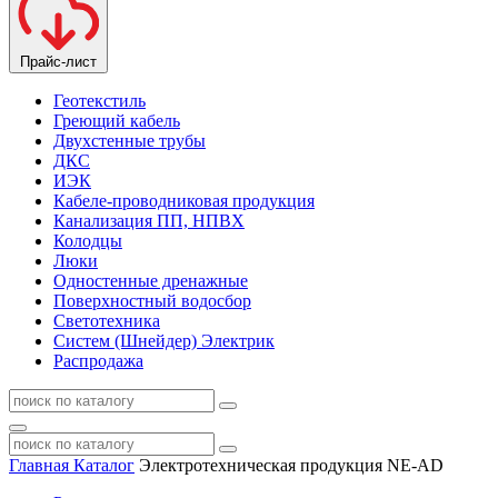
Прайс-лист
Геотекстиль
Греющий кабель
Двухстенные трубы
ДКС
ИЭК
Кабеле-проводниковая продукция
Канализация ПП, НПВХ
Колодцы
Люки
Одностенные дренажные
Поверхностный водосбор
Светотехника
Систем (Шнейдер) Электрик
Распродажа
Главная
Каталог
Электротехническая продукция NE-AD