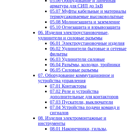
05.06 Оборудование и линейная
арматура для СИП до 1кВ
05.07 Муфты кабельные и материалы
термоусаживаемые высоковольтные
05.08 Молниезащита и заземление
05.10 Огнезащита и взрывозащита
06. Изделия электроустановочные,
удлинители и силовые разъемы
06.01 Электроустановочные изделия
06.02 Удлинители бытовые и сетевые
фильтры
06.03 Удлинители силовые
06.04 Разъёмы, колодки, тройники
06.05 Силовые разъемы
07. Оборудование коммутационное и
устройства управления
07.01 Контакторы
07.02 Реле и устройства
дополнительные для контакторов
07.03 Пускатели, выключатели
07.04 Устройства подачи команд и
сигналов
08. Изделия электромонтажные и
инструменты
08.01 Наконечники, гильзы,