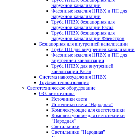
наружной канализации
Фасонные изделия НПВХ и ПП для
наружной канализации
Труба НПВХ безнапорная для
наружной канализации Расал
Труба НПВХ безнапорная для
наружной канализации Флекстрон
Безнапорная для внутренней канализации
Труба ПП для внутренней канализации
Фасонные изделия НПВХ и ПП для
внутренней канализации
Труба НПВХ для внутренней
канализации Расал
Система навозоудаления НПВХ
Трубная теплоизоляция
Светотехническое оборудование
03 Светотехника
Источники света
Источники света "Народная"
Комплектующие для светотехники
Комплектующие для светотехники
"Народная"
Светильники
Светильники "Народная"