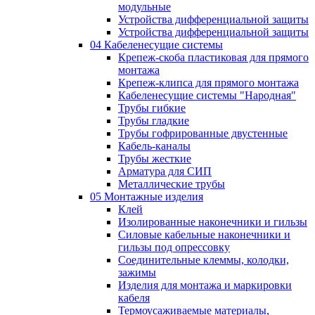
модульные
Устройства дифференциальной защиты
Устройства дифференциальной защиты
04 Кабеленесущие системы
Крепеж-скоба пластиковая для прямого
монтажа
Крепеж-клипса для прямого монтажа
Кабеленесущие системы "Народная"
Трубы гибкие
Трубы гладкие
Трубы гофрированные двустенные
Кабель-каналы
Трубы жесткие
Арматура для СИП
Металлические трубы
05 Монтажные изделия
Клей
Изолированные наконечники и гильзы
Силовые кабельные наконечники и
гильзы под опрессовку
Соединительные клеммы, колодки,
зажимы
Изделия для монтажа и маркировки
кабеля
Термоусаживаемые материалы,