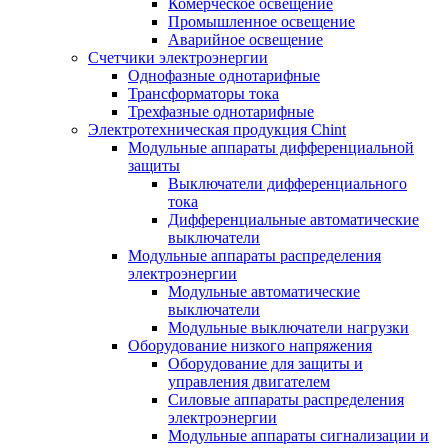
Комерческое освещение
Промышленное освещение
Аварийное освещение
Счетчики электроэнергии
Однофазные однотарифные
Трансформаторы тока
Трехфазные однотарифные
Электротехническая продукция Chint
Модульные аппараты дифференциальной
защиты
Выключатели дифференциального
тока
Дифференциальные автоматические
выключатели
Модульные аппараты распределения
электроэнергии
Модульные автоматические
выключатели
Модульные выключатели нагрузки
Оборудование низкого напряжения
Оборудование для защиты и
управления двигателем
Силовые аппараты распределения
электроэнергии
Модульные аппараты сигнализации и