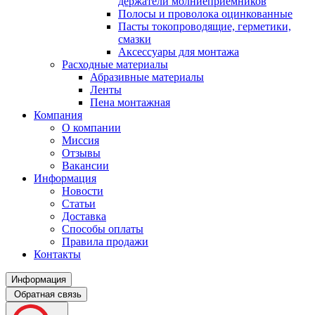
держатели молниеприемников
Полосы и проволока оцинкованные
Пасты токопроводящие, герметики,
смазки
Аксессуары для монтажа
Расходные материалы
Абразивные материалы
Ленты
Пена монтажная
Компания
О компании
Миссия
Отзывы
Вакансии
Информация
Новости
Статьи
Доставка
Способы оплаты
Правила продажи
Контакты
Информация
Обратная связь