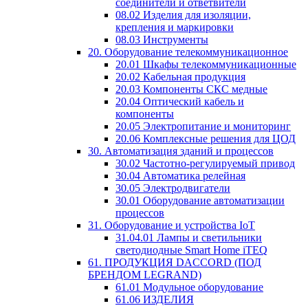
соединители и ответвители
08.02 Изделия для изоляции,
крепления и маркировки
08.03 Инструменты
20. Оборудование телекоммуникационное
20.01 Шкафы телекоммуникационные
20.02 Кабельная продукция
20.03 Компоненты СКС медные
20.04 Оптический кабель и
компоненты
20.05 Электропитание и мониторинг
20.06 Комплексные решения для ЦОД
30. Автоматизация зданий и процессов
30.02 Частотно-регулируемый привод
30.04 Автоматика релейная
30.05 Электродвигатели
30.01 Оборудование автоматизации
процессов
31. Оборудование и устройства IoT
31.04.01 Лампы и светильники
светодиодные Smart Home iTEQ
61. ПРОДУКЦИЯ DACCORD (ПОД
БРЕНДОМ LEGRAND)
61.01 Модульное оборудование
61.06 ИЗДЕЛИЯ