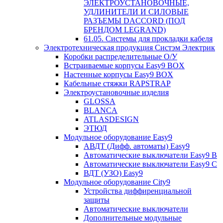
ЭЛЕКТРОУСТАНОВОЧНЫЕ,
УДЛИНИТЕЛИ И СИЛОВЫЕ
РАЗЪЕМЫ DACCORD (ПОД
БРЕНДОМ LEGRAND)
61.05. Системы для прокладки кабеля
Электротехническая продукция Систэм Электрик
Коробки распределительные О/У
Встраиваемые корпусы Easy9 BOX
Настенные корпусы Easy9 BOX
Кабельные стяжки RAPSTRAP
Электроустановочные изделия
GLOSSA
BLANCA
ATLASDESIGN
ЭТЮД
Модульное оборудование Easy9
АВДТ (Дифф. автоматы) Easy9
Автоматические выключатели Easy9 В
Автоматические выключатели Easy9 С
ВДТ (УЗО) Easy9
Модульное оборудование City9
Устройства диффиренциальной
защиты
Автоматические выключатели
Дополнительные модульные