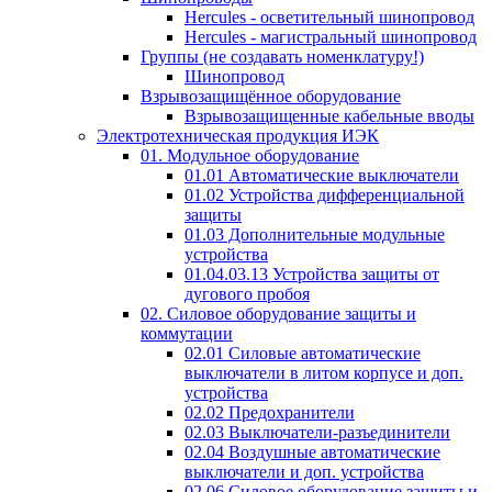
Hercules - осветительный шинопровод
Hercules - магистральный шинопровод
Группы (не создавать номенклатуру!)
Шинопровод
Взрывозащищённое оборудование
Взрывозащищенные кабельные вводы
Электротехническая продукция ИЭК
01. Модульное оборудование
01.01 Автоматические выключатели
01.02 Устройства дифференциальной
защиты
01.03 Дополнительные модульные
устройства
01.04.03.13 Устройства защиты от
дугового пробоя
02. Силовое оборудование защиты и
коммутации
02.01 Силовые автоматические
выключатели в литом корпусе и доп.
устройства
02.02 Предохранители
02.03 Выключатели-разъединители
02.04 Воздушные автоматические
выключатели и доп. устройства
02.06 Силовое оборудование защиты и