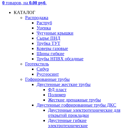
0
товаров
, на
0.00 руб
.
КАТАЛОГ
Распродажа
Раструб
Уценка
Чугунные крышки
Сырье ПНД
Трубка ТУТ
Коверы газовые
Шины гибкие
Трубы НПВХ обсадные
Геотекстиль
Сибур
Русгеосинт
Гофрированные трубы
Двустенные жесткие трубы
ФД пласт
Полимер
Жесткие дренажные трубы
Двустенные гофрированные трубы ДКС
Двустенные электротехнические для
открытой прокладки
Двустенные гибкие
электротехнические