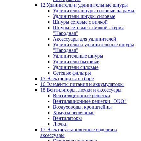
12 Удлинители и удлинительные шнуры
Удлинители-шнуры силовые на рамке
Удлинители-шнуры силовые
Шнуры сетевые с вилкой
Шнуры сетевые с вилкой - серия
"Народная"
Аксессуары для удлинителей
Удлинители и удлинительные шнуры
"Народная"
Удлинительные шнуры
Удлинители бытовые
Удлинители силовые
Сетевые фильтры
15 Электрощиты в сборе
16 Элементы питания и аккумуляторы
18 Вентиляторы, лючки и аксессуары
Вентиляционные решетки
Вентиляционные решетки "ЭКО"
Воздуховоды, кронштейны
Хомуты червячные
Вентиляторы
Лючки
17 Электроустановочные изделия и
аксессуары
Открытая установка