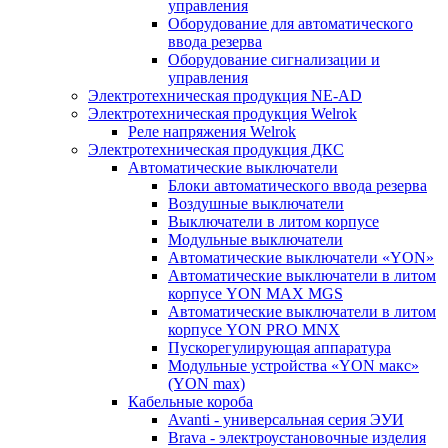
управления
Оборудование для автоматического
ввода резерва
Оборудование сигнализации и
управления
Электротехническая продукция NE-AD
Электротехническая продукция Welrok
Реле напряжения Welrok
Электротехническая продукция ДКС
Автоматические выключатели
Блоки автоматического ввода резерва
Воздушные выключатели
Выключатели в литом корпусе
Модульные выключатели
Автоматические выключатели «YON»
Автоматические выключатели в литом
корпусе YON MAX MGS
Автоматические выключатели в литом
корпусе YON PRO MNX
Пускорегулирующая аппаратура
Модульные устройства «YON макс»
(YON max)
Кабельные короба
Avanti - универсальная серия ЭУИ
Brava - электроустановочные изделия