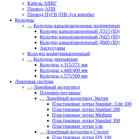
Кабель АВВГ
Провод АПВ
Провод ПуГВ (ПВ-3) в коробке
Колодцы
Колодцы канализационные полимерные
Колодец канализационный Д315 (ID)
Колодец канализационный Д425 (ID)
Колодец канализационный Д600 (ID)
Аксессуары
Колодец коммуникационный
Колодцы дренажные
Колодцы д.315/271 мм
Колодцы д.460/400 мм
Колодцы д.575/500 мм
Ливневая система
Линейный водоотвод
Полимер-песчаные
Линейный водоотвод Экотек
Пластиковые лотки Standart / Lite 100
Пластиковые лотки Standart 200
Пластиковые лотки Medium
Пластиковые лотки Standart 300
Пластиковые лотки Lite
Линейный водоотвод Стилот
Пластиковые лотки DN 100