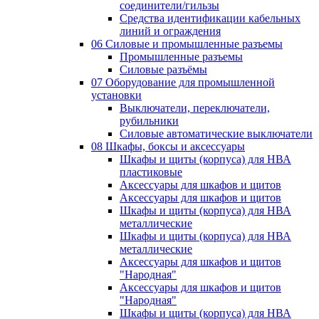
соединители/гильзы
Средства идентификации кабельных
линий и ограждения
06 Силовые и промышленные разъемы
Промышленные разъемы
Силовые разъёмы
07 Оборудование для промышленной
установки
Выключатели, переключатели,
рубильники
Силовые автоматические выключатели
08 Шкафы, боксы и аксессуары
Шкафы и щиты (корпуса) для НВА
пластиковые
Аксессуары для шкафов и щитов
Аксессуары для шкафов и щитов
Шкафы и щиты (корпуса) для НВА
металлические
Шкафы и щиты (корпуса) для НВА
металлические
Аксессуары для шкафов и щитов
"Народная"
Аксессуары для шкафов и щитов
"Народная"
Шкафы и щиты (корпуса) для НВА