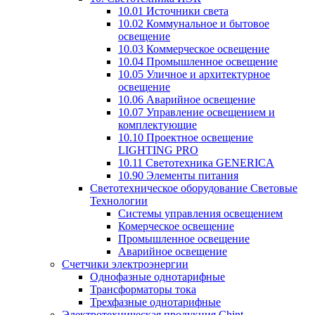
10.01 Источники света
10.02 Коммунальное и бытовое
освещение
10.03 Коммерческое освещение
10.04 Промышленное освещение
10.05 Уличное и архитектурное
освещение
10.06 Аварийное освещение
10.07 Управление освещением и
комплектующие
10.10 Проектное освещение
LIGHTING PRO
10.11 Светотехника GENERICA
10.90 Элементы питания
Светотехническое оборудование Световые
Технологии
Системы управления освещением
Комерческое освещение
Промышленное освещение
Аварийное освещение
Счетчики электроэнергии
Однофазные однотарифные
Трансформаторы тока
Трехфазные однотарифные
Электротехническая продукция Chint