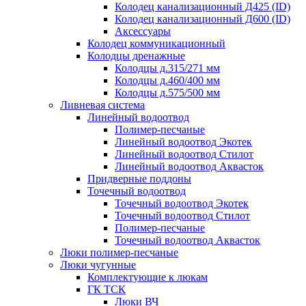
Колодец канализационный Д425 (ID)
Колодец канализационный Д600 (ID)
Аксессуары
Колодец коммуникационный
Колодцы дренажные
Колодцы д.315/271 мм
Колодцы д.460/400 мм
Колодцы д.575/500 мм
Ливневая система
Линейный водоотвод
Полимер-песчаные
Линейный водоотвод Экотек
Линейный водоотвод Стилот
Линейный водоотвод Аквасток
Придверные поддоны
Точечный водоотвод
Точечный водоотвод Экотек
Точечный водоотвод Стилот
Полимер-песчаные
Точечный водоотвод Аквасток
Люки полимер-песчаные
Люки чугунные
Комплектующие к люкам
ГК ТСК
Люки ВЧ