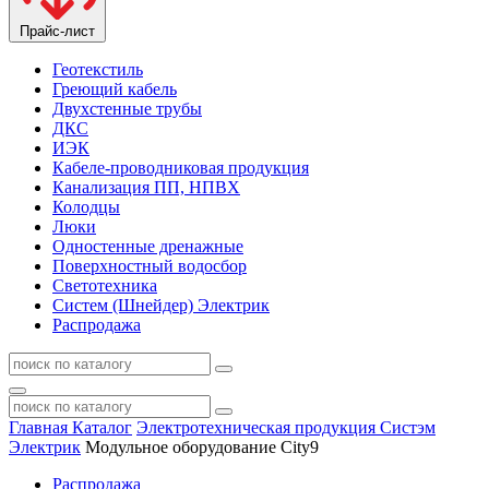
Прайс-лист
Геотекстиль
Греющий кабель
Двухстенные трубы
ДКС
ИЭК
Кабеле-проводниковая продукция
Канализация ПП, НПВХ
Колодцы
Люки
Одностенные дренажные
Поверхностный водосбор
Светотехника
Систем (Шнейдер) Электрик
Распродажа
Главная
Каталог
Электротехническая продукция Систэм
Электрик
Модульное оборудование City9
Распродажа