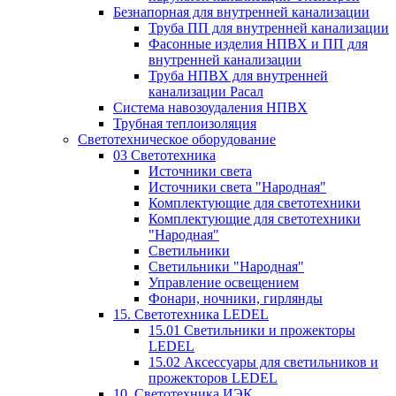
Безнапорная для внутренней канализации
Труба ПП для внутренней канализации
Фасонные изделия НПВХ и ПП для
внутренней канализации
Труба НПВХ для внутренней
канализации Расал
Система навозоудаления НПВХ
Трубная теплоизоляция
Светотехническое оборудование
03 Светотехника
Источники света
Источники света "Народная"
Комплектующие для светотехники
Комплектующие для светотехники
"Народная"
Светильники
Светильники "Народная"
Управление освещением
Фонари, ночники, гирлянды
15. Светотехника LEDEL
15.01 Светильники и прожекторы
LEDEL
15.02 Аксессуары для светильников и
прожекторов LEDEL
10. Светотехника ИЭК