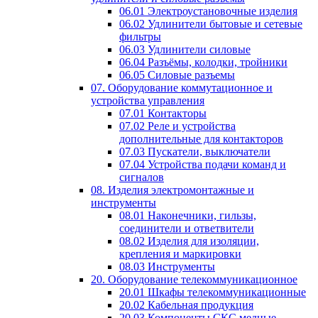
06.01 Электроустановочные изделия
06.02 Удлинители бытовые и сетевые
фильтры
06.03 Удлинители силовые
06.04 Разъёмы, колодки, тройники
06.05 Силовые разъемы
07. Оборудование коммутационное и
устройства управления
07.01 Контакторы
07.02 Реле и устройства
дополнительные для контакторов
07.03 Пускатели, выключатели
07.04 Устройства подачи команд и
сигналов
08. Изделия электромонтажные и
инструменты
08.01 Наконечники, гильзы,
соединители и ответвители
08.02 Изделия для изоляции,
крепления и маркировки
08.03 Инструменты
20. Оборудование телекоммуникационное
20.01 Шкафы телекоммуникационные
20.02 Кабельная продукция
20.03 Компоненты СКС медные