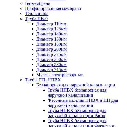
Геомембрана
Профилированная мембрана
Тёплый пол
Труба ПВ-0
Диаметр 110мм
Диаметр 125мм
Диаметр 140мм
Диаметр 160мм
Диаметр 180мм
Диаметр 200мм
Диаметр 225мм
Диаметр 250мм
Диаметр 280мм
Диаметр 315мм
Муфты электросварные
Трубы ПП, НПВХ
Безнапорная для наружной канализации
Труба НПВХ безнапорная для
наружной канализации
Фасонные изделия НПВХ и ПП для
наружной канализации
Труба НПВХ безнапорная для
наружной канализации Расал
Труба НПВХ безнапорная для
наружной канализации Флекстрон