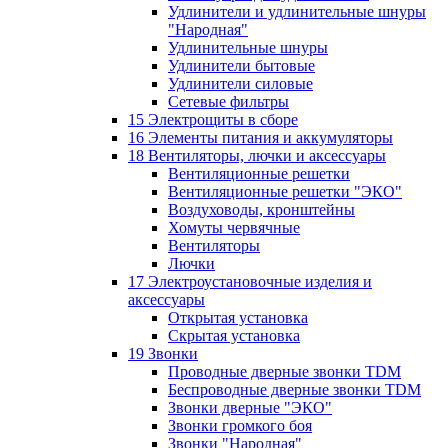
Удлинители и удлинительные шнуры
"Народная"
Удлинительные шнуры
Удлинители бытовые
Удлинители силовые
Сетевые фильтры
15 Электрощиты в сборе
16 Элементы питания и аккумуляторы
18 Вентиляторы, лючки и аксессуары
Вентиляционные решетки
Вентиляционные решетки "ЭКО"
Воздуховоды, кронштейны
Хомуты червячные
Вентиляторы
Лючки
17 Электроустановочные изделия и
аксессуары
Открытая установка
Скрытая установка
19 Звонки
Проводные дверные звонки TDM
Беспроводные дверные звонки TDM
Звонки дверные "ЭКО"
Звонки громкого боя
Звонки "Народная"