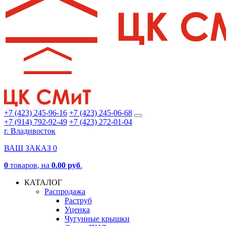
+7 (423) 245-96-16
+7 (423) 245-06-68
+7 (914) 792-92-49
+7 (423) 272-01-04
г. Владивосток
ВАШ ЗАКАЗ
0
0
товаров
, на
0.00 руб
.
КАТАЛОГ
Распродажа
Раструб
Уценка
Чугунные крышки