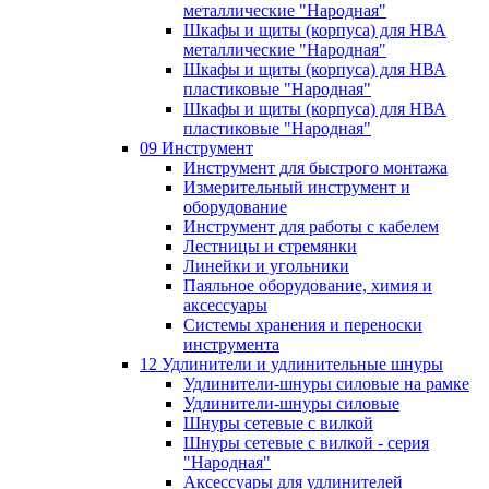
металлические "Народная"
Шкафы и щиты (корпуса) для НВА
металлические "Народная"
Шкафы и щиты (корпуса) для НВА
пластиковые "Народная"
Шкафы и щиты (корпуса) для НВА
пластиковые "Народная"
09 Инструмент
Инструмент для быстрого монтажа
Измерительный инструмент и
оборудование
Инструмент для работы с кабелем
Лестницы и стремянки
Линейки и угольники
Паяльное оборудование, химия и
аксессуары
Системы хранения и переноски
инструмента
12 Удлинители и удлинительные шнуры
Удлинители-шнуры силовые на рамке
Удлинители-шнуры силовые
Шнуры сетевые с вилкой
Шнуры сетевые с вилкой - серия
"Народная"
Аксессуары для удлинителей