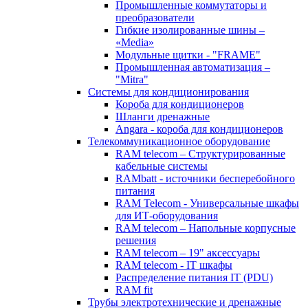
Промышленные коммутаторы и
преобразователи
Гибкие изолированные шины –
«Media»
Модульные щитки - "FRAME"
Промышленная автоматизация –
"Mitra"
Системы для кондиционирования
Короба для кондиционеров
Шланги дренажные
Angara - короба для кондиционеров
Телекоммуникационное оборудование
RAM telecom – Структурированные
кабельные системы
RAMbatt - источники бесперебойного
питания
RAM Telecom - Универсальные шкафы
для ИТ-оборудования
RAM telecom – Напольные корпусные
решения
RAM telecom – 19" аксессуары
RAM telecom - IT шкафы
Распределение питания IT (PDU)
RAM fit
Трубы электротехнические и дренажные