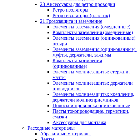
23 Аксессуары для ретро проводки
Ретро изоляторы
Ретро изоляторы (пластик)
21 Грозозащита и заземление
Элементы заземления (омедненные)
Комплекты заземления (омедненные)
Элементы заземления (оцинкованные):
штыри
Элементы заземления (оцинкованные):
муфты, держатели, зажимы
Комплекты заземления
(оцинкованные)
Элементы молниезащиты: стержни,
мачты
Элементы молниезащиты: держатели
проводников
Элементы молниезащиты: крепления,
держатели молниеприемников
Полосы и проволока оцинкованные
Пасты токопроводящие, герметики,
смазки
Аксессуары для монтажа
Расходные материалы
Абразивные материалы
Ленты