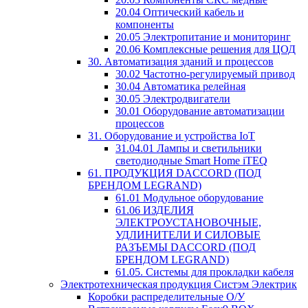
20.04 Оптический кабель и
компоненты
20.05 Электропитание и мониторинг
20.06 Комплексные решения для ЦОД
30. Автоматизация зданий и процессов
30.02 Частотно-регулируемый привод
30.04 Автоматика релейная
30.05 Электродвигатели
30.01 Оборудование автоматизации
процессов
31. Оборудование и устройства IoT
31.04.01 Лампы и светильники
светодиодные Smart Home iTEQ
61. ПРОДУКЦИЯ DACCORD (ПОД
БРЕНДОМ LEGRAND)
61.01 Модульное оборудование
61.06 ИЗДЕЛИЯ
ЭЛЕКТРОУСТАНОВОЧНЫЕ,
УДЛИНИТЕЛИ И СИЛОВЫЕ
РАЗЪЕМЫ DACCORD (ПОД
БРЕНДОМ LEGRAND)
61.05. Системы для прокладки кабеля
Электротехническая продукция Систэм Электрик
Коробки распределительные О/У