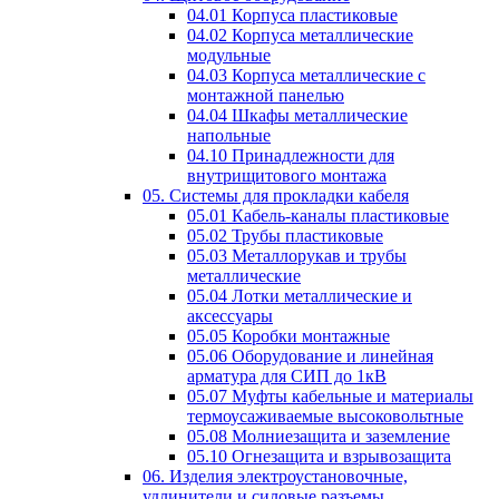
04.01 Корпуса пластиковые
04.02 Корпуса металлические
модульные
04.03 Корпуса металлические с
монтажной панелью
04.04 Шкафы металлические
напольные
04.10 Принадлежности для
внутрищитового монтажа
05. Системы для прокладки кабеля
05.01 Кабель-каналы пластиковые
05.02 Трубы пластиковые
05.03 Металлорукав и трубы
металлические
05.04 Лотки металлические и
аксессуары
05.05 Коробки монтажные
05.06 Оборудование и линейная
арматура для СИП до 1кВ
05.07 Муфты кабельные и материалы
термоусаживаемые высоковольтные
05.08 Молниезащита и заземление
05.10 Огнезащита и взрывозащита
06. Изделия электроустановочные,
удлинители и силовые разъемы