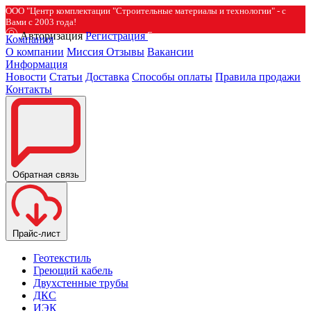
ООО "Центр комплектации "Строительные материалы и технологии" - с
Вами с 2003 года!
Авторизация
Регистрация
Компания
О компании
Миссия
Отзывы
Вакансии
Информация
Новости
Статьи
Доставка
Способы оплаты
Правила продажи
Контакты
Обратная связь
Прайс-лист
Геотекстиль
Греющий кабель
Двухстенные трубы
ДКС
ИЭК