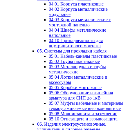
04.01 Корпуса пластиковые
04.02 Корпуса металлические
модульные
04.03 Корпуса металлические с
монтажной панелью
04.04 Шкафы металлические
напольные
04.10 Принадлежности для
внутрищитового монтажа
05. Системы для прокладки кабеля
05.01 Кабель-каналы пластиковые
05.02 Трубы пластиковые
05.03 Металлорукав и трубы
металлические
05.04 Лотки металлические и
аксессуары
05.05 Коробки монтажные
05.06 Оборудование и линейная
арматура для СИП до 1кВ
05.07 Муфты кабельные и материалы
термоусаживаемые высоковольтные
05.08 Молниезащита и заземление
05.10 Огнезащита и взрывозащита
06. Изделия электроустановочные,
удлинители и силовые разъемы