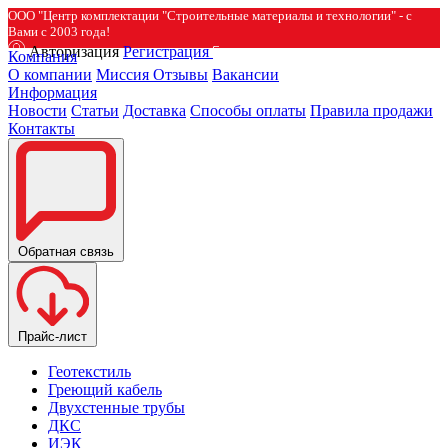
ООО "Центр комплектации "Строительные материалы и технологии" - с
Вами с 2003 года!
Авторизация
Регистрация
Компания
О компании
Миссия
Отзывы
Вакансии
Информация
Новости
Статьи
Доставка
Способы оплаты
Правила продажи
Контакты
Обратная связь
Прайс-лист
Геотекстиль
Греющий кабель
Двухстенные трубы
ДКС
ИЭК