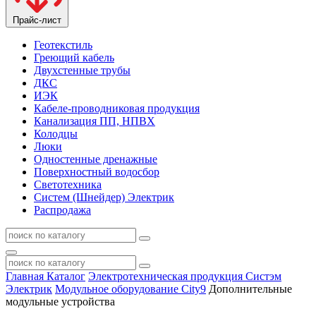
Прайс-лист
Геотекстиль
Греющий кабель
Двухстенные трубы
ДКС
ИЭК
Кабеле-проводниковая продукция
Канализация ПП, НПВХ
Колодцы
Люки
Одностенные дренажные
Поверхностный водосбор
Светотехника
Систем (Шнейдер) Электрик
Распродажа
Главная
Каталог
Электротехническая продукция Систэм
Электрик
Модульное оборудование City9
Дополнительные
модульные устройства