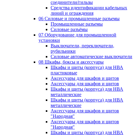
соединители/гильзы
Средства идентификации кабельных
линий и ограждения
06 Силовые и промышленные разъемы
Промышленные разъемы
Силовые разъёмы
07 Оборудование для промышленной
установки
Выключатели, переключатели,
рубильники
Силовые автоматические выключатели
08 Шкафы, боксы и аксессуары
Шкафы и щиты (корпуса) для НВА
пластиковые
Аксессуары для шкафов и щитов
Аксессуары для шкафов и щитов
Шкафы и щиты (корпуса) для НВА
металлические
Шкафы и щиты (корпуса) для НВА
металлические
Аксессуары для шкафов и щитов
"Народная"
Аксессуары для шкафов и щитов
"Народная"
Шкафы и щиты (корпуса) для НВА