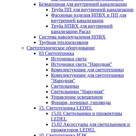
Безнапорная для внутренней канализации
Труба ПП для внутренней канализации
Фасонные изделия НПВХ и ПП для
внутренней канализации
Труба НПВХ для внутренней
канализации Расал
Система навозоудаления НПВХ
Трубная теплоизоляция
Светотехническое оборудование
03 Светотехника
Источники света
Источники света "Народная"
Комплектующие для светотехники
Комплектующие для светотехники
"Народная"
Светильники
Светильники "Народная"
Управление освещением
Фонари, ночники, гирлянды
15. Светотехника LEDEL
15.01 Светильники и прожекторы
LEDEL
15.02 Аксессуары для светильников и
прожекторов LEDEL
10. Светотехника ИЭК