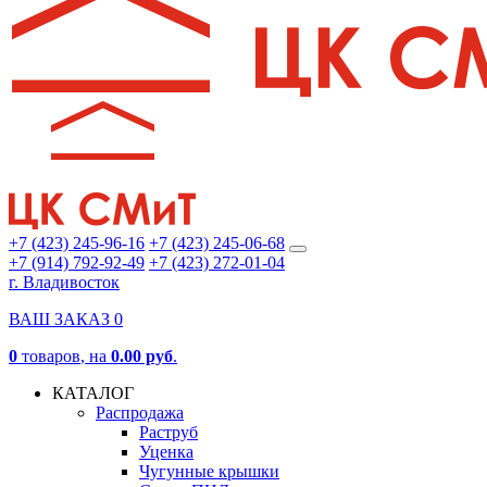
+7 (423) 245-96-16
+7 (423) 245-06-68
+7 (914) 792-92-49
+7 (423) 272-01-04
г. Владивосток
ВАШ ЗАКАЗ
0
0
товаров
, на
0.00 руб
.
КАТАЛОГ
Распродажа
Раструб
Уценка
Чугунные крышки