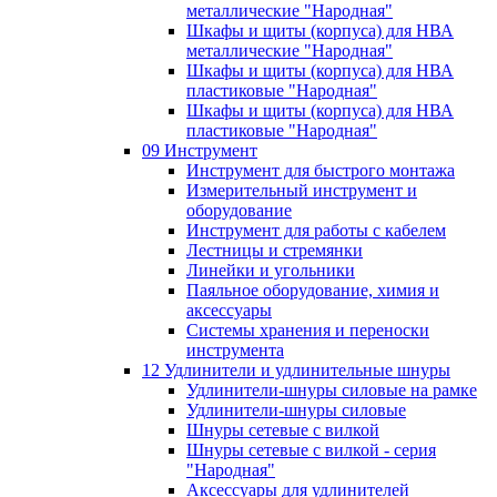
металлические "Народная"
Шкафы и щиты (корпуса) для НВА
металлические "Народная"
Шкафы и щиты (корпуса) для НВА
пластиковые "Народная"
Шкафы и щиты (корпуса) для НВА
пластиковые "Народная"
09 Инструмент
Инструмент для быстрого монтажа
Измерительный инструмент и
оборудование
Инструмент для работы с кабелем
Лестницы и стремянки
Линейки и угольники
Паяльное оборудование, химия и
аксессуары
Системы хранения и переноски
инструмента
12 Удлинители и удлинительные шнуры
Удлинители-шнуры силовые на рамке
Удлинители-шнуры силовые
Шнуры сетевые с вилкой
Шнуры сетевые с вилкой - серия
"Народная"
Аксессуары для удлинителей