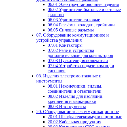
06.01 Электроустановочные изделия
06.02 Удлинители бытовые и сетевые
фильтры
06.03 Удлинители силовые
06.04 Разъёмы, колодки, тройники
06.05 Силовые разъемы
07. Оборудование коммутационное и
устройства управления
07.01 Контакторы
07.02 Реле и устройства
дополнительные для контакторов
07.03 Пускатели, выключатели
07.04 Устройства подачи команд и
сигналов
08. Изделия электромонтажные и
инструменты
08.01 Наконечники, гильзы,
соединители и ответвители
08.02 Изделия для изоляции,
крепления и маркировки
08.03 Инструменты
20. Оборудование телекоммуникационное
20.01 Шкафы телекоммуникационные
20.02 Кабельная продукция
20.03 Компоненты СКС медные