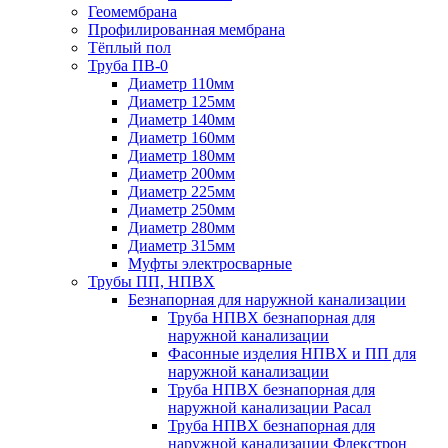
Геомембрана
Профилированная мембрана
Тёплый пол
Труба ПВ-0
Диаметр 110мм
Диаметр 125мм
Диаметр 140мм
Диаметр 160мм
Диаметр 180мм
Диаметр 200мм
Диаметр 225мм
Диаметр 250мм
Диаметр 280мм
Диаметр 315мм
Муфты электросварные
Трубы ПП, НПВХ
Безнапорная для наружной канализации
Труба НПВХ безнапорная для
наружной канализации
Фасонные изделия НПВХ и ПП для
наружной канализации
Труба НПВХ безнапорная для
наружной канализации Расал
Труба НПВХ безнапорная для
наружной канализации Флекстрон