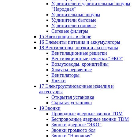
Удлинители и удлинительные шнуры
"Народная"
Удлинительные шнуры
Удлинители бытовые
Удлинители силовые
Сетевые фильтры
15 Электрощиты в сборе
16 Элементы питания и аккумуляторы
18 Вентиляторы, лючки и аксессуары
Вентиляционные решетки
Вентиляционные решетки "ЭКО"
Воздуховоды, кронштейны
Хомуты червячные
Вентиляторы
Лючки
17 Электроустановочные изделия и
аксессуары
Открытая установка
Скрытая установка
19 Звонки
Проводные дверные звонки TDM
Беспроводные дверные звонки TDM
Звонки дверные "ЭКО"
Звонки громкого боя
Звонки "Народная"