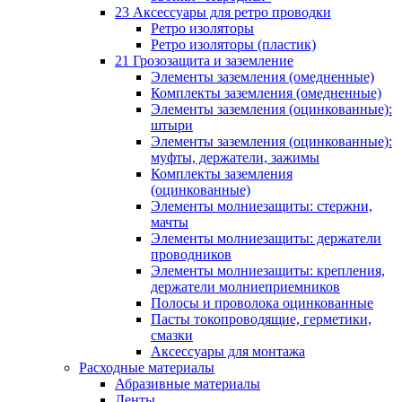
23 Аксессуары для ретро проводки
Ретро изоляторы
Ретро изоляторы (пластик)
21 Грозозащита и заземление
Элементы заземления (омедненные)
Комплекты заземления (омедненные)
Элементы заземления (оцинкованные):
штыри
Элементы заземления (оцинкованные):
муфты, держатели, зажимы
Комплекты заземления
(оцинкованные)
Элементы молниезащиты: стержни,
мачты
Элементы молниезащиты: держатели
проводников
Элементы молниезащиты: крепления,
держатели молниеприемников
Полосы и проволока оцинкованные
Пасты токопроводящие, герметики,
смазки
Аксессуары для монтажа
Расходные материалы
Абразивные материалы
Ленты