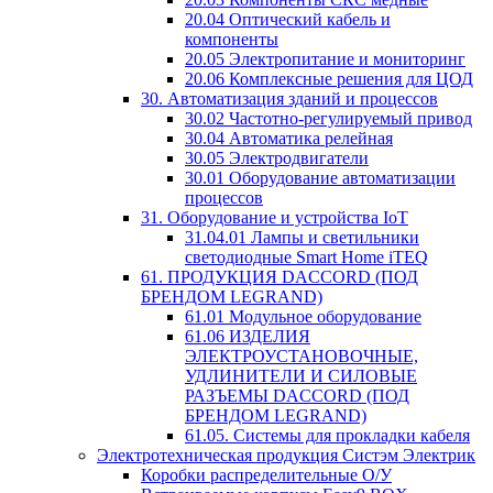
20.04 Оптический кабель и
компоненты
20.05 Электропитание и мониторинг
20.06 Комплексные решения для ЦОД
30. Автоматизация зданий и процессов
30.02 Частотно-регулируемый привод
30.04 Автоматика релейная
30.05 Электродвигатели
30.01 Оборудование автоматизации
процессов
31. Оборудование и устройства IoT
31.04.01 Лампы и светильники
светодиодные Smart Home iTEQ
61. ПРОДУКЦИЯ DACCORD (ПОД
БРЕНДОМ LEGRAND)
61.01 Модульное оборудование
61.06 ИЗДЕЛИЯ
ЭЛЕКТРОУСТАНОВОЧНЫЕ,
УДЛИНИТЕЛИ И СИЛОВЫЕ
РАЗЪЕМЫ DACCORD (ПОД
БРЕНДОМ LEGRAND)
61.05. Системы для прокладки кабеля
Электротехническая продукция Систэм Электрик
Коробки распределительные О/У