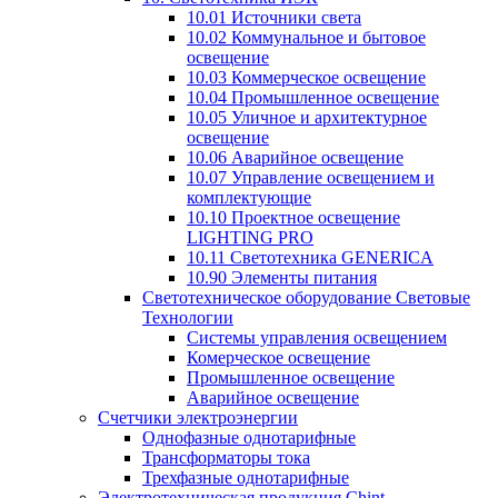
10.01 Источники света
10.02 Коммунальное и бытовое
освещение
10.03 Коммерческое освещение
10.04 Промышленное освещение
10.05 Уличное и архитектурное
освещение
10.06 Аварийное освещение
10.07 Управление освещением и
комплектующие
10.10 Проектное освещение
LIGHTING PRO
10.11 Светотехника GENERICA
10.90 Элементы питания
Светотехническое оборудование Световые
Технологии
Системы управления освещением
Комерческое освещение
Промышленное освещение
Аварийное освещение
Счетчики электроэнергии
Однофазные однотарифные
Трансформаторы тока
Трехфазные однотарифные
Электротехническая продукция Chint