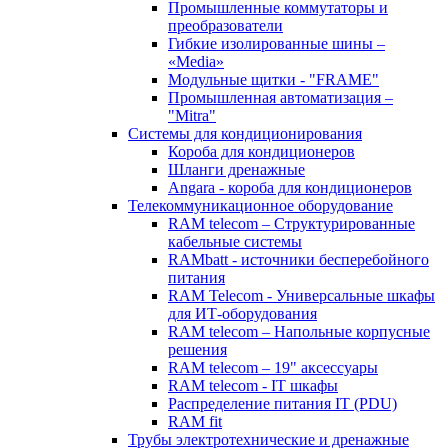
Промышленные коммутаторы и
преобразователи
Гибкие изолированные шины –
«Media»
Модульные щитки - "FRAME"
Промышленная автоматизация –
"Mitra"
Системы для кондиционирования
Короба для кондиционеров
Шланги дренажные
Angara - короба для кондиционеров
Телекоммуникационное оборудование
RAM telecom – Структурированные
кабельные системы
RAMbatt - источники бесперебойного
питания
RAM Telecom - Универсальные шкафы
для ИТ-оборудования
RAM telecom – Напольные корпусные
решения
RAM telecom – 19" аксессуары
RAM telecom - IT шкафы
Распределение питания IT (PDU)
RAM fit
Трубы электротехнические и дренажные