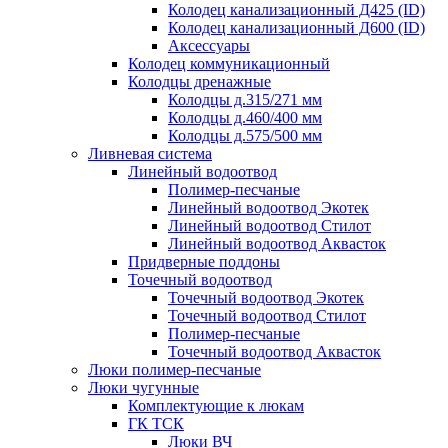
Колодец канализационный Д425 (ID)
Колодец канализационный Д600 (ID)
Аксессуары
Колодец коммуникационный
Колодцы дренажные
Колодцы д.315/271 мм
Колодцы д.460/400 мм
Колодцы д.575/500 мм
Ливневая система
Линейный водоотвод
Полимер-песчаные
Линейный водоотвод Экотек
Линейный водоотвод Стилот
Линейный водоотвод Аквасток
Придверные поддоны
Точечный водоотвод
Точечный водоотвод Экотек
Точечный водоотвод Стилот
Полимер-песчаные
Точечный водоотвод Аквасток
Люки полимер-песчаные
Люки чугунные
Комплектующие к люкам
ГК ТСК
Люки ВЧ