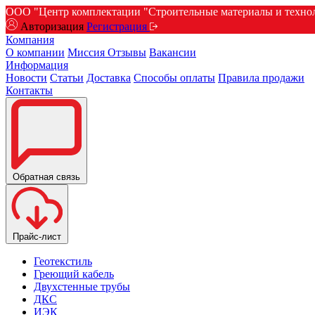
ООО "Центр комплектации "Строительные материалы и техноло
Авторизация
Регистрация
Компания
О компании
Миссия
Отзывы
Вакансии
Информация
Новости
Статьи
Доставка
Способы оплаты
Правила продажи
Контакты
Обратная связь
Прайс-лист
Геотекстиль
Греющий кабель
Двухстенные трубы
ДКС
ИЭК