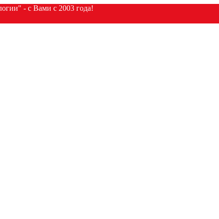
гии" - с Вами с 2003 года!