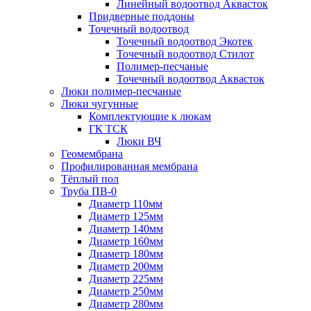
Линейный водоотвод Аквасток
Придверные поддоны
Точечный водоотвод
Точечный водоотвод Экотек
Точечный водоотвод Стилот
Полимер-песчаные
Точечный водоотвод Аквасток
Люки полимер-песчаные
Люки чугунные
Комплектующие к люкам
ГК ТСК
Люки ВЧ
Геомембрана
Профилированная мембрана
Тёплый пол
Труба ПВ-0
Диаметр 110мм
Диаметр 125мм
Диаметр 140мм
Диаметр 160мм
Диаметр 180мм
Диаметр 200мм
Диаметр 225мм
Диаметр 250мм
Диаметр 280мм