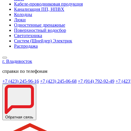
Кабеле-проводниковая продукция
Канализация ПП, НПВХ
Колодцы
Люки
Одностенные дренажные
Поверхностный водосбор
Светотехника
Систем (Шнейдер) Электрик
Распродажа
г. Владивосток
справки по телефонам
+7 (423) 245-96-16
+7 (423) 245-06-68
+7 (914) 792-92-49
+7 (423
Обратная связь