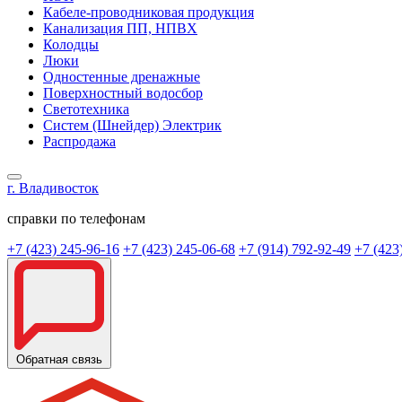
Кабеле-проводниковая продукция
Канализация ПП, НПВХ
Колодцы
Люки
Одностенные дренажные
Поверхностный водосбор
Светотехника
Систем (Шнейдер) Электрик
Распродажа
г. Владивосток
справки по телефонам
+7 (423) 245-96-16
+7 (423) 245-06-68
+7 (914) 792-92-49
+7 (423
Обратная связь