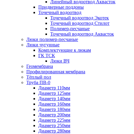
Линейный водоотвод Аквасток
Придверные поддоны
Точечный водоотвод
Точечный водоотвод Экотек
Точечный водоотвод Стилот
Полимер-песчаные
Точечный водоотвод Аквасток
Люки полимер-песчаные
Люки чугунные
Комплектующие к люкам
ГК ТСК
Люки ВЧ
Геомембрана
Профилированная мембрана
Тёплый пол
Труба ПВ-0
Диаметр 110мм
Диаметр 125мм
Диаметр 140мм
Диаметр 160мм
Диаметр 180мм
Диаметр 200мм
Диаметр 225мм
Диаметр 250мм
Диаметр 280мм