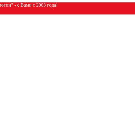
гии" - с Вами с 2003 года!