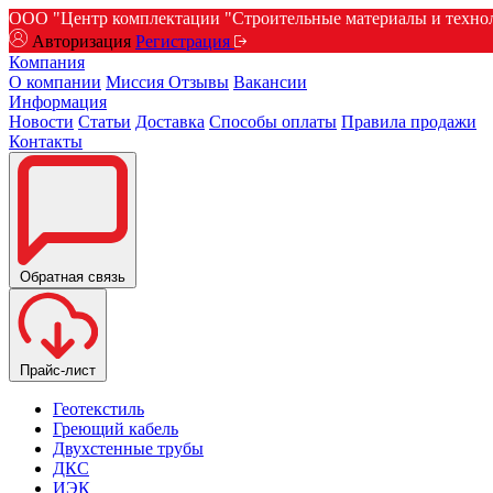
ООО "Центр комплектации "Строительные материалы и техноло
Авторизация
Регистрация
Компания
О компании
Миссия
Отзывы
Вакансии
Информация
Новости
Статьи
Доставка
Способы оплаты
Правила продажи
Контакты
Обратная связь
Прайс-лист
Геотекстиль
Греющий кабель
Двухстенные трубы
ДКС
ИЭК