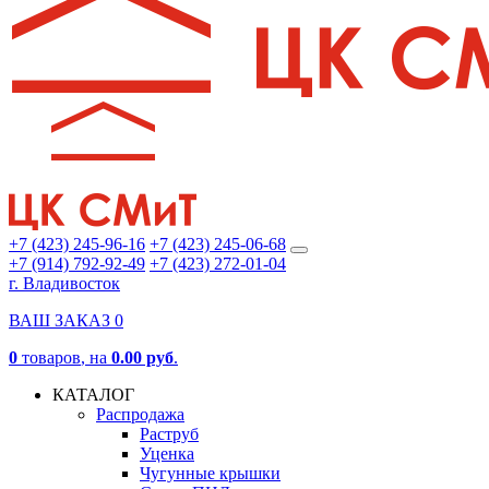
+7 (423) 245-96-16
+7 (423) 245-06-68
+7 (914) 792-92-49
+7 (423) 272-01-04
г. Владивосток
ВАШ ЗАКАЗ
0
0
товаров
, на
0.00 руб
.
КАТАЛОГ
Распродажа
Раструб
Уценка
Чугунные крышки