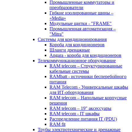
Промышленные коммутаторы и
преобразователи
Гибкие изолированные шины –
«Media»
Модульные щитки - "FRAME"
Промышленная автоматизация –
"Mitra"
Системы для кондиционирования
Короба для кондиционеров
Шланги дренажные
Angara - короба для кондиционеров
Телекоммуникационное оборудование
RAM telecom – Структурированные
кабельные системы
RAMbatt - источники бесперебойного
питания
RAM Telecom - Универсальные шкафы
для ИТ-оборудования
RAM telecom – Напольные корпусные
решения
RAM telecom – 19" аксессуары
RAM telecom - IT шкафы
Распределение питания IT (PDU)
RAM fit
Трубы электротехнические и дренажные