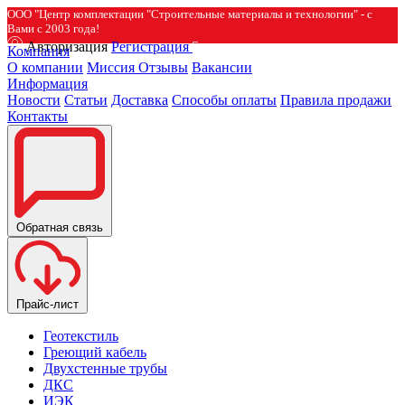
ООО "Центр комплектации "Строительные материалы и технологии" - с
Вами с 2003 года!
Авторизация
Регистрация
Компания
О компании
Миссия
Отзывы
Вакансии
Информация
Новости
Статьи
Доставка
Способы оплаты
Правила продажи
Контакты
Обратная связь
Прайс-лист
Геотекстиль
Греющий кабель
Двухстенные трубы
ДКС
ИЭК