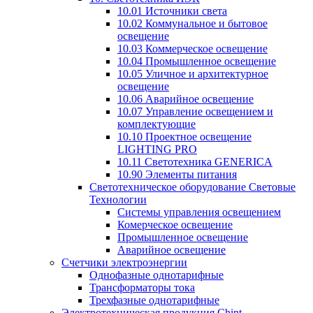
10.01 Источники света
10.02 Коммунальное и бытовое
освещение
10.03 Коммерческое освещение
10.04 Промышленное освещение
10.05 Уличное и архитектурное
освещение
10.06 Аварийное освещение
10.07 Управление освещением и
комплектующие
10.10 Проектное освещение
LIGHTING PRO
10.11 Светотехника GENERICA
10.90 Элементы питания
Светотехническое оборудование Световые
Технологии
Системы управления освещением
Комерческое освещение
Промышленное освещение
Аварийное освещение
Счетчики электроэнергии
Однофазные однотарифные
Трансформаторы тока
Трехфазные однотарифные
Электротехническая продукция Chint