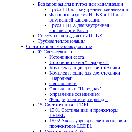
Безнапорная для внутренней канализации
Труба ПП для внутренней канализации
Фасонные изделия НПВХ и ПП для
внутренней канализации
Труба НПВХ для внутренней
канализации Расал
Система навозоудаления НПВХ
Трубная теплоизоляция
Светотехническое оборудование
03 Светотехника
Источники света
Источники света "Народная"
Комплектующие для светотехники
Комплектующие для светотехники
"Народная"
Светильники
Светильники "Народная"
Управление освещением
Фонари, ночники, гирлянды
15. Светотехника LEDEL
15.01 Светильники и прожекторы
LEDEL
15.02 Аксессуары для светильников и
прожекторов LEDEL
10. Светотехника ИЭК