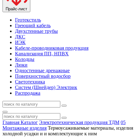
Прайс-лист
Геотекстиль
Греющий кабель
Двухстенные трубы
ДКС
ИЭК
Кабеле-проводниковая продукция
Канализация ПП, НПВХ
Колодцы
Люки
Одностенные дренажные
Поверхностный водосбор
Светотехника
Систем (Шнейдер) Электрик
Распродажа
Главная
Каталог
Электротехническая продукция ТДМ
05
Монтажные изделия
Термоусаживаемые материалы, изделия
холодной усадки и и комплектующие к ним