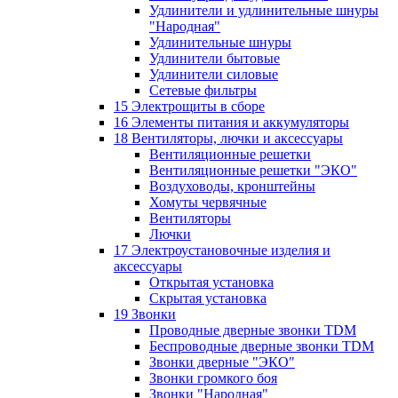
Удлинители и удлинительные шнуры
"Народная"
Удлинительные шнуры
Удлинители бытовые
Удлинители силовые
Сетевые фильтры
15 Электрощиты в сборе
16 Элементы питания и аккумуляторы
18 Вентиляторы, лючки и аксессуары
Вентиляционные решетки
Вентиляционные решетки "ЭКО"
Воздуховоды, кронштейны
Хомуты червячные
Вентиляторы
Лючки
17 Электроустановочные изделия и
аксессуары
Открытая установка
Скрытая установка
19 Звонки
Проводные дверные звонки TDM
Беспроводные дверные звонки TDM
Звонки дверные "ЭКО"
Звонки громкого боя
Звонки "Народная"