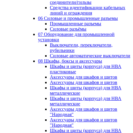
соединители/гильзы
Средства идентификации кабельных
линий и ограждения
06 Силовые и промышленные разъемы
Промышленные разъемы
Силовые разъёмы
07 Оборудование для промышленной
установки
Выключатели, переключатели,
рубильники
Силовые автоматические выключатели
08 Шкафы, боксы и аксессуары
Шкафы и щиты (корпуса) для НВА
пластиковые
Аксессуары для шкафов и щитов
Аксессуары для шкафов и щитов
Шкафы и щиты (корпуса) для НВА
металлические
Шкафы и щиты (корпуса) для НВА
металлические
Аксессуары для шкафов и щитов
"Народная"
Аксессуары для шкафов и щитов
"Народная"
Шкафы и щиты (корпуса) для НВА