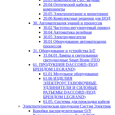
20.04 Оптический кабель и
компоненты
20.05 Электропитание и мониторинг
20.06 Комплексные решения для ЦОД
30. Автоматизация зданий и процессов
30.02 Частотно-регулируемый привод
30.04 Автоматика релейная
30.05 Электродвигатели
30.01 Оборудование автоматизации
процессов
31. Оборудование и устройства IoT
31.04.01 Лампы и светильники
светодиодные Smart Home iTEQ
61. ПРОДУКЦИЯ DACCORD (ПОД
БРЕНДОМ LEGRAND)
61.01 Модульное оборудование
61.06 ИЗДЕЛИЯ
ЭЛЕКТРОУСТАНОВОЧНЫЕ,
УДЛИНИТЕЛИ И СИЛОВЫЕ
РАЗЪЕМЫ DACCORD (ПОД
БРЕНДОМ LEGRAND)
61.05. Системы для прокладки кабеля
Электротехническая продукция Систэм Электрик
Коробки распределительные О/У