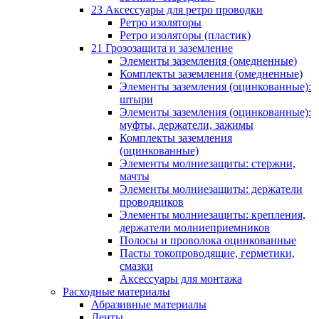
23 Аксессуары для ретро проводки
Ретро изоляторы
Ретро изоляторы (пластик)
21 Грозозащита и заземление
Элементы заземления (омедненные)
Комплекты заземления (омедненные)
Элементы заземления (оцинкованные):
штыри
Элементы заземления (оцинкованные):
муфты, держатели, зажимы
Комплекты заземления
(оцинкованные)
Элементы молниезащиты: стержни,
мачты
Элементы молниезащиты: держатели
проводников
Элементы молниезащиты: крепления,
держатели молниеприемников
Полосы и проволока оцинкованные
Пасты токопроводящие, герметики,
смазки
Аксессуары для монтажа
Расходные материалы
Абразивные материалы
Ленты