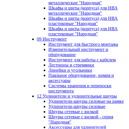
металлические "Народная"
Шкафы и щиты (корпуса) для НВА
металлические "Народная"
Шкафы и щиты (корпуса) для НВА
пластиковые "Народная"
Шкафы и щиты (корпуса) для НВА
пластиковые "Народная"
09 Инструмент
Инструмент для быстрого монтажа
Измерительный инструмент и
оборудование
Инструмент для работы с кабелем
Лестницы и стремянки
Линейки и угольники
Паяльное оборудование, химия и
аксессуары
Системы хранения и переноски
инструмента
12 Удлинители и удлинительные шнуры
Удлинители-шнуры силовые на рамке
Удлинители-шнуры силовые
Шнуры сетевые с вилкой
Шнуры сетевые с вилкой - серия
"Народная"
Аксессуары для удлинителей