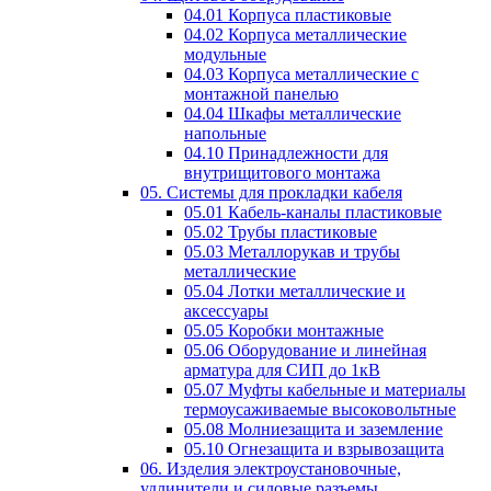
04.01 Корпуса пластиковые
04.02 Корпуса металлические
модульные
04.03 Корпуса металлические с
монтажной панелью
04.04 Шкафы металлические
напольные
04.10 Принадлежности для
внутрищитового монтажа
05. Системы для прокладки кабеля
05.01 Кабель-каналы пластиковые
05.02 Трубы пластиковые
05.03 Металлорукав и трубы
металлические
05.04 Лотки металлические и
аксессуары
05.05 Коробки монтажные
05.06 Оборудование и линейная
арматура для СИП до 1кВ
05.07 Муфты кабельные и материалы
термоусаживаемые высоковольтные
05.08 Молниезащита и заземление
05.10 Огнезащита и взрывозащита
06. Изделия электроустановочные,
удлинители и силовые разъемы