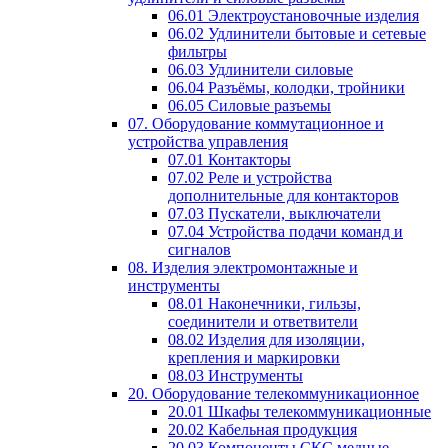
06.01 Электроустановочные изделия
06.02 Удлинители бытовые и сетевые
фильтры
06.03 Удлинители силовые
06.04 Разъёмы, колодки, тройники
06.05 Силовые разъемы
07. Оборудование коммутационное и
устройства управления
07.01 Контакторы
07.02 Реле и устройства
дополнительные для контакторов
07.03 Пускатели, выключатели
07.04 Устройства подачи команд и
сигналов
08. Изделия электромонтажные и
инструменты
08.01 Наконечники, гильзы,
соединители и ответвители
08.02 Изделия для изоляции,
крепления и маркировки
08.03 Инструменты
20. Оборудование телекоммуникационное
20.01 Шкафы телекоммуникационные
20.02 Кабельная продукция
20.03 Компоненты СКС медные