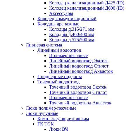
Колодец канализационный Д425 (ID)
Колодец канализационный Д600 (ID)
Аксессуары
Колодец коммуникационный
Колодцы дренажные
Колодцы д.315/271 мм
Колодцы д.460/400 мм
Колодцы д.575/500 мм
Ливневая система
Линейный водоотвод
Полимер-песчаные
Линейный водоотвод Экотек
Линейный водоотвод Стилот
Линейный водоотвод Аквасток
Придверные поддоны
Точечный водоотвод
Точечный водоотвод Экотек
Точечный водоотвод Стилот
Полимер-песчаные
Точечный водоотвод Аквасток
Люки полимер-песчаные
Люки чугунные
Комплектующие к люкам
ГК ТСК
Люки ВЧ