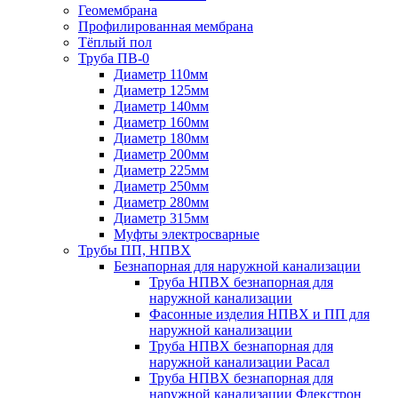
Геомембрана
Профилированная мембрана
Тёплый пол
Труба ПВ-0
Диаметр 110мм
Диаметр 125мм
Диаметр 140мм
Диаметр 160мм
Диаметр 180мм
Диаметр 200мм
Диаметр 225мм
Диаметр 250мм
Диаметр 280мм
Диаметр 315мм
Муфты электросварные
Трубы ПП, НПВХ
Безнапорная для наружной канализации
Труба НПВХ безнапорная для
наружной канализации
Фасонные изделия НПВХ и ПП для
наружной канализации
Труба НПВХ безнапорная для
наружной канализации Расал
Труба НПВХ безнапорная для
наружной канализации Флекстрон