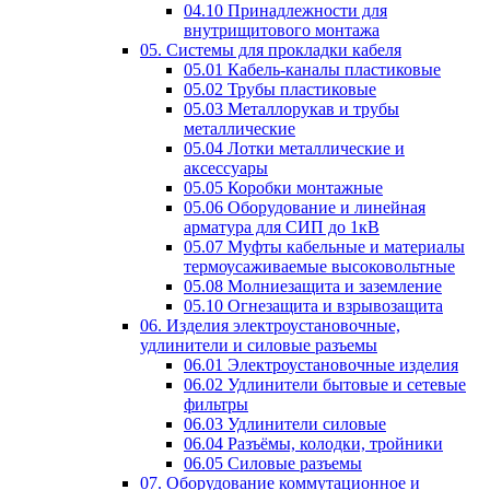
04.10 Принадлежности для
внутрищитового монтажа
05. Системы для прокладки кабеля
05.01 Кабель-каналы пластиковые
05.02 Трубы пластиковые
05.03 Металлорукав и трубы
металлические
05.04 Лотки металлические и
аксессуары
05.05 Коробки монтажные
05.06 Оборудование и линейная
арматура для СИП до 1кВ
05.07 Муфты кабельные и материалы
термоусаживаемые высоковольтные
05.08 Молниезащита и заземление
05.10 Огнезащита и взрывозащита
06. Изделия электроустановочные,
удлинители и силовые разъемы
06.01 Электроустановочные изделия
06.02 Удлинители бытовые и сетевые
фильтры
06.03 Удлинители силовые
06.04 Разъёмы, колодки, тройники
06.05 Силовые разъемы
07. Оборудование коммутационное и