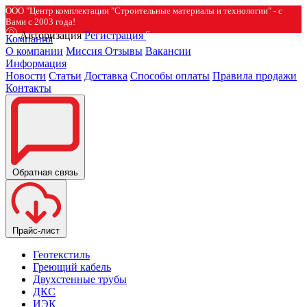
ООО "Центр комплектации "Строительные материалы и технологии" - с
Вами с 2003 года!
Авторизация
Регистрация
Компания
О компании
Миссия
Отзывы
Вакансии
Информация
Новости
Статьи
Доставка
Способы оплаты
Правила продажи
Контакты
Обратная связь
Прайс-лист
Геотекстиль
Греющий кабель
Двухстенные трубы
ДКС
ИЭК