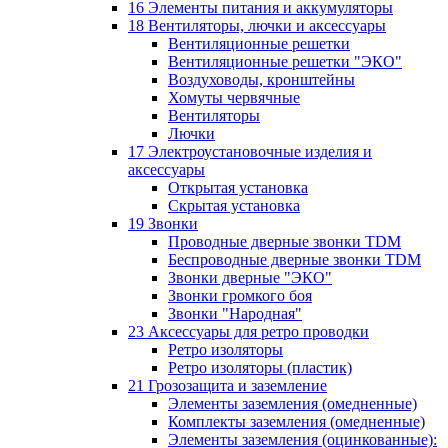
16 Элементы питания и аккумуляторы
18 Вентиляторы, лючки и аксессуары
Вентиляционные решетки
Вентиляционные решетки "ЭКО"
Воздуховоды, кронштейны
Хомуты червячные
Вентиляторы
Лючки
17 Электроустановочные изделия и
аксессуары
Открытая установка
Скрытая установка
19 Звонки
Проводные дверные звонки TDM
Беспроводные дверные звонки TDM
Звонки дверные "ЭКО"
Звонки громкого боя
Звонки "Народная"
23 Аксессуары для ретро проводки
Ретро изоляторы
Ретро изоляторы (пластик)
21 Грозозащита и заземление
Элементы заземления (омедненные)
Комплекты заземления (омедненные)
Элементы заземления (оцинкованные):