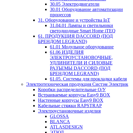
30.05 Электродвигатели
30.01 Оборудование автоматизации
процессов
31. Оборудование и устройства IoT
31.04.01 Лампы и светильники
светодиодные Smart Home iTEQ
61. ПРОДУКЦИЯ DACCORD (ПОД
БРЕНДОМ LEGRAND)
61.01 Модульное оборудование
61.06 ИЗДЕЛИЯ
ЭЛЕКТРОУСТАНОВОЧНЫЕ,
УДЛИНИТЕЛИ И СИЛОВЫЕ
РАЗЪЕМЫ DACCORD (ПОД
БРЕНДОМ LEGRAND)
61.05. Системы для прокладки кабеля
Электротехническая продукция Систэм Электрик
Коробки распределительные О/У
Встраиваемые корпусы Easy9 BOX
Настенные корпусы Easy9 BOX
Кабельные стяжки RAPSTRAP
Электроустановочные изделия
GLOSSA
BLANCA
ATLASDESIGN
ЭТЮД