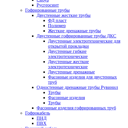
Русгеосинт
Гофрированные трубы
Двустенные жесткие трубы
ФД пласт
Полимер
Жесткие дренажные трубы
Двустенные гофрированные трубы ДКС
Двустенные электротехнические для
открытой прокладки
Двустенные гибкие
электротехнические
Двустенные жесткие
электротехнические
Двустенные дренажные
Фасонные изделия для двустенных
труб
Одностенные дренажные трубы Рувинил
Трубы
Фасонные изделия
Трубы
Фасонные изделия гофрированных труб
Гофрокабель
ПНД
ПВХ