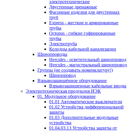
электротехнические
Двустенные дренажные
Фасонные изделия для двустенных
труб
Express - жесткие и армированные
трубы
Octopus - гибкие гофрированные
трубы
Электротруба
Колодцы кабельной канализации
Шинопроводы
Hercules - осветительный шинопровод
Hercules - магистральный шинопровод
Группы (не создавать номенклатуру!)
Шинопровод
Взрывозащищённое оборудование
Взрывозащищенные кабельные вводы
Электротехническая продукция ИЭК
01. Модульное оборудование
01.01 Автоматические выключатели
01.02 Устройства дифференциальной
защиты
01.03 Дополнительные модульные
устройства
01.04.03.13 Устройства защиты от