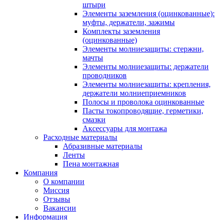
штыри
Элементы заземления (оцинкованные):
муфты, держатели, зажимы
Комплекты заземления
(оцинкованные)
Элементы молниезащиты: стержни,
мачты
Элементы молниезащиты: держатели
проводников
Элементы молниезащиты: крепления,
держатели молниеприемников
Полосы и проволока оцинкованные
Пасты токопроводящие, герметики,
смазки
Аксессуары для монтажа
Расходные материалы
Абразивные материалы
Ленты
Пена монтажная
Компания
О компании
Миссия
Отзывы
Вакансии
Информация