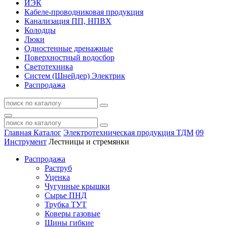
ИЭК
Кабеле-проводниковая продукция
Канализация ПП, НПВХ
Колодцы
Люки
Одностенные дренажные
Поверхностный водосбор
Светотехника
Систем (Шнейдер) Электрик
Распродажа
Главная
Каталог
Электротехническая продукция ТДМ
09
Инструмент
Лестницы и стремянки
Распродажа
Раструб
Уценка
Чугунные крышки
Сырье ПНД
Трубка ТУТ
Коверы газовые
Шины гибкие