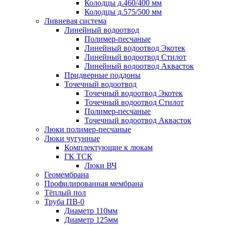
Колодцы д.460/400 мм
Колодцы д.575/500 мм
Ливневая система
Линейный водоотвод
Полимер-песчаные
Линейный водоотвод Экотек
Линейный водоотвод Стилот
Линейный водоотвод Аквасток
Придверные поддоны
Точечный водоотвод
Точечный водоотвод Экотек
Точечный водоотвод Стилот
Полимер-песчаные
Точечный водоотвод Аквасток
Люки полимер-песчаные
Люки чугунные
Комплектующие к люкам
ГК ТСК
Люки ВЧ
Геомембрана
Профилированная мембрана
Тёплый пол
Труба ПВ-0
Диаметр 110мм
Диаметр 125мм