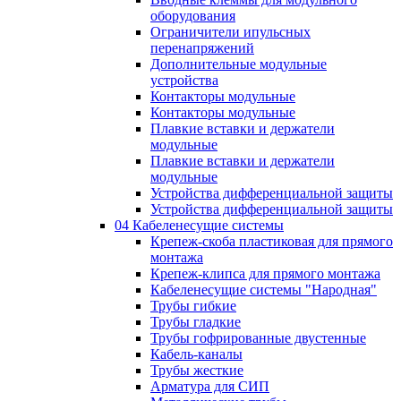
оборудования
Ограничители ипульсных
перенапряжений
Дополнительные модульные
устройства
Контакторы модульные
Контакторы модульные
Плавкие вставки и держатели
модульные
Плавкие вставки и держатели
модульные
Устройства дифференциальной защиты
Устройства дифференциальной защиты
04 Кабеленесущие системы
Крепеж-скоба пластиковая для прямого
монтажа
Крепеж-клипса для прямого монтажа
Кабеленесущие системы "Народная"
Трубы гибкие
Трубы гладкие
Трубы гофрированные двустенные
Кабель-каналы
Трубы жесткие
Арматура для СИП