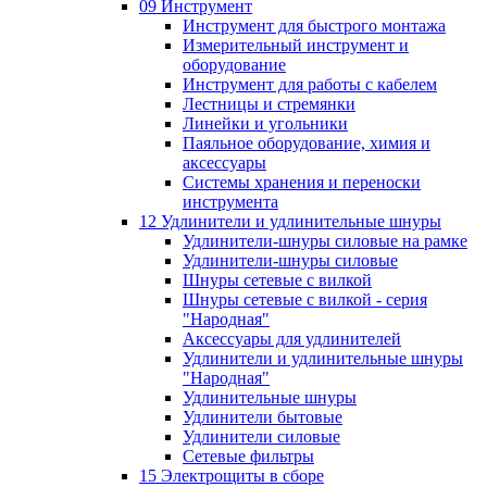
09 Инструмент
Инструмент для быстрого монтажа
Измерительный инструмент и
оборудование
Инструмент для работы с кабелем
Лестницы и стремянки
Линейки и угольники
Паяльное оборудование, химия и
аксессуары
Системы хранения и переноски
инструмента
12 Удлинители и удлинительные шнуры
Удлинители-шнуры силовые на рамке
Удлинители-шнуры силовые
Шнуры сетевые с вилкой
Шнуры сетевые с вилкой - серия
"Народная"
Аксессуары для удлинителей
Удлинители и удлинительные шнуры
"Народная"
Удлинительные шнуры
Удлинители бытовые
Удлинители силовые
Сетевые фильтры
15 Электрощиты в сборе