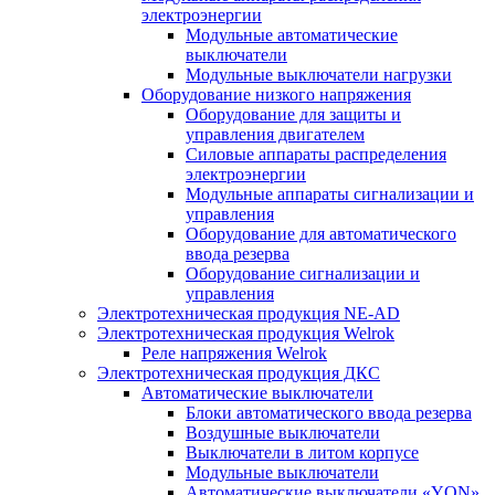
электроэнергии
Модульные автоматические
выключатели
Модульные выключатели нагрузки
Оборудование низкого напряжения
Оборудование для защиты и
управления двигателем
Силовые аппараты распределения
электроэнергии
Модульные аппараты сигнализации и
управления
Оборудование для автоматического
ввода резерва
Оборудование сигнализации и
управления
Электротехническая продукция NE-AD
Электротехническая продукция Welrok
Реле напряжения Welrok
Электротехническая продукция ДКС
Автоматические выключатели
Блоки автоматического ввода резерва
Воздушные выключатели
Выключатели в литом корпусе
Модульные выключатели
Автоматические выключатели «YON»