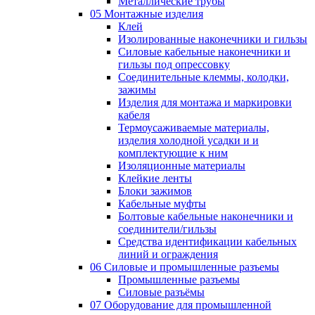
Металлические трубы
05 Монтажные изделия
Клей
Изолированные наконечники и гильзы
Силовые кабельные наконечники и
гильзы под опрессовку
Соединительные клеммы, колодки,
зажимы
Изделия для монтажа и маркировки
кабеля
Термоусаживаемые материалы,
изделия холодной усадки и и
комплектующие к ним
Изоляционные материалы
Клейкие ленты
Блоки зажимов
Кабельные муфты
Болтовые кабельные наконечники и
соединители/гильзы
Средства идентификации кабельных
линий и ограждения
06 Силовые и промышленные разъемы
Промышленные разъемы
Силовые разъёмы
07 Оборудование для промышленной