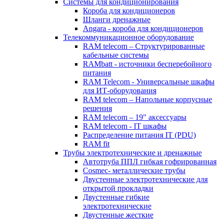
Системы для кондиционирования
Короба для кондиционеров
Шланги дренажные
Angara - короба для кондиционеров
Телекоммуникационное оборудование
RAM telecom – Структурированные
кабельные системы
RAMbatt - источники бесперебойного
питания
RAM Telecom - Универсальные шкафы
для ИТ-оборудования
RAM telecom – Напольные корпусные
решения
RAM telecom – 19" аксессуары
RAM telecom - IT шкафы
Распределение питания IT (PDU)
RAM fit
Трубы электротехнические и дренажные
Автотруба ППЛ гибкая гофрированная
Cosmec- металлические трубы
Двустенные электротехнические для
открытой прокладки
Двустенные гибкие
электротехнические
Двустенные жесткие