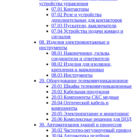
устройства управления
07.01 Контакторы
07.02 Реле и устройства
дополнительные для контакторов
07.03 Пускатели, выключатели
07.04 Устройства подачи команд и
сигналов
08. Изделия электромонтажные и
инструменты
08.01 Наконечники, гильзы,
соединители и ответвители
08.02 Изделия для изоляции,
крепления и маркировки
08.03 Инструменты
20. Оборудование телекоммуникационное
20.01 Шкафы телекоммуникационные
20.02 Кабельная продукция
20.03 Компоненты СКС медные
20.04 Оптический кабель и
компоненты
20.05 Электропитание и мониторинг
20.06 Комплексные решения для ЦОД
30. Автоматизация зданий и процессов
30.02 Частотно-регулируемый привод
30.04 Автоматика релейная