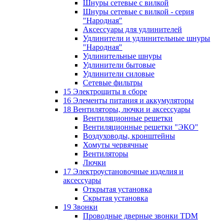
Шнуры сетевые с вилкой
Шнуры сетевые с вилкой - серия
"Народная"
Аксессуары для удлинителей
Удлинители и удлинительные шнуры
"Народная"
Удлинительные шнуры
Удлинители бытовые
Удлинители силовые
Сетевые фильтры
15 Электрощиты в сборе
16 Элементы питания и аккумуляторы
18 Вентиляторы, лючки и аксессуары
Вентиляционные решетки
Вентиляционные решетки "ЭКО"
Воздуховоды, кронштейны
Хомуты червячные
Вентиляторы
Лючки
17 Электроустановочные изделия и
аксессуары
Открытая установка
Скрытая установка
19 Звонки
Проводные дверные звонки TDM