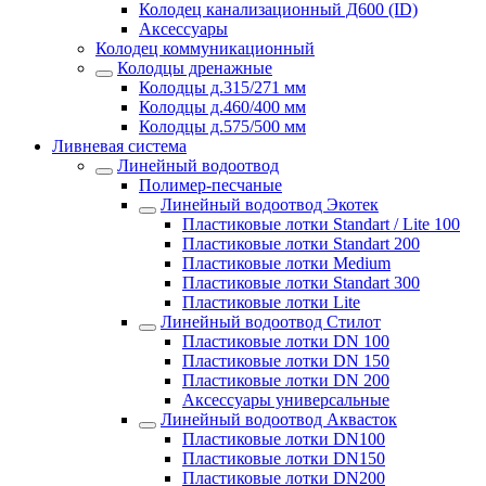
Колодец канализационный Д600 (ID)
Аксессуары
Колодец коммуникационный
Колодцы дренажные
Колодцы д.315/271 мм
Колодцы д.460/400 мм
Колодцы д.575/500 мм
Ливневая система
Линейный водоотвод
Полимер-песчаные
Линейный водоотвод Экотек
Пластиковые лотки Standart / Lite 100
Пластиковые лотки Standart 200
Пластиковые лотки Medium
Пластиковые лотки Standart 300
Пластиковые лотки Lite
Линейный водоотвод Стилот
Пластиковые лотки DN 100
Пластиковые лотки DN 150
Пластиковые лотки DN 200
Аксессуары универсальные
Линейный водоотвод Аквасток
Пластиковые лотки DN100
Пластиковые лотки DN150
Пластиковые лотки DN200