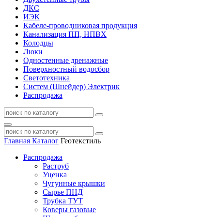
ДКС
ИЭК
Кабеле-проводниковая продукция
Канализация ПП, НПВХ
Колодцы
Люки
Одностенные дренажные
Поверхностный водосбор
Светотехника
Систем (Шнейдер) Электрик
Распродажа
Главная
Каталог
Геотекстиль
Распродажа
Раструб
Уценка
Чугунные крышки
Сырье ПНД
Трубка ТУТ
Коверы газовые