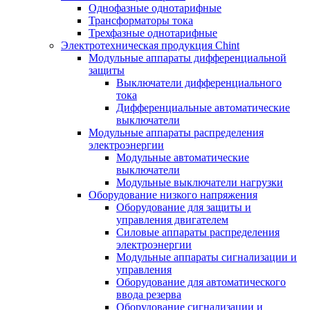
Однофазные однотарифные
Трансформаторы тока
Трехфазные однотарифные
Электротехническая продукция Chint
Модульные аппараты дифференциальной
защиты
Выключатели дифференциального
тока
Дифференциальные автоматические
выключатели
Модульные аппараты распределения
электроэнергии
Модульные автоматические
выключатели
Модульные выключатели нагрузки
Оборудование низкого напряжения
Оборудование для защиты и
управления двигателем
Силовые аппараты распределения
электроэнергии
Модульные аппараты сигнализации и
управления
Оборудование для автоматического
ввода резерва
Оборудование сигнализации и