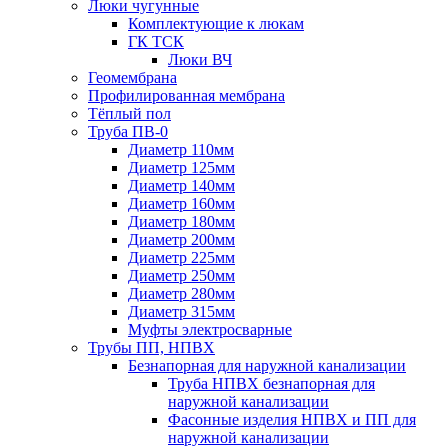
Люки чугунные
Комплектующие к люкам
ГК ТСК
Люки ВЧ
Геомембрана
Профилированная мембрана
Тёплый пол
Труба ПВ-0
Диаметр 110мм
Диаметр 125мм
Диаметр 140мм
Диаметр 160мм
Диаметр 180мм
Диаметр 200мм
Диаметр 225мм
Диаметр 250мм
Диаметр 280мм
Диаметр 315мм
Муфты электросварные
Трубы ПП, НПВХ
Безнапорная для наружной канализации
Труба НПВХ безнапорная для
наружной канализации
Фасонные изделия НПВХ и ПП для
наружной канализации