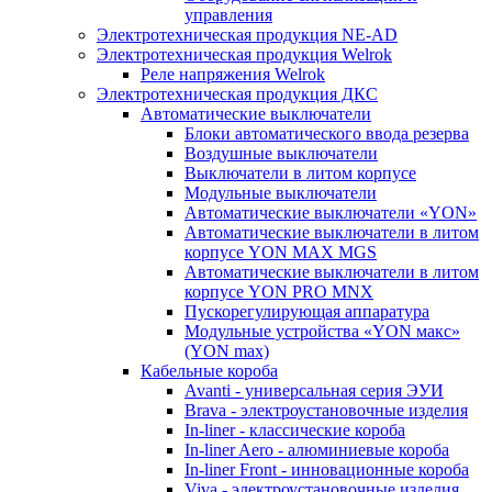
управления
Электротехническая продукция NE-AD
Электротехническая продукция Welrok
Реле напряжения Welrok
Электротехническая продукция ДКС
Автоматические выключатели
Блоки автоматического ввода резерва
Воздушные выключатели
Выключатели в литом корпусе
Модульные выключатели
Автоматические выключатели «YON»
Автоматические выключатели в литом
корпусе YON MAX MGS
Автоматические выключатели в литом
корпусе YON PRO MNX
Пускорегулирующая аппаратура
Модульные устройства «YON макс»
(YON max)
Кабельные короба
Avanti - универсальная серия ЭУИ
Brava - электроустановочные изделия
In-liner - классические короба
In-liner Aero - алюминиевые короба
In-liner Front - инновационные короба
Viva - электроустановочные изделия