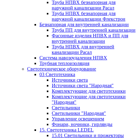
Труба НПВХ безнапорная для
наружной канализации Расал
Труба НПВХ безнапорная для
наружной канализации Флекстрон
Безнапорная для внутренней канализации
Труба ПП для внутренней канализации
Фасонные изделия НПВХ и ПП для
внутренней канализации
Труба НПВХ для внутренней
канализации Расал
Система навозоудаления НПВХ
Трубная теплоизоляция
Светотехническое оборудование
03 Светотехника
Источники света
Источники света "Народная"
Комплектующие для светотехники
Комплектующие для светотехники
"Народная"
Светильники
Светильники "Народная"
Управление освещением
Фонари, ночники, гирлянды
15. Светотехника LEDEL
15.01 Светильники и прожекторы