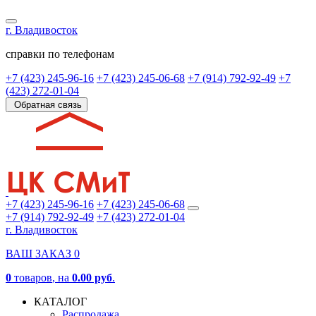
г. Владивосток
справки по телефонам
+7 (423) 245-96-16
+7 (423) 245-06-68
+7 (914) 792-92-49
+7
(423) 272-01-04
Обратная связь
+7 (423) 245-96-16
+7 (423) 245-06-68
+7 (914) 792-92-49
+7 (423) 272-01-04
г. Владивосток
ВАШ ЗАКАЗ
0
0
товаров
, на
0.00 руб
.
КАТАЛОГ
Распродажа