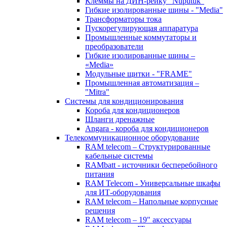
Клеммы на ДИН-рейку "Nuputuk"
Гибкие изолированные шины - "Media"
Трансформаторы тока
Пускорегулирующая аппаратура
Промышленные коммутаторы и
преобразователи
Гибкие изолированные шины –
«Media»
Модульные щитки - "FRAME"
Промышленная автоматизация –
"Mitra"
Системы для кондиционирования
Короба для кондиционеров
Шланги дренажные
Angara - короба для кондиционеров
Телекоммуникационное оборудование
RAM telecom – Структурированные
кабельные системы
RAMbatt - источники бесперебойного
питания
RAM Telecom - Универсальные шкафы
для ИТ-оборудования
RAM telecom – Напольные корпусные
решения
RAM telecom – 19" аксессуары