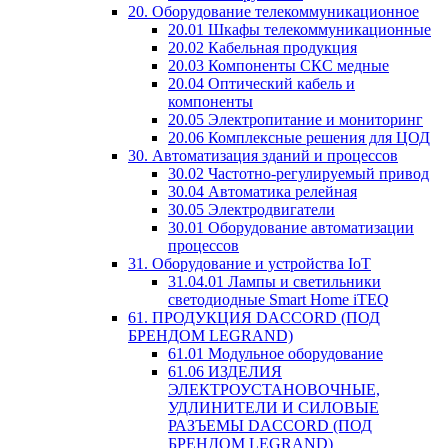
20. Оборудование телекоммуникационное
20.01 Шкафы телекоммуникационные
20.02 Кабельная продукция
20.03 Компоненты СКС медные
20.04 Оптический кабель и
компоненты
20.05 Электропитание и мониторинг
20.06 Комплексные решения для ЦОД
30. Автоматизация зданий и процессов
30.02 Частотно-регулируемый привод
30.04 Автоматика релейная
30.05 Электродвигатели
30.01 Оборудование автоматизации
процессов
31. Оборудование и устройства IoT
31.04.01 Лампы и светильники
светодиодные Smart Home iTEQ
61. ПРОДУКЦИЯ DACCORD (ПОД
БРЕНДОМ LEGRAND)
61.01 Модульное оборудование
61.06 ИЗДЕЛИЯ
ЭЛЕКТРОУСТАНОВОЧНЫЕ,
УДЛИНИТЕЛИ И СИЛОВЫЕ
РАЗЪЕМЫ DACCORD (ПОД
БРЕНДОМ LEGRAND)