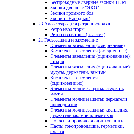
Беспроводные дверные звонки TDM
Звонки дверные "ЭКО"
Звонки громкого боя
Звонки "Народная"
23 Аксессуары для ретро проводки
Ретро изоляторы
Ретро изоляторы (пластик)
21 Грозозащита и заземление
Элементы заземления (омедненные)
Комплекты заземления (омедненные)
Элементы заземления (оцинкованные):
штыри
Элементы заземления (оцинкованные):
муфты, держатели, зажимы
Комплекты заземления
(оцинкованные)
Элементы молниезащиты: стержни,
мачты
Элементы молниезащиты: держатели
проводников
Элементы молниезащиты: крепления,
держатели молниеприемников
Полосы и проволока оцинкованные
Пасты токопроводящие, герметики,
смазки