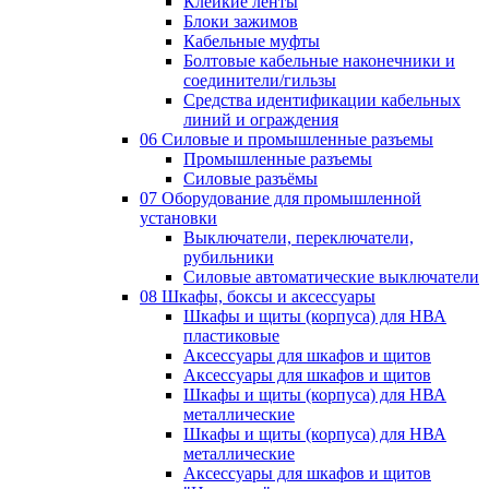
Клейкие ленты
Блоки зажимов
Кабельные муфты
Болтовые кабельные наконечники и
соединители/гильзы
Средства идентификации кабельных
линий и ограждения
06 Силовые и промышленные разъемы
Промышленные разъемы
Силовые разъёмы
07 Оборудование для промышленной
установки
Выключатели, переключатели,
рубильники
Силовые автоматические выключатели
08 Шкафы, боксы и аксессуары
Шкафы и щиты (корпуса) для НВА
пластиковые
Аксессуары для шкафов и щитов
Аксессуары для шкафов и щитов
Шкафы и щиты (корпуса) для НВА
металлические
Шкафы и щиты (корпуса) для НВА
металлические
Аксессуары для шкафов и щитов