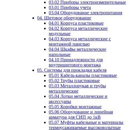
03.02 Приборы электроизмерительные
03.01 Приборы учета
03.04 Оборудование электропитания
04. Щитовое оборудование
04.01 Корпуса пластиковые
04.02 Корпуса металлические
модульные
04.03 Корпуса металлические с
монтажной панелью
04.04 Шкафы металлические
напольные
04.10 Принадлежности для
внутрищитового монтажа
05. Системы для прокладки кабеля
05.01 Кабель-каналы пластиковые
05.02 Трубы пластиковые
05.03 Металлорукав и трубы
металлические
05.04 Лотки металлические и
аксессуары
05.05 Коробки монтажные
05.06 Оборудование и линейная
арматура для СИП до 1кВ
05.07 Муфты кабельные и материалы
термоусаживаемые высоковольтные