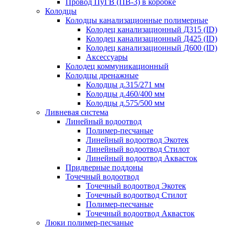
Провод ПуГВ (ПВ-3) в коробке
Колодцы
Колодцы канализационные полимерные
Колодец канализационный Д315 (ID)
Колодец канализационный Д425 (ID)
Колодец канализационный Д600 (ID)
Аксессуары
Колодец коммуникационный
Колодцы дренажные
Колодцы д.315/271 мм
Колодцы д.460/400 мм
Колодцы д.575/500 мм
Ливневая система
Линейный водоотвод
Полимер-песчаные
Линейный водоотвод Экотек
Линейный водоотвод Стилот
Линейный водоотвод Аквасток
Придверные поддоны
Точечный водоотвод
Точечный водоотвод Экотек
Точечный водоотвод Стилот
Полимер-песчаные
Точечный водоотвод Аквасток
Люки полимер-песчаные