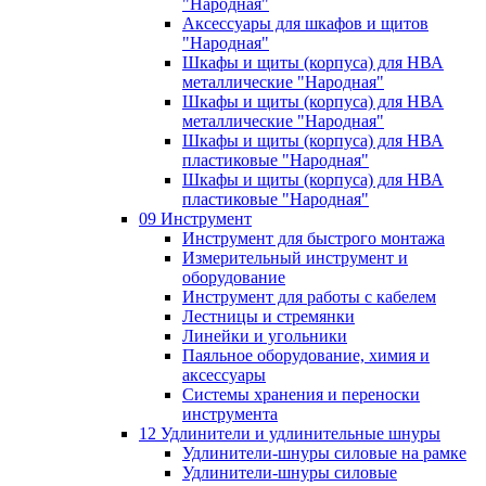
"Народная"
Аксессуары для шкафов и щитов
"Народная"
Шкафы и щиты (корпуса) для НВА
металлические "Народная"
Шкафы и щиты (корпуса) для НВА
металлические "Народная"
Шкафы и щиты (корпуса) для НВА
пластиковые "Народная"
Шкафы и щиты (корпуса) для НВА
пластиковые "Народная"
09 Инструмент
Инструмент для быстрого монтажа
Измерительный инструмент и
оборудование
Инструмент для работы с кабелем
Лестницы и стремянки
Линейки и угольники
Паяльное оборудование, химия и
аксессуары
Системы хранения и переноски
инструмента
12 Удлинители и удлинительные шнуры
Удлинители-шнуры силовые на рамке
Удлинители-шнуры силовые