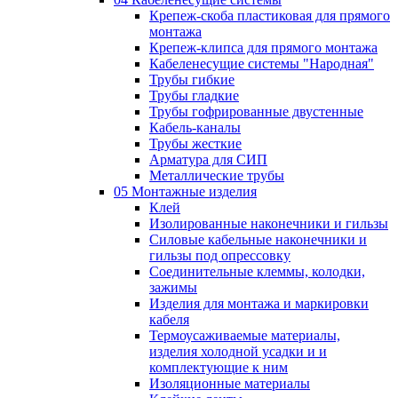
Крепеж-скоба пластиковая для прямого
монтажа
Крепеж-клипса для прямого монтажа
Кабеленесущие системы "Народная"
Трубы гибкие
Трубы гладкие
Трубы гофрированные двустенные
Кабель-каналы
Трубы жесткие
Арматура для СИП
Металлические трубы
05 Монтажные изделия
Клей
Изолированные наконечники и гильзы
Силовые кабельные наконечники и
гильзы под опрессовку
Соединительные клеммы, колодки,
зажимы
Изделия для монтажа и маркировки
кабеля
Термоусаживаемые материалы,
изделия холодной усадки и и
комплектующие к ним
Изоляционные материалы