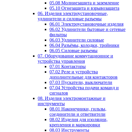
05.08 Молниезащита и заземление
05.10 Огнезащита и взрывозащита
06. Изделия электроустановочные,
удлинители и силовые разъемы
06.01 Электроустановочные изделия
06.02 Удлинители бытовые и сетевые
фильтры
06.03 Удлинители силовые
06.04 Разъёмы, колодки, тройники
06.05 Силовые разъемы
07. Оборудование коммутационное и
устройства управления
07.01 Контакторы
07.02 Реле и устройства
дополнительные для контакторов
07.03 Пускатели, выключатели
07.04 Устройства подачи команд и
сигналов
08. Изделия электромонтажные и
инструменты
08.01 Наконечники, гильзы,
соединители и ответвители
08.02 Изделия для изоляции,
крепления и маркировки
08.03 Инструменты