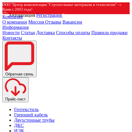
ООО "Центр комплектации "Строительные материалы и технологии" - с
Вами с 2003 года!
Авторизация
Регистрация
Компания
О компании
Миссия
Отзывы
Вакансии
Информация
Новости
Статьи
Доставка
Способы оплаты
Правила продажи
Контакты
Обратная связь
Прайс-лист
Геотекстиль
Греющий кабель
Двухстенные трубы
ДКС
ИЭК