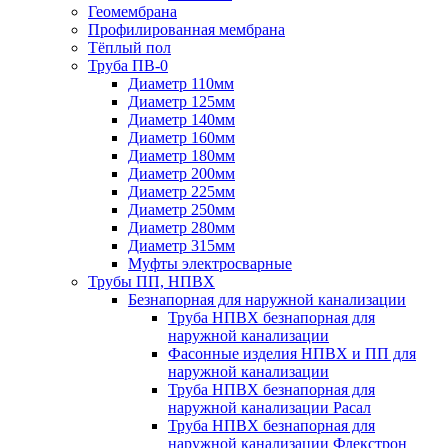
Геомембрана
Профилированная мембрана
Тёплый пол
Труба ПВ-0
Диаметр 110мм
Диаметр 125мм
Диаметр 140мм
Диаметр 160мм
Диаметр 180мм
Диаметр 200мм
Диаметр 225мм
Диаметр 250мм
Диаметр 280мм
Диаметр 315мм
Муфты электросварные
Трубы ПП, НПВХ
Безнапорная для наружной канализации
Труба НПВХ безнапорная для
наружной канализации
Фасонные изделия НПВХ и ПП для
наружной канализации
Труба НПВХ безнапорная для
наружной канализации Расал
Труба НПВХ безнапорная для
наружной канализации Флекстрон