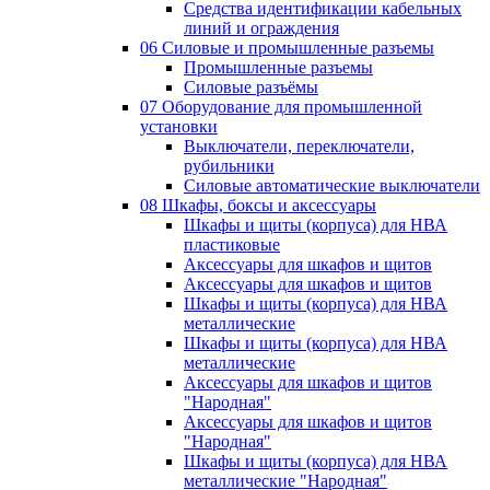
Средства идентификации кабельных
линий и ограждения
06 Силовые и промышленные разъемы
Промышленные разъемы
Силовые разъёмы
07 Оборудование для промышленной
установки
Выключатели, переключатели,
рубильники
Силовые автоматические выключатели
08 Шкафы, боксы и аксессуары
Шкафы и щиты (корпуса) для НВА
пластиковые
Аксессуары для шкафов и щитов
Аксессуары для шкафов и щитов
Шкафы и щиты (корпуса) для НВА
металлические
Шкафы и щиты (корпуса) для НВА
металлические
Аксессуары для шкафов и щитов
"Народная"
Аксессуары для шкафов и щитов
"Народная"
Шкафы и щиты (корпуса) для НВА
металлические "Народная"