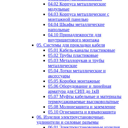
04.02 Корпуса металлические
модульные
04.03 Корпуса металлические с
монтажной панелью
04.04 Шкафы металлические
напольные
04.10 Принадлежности для
внутрищитового монтажа
05. Системы для прокладки кабеля
05.01 Кабель-каналы пластиковые
05.02 Трубы пластиковые
05.03 Металлорукав и трубы
металлические
05.04 Лотки металлические и
аксессуары
05.05 Коробки монтажные
05.06 Оборудование и линейная
арматура для СИП до 1кВ
05.07 Муфты кабельные и материалы
термоусаживаемые высоковольтные
05.08 Молниезащита и заземление
05.10 Огнезащита и взрывозащита
06. Изделия электроустановочные,
удлинители и силовые разъемы
06.01 Электроустановочные изделия