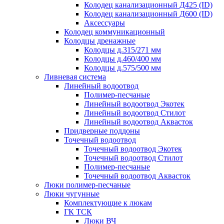
Колодец канализационный Д425 (ID)
Колодец канализационный Д600 (ID)
Аксессуары
Колодец коммуникационный
Колодцы дренажные
Колодцы д.315/271 мм
Колодцы д.460/400 мм
Колодцы д.575/500 мм
Ливневая система
Линейный водоотвод
Полимер-песчаные
Линейный водоотвод Экотек
Линейный водоотвод Стилот
Линейный водоотвод Аквасток
Придверные поддоны
Точечный водоотвод
Точечный водоотвод Экотек
Точечный водоотвод Стилот
Полимер-песчаные
Точечный водоотвод Аквасток
Люки полимер-песчаные
Люки чугунные
Комплектующие к люкам
ГК ТСК
Люки ВЧ