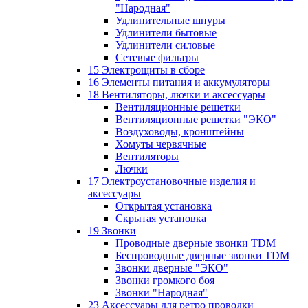
"Народная"
Удлинительные шнуры
Удлинители бытовые
Удлинители силовые
Сетевые фильтры
15 Электрощиты в сборе
16 Элементы питания и аккумуляторы
18 Вентиляторы, лючки и аксессуары
Вентиляционные решетки
Вентиляционные решетки "ЭКО"
Воздуховоды, кронштейны
Хомуты червячные
Вентиляторы
Лючки
17 Электроустановочные изделия и
аксессуары
Открытая установка
Скрытая установка
19 Звонки
Проводные дверные звонки TDM
Беспроводные дверные звонки TDM
Звонки дверные "ЭКО"
Звонки громкого боя
Звонки "Народная"
23 Аксессуары для ретро проводки