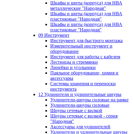
Шкафы и щиты (корпуса) для НВА
металлические "Народная"
Шкафы и щиты (корпуса) для НВА
пластиковые "Народная"
Шкафы и щиты (корпуса) для НВА
пластиковые "Народная"
09 Инструмент
Инструмент для быстрого монтажа
Измерительный инструмент и
оборудование
Инструмент для работы с кабелем
Лестницы и стремянки
Линейки и угольники
Паяльное оборудование, химия и
аксессуары
Системы хранения и переноски
инструмента
12 Удлинители и удлинительные шнуры
Удлинители-шнуры силовые на рамке
Удлинители-шнуры силовые
Шнуры сетевые с вилкой
Шнуры сетевые с вилкой - серия
"Народная"
Аксессуары для удлинителей
Удлинители и удлинительные шнуры