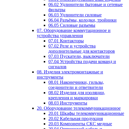
06.02 Удлинители бытовые и сетевые
фильтры
06.03 Удлинители силовые
06.04 Разъёмы, колодки, тройники
06.05 Силовые разъемы
07. Оборудование коммутационное и
устройства управления
07.01 Контакторы
07.02 Реле и устройства
дополнительные для контакторов
07.03 Пускатели, выключатели
07.04 Устройства подачи команд и
сигналов
08. Изделия электромонтажные и
инструменты
08.01 Наконечники, гильзы,
соединители и ответвители
08.02 Изделия для изоляции,
крепления и маркировки
08.03 Инструменты
20. Оборудование телекоммуникационное
20.01 Шкафы телекоммуникационные
20.02 Кабельная продукция
20.03 Компоненты СКС медные
20.04 Оптический кабель и