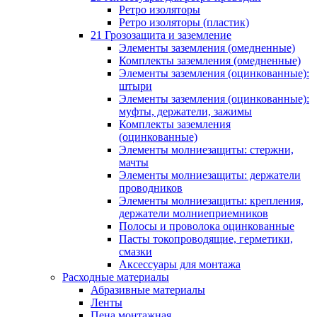
Ретро изоляторы
Ретро изоляторы (пластик)
21 Грозозащита и заземление
Элементы заземления (омедненные)
Комплекты заземления (омедненные)
Элементы заземления (оцинкованные):
штыри
Элементы заземления (оцинкованные):
муфты, держатели, зажимы
Комплекты заземления
(оцинкованные)
Элементы молниезащиты: стержни,
мачты
Элементы молниезащиты: держатели
проводников
Элементы молниезащиты: крепления,
держатели молниеприемников
Полосы и проволока оцинкованные
Пасты токопроводящие, герметики,
смазки
Аксессуары для монтажа
Расходные материалы
Абразивные материалы
Ленты
Пена монтажная