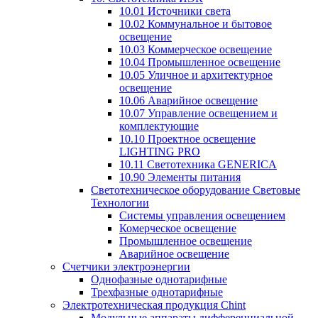
10.01 Источники света
10.02 Коммунальное и бытовое
освещение
10.03 Коммерческое освещение
10.04 Промышленное освещение
10.05 Уличное и архитектурное
освещение
10.06 Аварийное освещение
10.07 Управление освещением и
комплектующие
10.10 Проектное освещение
LIGHTING PRO
10.11 Светотехника GENERICA
10.90 Элементы питания
Светотехническое оборудование Световые
Технологии
Системы управления освещением
Комерческое освещение
Промышленное освещение
Аварийное освещение
Счетчики электроэнергии
Однофазные однотарифные
Трехфазные однотарифные
Электротехническая продукция Chint
Модульные аппараты дифференциальной