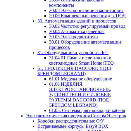
компоненты
20.05 Электропитание и мониторинг
20.06 Комплексные решения для ЦОД
30. Автоматизация зданий и процессов
30.02 Частотно-регулируемый привод
30.04 Автоматика релейная
30.05 Электродвигатели
30.01 Оборудование автоматизации
процессов
31. Оборудование и устройства IoT
31.04.01 Лампы и светильники
светодиодные Smart Home iTEQ
61. ПРОДУКЦИЯ DACCORD (ПОД
БРЕНДОМ LEGRAND)
61.01 Модульное оборудование
61.06 ИЗДЕЛИЯ
ЭЛЕКТРОУСТАНОВОЧНЫЕ,
УДЛИНИТЕЛИ И СИЛОВЫЕ
РАЗЪЕМЫ DACCORD (ПОД
БРЕНДОМ LEGRAND)
61.05. Системы для прокладки кабеля
Электротехническая продукция Систэм Электрик
Коробки распределительные О/У
Встраиваемые корпусы Easy9 BOX