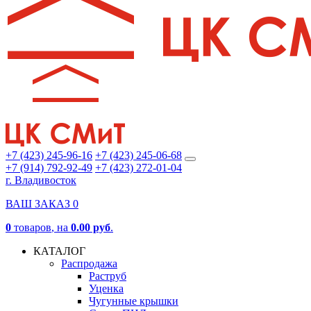
+7 (423) 245-96-16
+7 (423) 245-06-68
+7 (914) 792-92-49
+7 (423) 272-01-04
г. Владивосток
ВАШ ЗАКАЗ
0
0
товаров
, на
0.00 руб
.
КАТАЛОГ
Распродажа
Раструб
Уценка
Чугунные крышки