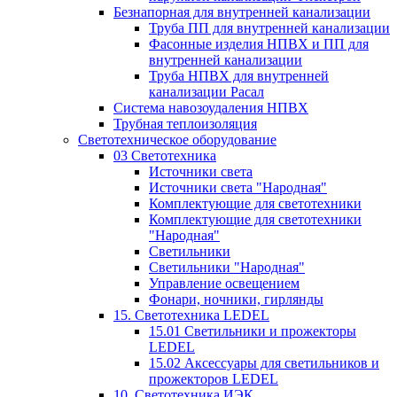
Безнапорная для внутренней канализации
Труба ПП для внутренней канализации
Фасонные изделия НПВХ и ПП для
внутренней канализации
Труба НПВХ для внутренней
канализации Расал
Система навозоудаления НПВХ
Трубная теплоизоляция
Светотехническое оборудование
03 Светотехника
Источники света
Источники света "Народная"
Комплектующие для светотехники
Комплектующие для светотехники
"Народная"
Светильники
Светильники "Народная"
Управление освещением
Фонари, ночники, гирлянды
15. Светотехника LEDEL
15.01 Светильники и прожекторы
LEDEL
15.02 Аксессуары для светильников и
прожекторов LEDEL
10. Светотехника ИЭК