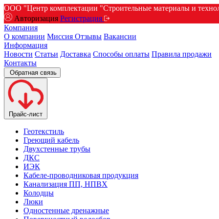
ООО "Центр комплектации "Строительные материалы и техноло
Авторизация
Регистрация
Компания
О компании
Миссия
Отзывы
Вакансии
Информация
Новости
Статьи
Доставка
Способы оплаты
Правила продажи
Контакты
Обратная связь
Прайс-лист
Геотекстиль
Греющий кабель
Двухстенные трубы
ДКС
ИЭК
Кабеле-проводниковая продукция
Канализация ПП, НПВХ
Колодцы
Люки
Одностенные дренажные