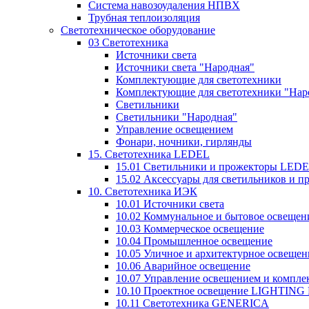
Система навозоудаления НПВХ
Трубная теплоизоляция
Светотехническое оборудование
03 Светотехника
Источники света
Источники света "Народная"
Комплектующие для светотехники
Комплектующие для светотехники "Нар
Светильники
Светильники "Народная"
Управление освещением
Фонари, ночники, гирлянды
15. Светотехника LEDEL
15.01 Светильники и прожекторы LED
15.02 Аксессуары для светильников и 
10. Светотехника ИЭК
10.01 Источники света
10.02 Коммунальное и бытовое освещен
10.03 Коммерческое освещение
10.04 Промышленное освещение
10.05 Уличное и архитектурное освещен
10.06 Аварийное освещение
10.07 Управление освещением и компл
10.10 Проектное освещение LIGHTING
10.11 Светотехника GENERICA