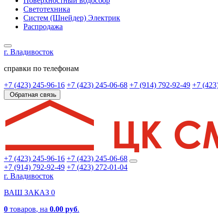
Поверхностный водосбор
Светотехника
Систем (Шнейдер) Электрик
Распродажа
г. Владивосток
справки по телефонам
+7 (423) 245-96-16
+7 (423) 245-06-68
+7 (914) 792-92-49
+7 (423
Обратная связь
+7 (423) 245-96-16
+7 (423) 245-06-68
+7 (914) 792-92-49
+7 (423) 272-01-04
г. Владивосток
ВАШ ЗАКАЗ
0
0
товаров
, на
0.00 руб
.