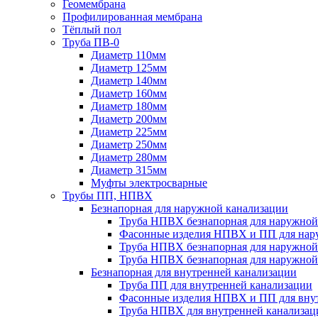
Геомембрана
Профилированная мембрана
Тёплый пол
Труба ПВ-0
Диаметр 110мм
Диаметр 125мм
Диаметр 140мм
Диаметр 160мм
Диаметр 180мм
Диаметр 200мм
Диаметр 225мм
Диаметр 250мм
Диаметр 280мм
Диаметр 315мм
Муфты электросварные
Трубы ПП, НПВХ
Безнапорная для наружной канализации
Труба НПВХ безнапорная для наружной
Фасонные изделия НПВХ и ПП для нар
Труба НПВХ безнапорная для наружной
Труба НПВХ безнапорная для наружной
Безнапорная для внутренней канализации
Труба ПП для внутренней канализации
Фасонные изделия НПВХ и ПП для вну
Труба НПВХ для внутренней канализац