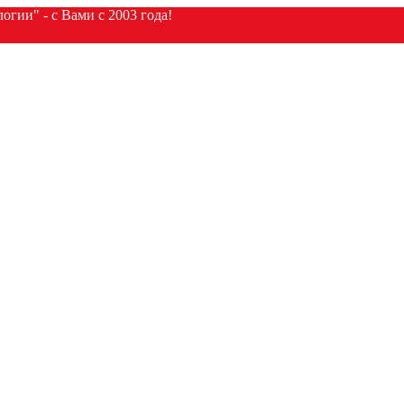
гии" - с Вами с 2003 года!