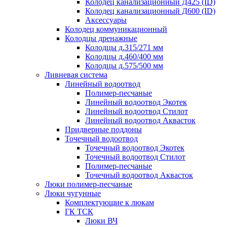
Колодец канализационный Д425 (ID)
Колодец канализационный Д600 (ID)
Аксессуары
Колодец коммуникационный
Колодцы дренажные
Колодцы д.315/271 мм
Колодцы д.460/400 мм
Колодцы д.575/500 мм
Ливневая система
Линейный водоотвод
Полимер-песчаные
Линейный водоотвод Экотек
Линейный водоотвод Стилот
Линейный водоотвод Аквасток
Придверные поддоны
Точечный водоотвод
Точечный водоотвод Экотек
Точечный водоотвод Стилот
Полимер-песчаные
Точечный водоотвод Аквасток
Люки полимер-песчаные
Люки чугунные
Комплектующие к люкам
ГК ТСК
Люки ВЧ