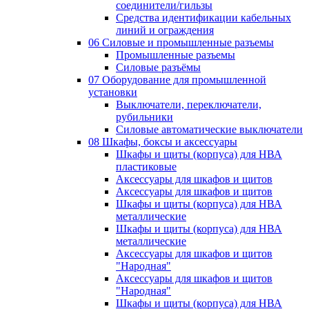
соединители/гильзы
Средства идентификации кабельных
линий и ограждения
06 Силовые и промышленные разъемы
Промышленные разъемы
Силовые разъёмы
07 Оборудование для промышленной
установки
Выключатели, переключатели,
рубильники
Силовые автоматические выключатели
08 Шкафы, боксы и аксессуары
Шкафы и щиты (корпуса) для НВА
пластиковые
Аксессуары для шкафов и щитов
Аксессуары для шкафов и щитов
Шкафы и щиты (корпуса) для НВА
металлические
Шкафы и щиты (корпуса) для НВА
металлические
Аксессуары для шкафов и щитов
"Народная"
Аксессуары для шкафов и щитов
"Народная"
Шкафы и щиты (корпуса) для НВА