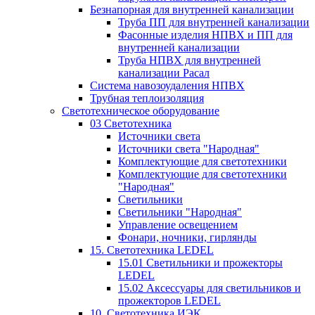
Безнапорная для внутренней канализации
Труба ПП для внутренней канализации
Фасонные изделия НПВХ и ПП для
внутренней канализации
Труба НПВХ для внутренней
канализации Расал
Система навозоудаления НПВХ
Трубная теплоизоляция
Светотехническое оборудование
03 Светотехника
Источники света
Источники света "Народная"
Комплектующие для светотехники
Комплектующие для светотехники
"Народная"
Светильники
Светильники "Народная"
Управление освещением
Фонари, ночники, гирлянды
15. Светотехника LEDEL
15.01 Светильники и прожекторы
LEDEL
15.02 Аксессуары для светильников и
прожекторов LEDEL
10. Светотехника ИЭК