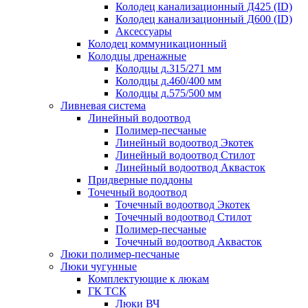
Колодец канализационный Д425 (ID)
Колодец канализационный Д600 (ID)
Аксессуары
Колодец коммуникационный
Колодцы дренажные
Колодцы д.315/271 мм
Колодцы д.460/400 мм
Колодцы д.575/500 мм
Ливневая система
Линейный водоотвод
Полимер-песчаные
Линейный водоотвод Экотек
Линейный водоотвод Стилот
Линейный водоотвод Аквасток
Придверные поддоны
Точечный водоотвод
Точечный водоотвод Экотек
Точечный водоотвод Стилот
Полимер-песчаные
Точечный водоотвод Аквасток
Люки полимер-песчаные
Люки чугунные
Комплектующие к люкам
ГК ТСК
Люки ВЧ