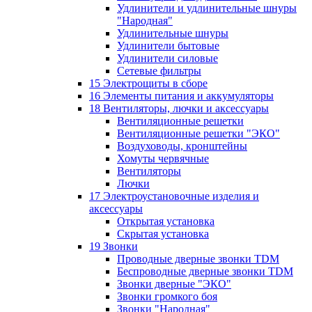
Удлинители и удлинительные шнуры
"Народная"
Удлинительные шнуры
Удлинители бытовые
Удлинители силовые
Сетевые фильтры
15 Электрощиты в сборе
16 Элементы питания и аккумуляторы
18 Вентиляторы, лючки и аксессуары
Вентиляционные решетки
Вентиляционные решетки "ЭКО"
Воздуховоды, кронштейны
Хомуты червячные
Вентиляторы
Лючки
17 Электроустановочные изделия и
аксессуары
Открытая установка
Скрытая установка
19 Звонки
Проводные дверные звонки TDM
Беспроводные дверные звонки TDM
Звонки дверные "ЭКО"
Звонки громкого боя
Звонки "Народная"