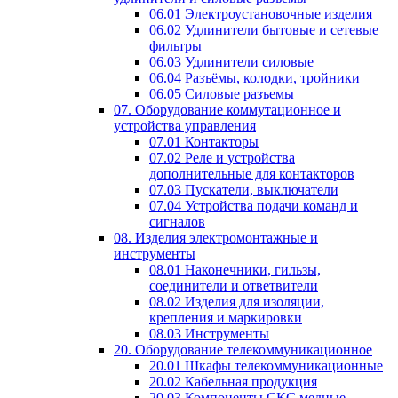
06.01 Электроустановочные изделия
06.02 Удлинители бытовые и сетевые
фильтры
06.03 Удлинители силовые
06.04 Разъёмы, колодки, тройники
06.05 Силовые разъемы
07. Оборудование коммутационное и
устройства управления
07.01 Контакторы
07.02 Реле и устройства
дополнительные для контакторов
07.03 Пускатели, выключатели
07.04 Устройства подачи команд и
сигналов
08. Изделия электромонтажные и
инструменты
08.01 Наконечники, гильзы,
соединители и ответвители
08.02 Изделия для изоляции,
крепления и маркировки
08.03 Инструменты
20. Оборудование телекоммуникационное
20.01 Шкафы телекоммуникационные
20.02 Кабельная продукция
20.03 Компоненты СКС медные