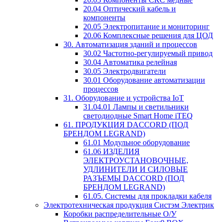
20.04 Оптический кабель и
компоненты
20.05 Электропитание и мониторинг
20.06 Комплексные решения для ЦОД
30. Автоматизация зданий и процессов
30.02 Частотно-регулируемый привод
30.04 Автоматика релейная
30.05 Электродвигатели
30.01 Оборудование автоматизации
процессов
31. Оборудование и устройства IoT
31.04.01 Лампы и светильники
светодиодные Smart Home iTEQ
61. ПРОДУКЦИЯ DACCORD (ПОД
БРЕНДОМ LEGRAND)
61.01 Модульное оборудование
61.06 ИЗДЕЛИЯ
ЭЛЕКТРОУСТАНОВОЧНЫЕ,
УДЛИНИТЕЛИ И СИЛОВЫЕ
РАЗЪЕМЫ DACCORD (ПОД
БРЕНДОМ LEGRAND)
61.05. Системы для прокладки кабеля
Электротехническая продукция Систэм Электрик
Коробки распределительные О/У