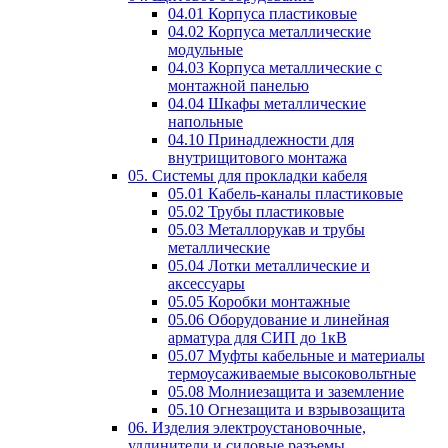
04.01 Корпуса пластиковые
04.02 Корпуса металлические
модульные
04.03 Корпуса металлические с
монтажной панелью
04.04 Шкафы металлические
напольные
04.10 Принадлежности для
внутрищитового монтажа
05. Системы для прокладки кабеля
05.01 Кабель-каналы пластиковые
05.02 Трубы пластиковые
05.03 Металлорукав и трубы
металлические
05.04 Лотки металлические и
аксессуары
05.05 Коробки монтажные
05.06 Оборудование и линейная
арматура для СИП до 1кВ
05.07 Муфты кабельные и материалы
термоусаживаемые высоковольтные
05.08 Молниезащита и заземление
05.10 Огнезащита и взрывозащита
06. Изделия электроустановочные,
удлинители и силовые разъемы