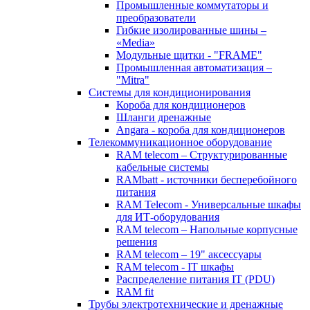
Промышленные коммутаторы и
преобразователи
Гибкие изолированные шины –
«Media»
Модульные щитки - "FRAME"
Промышленная автоматизация –
"Mitra"
Системы для кондиционирования
Короба для кондиционеров
Шланги дренажные
Angara - короба для кондиционеров
Телекоммуникационное оборудование
RAM telecom – Структурированные
кабельные системы
RAMbatt - источники бесперебойного
питания
RAM Telecom - Универсальные шкафы
для ИТ-оборудования
RAM telecom – Напольные корпусные
решения
RAM telecom – 19" аксессуары
RAM telecom - IT шкафы
Распределение питания IT (PDU)
RAM fit
Трубы электротехнические и дренажные