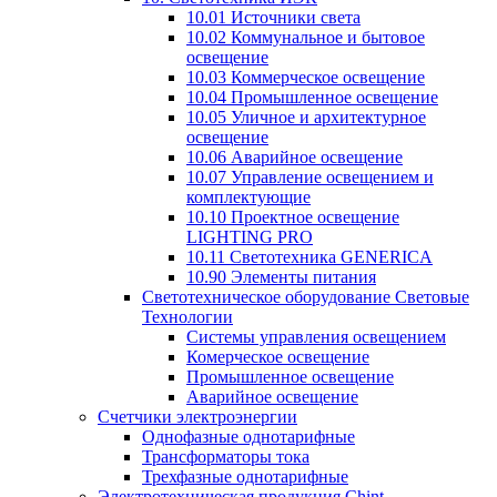
10.01 Источники света
10.02 Коммунальное и бытовое
освещение
10.03 Коммерческое освещение
10.04 Промышленное освещение
10.05 Уличное и архитектурное
освещение
10.06 Аварийное освещение
10.07 Управление освещением и
комплектующие
10.10 Проектное освещение
LIGHTING PRO
10.11 Светотехника GENERICA
10.90 Элементы питания
Светотехническое оборудование Световые
Технологии
Системы управления освещением
Комерческое освещение
Промышленное освещение
Аварийное освещение
Счетчики электроэнергии
Однофазные однотарифные
Трансформаторы тока
Трехфазные однотарифные
Электротехническая продукция Chint