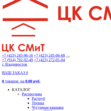
+7 (423) 245-96-16
+7 (423) 245-06-68
+7 (914) 792-92-49
+7 (423) 272-01-04
г. Владивосток
ВАШ ЗАКАЗ
0
0
товаров
, на
0.00 руб
.
КАТАЛОГ
Распродажа
Раструб
Уценка
Чугунные крышки