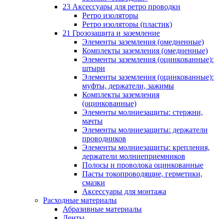
23 Аксессуары для ретро проводки
Ретро изоляторы
Ретро изоляторы (пластик)
21 Грозозащита и заземление
Элементы заземления (омедненные)
Комплекты заземления (омедненные)
Элементы заземления (оцинкованные):
штыри
Элементы заземления (оцинкованные):
муфты, держатели, зажимы
Комплекты заземления
(оцинкованные)
Элементы молниезащиты: стержни,
мачты
Элементы молниезащиты: держатели
проводников
Элементы молниезащиты: крепления,
держатели молниеприемников
Полосы и проволока оцинкованные
Пасты токопроводящие, герметики,
смазки
Аксессуары для монтажа
Расходные материалы
Абразивные материалы
Ленты