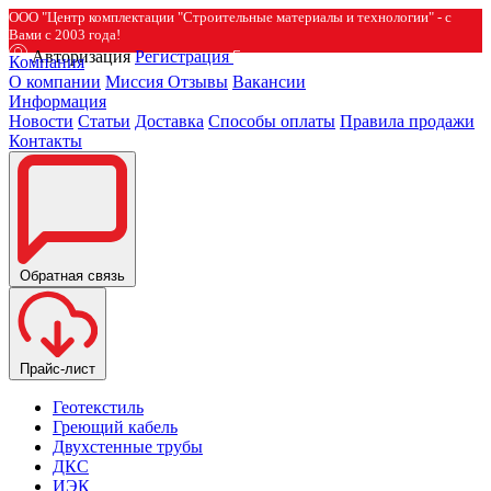
ООО "Центр комплектации "Строительные материалы и технологии" - с
Вами с 2003 года!
Авторизация
Регистрация
Компания
О компании
Миссия
Отзывы
Вакансии
Информация
Новости
Статьи
Доставка
Способы оплаты
Правила продажи
Контакты
Обратная связь
Прайс-лист
Геотекстиль
Греющий кабель
Двухстенные трубы
ДКС
ИЭК