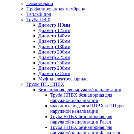
Геомембрана
Профилированная мембрана
Тёплый пол
Труба ПВ-0
Диаметр 110мм
Диаметр 125мм
Диаметр 140мм
Диаметр 160мм
Диаметр 180мм
Диаметр 200мм
Диаметр 225мм
Диаметр 250мм
Диаметр 280мм
Диаметр 315мм
Муфты электросварные
Трубы ПП, НПВХ
Безнапорная для наружной канализации
Труба НПВХ безнапорная для
наружной канализации
Фасонные изделия НПВХ и ПП для
наружной канализации
Труба НПВХ безнапорная для
наружной канализации Расал
Труба НПВХ безнапорная для
наружной канализации Флекстрон