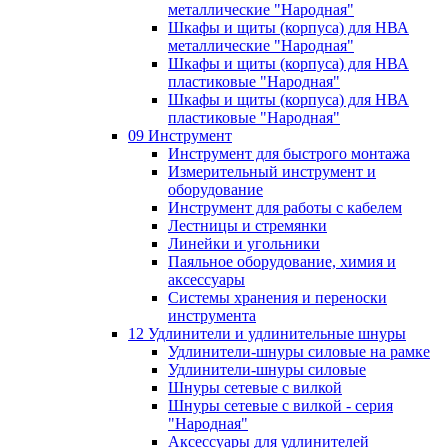
металлические "Народная"
Шкафы и щиты (корпуса) для НВА
металлические "Народная"
Шкафы и щиты (корпуса) для НВА
пластиковые "Народная"
Шкафы и щиты (корпуса) для НВА
пластиковые "Народная"
09 Инструмент
Инструмент для быстрого монтажа
Измерительный инструмент и
оборудование
Инструмент для работы с кабелем
Лестницы и стремянки
Линейки и угольники
Паяльное оборудование, химия и
аксессуары
Системы хранения и переноски
инструмента
12 Удлинители и удлинительные шнуры
Удлинители-шнуры силовые на рамке
Удлинители-шнуры силовые
Шнуры сетевые с вилкой
Шнуры сетевые с вилкой - серия
"Народная"
Аксессуары для удлинителей