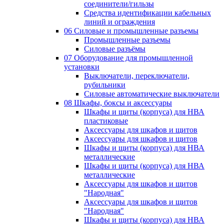
соединители/гильзы
Средства идентификации кабельных
линий и ограждения
06 Силовые и промышленные разъемы
Промышленные разъемы
Силовые разъёмы
07 Оборудование для промышленной
установки
Выключатели, переключатели,
рубильники
Силовые автоматические выключатели
08 Шкафы, боксы и аксессуары
Шкафы и щиты (корпуса) для НВА
пластиковые
Аксессуары для шкафов и щитов
Аксессуары для шкафов и щитов
Шкафы и щиты (корпуса) для НВА
металлические
Шкафы и щиты (корпуса) для НВА
металлические
Аксессуары для шкафов и щитов
"Народная"
Аксессуары для шкафов и щитов
"Народная"
Шкафы и щиты (корпуса) для НВА