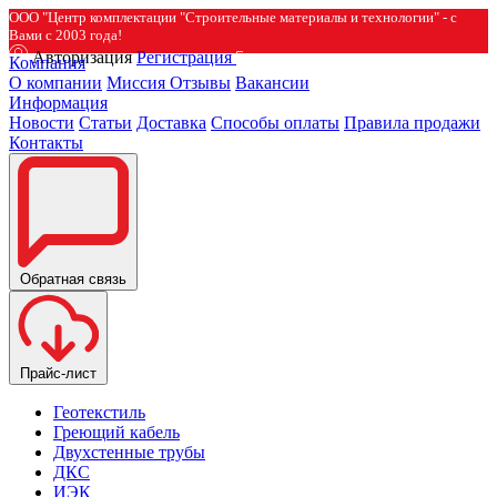
ООО "Центр комплектации "Строительные материалы и технологии" - с
Вами с 2003 года!
Авторизация
Регистрация
Компания
О компании
Миссия
Отзывы
Вакансии
Информация
Новости
Статьи
Доставка
Способы оплаты
Правила продажи
Контакты
Обратная связь
Прайс-лист
Геотекстиль
Греющий кабель
Двухстенные трубы
ДКС
ИЭК