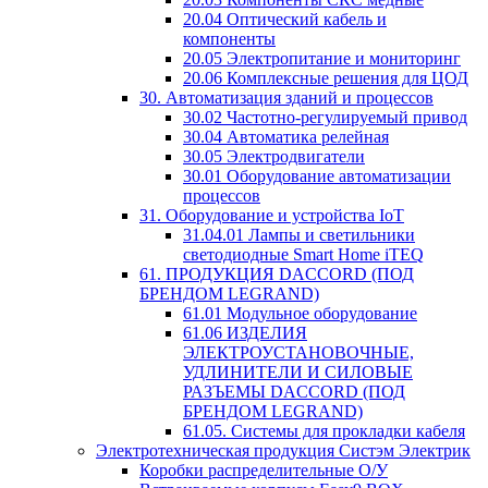
20.04 Оптический кабель и
компоненты
20.05 Электропитание и мониторинг
20.06 Комплексные решения для ЦОД
30. Автоматизация зданий и процессов
30.02 Частотно-регулируемый привод
30.04 Автоматика релейная
30.05 Электродвигатели
30.01 Оборудование автоматизации
процессов
31. Оборудование и устройства IoT
31.04.01 Лампы и светильники
светодиодные Smart Home iTEQ
61. ПРОДУКЦИЯ DACCORD (ПОД
БРЕНДОМ LEGRAND)
61.01 Модульное оборудование
61.06 ИЗДЕЛИЯ
ЭЛЕКТРОУСТАНОВОЧНЫЕ,
УДЛИНИТЕЛИ И СИЛОВЫЕ
РАЗЪЕМЫ DACCORD (ПОД
БРЕНДОМ LEGRAND)
61.05. Системы для прокладки кабеля
Электротехническая продукция Систэм Электрик
Коробки распределительные О/У