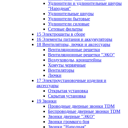
Удлинители и удлинительные шнуры
"Народная"
Удлинительные шнуры
Удлинители бытовые
Удлинители силовые
Сетевые фильтры
15 Электрощиты в сборе
16 Элементы питания и аккумуляторы
18 Вентиляторы, лючки и аксессуары
Вентиляционные решетки
Вентиляционные решетки "ЭКО"
Воздуховоды, кронштейны
Хомуты червячные
Вентиляторы
Лючки
17 Электроустановочные изделия и
аксессуары
Открытая установка
Скрытая установка
19 Звонки
Проводные дверные звонки TDM
Беспроводные дверные звонки TDM
Звонки дверные "ЭКО"
Звонки громкого боя
Звонки "Народная"