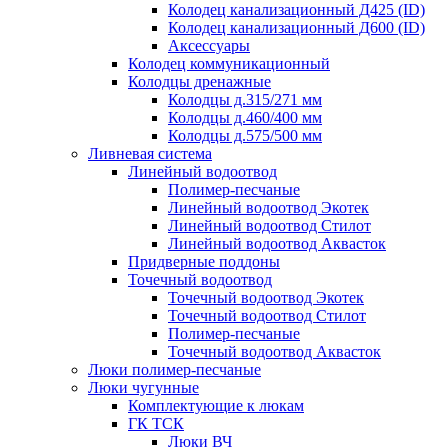
Колодец канализационный Д425 (ID)
Колодец канализационный Д600 (ID)
Аксессуары
Колодец коммуникационный
Колодцы дренажные
Колодцы д.315/271 мм
Колодцы д.460/400 мм
Колодцы д.575/500 мм
Ливневая система
Линейный водоотвод
Полимер-песчаные
Линейный водоотвод Экотек
Линейный водоотвод Стилот
Линейный водоотвод Аквасток
Придверные поддоны
Точечный водоотвод
Точечный водоотвод Экотек
Точечный водоотвод Стилот
Полимер-песчаные
Точечный водоотвод Аквасток
Люки полимер-песчаные
Люки чугунные
Комплектующие к люкам
ГК ТСК
Люки ВЧ