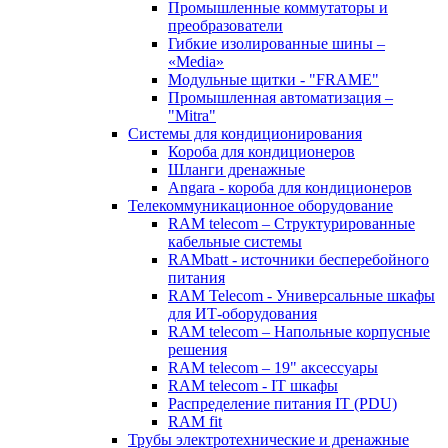
Промышленные коммутаторы и
преобразователи
Гибкие изолированные шины –
«Media»
Модульные щитки - "FRAME"
Промышленная автоматизация –
"Mitra"
Системы для кондиционирования
Короба для кондиционеров
Шланги дренажные
Angara - короба для кондиционеров
Телекоммуникационное оборудование
RAM telecom – Структурированные
кабельные системы
RAMbatt - источники бесперебойного
питания
RAM Telecom - Универсальные шкафы
для ИТ-оборудования
RAM telecom – Напольные корпусные
решения
RAM telecom – 19" аксессуары
RAM telecom - IT шкафы
Распределение питания IT (PDU)
RAM fit
Трубы электротехнические и дренажные