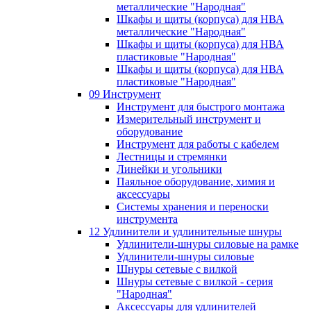
металлические "Народная"
Шкафы и щиты (корпуса) для НВА
металлические "Народная"
Шкафы и щиты (корпуса) для НВА
пластиковые "Народная"
Шкафы и щиты (корпуса) для НВА
пластиковые "Народная"
09 Инструмент
Инструмент для быстрого монтажа
Измерительный инструмент и
оборудование
Инструмент для работы с кабелем
Лестницы и стремянки
Линейки и угольники
Паяльное оборудование, химия и
аксессуары
Системы хранения и переноски
инструмента
12 Удлинители и удлинительные шнуры
Удлинители-шнуры силовые на рамке
Удлинители-шнуры силовые
Шнуры сетевые с вилкой
Шнуры сетевые с вилкой - серия
"Народная"
Аксессуары для удлинителей