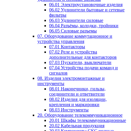
06.01 Электроустановочные изделия
06.02 Удлинители бытовые и сетевые
фильтры
06.03 Удлинители силовые
06.04 Разъёмы, колодки, тройники
06.05 Силовые разъемы
07. Оборудование коммутационное и
устройства управления
07.01 Контакторы
07.02 Реле и устройства
дополнительные для контакторов
07.03 Пускатели, выключатели
07.04 Устройства подачи команд и
сигналов
08. Изделия электромонтажные и
инструменты
08.01 Наконечники, гильзы,
соединители и ответвители
08.02 Изделия для изоляции,
крепления и маркировки
08.03 Инструменты
20. Оборудование телекоммуникационное
20.01 Шкафы телекоммуникационные
20.02 Кабельная продукция
20.03 Компоненты СКС медные