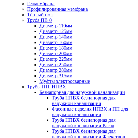
Геомембрана
Профилированная мембрана
Тёплый пол
Труба ПВ-0
Диаметр 110мм
Диаметр 125мм
Диаметр 140мм
Диаметр 160мм
Диаметр 180мм
Диаметр 200мм
Диаметр 225мм
Диаметр 250мм
Диаметр 280мм
Диаметр 315мм
Муфты электросварные
Трубы ПП, НПВХ
Безнапорная для наружной канализации
Труба НПВХ безнапорная для
наружной канализации
Фасонные изделия НПВХ и ПП для
наружной канализации
Труба НПВХ безнапорная для
наружной канализации Расал
Труба НПВХ безнапорная для
наружной канализации Флекстрон