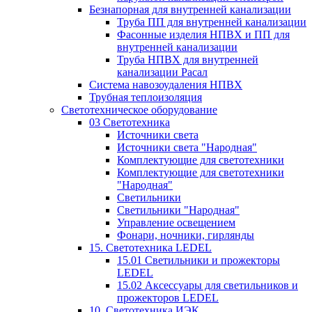
Безнапорная для внутренней канализации
Труба ПП для внутренней канализации
Фасонные изделия НПВХ и ПП для
внутренней канализации
Труба НПВХ для внутренней
канализации Расал
Система навозоудаления НПВХ
Трубная теплоизоляция
Светотехническое оборудование
03 Светотехника
Источники света
Источники света "Народная"
Комплектующие для светотехники
Комплектующие для светотехники
"Народная"
Светильники
Светильники "Народная"
Управление освещением
Фонари, ночники, гирлянды
15. Светотехника LEDEL
15.01 Светильники и прожекторы
LEDEL
15.02 Аксессуары для светильников и
прожекторов LEDEL
10. Светотехника ИЭК