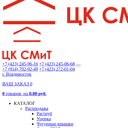
+7 (423) 245-96-16
+7 (423) 245-06-68
+7 (914) 792-92-49
+7 (423) 272-01-04
г. Владивосток
ВАШ ЗАКАЗ
0
0
товаров
, на
0.00 руб
.
КАТАЛОГ
Распродажа
Раструб
Уценка
Чугунные крышки