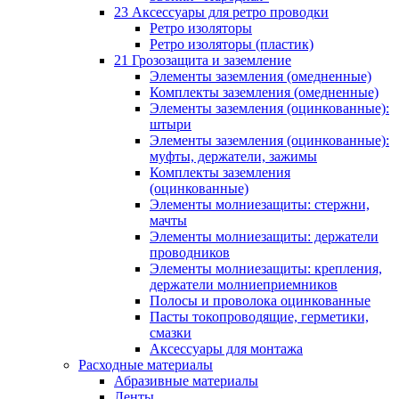
23 Аксессуары для ретро проводки
Ретро изоляторы
Ретро изоляторы (пластик)
21 Грозозащита и заземление
Элементы заземления (омедненные)
Комплекты заземления (омедненные)
Элементы заземления (оцинкованные):
штыри
Элементы заземления (оцинкованные):
муфты, держатели, зажимы
Комплекты заземления
(оцинкованные)
Элементы молниезащиты: стержни,
мачты
Элементы молниезащиты: держатели
проводников
Элементы молниезащиты: крепления,
держатели молниеприемников
Полосы и проволока оцинкованные
Пасты токопроводящие, герметики,
смазки
Аксессуары для монтажа
Расходные материалы
Абразивные материалы
Ленты