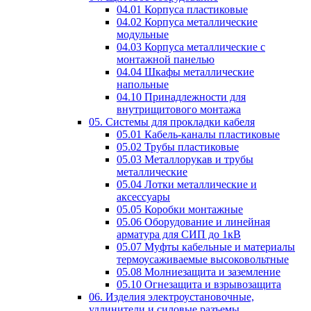
04.01 Корпуса пластиковые
04.02 Корпуса металлические
модульные
04.03 Корпуса металлические с
монтажной панелью
04.04 Шкафы металлические
напольные
04.10 Принадлежности для
внутрищитового монтажа
05. Системы для прокладки кабеля
05.01 Кабель-каналы пластиковые
05.02 Трубы пластиковые
05.03 Металлорукав и трубы
металлические
05.04 Лотки металлические и
аксессуары
05.05 Коробки монтажные
05.06 Оборудование и линейная
арматура для СИП до 1кВ
05.07 Муфты кабельные и материалы
термоусаживаемые высоковольтные
05.08 Молниезащита и заземление
05.10 Огнезащита и взрывозащита
06. Изделия электроустановочные,
удлинители и силовые разъемы