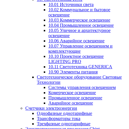
10.01 Источники света
10.02 Коммунальное и бытовое
освещение
10.03 Коммерческое освещение
10.04 Промышленное освещение
10.05 Уличное и архитектурное
освещение
10.06 Аварийное освещение
10.07 Управление освещением и
комплектующие
10.10 Проектное освещение
LIGHTING PRO
10.11 Светотехника GENERICA
10.90 Элементы питания
Светотехническое оборудование Световые
Технологии
Системы управления освещением
Комерческое освещение
Промышленное освещение
Аварийное освещение
Счетчики электроэнергии
Однофазные однотарифные
Трансформаторы тока
Трехфазные однотарифные
Электротехническая продукция Chint