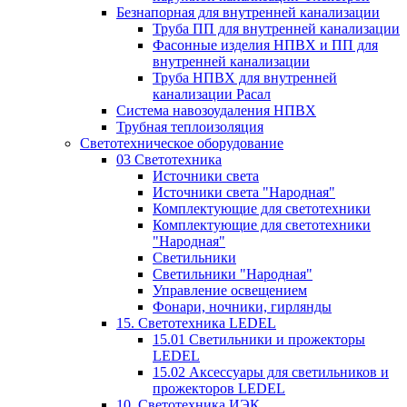
Безнапорная для внутренней канализации
Труба ПП для внутренней канализации
Фасонные изделия НПВХ и ПП для
внутренней канализации
Труба НПВХ для внутренней
канализации Расал
Система навозоудаления НПВХ
Трубная теплоизоляция
Светотехническое оборудование
03 Светотехника
Источники света
Источники света "Народная"
Комплектующие для светотехники
Комплектующие для светотехники
"Народная"
Светильники
Светильники "Народная"
Управление освещением
Фонари, ночники, гирлянды
15. Светотехника LEDEL
15.01 Светильники и прожекторы
LEDEL
15.02 Аксессуары для светильников и
прожекторов LEDEL
10. Светотехника ИЭК