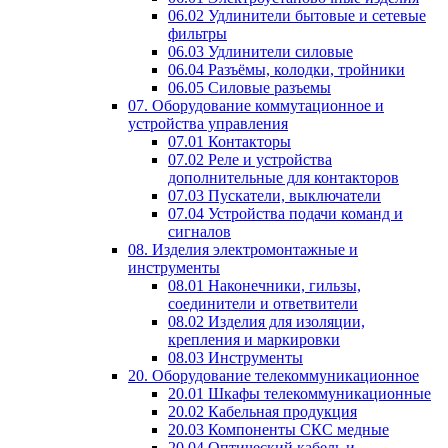
06.02 Удлинители бытовые и сетевые
фильтры
06.03 Удлинители силовые
06.04 Разъёмы, колодки, тройники
06.05 Силовые разъемы
07. Оборудование коммутационное и
устройства управления
07.01 Контакторы
07.02 Реле и устройства
дополнительные для контакторов
07.03 Пускатели, выключатели
07.04 Устройства подачи команд и
сигналов
08. Изделия электромонтажные и
инструменты
08.01 Наконечники, гильзы,
соединители и ответвители
08.02 Изделия для изоляции,
крепления и маркировки
08.03 Инструменты
20. Оборудование телекоммуникационное
20.01 Шкафы телекоммуникационные
20.02 Кабельная продукция
20.03 Компоненты СКС медные
20.04 Оптический кабель и