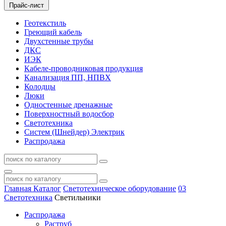
Прайс-лист
Геотекстиль
Греющий кабель
Двухстенные трубы
ДКС
ИЭК
Кабеле-проводниковая продукция
Канализация ПП, НПВХ
Колодцы
Люки
Одностенные дренажные
Поверхностный водосбор
Светотехника
Систем (Шнейдер) Электрик
Распродажа
Главная
Каталог
Светотехническое оборудование
03
Светотехника
Светильники
Распродажа
Раструб