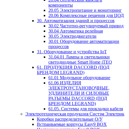
компоненты
20.05 Электропитание и мониторинг
20.06 Комплексные решения для ЦОД
30. Автоматизация зданий и процессов
30.02 Частотно-регулируемый привод
30.04 Автоматика релейная
30.05 Электродвигатели
30.01 Оборудование автоматизации
процессов
31. Оборудование и устройства IoT
31.04.01 Лампы и светильники
светодиодные Smart Home iTEQ
61. ПРОДУКЦИЯ DACCORD (ПОД
БРЕНДОМ LEGRAND)
61.01 Модульное оборудование
61.06 ИЗДЕЛИЯ
ЭЛЕКТРОУСТАНОВОЧНЫЕ,
УДЛИНИТЕЛИ И СИЛОВЫЕ
РАЗЪЕМЫ DACCORD (ПОД
БРЕНДОМ LEGRAND)
61.05. Системы для прокладки кабеля
Электротехническая продукция Систэм Электрик
Коробки распределительные О/У
Встраиваемые корпусы Easy9 BOX