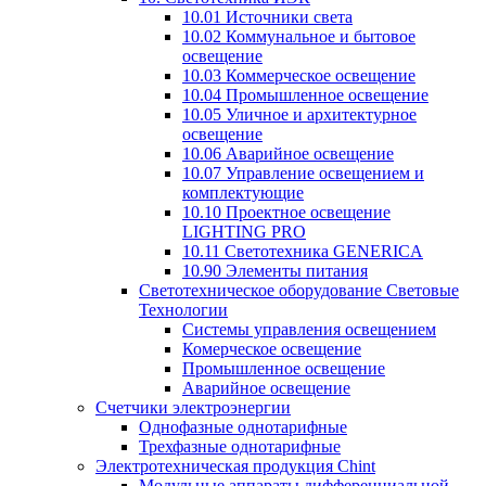
10.01 Источники света
10.02 Коммунальное и бытовое
освещение
10.03 Коммерческое освещение
10.04 Промышленное освещение
10.05 Уличное и архитектурное
освещение
10.06 Аварийное освещение
10.07 Управление освещением и
комплектующие
10.10 Проектное освещение
LIGHTING PRO
10.11 Светотехника GENERICA
10.90 Элементы питания
Светотехническое оборудование Световые
Технологии
Системы управления освещением
Комерческое освещение
Промышленное освещение
Аварийное освещение
Счетчики электроэнергии
Однофазные однотарифные
Трехфазные однотарифные
Электротехническая продукция Chint
Модульные аппараты дифференциальной