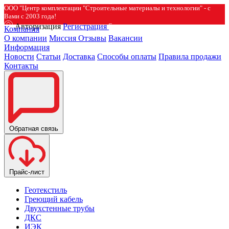
ООО "Центр комплектации "Строительные материалы и технологии" - с
Вами с 2003 года!
Авторизация
Регистрация
Компания
О компании
Миссия
Отзывы
Вакансии
Информация
Новости
Статьи
Доставка
Способы оплаты
Правила продажи
Контакты
Обратная связь
Прайс-лист
Геотекстиль
Греющий кабель
Двухстенные трубы
ДКС
ИЭК