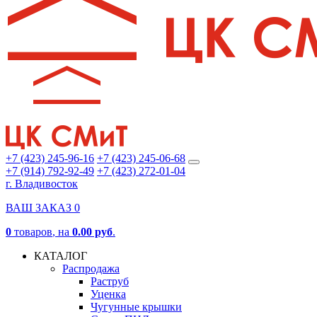
+7 (423) 245-96-16
+7 (423) 245-06-68
+7 (914) 792-92-49
+7 (423) 272-01-04
г. Владивосток
ВАШ ЗАКАЗ
0
0
товаров
, на
0.00 руб
.
КАТАЛОГ
Распродажа
Раструб
Уценка
Чугунные крышки