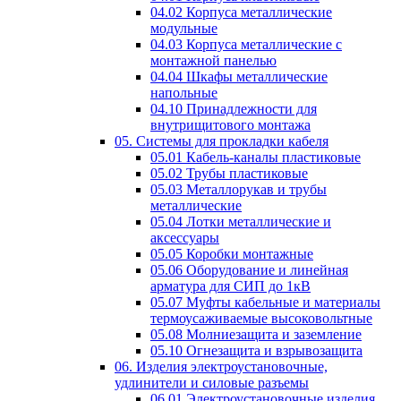
04.02 Корпуса металлические
модульные
04.03 Корпуса металлические с
монтажной панелью
04.04 Шкафы металлические
напольные
04.10 Принадлежности для
внутрищитового монтажа
05. Системы для прокладки кабеля
05.01 Кабель-каналы пластиковые
05.02 Трубы пластиковые
05.03 Металлорукав и трубы
металлические
05.04 Лотки металлические и
аксессуары
05.05 Коробки монтажные
05.06 Оборудование и линейная
арматура для СИП до 1кВ
05.07 Муфты кабельные и материалы
термоусаживаемые высоковольтные
05.08 Молниезащита и заземление
05.10 Огнезащита и взрывозащита
06. Изделия электроустановочные,
удлинители и силовые разъемы
06.01 Электроустановочные изделия