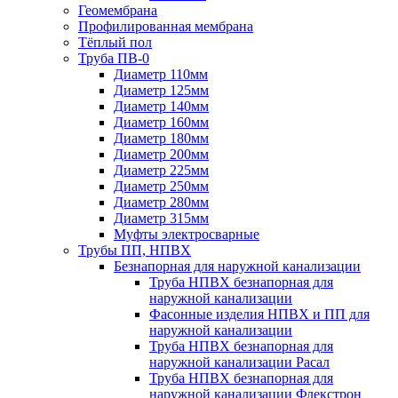
Геомембрана
Профилированная мембрана
Тёплый пол
Труба ПВ-0
Диаметр 110мм
Диаметр 125мм
Диаметр 140мм
Диаметр 160мм
Диаметр 180мм
Диаметр 200мм
Диаметр 225мм
Диаметр 250мм
Диаметр 280мм
Диаметр 315мм
Муфты электросварные
Трубы ПП, НПВХ
Безнапорная для наружной канализации
Труба НПВХ безнапорная для
наружной канализации
Фасонные изделия НПВХ и ПП для
наружной канализации
Труба НПВХ безнапорная для
наружной канализации Расал
Труба НПВХ безнапорная для
наружной канализации Флекстрон