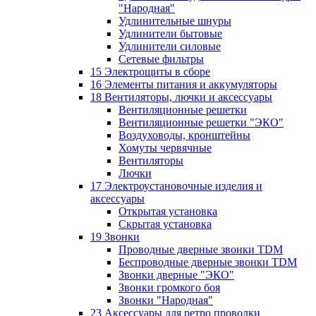
"Народная"
Удлинительные шнуры
Удлинители бытовые
Удлинители силовые
Сетевые фильтры
15 Электрощиты в сборе
16 Элементы питания и аккумуляторы
18 Вентиляторы, лючки и аксессуары
Вентиляционные решетки
Вентиляционные решетки "ЭКО"
Воздуховоды, кронштейны
Хомуты червячные
Вентиляторы
Лючки
17 Электроустановочные изделия и
аксессуары
Открытая установка
Скрытая установка
19 Звонки
Проводные дверные звонки TDM
Беспроводные дверные звонки TDM
Звонки дверные "ЭКО"
Звонки громкого боя
Звонки "Народная"
23 Аксессуары для ретро проводки