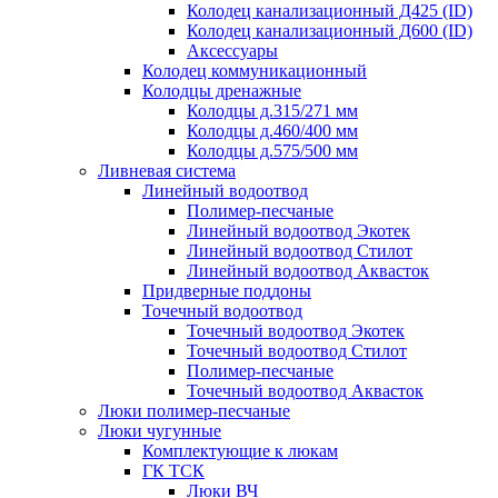
Колодец канализационный Д425 (ID)
Колодец канализационный Д600 (ID)
Аксессуары
Колодец коммуникационный
Колодцы дренажные
Колодцы д.315/271 мм
Колодцы д.460/400 мм
Колодцы д.575/500 мм
Ливневая система
Линейный водоотвод
Полимер-песчаные
Линейный водоотвод Экотек
Линейный водоотвод Стилот
Линейный водоотвод Аквасток
Придверные поддоны
Точечный водоотвод
Точечный водоотвод Экотек
Точечный водоотвод Стилот
Полимер-песчаные
Точечный водоотвод Аквасток
Люки полимер-песчаные
Люки чугунные
Комплектующие к люкам
ГК ТСК
Люки ВЧ