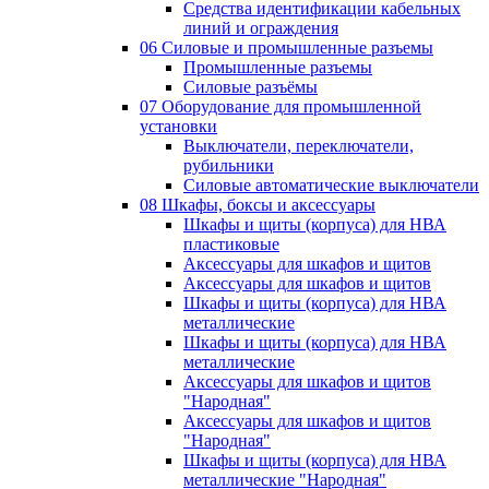
Средства идентификации кабельных
линий и ограждения
06 Силовые и промышленные разъемы
Промышленные разъемы
Силовые разъёмы
07 Оборудование для промышленной
установки
Выключатели, переключатели,
рубильники
Силовые автоматические выключатели
08 Шкафы, боксы и аксессуары
Шкафы и щиты (корпуса) для НВА
пластиковые
Аксессуары для шкафов и щитов
Аксессуары для шкафов и щитов
Шкафы и щиты (корпуса) для НВА
металлические
Шкафы и щиты (корпуса) для НВА
металлические
Аксессуары для шкафов и щитов
"Народная"
Аксессуары для шкафов и щитов
"Народная"
Шкафы и щиты (корпуса) для НВА
металлические "Народная"