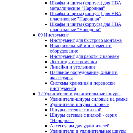
Шкафы и щиты (корпуса) для НВА
металлические "Народная"
Шкафы и щиты (корпуса) для НВА
пластиковые "Народная"
Шкафы и щиты (корпуса) для НВА
пластиковые "Народная"
09 Инструмент
Инструмент для быстрого монтажа
Измерительный инструмент и
оборудование
Инструмент для работы с кабелем
Лестницы и стремянки
Линейки и угольники
Паяльное оборудование, химия и
аксессуары
Системы хранения и переноски
инструмента
12 Удлинители и удлинительные шнуры
Удлинители-шнуры силовые на рамке
Удлинители-шнуры силовые
Шнуры сетевые с вилкой
Шнуры сетевые с вилкой - серия
"Народная"
Аксессуары для удлинителей
Удлинители и удлинительные шнуры