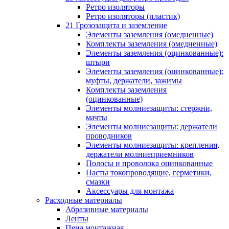
Ретро изоляторы
Ретро изоляторы (пластик)
21 Грозозащита и заземление
Элементы заземления (омедненные)
Комплекты заземления (омедненные)
Элементы заземления (оцинкованные):
штыри
Элементы заземления (оцинкованные):
муфты, держатели, зажимы
Комплекты заземления
(оцинкованные)
Элементы молниезащиты: стержни,
мачты
Элементы молниезащиты: держатели
проводников
Элементы молниезащиты: крепления,
держатели молниеприемников
Полосы и проволока оцинкованные
Пасты токопроводящие, герметики,
смазки
Аксессуары для монтажа
Расходные материалы
Абразивные материалы
Ленты
Пена монтажная