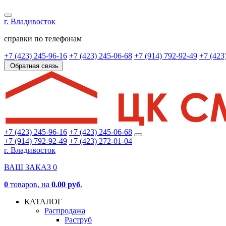
г. Владивосток
справки по телефонам
+7 (423) 245-96-16
+7 (423) 245-06-68
+7 (914) 792-92-49
+7 (423
Обратная связь
+7 (423) 245-96-16
+7 (423) 245-06-68
+7 (914) 792-92-49
+7 (423) 272-01-04
г. Владивосток
ВАШ ЗАКАЗ
0
0
товаров
, на
0.00 руб
.
КАТАЛОГ
Распродажа
Раструб