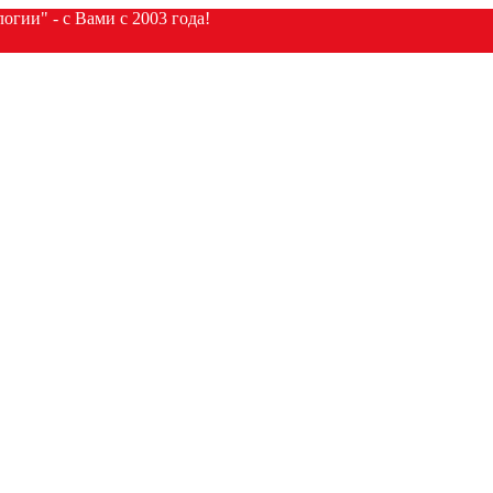
гии" - с Вами с 2003 года!