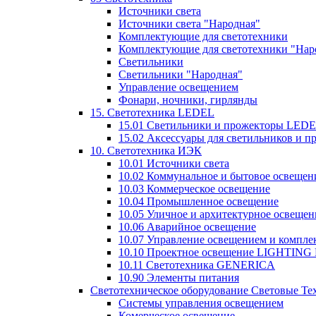
Источники света
Источники света "Народная"
Комплектующие для светотехники
Комплектующие для светотехники "Нар
Светильники
Светильники "Народная"
Управление освещением
Фонари, ночники, гирлянды
15. Светотехника LEDEL
15.01 Светильники и прожекторы LED
15.02 Аксессуары для светильников и 
10. Светотехника ИЭК
10.01 Источники света
10.02 Коммунальное и бытовое освещен
10.03 Коммерческое освещение
10.04 Промышленное освещение
10.05 Уличное и архитектурное освещен
10.06 Аварийное освещение
10.07 Управление освещением и компл
10.10 Проектное освещение LIGHTING
10.11 Светотехника GENERICA
10.90 Элементы питания
Светотехническое оборудование Световые Те
Системы управления освещением
Комерческое освещение