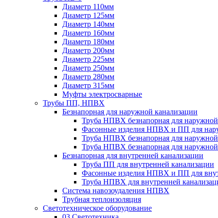
Диаметр 110мм
Диаметр 125мм
Диаметр 140мм
Диаметр 160мм
Диаметр 180мм
Диаметр 200мм
Диаметр 225мм
Диаметр 250мм
Диаметр 280мм
Диаметр 315мм
Муфты электросварные
Трубы ПП, НПВХ
Безнапорная для наружной канализации
Труба НПВХ безнапорная для наружной
Фасонные изделия НПВХ и ПП для нар
Труба НПВХ безнапорная для наружной
Труба НПВХ безнапорная для наружной
Безнапорная для внутренней канализации
Труба ПП для внутренней канализации
Фасонные изделия НПВХ и ПП для вну
Труба НПВХ для внутренней канализац
Система навозоудаления НПВХ
Трубная теплоизоляция
Светотехническое оборудование
03 Светотехника