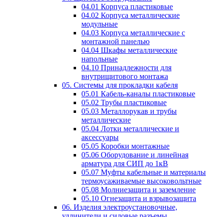
04.01 Корпуса пластиковые
04.02 Корпуса металлические
модульные
04.03 Корпуса металлические с
монтажной панелью
04.04 Шкафы металлические
напольные
04.10 Принадлежности для
внутрищитового монтажа
05. Системы для прокладки кабеля
05.01 Кабель-каналы пластиковые
05.02 Трубы пластиковые
05.03 Металлорукав и трубы
металлические
05.04 Лотки металлические и
аксессуары
05.05 Коробки монтажные
05.06 Оборудование и линейная
арматура для СИП до 1кВ
05.07 Муфты кабельные и материалы
термоусаживаемые высоковольтные
05.08 Молниезащита и заземление
05.10 Огнезащита и взрывозащита
06. Изделия электроустановочные,
удлинители и силовые разъемы