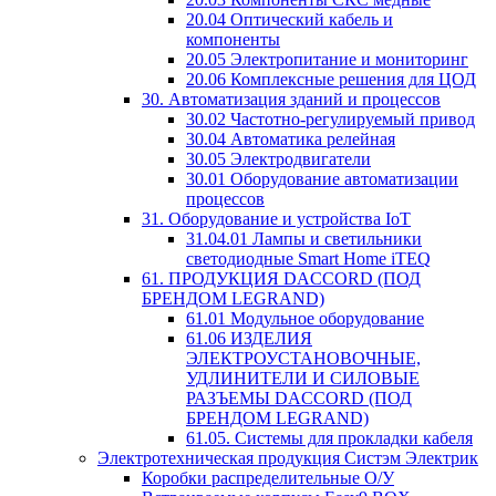
20.04 Оптический кабель и
компоненты
20.05 Электропитание и мониторинг
20.06 Комплексные решения для ЦОД
30. Автоматизация зданий и процессов
30.02 Частотно-регулируемый привод
30.04 Автоматика релейная
30.05 Электродвигатели
30.01 Оборудование автоматизации
процессов
31. Оборудование и устройства IoT
31.04.01 Лампы и светильники
светодиодные Smart Home iTEQ
61. ПРОДУКЦИЯ DACCORD (ПОД
БРЕНДОМ LEGRAND)
61.01 Модульное оборудование
61.06 ИЗДЕЛИЯ
ЭЛЕКТРОУСТАНОВОЧНЫЕ,
УДЛИНИТЕЛИ И СИЛОВЫЕ
РАЗЪЕМЫ DACCORD (ПОД
БРЕНДОМ LEGRAND)
61.05. Системы для прокладки кабеля
Электротехническая продукция Систэм Электрик
Коробки распределительные О/У