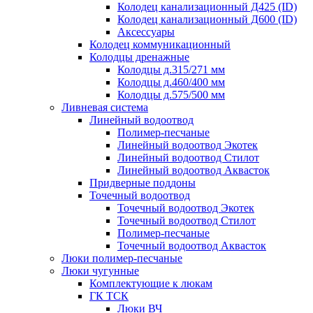
Колодец канализационный Д425 (ID)
Колодец канализационный Д600 (ID)
Аксессуары
Колодец коммуникационный
Колодцы дренажные
Колодцы д.315/271 мм
Колодцы д.460/400 мм
Колодцы д.575/500 мм
Ливневая система
Линейный водоотвод
Полимер-песчаные
Линейный водоотвод Экотек
Линейный водоотвод Стилот
Линейный водоотвод Аквасток
Придверные поддоны
Точечный водоотвод
Точечный водоотвод Экотек
Точечный водоотвод Стилот
Полимер-песчаные
Точечный водоотвод Аквасток
Люки полимер-песчаные
Люки чугунные
Комплектующие к люкам
ГК ТСК
Люки ВЧ