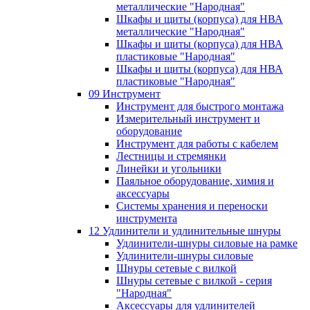
металлические "Народная"
Шкафы и щиты (корпуса) для НВА
металлические "Народная"
Шкафы и щиты (корпуса) для НВА
пластиковые "Народная"
Шкафы и щиты (корпуса) для НВА
пластиковые "Народная"
09 Инструмент
Инструмент для быстрого монтажа
Измерительный инструмент и
оборудование
Инструмент для работы с кабелем
Лестницы и стремянки
Линейки и угольники
Паяльное оборудование, химия и
аксессуары
Системы хранения и переноски
инструмента
12 Удлинители и удлинительные шнуры
Удлинители-шнуры силовые на рамке
Удлинители-шнуры силовые
Шнуры сетевые с вилкой
Шнуры сетевые с вилкой - серия
"Народная"
Аксессуары для удлинителей