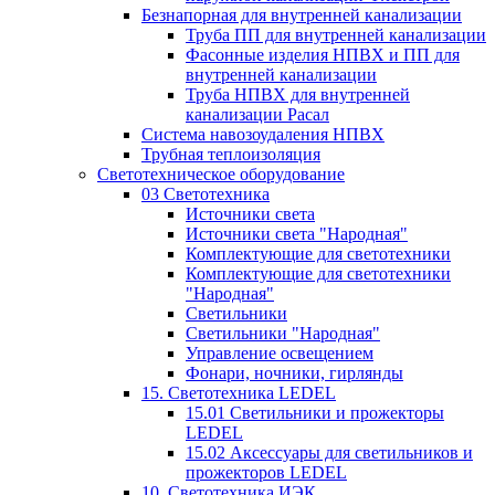
Безнапорная для внутренней канализации
Труба ПП для внутренней канализации
Фасонные изделия НПВХ и ПП для
внутренней канализации
Труба НПВХ для внутренней
канализации Расал
Система навозоудаления НПВХ
Трубная теплоизоляция
Светотехническое оборудование
03 Светотехника
Источники света
Источники света "Народная"
Комплектующие для светотехники
Комплектующие для светотехники
"Народная"
Светильники
Светильники "Народная"
Управление освещением
Фонари, ночники, гирлянды
15. Светотехника LEDEL
15.01 Светильники и прожекторы
LEDEL
15.02 Аксессуары для светильников и
прожекторов LEDEL
10. Светотехника ИЭК