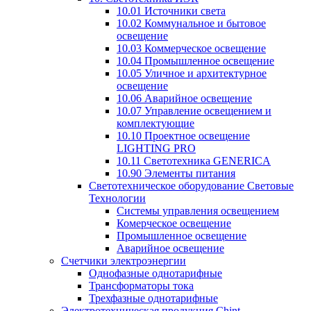
10.01 Источники света
10.02 Коммунальное и бытовое
освещение
10.03 Коммерческое освещение
10.04 Промышленное освещение
10.05 Уличное и архитектурное
освещение
10.06 Аварийное освещение
10.07 Управление освещением и
комплектующие
10.10 Проектное освещение
LIGHTING PRO
10.11 Светотехника GENERICA
10.90 Элементы питания
Светотехническое оборудование Световые
Технологии
Системы управления освещением
Комерческое освещение
Промышленное освещение
Аварийное освещение
Счетчики электроэнергии
Однофазные однотарифные
Трансформаторы тока
Трехфазные однотарифные
Электротехническая продукция Chint