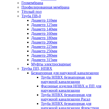
Геомембрана
Профилированная мембрана
Тёплый пол
Труба ПВ-0
Диаметр 110мм
Диаметр 125мм
Диаметр 140мм
Диаметр 160мм
Диаметр 180мм
Диаметр 200мм
Диаметр 225мм
Диаметр 250мм
Диаметр 280мм
Диаметр 315мм
Муфты электросварные
Трубы ПП, НПВХ
Безнапорная для наружной канализации
Труба НПВХ безнапорная для
наружной канализации
Фасонные изделия НПВХ и ПП для
наружной канализации
Труба НПВХ безнапорная для
наружной канализации Расал
Труба НПВХ безнапорная для
наружной канализации Флекстрон