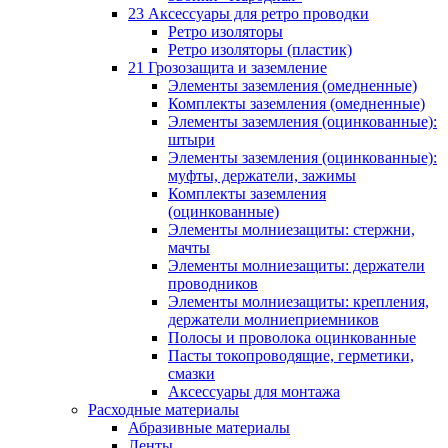
23 Аксессуары для ретро проводки
Ретро изоляторы
Ретро изоляторы (пластик)
21 Грозозащита и заземление
Элементы заземления (омедненные)
Комплекты заземления (омедненные)
Элементы заземления (оцинкованные):
штыри
Элементы заземления (оцинкованные):
муфты, держатели, зажимы
Комплекты заземления
(оцинкованные)
Элементы молниезащиты: стержни,
мачты
Элементы молниезащиты: держатели
проводников
Элементы молниезащиты: крепления,
держатели молниеприемников
Полосы и проволока оцинкованные
Пасты токопроводящие, герметики,
смазки
Аксессуары для монтажа
Расходные материалы
Абразивные материалы
Ленты