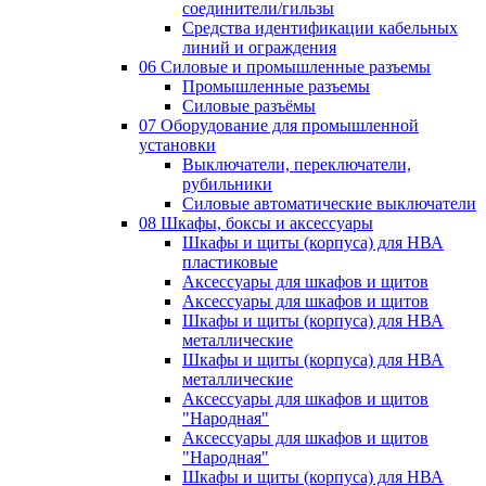
соединители/гильзы
Средства идентификации кабельных
линий и ограждения
06 Силовые и промышленные разъемы
Промышленные разъемы
Силовые разъёмы
07 Оборудование для промышленной
установки
Выключатели, переключатели,
рубильники
Силовые автоматические выключатели
08 Шкафы, боксы и аксессуары
Шкафы и щиты (корпуса) для НВА
пластиковые
Аксессуары для шкафов и щитов
Аксессуары для шкафов и щитов
Шкафы и щиты (корпуса) для НВА
металлические
Шкафы и щиты (корпуса) для НВА
металлические
Аксессуары для шкафов и щитов
"Народная"
Аксессуары для шкафов и щитов
"Народная"
Шкафы и щиты (корпуса) для НВА