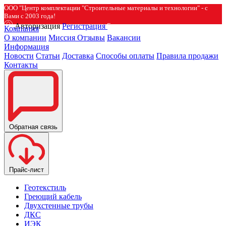
ООО "Центр комплектации "Строительные материалы и технологии" - с
Вами с 2003 года!
Авторизация
Регистрация
Компания
О компании
Миссия
Отзывы
Вакансии
Информация
Новости
Статьи
Доставка
Способы оплаты
Правила продажи
Контакты
Обратная связь
Прайс-лист
Геотекстиль
Греющий кабель
Двухстенные трубы
ДКС
ИЭК