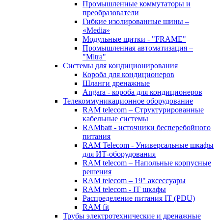
Промышленные коммутаторы и
преобразователи
Гибкие изолированные шины –
«Media»
Модульные щитки - "FRAME"
Промышленная автоматизация –
"Mitra"
Системы для кондиционирования
Короба для кондиционеров
Шланги дренажные
Angara - короба для кондиционеров
Телекоммуникационное оборудование
RAM telecom – Структурированные
кабельные системы
RAMbatt - источники бесперебойного
питания
RAM Telecom - Универсальные шкафы
для ИТ-оборудования
RAM telecom – Напольные корпусные
решения
RAM telecom – 19" аксессуары
RAM telecom - IT шкафы
Распределение питания IT (PDU)
RAM fit
Трубы электротехнические и дренажные