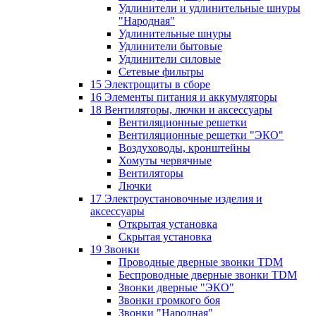
Удлинители и удлинительные шнуры
"Народная"
Удлинительные шнуры
Удлинители бытовые
Удлинители силовые
Сетевые фильтры
15 Электрощиты в сборе
16 Элементы питания и аккумуляторы
18 Вентиляторы, лючки и аксессуары
Вентиляционные решетки
Вентиляционные решетки "ЭКО"
Воздуховоды, кронштейны
Хомуты червячные
Вентиляторы
Лючки
17 Электроустановочные изделия и
аксессуары
Открытая установка
Скрытая установка
19 Звонки
Проводные дверные звонки TDM
Беспроводные дверные звонки TDM
Звонки дверные "ЭКО"
Звонки громкого боя
Звонки "Народная"