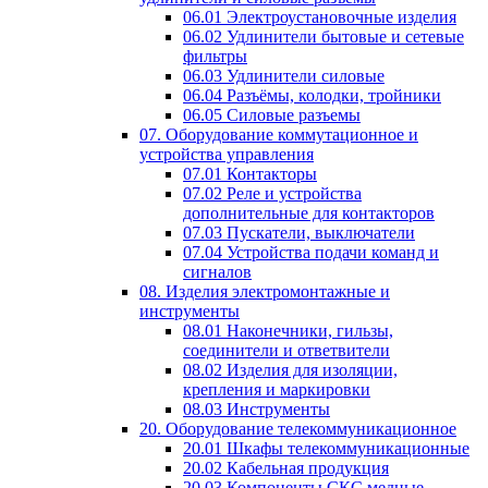
06.01 Электроустановочные изделия
06.02 Удлинители бытовые и сетевые
фильтры
06.03 Удлинители силовые
06.04 Разъёмы, колодки, тройники
06.05 Силовые разъемы
07. Оборудование коммутационное и
устройства управления
07.01 Контакторы
07.02 Реле и устройства
дополнительные для контакторов
07.03 Пускатели, выключатели
07.04 Устройства подачи команд и
сигналов
08. Изделия электромонтажные и
инструменты
08.01 Наконечники, гильзы,
соединители и ответвители
08.02 Изделия для изоляции,
крепления и маркировки
08.03 Инструменты
20. Оборудование телекоммуникационное
20.01 Шкафы телекоммуникационные
20.02 Кабельная продукция
20.03 Компоненты СКС медные