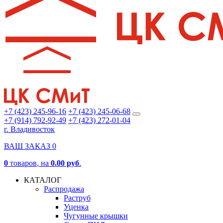
+7 (423) 245-96-16
+7 (423) 245-06-68
+7 (914) 792-92-49
+7 (423) 272-01-04
г. Владивосток
ВАШ ЗАКАЗ
0
0
товаров
, на
0.00 руб
.
КАТАЛОГ
Распродажа
Раструб
Уценка
Чугунные крышки