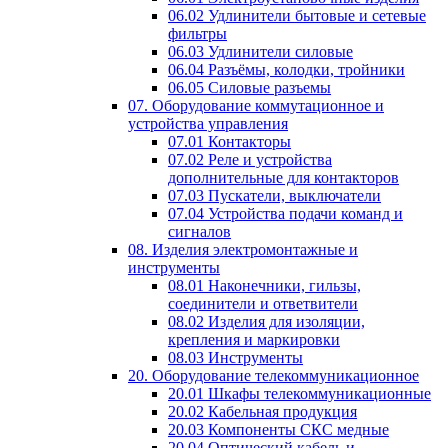
06.02 Удлинители бытовые и сетевые
фильтры
06.03 Удлинители силовые
06.04 Разъёмы, колодки, тройники
06.05 Силовые разъемы
07. Оборудование коммутационное и
устройства управления
07.01 Контакторы
07.02 Реле и устройства
дополнительные для контакторов
07.03 Пускатели, выключатели
07.04 Устройства подачи команд и
сигналов
08. Изделия электромонтажные и
инструменты
08.01 Наконечники, гильзы,
соединители и ответвители
08.02 Изделия для изоляции,
крепления и маркировки
08.03 Инструменты
20. Оборудование телекоммуникационное
20.01 Шкафы телекоммуникационные
20.02 Кабельная продукция
20.03 Компоненты СКС медные
20.04 Оптический кабель и