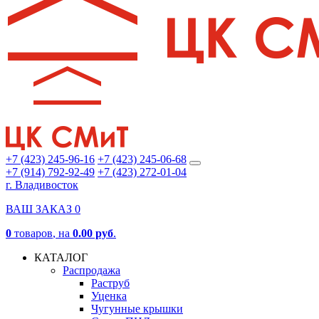
+7 (423) 245-96-16
+7 (423) 245-06-68
+7 (914) 792-92-49
+7 (423) 272-01-04
г. Владивосток
ВАШ ЗАКАЗ
0
0
товаров
, на
0.00 руб
.
КАТАЛОГ
Распродажа
Раструб
Уценка
Чугунные крышки