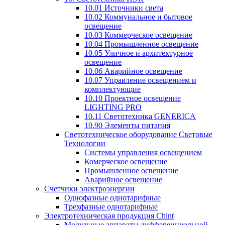
10.01 Источники света
10.02 Коммунальное и бытовое
освещение
10.03 Коммерческое освещение
10.04 Промышленное освещение
10.05 Уличное и архитектурное
освещение
10.06 Аварийное освещение
10.07 Управление освещением и
комплектующие
10.10 Проектное освещение
LIGHTING PRO
10.11 Светотехника GENERICA
10.90 Элементы питания
Светотехническое оборудование Световые
Технологии
Системы управления освещением
Комерческое освещение
Промышленное освещение
Аварийное освещение
Счетчики электроэнергии
Однофазные однотарифные
Трехфазные однотарифные
Электротехническая продукция Chint
Модульные аппараты дифференциальной