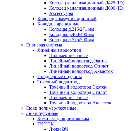
Колодец канализационный Д425 (ID)
Колодец канализационный Д600 (ID)
Аксессуары
Колодец коммуникационный
Колодцы дренажные
Колодцы д.315/271 мм
Колодцы д.460/400 мм
Колодцы д.575/500 мм
Ливневая система
Линейный водоотвод
Полимер-песчаные
Линейный водоотвод Экотек
Линейный водоотвод Стилот
Линейный водоотвод Аквасток
Придверные поддоны
Точечный водоотвод
Точечный водоотвод Экотек
Точечный водоотвод Стилот
Полимер-песчаные
Точечный водоотвод Аквасток
Люки полимер-песчаные
Люки чугунные
Комплектующие к люкам
ГК ТСК
Люки ВЧ