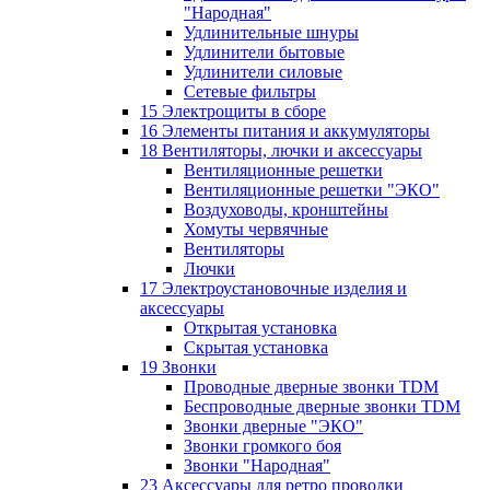
"Народная"
Удлинительные шнуры
Удлинители бытовые
Удлинители силовые
Сетевые фильтры
15 Электрощиты в сборе
16 Элементы питания и аккумуляторы
18 Вентиляторы, лючки и аксессуары
Вентиляционные решетки
Вентиляционные решетки "ЭКО"
Воздуховоды, кронштейны
Хомуты червячные
Вентиляторы
Лючки
17 Электроустановочные изделия и
аксессуары
Открытая установка
Скрытая установка
19 Звонки
Проводные дверные звонки TDM
Беспроводные дверные звонки TDM
Звонки дверные "ЭКО"
Звонки громкого боя
Звонки "Народная"
23 Аксессуары для ретро проводки