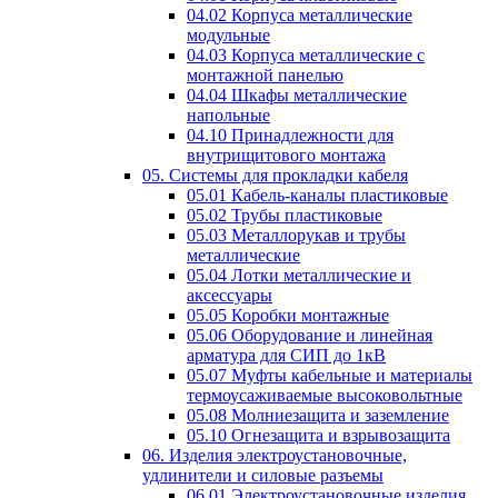
04.02 Корпуса металлические
модульные
04.03 Корпуса металлические с
монтажной панелью
04.04 Шкафы металлические
напольные
04.10 Принадлежности для
внутрищитового монтажа
05. Системы для прокладки кабеля
05.01 Кабель-каналы пластиковые
05.02 Трубы пластиковые
05.03 Металлорукав и трубы
металлические
05.04 Лотки металлические и
аксессуары
05.05 Коробки монтажные
05.06 Оборудование и линейная
арматура для СИП до 1кВ
05.07 Муфты кабельные и материалы
термоусаживаемые высоковольтные
05.08 Молниезащита и заземление
05.10 Огнезащита и взрывозащита
06. Изделия электроустановочные,
удлинители и силовые разъемы
06.01 Электроустановочные изделия