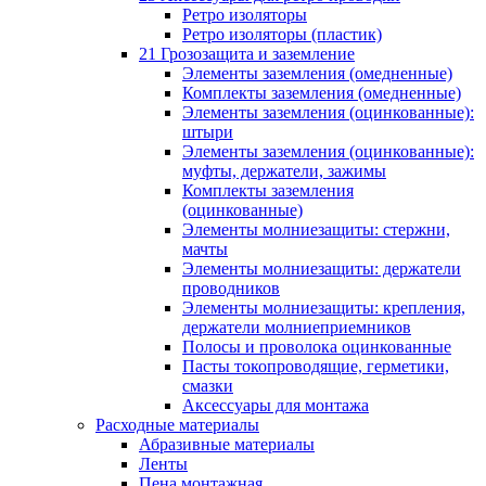
Ретро изоляторы
Ретро изоляторы (пластик)
21 Грозозащита и заземление
Элементы заземления (омедненные)
Комплекты заземления (омедненные)
Элементы заземления (оцинкованные):
штыри
Элементы заземления (оцинкованные):
муфты, держатели, зажимы
Комплекты заземления
(оцинкованные)
Элементы молниезащиты: стержни,
мачты
Элементы молниезащиты: держатели
проводников
Элементы молниезащиты: крепления,
держатели молниеприемников
Полосы и проволока оцинкованные
Пасты токопроводящие, герметики,
смазки
Аксессуары для монтажа
Расходные материалы
Абразивные материалы
Ленты
Пена монтажная