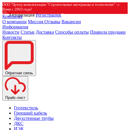
ООО "Центр комплектации "Строительные материалы и технологии" - с
Вами с 2003 года!
Авторизация
Регистрация
Компания
О компании
Миссия
Отзывы
Вакансии
Информация
Новости
Статьи
Доставка
Способы оплаты
Правила продажи
Контакты
Обратная связь
Прайс-лист
Геотекстиль
Греющий кабель
Двухстенные трубы
ДКС
ИЭК