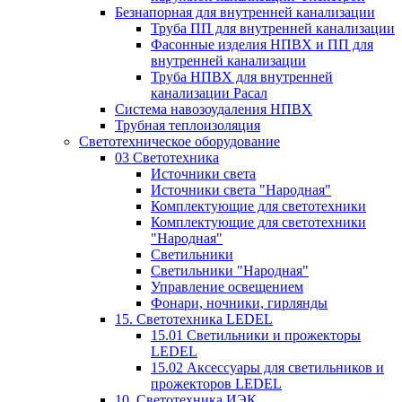
Безнапорная для внутренней канализации
Труба ПП для внутренней канализации
Фасонные изделия НПВХ и ПП для
внутренней канализации
Труба НПВХ для внутренней
канализации Расал
Система навозоудаления НПВХ
Трубная теплоизоляция
Светотехническое оборудование
03 Светотехника
Источники света
Источники света "Народная"
Комплектующие для светотехники
Комплектующие для светотехники
"Народная"
Светильники
Светильники "Народная"
Управление освещением
Фонари, ночники, гирлянды
15. Светотехника LEDEL
15.01 Светильники и прожекторы
LEDEL
15.02 Аксессуары для светильников и
прожекторов LEDEL
10. Светотехника ИЭК