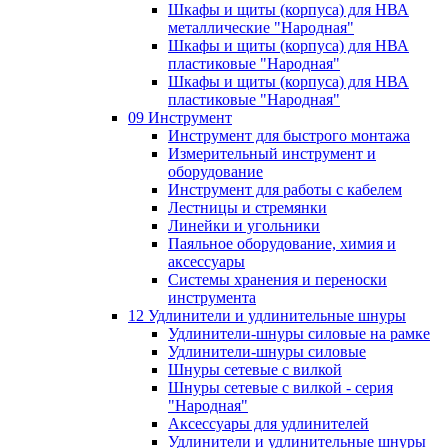
Шкафы и щиты (корпуса) для НВА
металлические "Народная"
Шкафы и щиты (корпуса) для НВА
пластиковые "Народная"
Шкафы и щиты (корпуса) для НВА
пластиковые "Народная"
09 Инструмент
Инструмент для быстрого монтажа
Измерительный инструмент и
оборудование
Инструмент для работы с кабелем
Лестницы и стремянки
Линейки и угольники
Паяльное оборудование, химия и
аксессуары
Системы хранения и переноски
инструмента
12 Удлинители и удлинительные шнуры
Удлинители-шнуры силовые на рамке
Удлинители-шнуры силовые
Шнуры сетевые с вилкой
Шнуры сетевые с вилкой - серия
"Народная"
Аксессуары для удлинителей
Удлинители и удлинительные шнуры