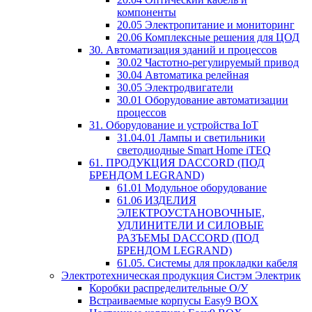
компоненты
20.05 Электропитание и мониторинг
20.06 Комплексные решения для ЦОД
30. Автоматизация зданий и процессов
30.02 Частотно-регулируемый привод
30.04 Автоматика релейная
30.05 Электродвигатели
30.01 Оборудование автоматизации
процессов
31. Оборудование и устройства IoT
31.04.01 Лампы и светильники
светодиодные Smart Home iTEQ
61. ПРОДУКЦИЯ DACCORD (ПОД
БРЕНДОМ LEGRAND)
61.01 Модульное оборудование
61.06 ИЗДЕЛИЯ
ЭЛЕКТРОУСТАНОВОЧНЫЕ,
УДЛИНИТЕЛИ И СИЛОВЫЕ
РАЗЪЕМЫ DACCORD (ПОД
БРЕНДОМ LEGRAND)
61.05. Системы для прокладки кабеля
Электротехническая продукция Систэм Электрик
Коробки распределительные О/У
Встраиваемые корпусы Easy9 BOX