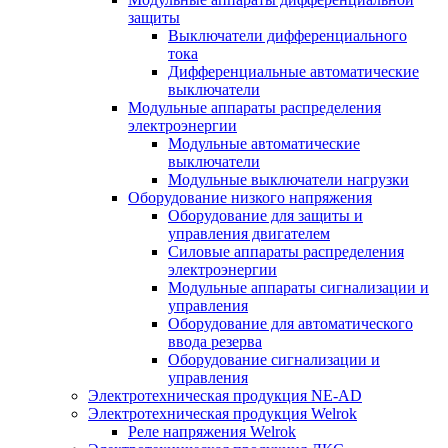
защиты
Выключатели дифференциального
тока
Дифференциальные автоматические
выключатели
Модульные аппараты распределения
электроэнергии
Модульные автоматические
выключатели
Модульные выключатели нагрузки
Оборудование низкого напряжения
Оборудование для защиты и
управления двигателем
Силовые аппараты распределения
электроэнергии
Модульные аппараты сигнализации и
управления
Оборудование для автоматического
ввода резерва
Оборудование сигнализации и
управления
Электротехническая продукция NE-AD
Электротехническая продукция Welrok
Реле напряжения Welrok