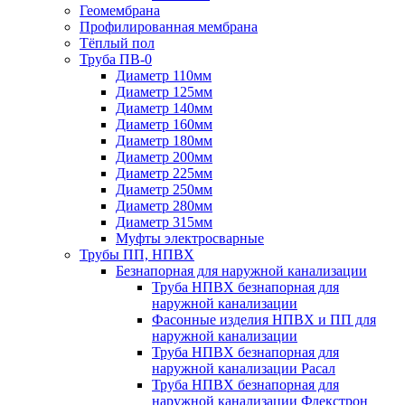
Геомембрана
Профилированная мембрана
Тёплый пол
Труба ПВ-0
Диаметр 110мм
Диаметр 125мм
Диаметр 140мм
Диаметр 160мм
Диаметр 180мм
Диаметр 200мм
Диаметр 225мм
Диаметр 250мм
Диаметр 280мм
Диаметр 315мм
Муфты электросварные
Трубы ПП, НПВХ
Безнапорная для наружной канализации
Труба НПВХ безнапорная для
наружной канализации
Фасонные изделия НПВХ и ПП для
наружной канализации
Труба НПВХ безнапорная для
наружной канализации Расал
Труба НПВХ безнапорная для
наружной канализации Флекстрон