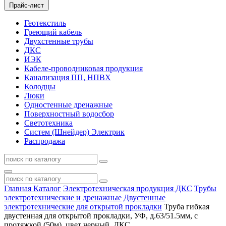
Прайс-лист
Геотекстиль
Греющий кабель
Двухстенные трубы
ДКС
ИЭК
Кабеле-проводниковая продукция
Канализация ПП, НПВХ
Колодцы
Люки
Одностенные дренажные
Поверхностный водосбор
Светотехника
Систем (Шнейдер) Электрик
Распродажа
Главная
Каталог
Электротехническая продукция ДКС
Трубы
электротехнические и дренажные
Двустенные
электротехнические для открытой прокладки
Труба гибкая
двустенная для открытой прокладки, УФ, д.63/51.5мм, с
протяжкой (50м), цвет черный, ДКС