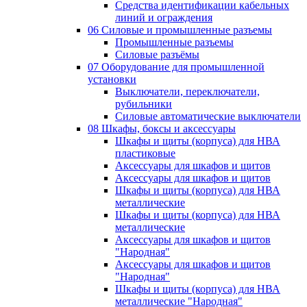
Средства идентификации кабельных
линий и ограждения
06 Силовые и промышленные разъемы
Промышленные разъемы
Силовые разъёмы
07 Оборудование для промышленной
установки
Выключатели, переключатели,
рубильники
Силовые автоматические выключатели
08 Шкафы, боксы и аксессуары
Шкафы и щиты (корпуса) для НВА
пластиковые
Аксессуары для шкафов и щитов
Аксессуары для шкафов и щитов
Шкафы и щиты (корпуса) для НВА
металлические
Шкафы и щиты (корпуса) для НВА
металлические
Аксессуары для шкафов и щитов
"Народная"
Аксессуары для шкафов и щитов
"Народная"
Шкафы и щиты (корпуса) для НВА
металлические "Народная"