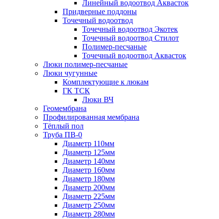
Линейный водоотвод Аквасток
Придверные поддоны
Точечный водоотвод
Точечный водоотвод Экотек
Точечный водоотвод Стилот
Полимер-песчаные
Точечный водоотвод Аквасток
Люки полимер-песчаные
Люки чугунные
Комплектующие к люкам
ГК ТСК
Люки ВЧ
Геомембрана
Профилированная мембрана
Тёплый пол
Труба ПВ-0
Диаметр 110мм
Диаметр 125мм
Диаметр 140мм
Диаметр 160мм
Диаметр 180мм
Диаметр 200мм
Диаметр 225мм
Диаметр 250мм
Диаметр 280мм