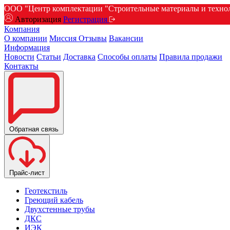
ООО "Центр комплектации "Строительные материалы и техноло
Авторизация
Регистрация
Компания
О компании
Миссия
Отзывы
Вакансии
Информация
Новости
Статьи
Доставка
Способы оплаты
Правила продажи
Контакты
Обратная связь
Прайс-лист
Геотекстиль
Греющий кабель
Двухстенные трубы
ДКС
ИЭК