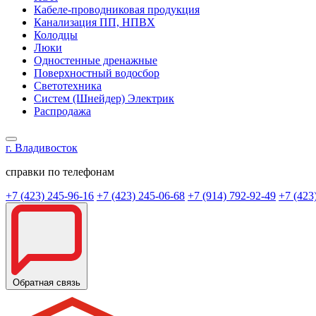
Кабеле-проводниковая продукция
Канализация ПП, НПВХ
Колодцы
Люки
Одностенные дренажные
Поверхностный водосбор
Светотехника
Систем (Шнейдер) Электрик
Распродажа
г. Владивосток
справки по телефонам
+7 (423) 245-96-16
+7 (423) 245-06-68
+7 (914) 792-92-49
+7 (423
Обратная связь