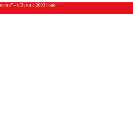
гии" - с Вами с 2003 года!