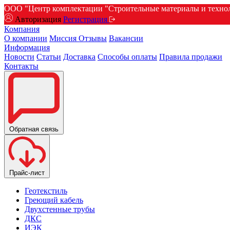
ООО "Центр комплектации "Строительные материалы и техноло
Авторизация
Регистрация
Компания
О компании
Миссия
Отзывы
Вакансии
Информация
Новости
Статьи
Доставка
Способы оплаты
Правила продажи
Контакты
Обратная связь
Прайс-лист
Геотекстиль
Греющий кабель
Двухстенные трубы
ДКС
ИЭК