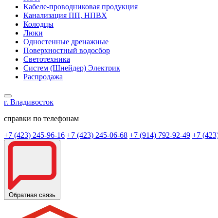
Кабеле-проводниковая продукция
Канализация ПП, НПВХ
Колодцы
Люки
Одностенные дренажные
Поверхностный водосбор
Светотехника
Систем (Шнейдер) Электрик
Распродажа
г. Владивосток
справки по телефонам
+7 (423) 245-96-16
+7 (423) 245-06-68
+7 (914) 792-92-49
+7 (423
Обратная связь