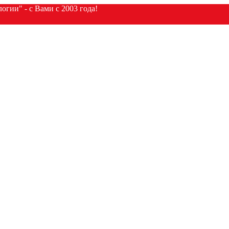
гии" - с Вами с 2003 года!