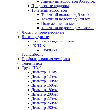
Линейный водоотвод Аквасток
Придверные поддоны
Точечный водоотвод
Точечный водоотвод Экотек
Точечный водоотвод Стилот
Полимер-песчаные
Точечный водоотвод Аквасток
Люки полимер-песчаные
Люки чугунные
Комплектующие к люкам
ГК ТСК
Люки ВЧ
Геомембрана
Профилированная мембрана
Тёплый пол
Труба ПВ-0
Диаметр 110мм
Диаметр 125мм
Диаметр 140мм
Диаметр 160мм
Диаметр 180мм
Диаметр 200мм
Диаметр 225мм
Диаметр 250мм
Диаметр 280мм