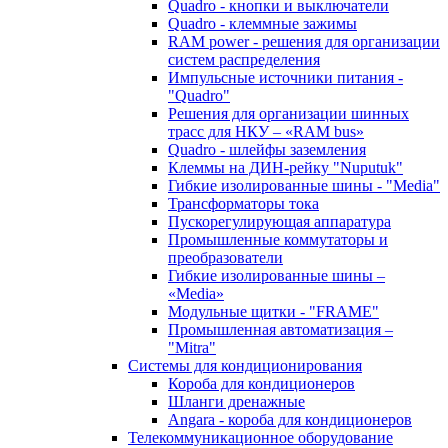
Quadro - кнопки и выключатели
Quadro - клеммные зажимы
RAM power - решения для организации
систем распределения
Импульсные источники питания -
"Quadro"
Решения для организации шинных
трасс для НКУ – «RAM bus»
Quadro - шлейфы заземления
Клеммы на ДИН-рейку "Nuputuk"
Гибкие изолированные шины - "Media"
Трансформаторы тока
Пускорегулирующая аппаратура
Промышленные коммутаторы и
преобразователи
Гибкие изолированные шины –
«Media»
Модульные щитки - "FRAME"
Промышленная автоматизация –
"Mitra"
Системы для кондиционирования
Короба для кондиционеров
Шланги дренажные
Angara - короба для кондиционеров
Телекоммуникационное оборудование