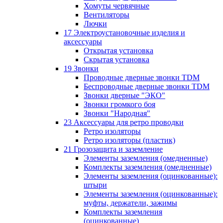
Хомуты червячные
Вентиляторы
Лючки
17 Электроустановочные изделия и
аксессуары
Открытая установка
Скрытая установка
19 Звонки
Проводные дверные звонки TDM
Беспроводные дверные звонки TDM
Звонки дверные "ЭКО"
Звонки громкого боя
Звонки "Народная"
23 Аксессуары для ретро проводки
Ретро изоляторы
Ретро изоляторы (пластик)
21 Грозозащита и заземление
Элементы заземления (омедненные)
Комплекты заземления (омедненные)
Элементы заземления (оцинкованные):
штыри
Элементы заземления (оцинкованные):
муфты, держатели, зажимы
Комплекты заземления
(оцинкованные)