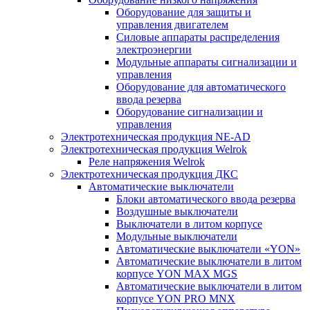
Оборудование для защиты и
управления двигателем
Силовые аппараты распределения
электроэнергии
Модульные аппараты сигнализации и
управления
Оборудование для автоматического
ввода резерва
Оборудование сигнализации и
управления
Электротехническая продукция NE-AD
Электротехническая продукция Welrok
Реле напряжения Welrok
Электротехническая продукция ДКС
Автоматические выключатели
Блоки автоматического ввода резерва
Воздушные выключатели
Выключатели в литом корпусе
Модульные выключатели
Автоматические выключатели «YON»
Автоматические выключатели в литом
корпусе YON MAX MGS
Автоматические выключатели в литом
корпусе YON PRO MNX