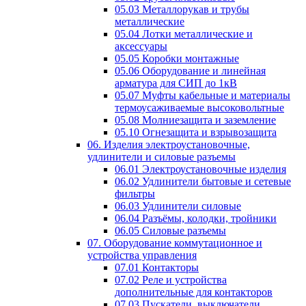
05.03 Металлорукав и трубы
металлические
05.04 Лотки металлические и
аксессуары
05.05 Коробки монтажные
05.06 Оборудование и линейная
арматура для СИП до 1кВ
05.07 Муфты кабельные и материалы
термоусаживаемые высоковольтные
05.08 Молниезащита и заземление
05.10 Огнезащита и взрывозащита
06. Изделия электроустановочные,
удлинители и силовые разъемы
06.01 Электроустановочные изделия
06.02 Удлинители бытовые и сетевые
фильтры
06.03 Удлинители силовые
06.04 Разъёмы, колодки, тройники
06.05 Силовые разъемы
07. Оборудование коммутационное и
устройства управления
07.01 Контакторы
07.02 Реле и устройства
дополнительные для контакторов
07.03 Пускатели, выключатели