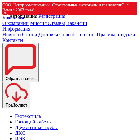
ООО "Центр комплектации "Строительные материалы и технологии" - с
Вами с 2003 года!
Авторизация
Регистрация
Компания
О компании
Миссия
Отзывы
Вакансии
Информация
Новости
Статьи
Доставка
Способы оплаты
Правила продажи
Контакты
Обратная связь
Прайс-лист
Геотекстиль
Греющий кабель
Двухстенные трубы
ДКС
ИЭК