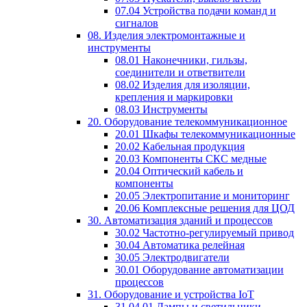
07.04 Устройства подачи команд и
сигналов
08. Изделия электромонтажные и
инструменты
08.01 Наконечники, гильзы,
соединители и ответвители
08.02 Изделия для изоляции,
крепления и маркировки
08.03 Инструменты
20. Оборудование телекоммуникационное
20.01 Шкафы телекоммуникационные
20.02 Кабельная продукция
20.03 Компоненты СКС медные
20.04 Оптический кабель и
компоненты
20.05 Электропитание и мониторинг
20.06 Комплексные решения для ЦОД
30. Автоматизация зданий и процессов
30.02 Частотно-регулируемый привод
30.04 Автоматика релейная
30.05 Электродвигатели
30.01 Оборудование автоматизации
процессов
31. Оборудование и устройства IoT
31.04.01 Лампы и светильники