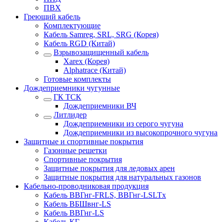
ПВХ
Греющий кабель
Комплектующие
Кабель Samreg, SRL, SRG (Корея)
Кабель RGD (Китай)
Взрывозащищенный кабель
Xarex (Корея)
Alphatrace (Китай)
Готовые комплекты
Дождеприемники чугунные
ГК ТСК
Дождеприемники ВЧ
Литлидер
Дождеприемники из серого чугуна
Дождеприемники из высокопрочного чугуна
Защитные и спортивные покрытия
Газонные решетки
Спортивные покрытия
Защитные покрытия для ледовых арен
Защитные покрытия для натуральных газонов
Кабельно-проводниковая продукция
Кабель ВВГнг-FRLS, ВВГнг-LSLTx
Кабель ВБШвнг-LS
Кабель ВВГнг-LS
Кабель КГ