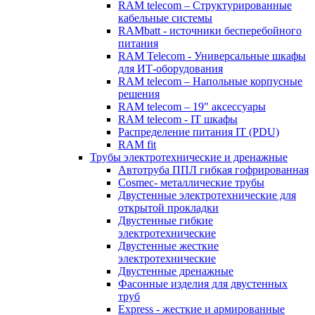
RAM telecom – Структурированные
кабельные системы
RAMbatt - источники бесперебойного
питания
RAM Telecom - Универсальные шкафы
для ИТ-оборудования
RAM telecom – Напольные корпусные
решения
RAM telecom – 19" аксессуары
RAM telecom - IT шкафы
Распределение питания IT (PDU)
RAM fit
Трубы электротехнические и дренажные
Автотруба ППЛ гибкая гофрированная
Cosmec- металлические трубы
Двустенные электротехнические для
открытой прокладки
Двустенные гибкие
электротехнические
Двустенные жесткие
электротехнические
Двустенные дренажные
Фасонные изделия для двустенных
труб
Express - жесткие и армированные