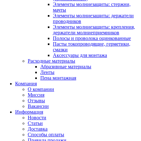
Элементы молниезащиты: стержни,
мачты
Элементы молниезащиты: держатели
проводников
Элементы молниезащиты: крепления,
держатели молниеприемников
Полосы и проволока оцинкованные
Пасты токопроводящие, герметики,
смазки
Аксессуары для монтажа
Расходные материалы
Абразивные материалы
Ленты
Пена монтажная
Компания
О компании
Миссия
Отзывы
Вакансии
Информация
Новости
Статьи
Доставка
Способы оплаты
Правила продажи