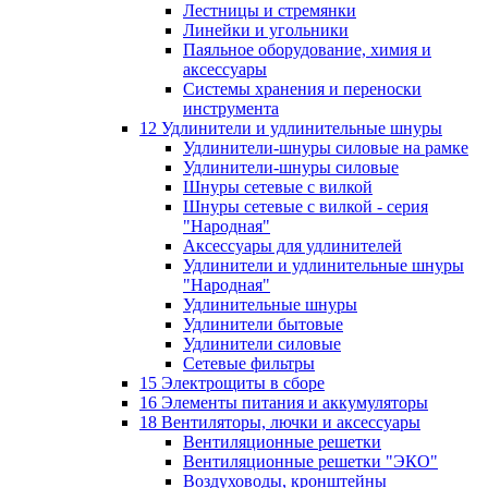
Лестницы и стремянки
Линейки и угольники
Паяльное оборудование, химия и
аксессуары
Системы хранения и переноски
инструмента
12 Удлинители и удлинительные шнуры
Удлинители-шнуры силовые на рамке
Удлинители-шнуры силовые
Шнуры сетевые с вилкой
Шнуры сетевые с вилкой - серия
"Народная"
Аксессуары для удлинителей
Удлинители и удлинительные шнуры
"Народная"
Удлинительные шнуры
Удлинители бытовые
Удлинители силовые
Сетевые фильтры
15 Электрощиты в сборе
16 Элементы питания и аккумуляторы
18 Вентиляторы, лючки и аксессуары
Вентиляционные решетки
Вентиляционные решетки "ЭКО"
Воздуховоды, кронштейны