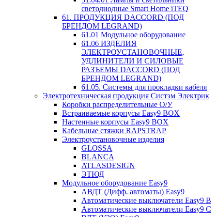
светодиодные Smart Home iTEQ
61. ПРОДУКЦИЯ DACCORD (ПОД
БРЕНДОМ LEGRAND)
61.01 Модульное оборудование
61.06 ИЗДЕЛИЯ
ЭЛЕКТРОУСТАНОВОЧНЫЕ,
УДЛИНИТЕЛИ И СИЛОВЫЕ
РАЗЪЕМЫ DACCORD (ПОД
БРЕНДОМ LEGRAND)
61.05. Системы для прокладки кабеля
Электротехническая продукция Систэм Электрик
Коробки распределительные О/У
Встраиваемые корпусы Easy9 BOX
Настенные корпусы Easy9 BOX
Кабельные стяжки RAPSTRAP
Электроустановочные изделия
GLOSSA
BLANCA
ATLASDESIGN
ЭТЮД
Модульное оборудование Easy9
АВДТ (Дифф. автоматы) Easy9
Автоматические выключатели Easy9 В
Автоматические выключатели Easy9 С