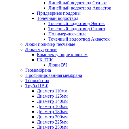
Линейный водоотвод Стилот
Линейный водоотвод Аквасток
Придверные поддоны
Точечный водоотвод
Точечный водоотвод Экотек
Точечный водоотвод Стилот
Полимер-песчаные
Точечный водоотвод Аквасток
Люки полимер-песчаные
Люки чугунные
Комплектующие к люкам
ГК ТСК
Люки ВЧ
Геомембрана
Профилированная мембрана
Тёплый пол
Труба ПВ-0
Диаметр 110мм
Диаметр 125мм
Диаметр 140мм
Диаметр 160мм
Диаметр 180мм
Диаметр 200мм
Диаметр 225мм
Диаметр 250мм