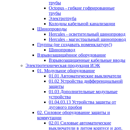
трубы
Octopus - гибкие гофрированные
трубы
Электротруба
Колодцы кабельной канализации
Шинопроводы
Hercules - осветительный шинопровод
Hercules - магистральный шинопровод
Группы (не создавать номенклатуру!)
Шинопровод
Взрывозащищённое оборудование
Взрывозащищенные кабельные вводы
Электротехническая продукция ИЭК
01. Модульное оборудование
01.01 Автоматические выключатели
01.02 Устройства дифференциальной
защиты
01.03 Дополнительные модульные
устройства
01.04.03.13 Устройства защиты от
дугового пробоя
02. Силовое оборудование защиты и
коммутации
02.01 Силовые автоматические
выключатели в литом корпусе и доп.