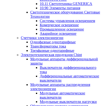
10.11 Светотехника GENERICA
10.90 Элементы питания
Светотехническое оборудование Световые
Технологии
Системы управления освещением
Комерческое освещение
Промышленное освещение
Аварийное освещение
Счетчики электроэнергии
Однофазные однотарифные
Трансформаторы тока
Трехфазные однотарифные
Электротехническая продукция Chint
Модульные аппараты дифференциальной
защиты
Выключатели дифференциального
тока
Дифференциальные автоматические
выключатели
Модульные аппараты распределения
электроэнергии
Модульные автоматические
выключатели
Модульные выключатели нагрузки
Оборудование низкого напряжения