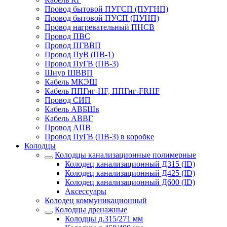
Провод бытовой ПУГСП (ПУГНП)
Провод бытовой ПУСП (ПУНП)
Провод нагревательный ПНСВ
Провод ПВС
Провод ПГВВП
Провод ПуВ (ПВ-1)
Провод ПуГВ (ПВ-3)
Шнур ШВВП
Кабель МКЭШ
Кабель ППГнг-HF, ППГнг-FRHF
Провод СИП
Кабель АВБШв
Кабель АВВГ
Провод АПВ
Провод ПуГВ (ПВ-3) в коробке
Колодцы
Колодцы канализационные полимерные
Колодец канализационный Д315 (ID)
Колодец канализационный Д425 (ID)
Колодец канализационный Д600 (ID)
Аксессуары
Колодец коммуникационный
Колодцы дренажные
Колодцы д.315/271 мм