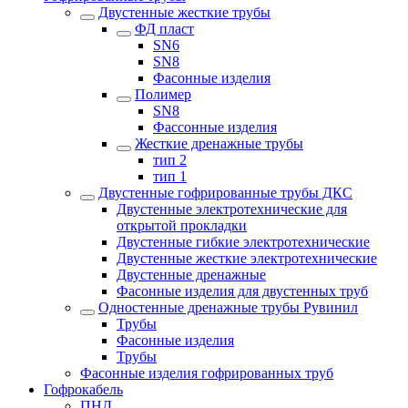
Двустенные жесткие трубы
ФД пласт
SN6
SN8
Фасонные изделия
Полимер
SN8
Фассонные изделия
Жесткие дренажные трубы
тип 2
тип 1
Двустенные гофрированные трубы ДКС
Двустенные электротехнические для
открытой прокладки
Двустенные гибкие электротехнические
Двустенные жесткие электротехнические
Двустенные дренажные
Фасонные изделия для двустенных труб
Одностенные дренажные трубы Рувинил
Трубы
Фасонные изделия
Трубы
Фасонные изделия гофрированных труб
Гофрокабель
ПНД