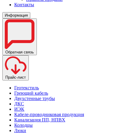
Контакты
Информация
Обратная связь
Прайс-лист
Геотекстиль
Греющий кабель
Двухстенные трубы
ДКС
ИЭК
Кабеле-проводниковая продукция
Канализация ПП, НПВХ
Колодцы
Люки