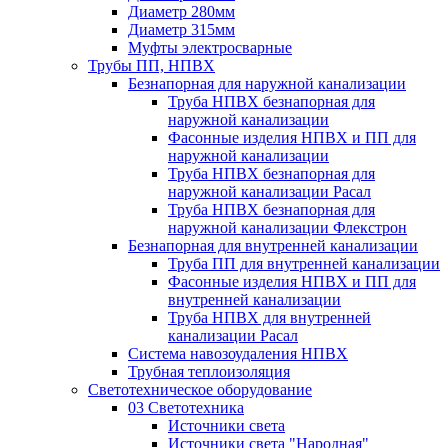
Диаметр 280мм
Диаметр 315мм
Муфты электросварные
Трубы ПП, НПВХ
Безнапорная для наружной канализации
Труба НПВХ безнапорная для
наружной канализации
Фасонные изделия НПВХ и ПП для
наружной канализации
Труба НПВХ безнапорная для
наружной канализации Расал
Труба НПВХ безнапорная для
наружной канализации Флекстрон
Безнапорная для внутренней канализации
Труба ПП для внутренней канализации
Фасонные изделия НПВХ и ПП для
внутренней канализации
Труба НПВХ для внутренней
канализации Расал
Система навозоудаления НПВХ
Трубная теплоизоляция
Светотехническое оборудование
03 Светотехника
Источники света
Источники света "Народная"