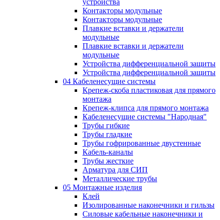
устройства
Контакторы модульные
Контакторы модульные
Плавкие вставки и держатели
модульные
Плавкие вставки и держатели
модульные
Устройства дифференциальной защиты
Устройства дифференциальной защиты
04 Кабеленесущие системы
Крепеж-скоба пластиковая для прямого
монтажа
Крепеж-клипса для прямого монтажа
Кабеленесущие системы "Народная"
Трубы гибкие
Трубы гладкие
Трубы гофрированные двустенные
Кабель-каналы
Трубы жесткие
Арматура для СИП
Металлические трубы
05 Монтажные изделия
Клей
Изолированные наконечники и гильзы
Силовые кабельные наконечники и