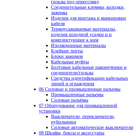
гильзы под опрессовку
Соединительные клеммы, колодки,
зажимы
Изделия для монтажа и маркировки
кабеля
Термоусаживаемые материалы,
изделия холодной усадки и и
комплектующие к ним
Изоляционные материалы
Клейкие ленты
Блоки зажимов
Кабельные муфты
Болтовые кабельные наконечники и
соединители/гильзы
Средства идентификации кабельных
линий и ограждения
06 Силовые и промышленные разъемы
Промышленные разъемы
Силовые разъёмы
07 Оборудование для промышленной
установки
Выключатели, переключатели,
рубильники
Силовые автоматические выключатели
08 Шкафы, боксы и аксессуары