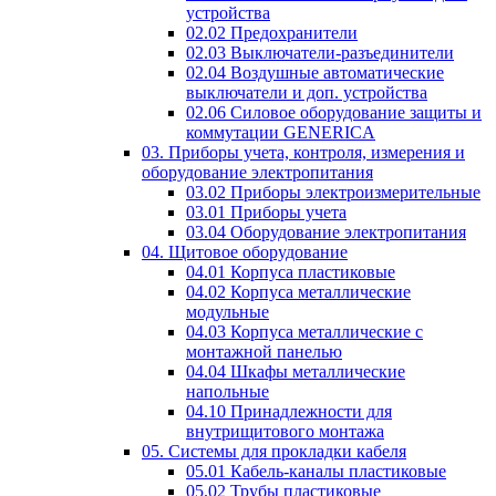
устройства
02.02 Предохранители
02.03 Выключатели-разъединители
02.04 Воздушные автоматические
выключатели и доп. устройства
02.06 Силовое оборудование защиты и
коммутации GENERICA
03. Приборы учета, контроля, измерения и
оборудование электропитания
03.02 Приборы электроизмерительные
03.01 Приборы учета
03.04 Оборудование электропитания
04. Щитовое оборудование
04.01 Корпуса пластиковые
04.02 Корпуса металлические
модульные
04.03 Корпуса металлические с
монтажной панелью
04.04 Шкафы металлические
напольные
04.10 Принадлежности для
внутрищитового монтажа
05. Системы для прокладки кабеля
05.01 Кабель-каналы пластиковые
05.02 Трубы пластиковые