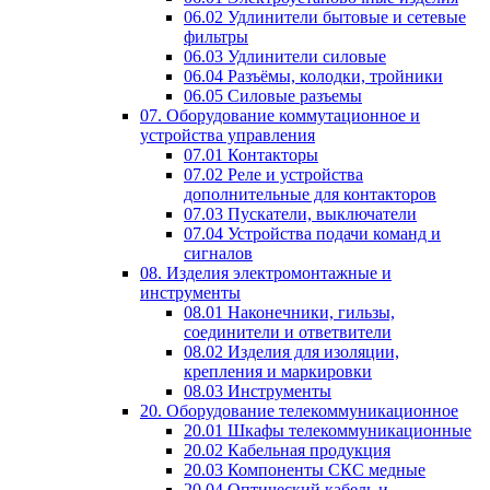
06.02 Удлинители бытовые и сетевые
фильтры
06.03 Удлинители силовые
06.04 Разъёмы, колодки, тройники
06.05 Силовые разъемы
07. Оборудование коммутационное и
устройства управления
07.01 Контакторы
07.02 Реле и устройства
дополнительные для контакторов
07.03 Пускатели, выключатели
07.04 Устройства подачи команд и
сигналов
08. Изделия электромонтажные и
инструменты
08.01 Наконечники, гильзы,
соединители и ответвители
08.02 Изделия для изоляции,
крепления и маркировки
08.03 Инструменты
20. Оборудование телекоммуникационное
20.01 Шкафы телекоммуникационные
20.02 Кабельная продукция
20.03 Компоненты СКС медные
20.04 Оптический кабель и