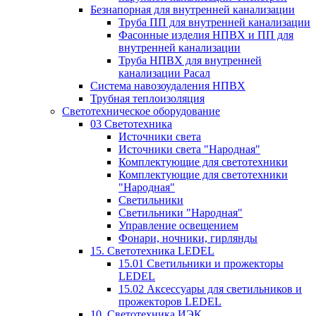
Безнапорная для внутренней канализации
Труба ПП для внутренней канализации
Фасонные изделия НПВХ и ПП для
внутренней канализации
Труба НПВХ для внутренней
канализации Расал
Система навозоудаления НПВХ
Трубная теплоизоляция
Светотехническое оборудование
03 Светотехника
Источники света
Источники света "Народная"
Комплектующие для светотехники
Комплектующие для светотехники
"Народная"
Светильники
Светильники "Народная"
Управление освещением
Фонари, ночники, гирлянды
15. Светотехника LEDEL
15.01 Светильники и прожекторы
LEDEL
15.02 Аксессуары для светильников и
прожекторов LEDEL
10. Светотехника ИЭК