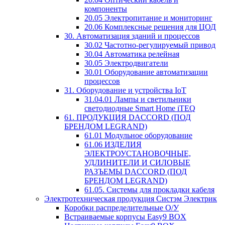
компоненты
20.05 Электропитание и мониторинг
20.06 Комплексные решения для ЦОД
30. Автоматизация зданий и процессов
30.02 Частотно-регулируемый привод
30.04 Автоматика релейная
30.05 Электродвигатели
30.01 Оборудование автоматизации
процессов
31. Оборудование и устройства IoT
31.04.01 Лампы и светильники
светодиодные Smart Home iTEQ
61. ПРОДУКЦИЯ DACCORD (ПОД
БРЕНДОМ LEGRAND)
61.01 Модульное оборудование
61.06 ИЗДЕЛИЯ
ЭЛЕКТРОУСТАНОВОЧНЫЕ,
УДЛИНИТЕЛИ И СИЛОВЫЕ
РАЗЪЕМЫ DACCORD (ПОД
БРЕНДОМ LEGRAND)
61.05. Системы для прокладки кабеля
Электротехническая продукция Систэм Электрик
Коробки распределительные О/У
Встраиваемые корпусы Easy9 BOX