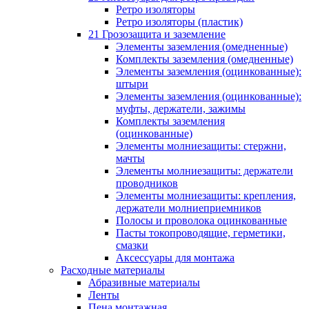
Ретро изоляторы
Ретро изоляторы (пластик)
21 Грозозащита и заземление
Элементы заземления (омедненные)
Комплекты заземления (омедненные)
Элементы заземления (оцинкованные):
штыри
Элементы заземления (оцинкованные):
муфты, держатели, зажимы
Комплекты заземления
(оцинкованные)
Элементы молниезащиты: стержни,
мачты
Элементы молниезащиты: держатели
проводников
Элементы молниезащиты: крепления,
держатели молниеприемников
Полосы и проволока оцинкованные
Пасты токопроводящие, герметики,
смазки
Аксессуары для монтажа
Расходные материалы
Абразивные материалы
Ленты
Пена монтажная