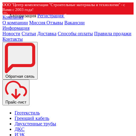
ООО "Центр комплектации "Строительные материалы и технологии" - с
Вами с 2003 года!
Авторизация
Регистрация
Компания
О компании
Миссия
Отзывы
Вакансии
Информация
Новости
Статьи
Доставка
Способы оплаты
Правила продажи
Контакты
Обратная связь
Прайс-лист
Геотекстиль
Греющий кабель
Двухстенные трубы
ДКС
ИЭК