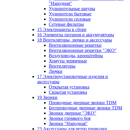
"Народная"
Удлинительные шнуры
Удлинители бытовые
Удлинители силовые
Сетевые фильтры
15 Электрощиты в сборе
16 Элементы питания и аккумуляторы
18 Вентиляторы, лючки и аксессуары
Вентиляционные решетки
Вентиляционные решетки "ЭКО"
Воздуховоды, кронштейны
Хомуты червячные
Вентиляторы
Лючки
17 Электроустановочные изделия и
аксессуары
Открытая установка
Скрытая установка
19 Звонки
Проводные дверные звонки TDM
Беспроводные дверные звонки TDM
Звонки дверные "ЭКО"
Звонки громкого боя
Звонки "Народная"
23 Аксессуары для ретро проводки