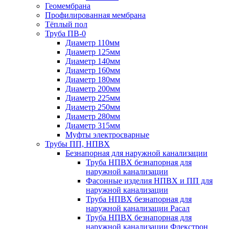
Геомембрана
Профилированная мембрана
Тёплый пол
Труба ПВ-0
Диаметр 110мм
Диаметр 125мм
Диаметр 140мм
Диаметр 160мм
Диаметр 180мм
Диаметр 200мм
Диаметр 225мм
Диаметр 250мм
Диаметр 280мм
Диаметр 315мм
Муфты электросварные
Трубы ПП, НПВХ
Безнапорная для наружной канализации
Труба НПВХ безнапорная для
наружной канализации
Фасонные изделия НПВХ и ПП для
наружной канализации
Труба НПВХ безнапорная для
наружной канализации Расал
Труба НПВХ безнапорная для
наружной канализации Флекстрон