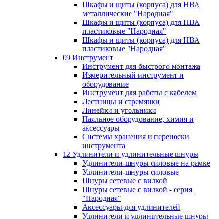
Шкафы и щиты (корпуса) для НВА
металлические "Народная"
Шкафы и щиты (корпуса) для НВА
пластиковые "Народная"
Шкафы и щиты (корпуса) для НВА
пластиковые "Народная"
09 Инструмент
Инструмент для быстрого монтажа
Измерительный инструмент и
оборудование
Инструмент для работы с кабелем
Лестницы и стремянки
Линейки и угольники
Паяльное оборудование, химия и
аксессуары
Системы хранения и переноски
инструмента
12 Удлинители и удлинительные шнуры
Удлинители-шнуры силовые на рамке
Удлинители-шнуры силовые
Шнуры сетевые с вилкой
Шнуры сетевые с вилкой - серия
"Народная"
Аксессуары для удлинителей
Удлинители и удлинительные шнуры