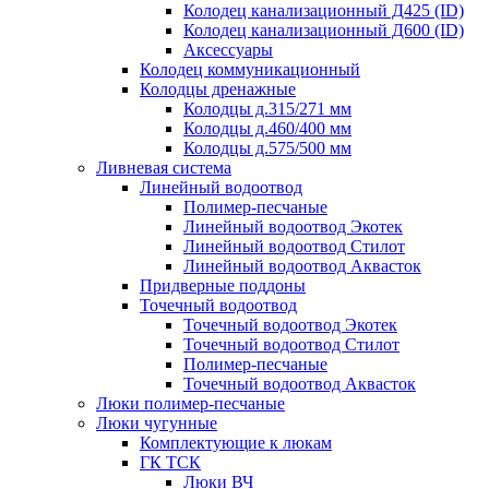
Колодец канализационный Д425 (ID)
Колодец канализационный Д600 (ID)
Аксессуары
Колодец коммуникационный
Колодцы дренажные
Колодцы д.315/271 мм
Колодцы д.460/400 мм
Колодцы д.575/500 мм
Ливневая система
Линейный водоотвод
Полимер-песчаные
Линейный водоотвод Экотек
Линейный водоотвод Стилот
Линейный водоотвод Аквасток
Придверные поддоны
Точечный водоотвод
Точечный водоотвод Экотек
Точечный водоотвод Стилот
Полимер-песчаные
Точечный водоотвод Аквасток
Люки полимер-песчаные
Люки чугунные
Комплектующие к люкам
ГК ТСК
Люки ВЧ