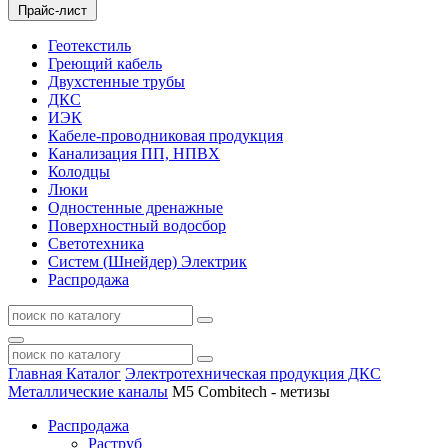
Прайс-лист
Геотекстиль
Греющий кабель
Двухстенные трубы
ДКС
ИЭК
Кабеле-проводниковая продукция
Канализация ПП, НПВХ
Колодцы
Люки
Одностенные дренажные
Поверхностный водосбор
Светотехника
Систем (Шнейдер) Электрик
Распродажа
Главная
Каталог
Электротехническая продукция ДКС
Металлические каналы
M5 Combitech - метизы
Распродажа
Раструб