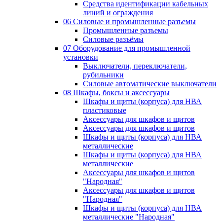
Средства идентификации кабельных
линий и ограждения
06 Силовые и промышленные разъемы
Промышленные разъемы
Силовые разъёмы
07 Оборудование для промышленной
установки
Выключатели, переключатели,
рубильники
Силовые автоматические выключатели
08 Шкафы, боксы и аксессуары
Шкафы и щиты (корпуса) для НВА
пластиковые
Аксессуары для шкафов и щитов
Аксессуары для шкафов и щитов
Шкафы и щиты (корпуса) для НВА
металлические
Шкафы и щиты (корпуса) для НВА
металлические
Аксессуары для шкафов и щитов
"Народная"
Аксессуары для шкафов и щитов
"Народная"
Шкафы и щиты (корпуса) для НВА
металлические "Народная"