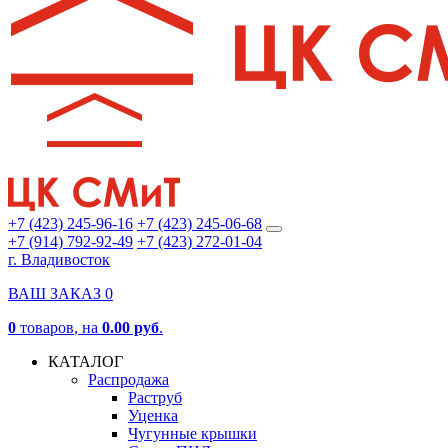
+7 (423) 245-96-16
+7 (423) 245-06-68
+7 (914) 792-92-49
+7 (423) 272-01-04
г. Владивосток
ВАШ ЗАКАЗ
0
0
товаров
, на
0.00 руб
.
КАТАЛОГ
Распродажа
Раструб
Уценка
Чугунные крышки