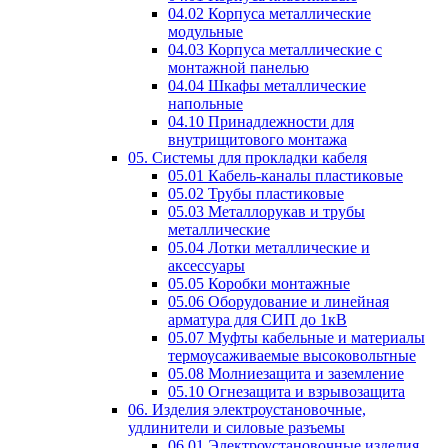
04.02 Корпуса металлические
модульные
04.03 Корпуса металлические с
монтажной панелью
04.04 Шкафы металлические
напольные
04.10 Принадлежности для
внутрищитового монтажа
05. Системы для прокладки кабеля
05.01 Кабель-каналы пластиковые
05.02 Трубы пластиковые
05.03 Металлорукав и трубы
металлические
05.04 Лотки металлические и
аксессуары
05.05 Коробки монтажные
05.06 Оборудование и линейная
арматура для СИП до 1кВ
05.07 Муфты кабельные и материалы
термоусаживаемые высоковольтные
05.08 Молниезащита и заземление
05.10 Огнезащита и взрывозащита
06. Изделия электроустановочные,
удлинители и силовые разъемы
06.01 Электроустановочные изделия