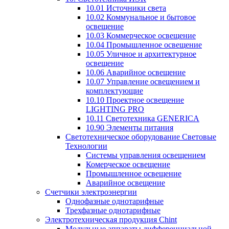
10.01 Источники света
10.02 Коммунальное и бытовое
освещение
10.03 Коммерческое освещение
10.04 Промышленное освещение
10.05 Уличное и архитектурное
освещение
10.06 Аварийное освещение
10.07 Управление освещением и
комплектующие
10.10 Проектное освещение
LIGHTING PRO
10.11 Светотехника GENERICA
10.90 Элементы питания
Светотехническое оборудование Световые
Технологии
Системы управления освещением
Комерческое освещение
Промышленное освещение
Аварийное освещение
Счетчики электроэнергии
Однофазные однотарифные
Трехфазные однотарифные
Электротехническая продукция Chint
Модульные аппараты дифференциальной