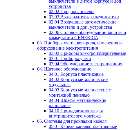
выключатели в литом корпусе и доп.
устройства
02.02 Предохранители
02.03 Выключатели-разъединители
02.04 Воздушные автоматические
выключатели и доп. устройства
02.06 Силовое оборудование защиты и
коммутации GENERICA
03. Приборы учета, контроля, измерения и
оборудование электропитания
03.02 Приборы электроизмерительные
03.01 Приборы учета
03.04 Оборудование электропитания
04. Щитовое оборудование
04.01 Корпуса пластиковые
04.02 Корпуса металлические
модульные
04.03 Корпуса металлические с
монтажной панелью
04.04 Шкафы металлические
напольные
04.10 Принадлежности для
внутрищитового монтажа
05. Системы для прокладки кабеля
05.01 Кабель-каналы пластиковые