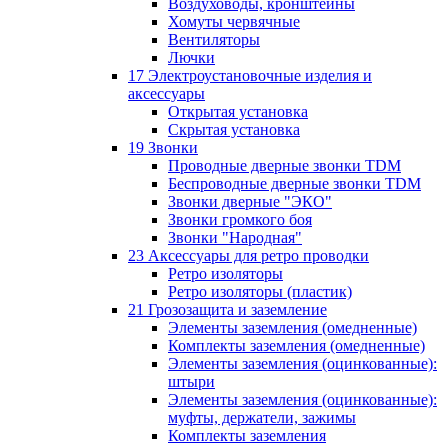
Воздуховоды, кронштейны
Хомуты червячные
Вентиляторы
Лючки
17 Электроустановочные изделия и
аксессуары
Открытая установка
Скрытая установка
19 Звонки
Проводные дверные звонки TDM
Беспроводные дверные звонки TDM
Звонки дверные "ЭКО"
Звонки громкого боя
Звонки "Народная"
23 Аксессуары для ретро проводки
Ретро изоляторы
Ретро изоляторы (пластик)
21 Грозозащита и заземление
Элементы заземления (омедненные)
Комплекты заземления (омедненные)
Элементы заземления (оцинкованные):
штыри
Элементы заземления (оцинкованные):
муфты, держатели, зажимы
Комплекты заземления