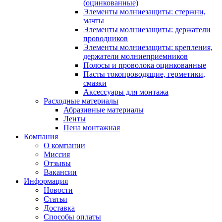
(оцинкованные)
Элементы молниезащиты: стержни,
мачты
Элементы молниезащиты: держатели
проводников
Элементы молниезащиты: крепления,
держатели молниеприемников
Полосы и проволока оцинкованные
Пасты токопроводящие, герметики,
смазки
Аксессуары для монтажа
Расходные материалы
Абразивные материалы
Ленты
Пена монтажная
Компания
О компании
Миссия
Отзывы
Вакансии
Информация
Новости
Статьи
Доставка
Способы оплаты