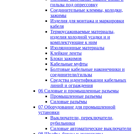
гильзы под опрессовку
Соединительные клеммы, колодки,
зажимы
Изделия для монтажа и маркировки
кабеля
Термоусаживаемые материалы,
изделия холодной усадки и и
комплектующие к ним
Изоляционные материалы
Клейкие ленты
Блоки зажимов
Кабельные муфты
Болтовые кабельные наконечники и
соединители/гильзы
Средства идентификации кабельных
линий и ограждения
06 Силовые и промышленные разъемы
Промышленные разъемы
Силовые разъёмы
07 Оборудование для промышленной
установки
Выключатели, переключатели,
рубильники
Силовые автоматические выключатели
08 Шкафы, боксы и аксессуары