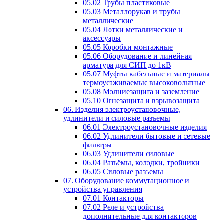
05.02 Трубы пластиковые
05.03 Металлорукав и трубы
металлические
05.04 Лотки металлические и
аксессуары
05.05 Коробки монтажные
05.06 Оборудование и линейная
арматура для СИП до 1кВ
05.07 Муфты кабельные и материалы
термоусаживаемые высоковольтные
05.08 Молниезащита и заземление
05.10 Огнезащита и взрывозащита
06. Изделия электроустановочные,
удлинители и силовые разъемы
06.01 Электроустановочные изделия
06.02 Удлинители бытовые и сетевые
фильтры
06.03 Удлинители силовые
06.04 Разъёмы, колодки, тройники
06.05 Силовые разъемы
07. Оборудование коммутационное и
устройства управления
07.01 Контакторы
07.02 Реле и устройства
дополнительные для контакторов