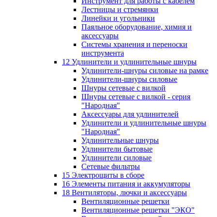
Инструмент для работы с кабелем
Лестницы и стремянки
Линейки и угольники
Паяльное оборудование, химия и
аксессуары
Системы хранения и переноски
инструмента
12 Удлинители и удлинительные шнуры
Удлинители-шнуры силовые на рамке
Удлинители-шнуры силовые
Шнуры сетевые с вилкой
Шнуры сетевые с вилкой - серия
"Народная"
Аксессуары для удлинителей
Удлинители и удлинительные шнуры
"Народная"
Удлинительные шнуры
Удлинители бытовые
Удлинители силовые
Сетевые фильтры
15 Электрощиты в сборе
16 Элементы питания и аккумуляторы
18 Вентиляторы, лючки и аксессуары
Вентиляционные решетки
Вентиляционные решетки "ЭКО"