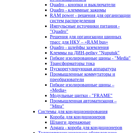
Quadro - кнопки и выключатели
Quadro - клеммные зажимы
RAM power - решения для организации
систем распределения
Импульсные источники питания -
"Quadro"
Решения для организации шинных
трасс для НКУ – «RAM bus»
Quadro - шлейфы заземления
Клеммы на ДИН-рейку "Nuputuk"
Гибкие изолированные шины - "Media"
Трансформаторы тока
Пускорегулирующая аппаратура
Промышленные коммутаторы и
преобразователи
Гибкие изолированные шины –
«Media»
Модульные щитки - "FRAME"
Промышленная автоматизация –
"Mitra"
Системы для кондиционирования
Короба для кондиционеров
Шланги дренажные
Angara - короба для кондиционеров
Телекоммуникационное оборудование