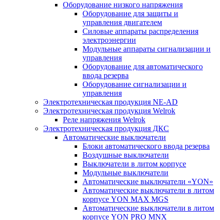
Оборудование низкого напряжения
Оборудование для защиты и
управления двигателем
Силовые аппараты распределения
электроэнергии
Модульные аппараты сигнализации и
управления
Оборудование для автоматического
ввода резерва
Оборудование сигнализации и
управления
Электротехническая продукция NE-AD
Электротехническая продукция Welrok
Реле напряжения Welrok
Электротехническая продукция ДКС
Автоматические выключатели
Блоки автоматического ввода резерва
Воздушные выключатели
Выключатели в литом корпусе
Модульные выключатели
Автоматические выключатели «YON»
Автоматические выключатели в литом
корпусе YON MAX MGS
Автоматические выключатели в литом
корпусе YON PRO MNX