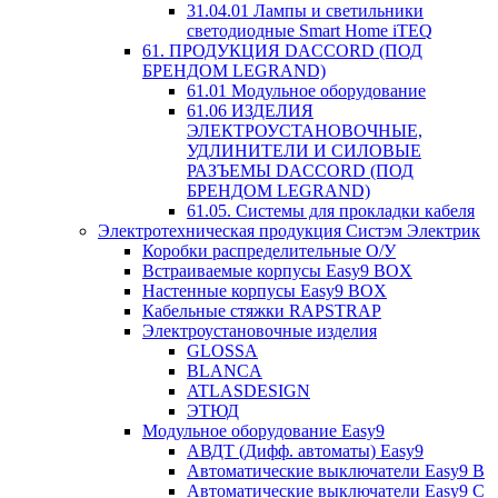
31.04.01 Лампы и светильники
светодиодные Smart Home iTEQ
61. ПРОДУКЦИЯ DACCORD (ПОД
БРЕНДОМ LEGRAND)
61.01 Модульное оборудование
61.06 ИЗДЕЛИЯ
ЭЛЕКТРОУСТАНОВОЧНЫЕ,
УДЛИНИТЕЛИ И СИЛОВЫЕ
РАЗЪЕМЫ DACCORD (ПОД
БРЕНДОМ LEGRAND)
61.05. Системы для прокладки кабеля
Электротехническая продукция Систэм Электрик
Коробки распределительные О/У
Встраиваемые корпусы Easy9 BOX
Настенные корпусы Easy9 BOX
Кабельные стяжки RAPSTRAP
Электроустановочные изделия
GLOSSA
BLANCA
ATLASDESIGN
ЭТЮД
Модульное оборудование Easy9
АВДТ (Дифф. автоматы) Easy9
Автоматические выключатели Easy9 В
Автоматические выключатели Easy9 С