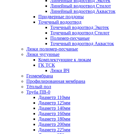
Линейный водоотвод Экотек
Линейный водоотвод Стилот
Линейный водоотвод Аквасток
Придверные поддоны
Точечный водоотвод
Точечный водоотвод Экотек
Точечный водоотвод Стилот
Полимер-песчаные
Точечный водоотвод Аквасток
Люки полимер-песчаные
Люки чугунные
Комплектующие к люкам
ГК ТСК
Люки ВЧ
Геомембрана
Профилированная мембрана
Тёплый пол
Труба ПВ-0
Диаметр 110мм
Диаметр 125мм
Диаметр 140мм
Диаметр 160мм
Диаметр 180мм
Диаметр 200мм
Диаметр 225мм