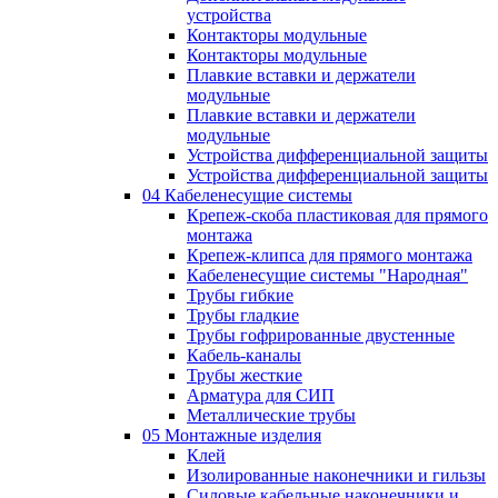
устройства
Контакторы модульные
Контакторы модульные
Плавкие вставки и держатели
модульные
Плавкие вставки и держатели
модульные
Устройства дифференциальной защиты
Устройства дифференциальной защиты
04 Кабеленесущие системы
Крепеж-скоба пластиковая для прямого
монтажа
Крепеж-клипса для прямого монтажа
Кабеленесущие системы "Народная"
Трубы гибкие
Трубы гладкие
Трубы гофрированные двустенные
Кабель-каналы
Трубы жесткие
Арматура для СИП
Металлические трубы
05 Монтажные изделия
Клей
Изолированные наконечники и гильзы
Силовые кабельные наконечники и