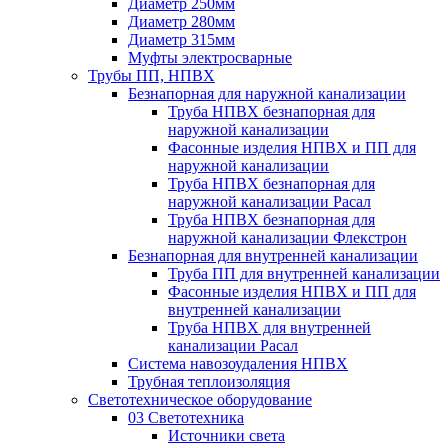
Диаметр 250мм
Диаметр 280мм
Диаметр 315мм
Муфты электросварные
Трубы ПП, НПВХ
Безнапорная для наружной канализации
Труба НПВХ безнапорная для
наружной канализации
Фасонные изделия НПВХ и ПП для
наружной канализации
Труба НПВХ безнапорная для
наружной канализации Расал
Труба НПВХ безнапорная для
наружной канализации Флекстрон
Безнапорная для внутренней канализации
Труба ПП для внутренней канализации
Фасонные изделия НПВХ и ПП для
внутренней канализации
Труба НПВХ для внутренней
канализации Расал
Система навозоудаления НПВХ
Трубная теплоизоляция
Светотехническое оборудование
03 Светотехника
Источники света