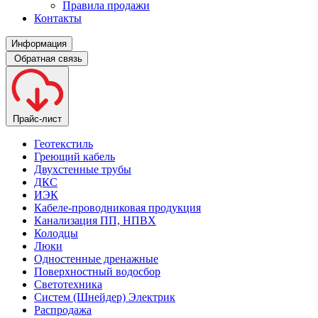
Правила продажи
Контакты
Информация
Обратная связь
Прайс-лист
Геотекстиль
Греющий кабель
Двухстенные трубы
ДКС
ИЭК
Кабеле-проводниковая продукция
Канализация ПП, НПВХ
Колодцы
Люки
Одностенные дренажные
Поверхностный водосбор
Светотехника
Систем (Шнейдер) Электрик
Распродажа