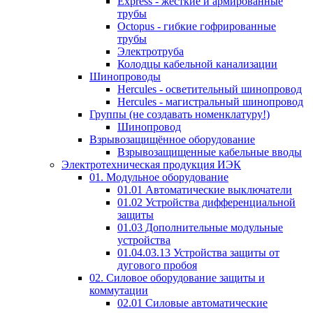
Express - жесткие и армированные
трубы
Octopus - гибкие гофрированные
трубы
Электротруба
Колодцы кабельной канализации
Шинопроводы
Hercules - осветительный шинопровод
Hercules - магистральный шинопровод
Группы (не создавать номенклатуру!)
Шинопровод
Взрывозащищённое оборудование
Взрывозащищенные кабельные вводы
Электротехническая продукция ИЭК
01. Модульное оборудование
01.01 Автоматические выключатели
01.02 Устройства дифференциальной
защиты
01.03 Дополнительные модульные
устройства
01.04.03.13 Устройства защиты от
дугового пробоя
02. Силовое оборудование защиты и
коммутации
02.01 Силовые автоматические