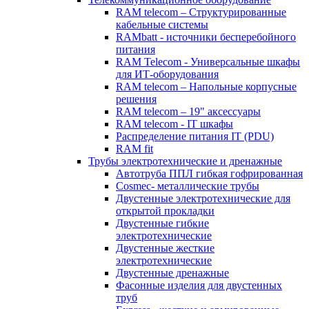
RAM telecom – Структурированные
кабельные системы
RAMbatt - источники бесперебойного
питания
RAM Telecom - Универсальные шкафы
для ИТ-оборудования
RAM telecom – Напольные корпусные
решения
RAM telecom – 19" аксессуары
RAM telecom - IT шкафы
Распределение питания IT (PDU)
RAM fit
Трубы электротехнические и дренажные
Автотруба ППЛ гибкая гофрированная
Cosmec- металлические трубы
Двустенные электротехнические для
открытой прокладки
Двустенные гибкие
электротехнические
Двустенные жесткие
электротехнические
Двустенные дренажные
Фасонные изделия для двустенных
труб