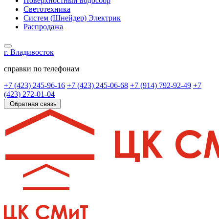
Поверхностный водосбор
Светотехника
Систем (Шнейдер) Электрик
Распродажа
г. Владивосток
справки по телефонам
+7 (423) 245-96-16
+7 (423) 245-06-68
+7 (914) 792-92-49
+7
(423) 272-01-04
Обратная связь