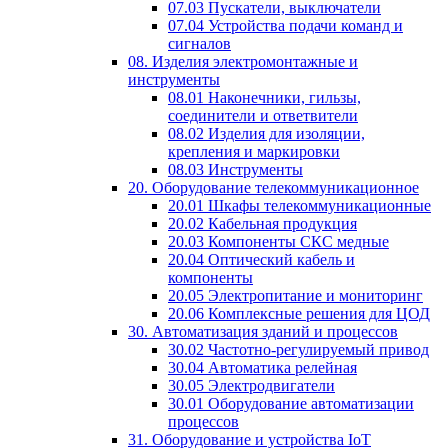
07.03 Пускатели, выключатели
07.04 Устройства подачи команд и
сигналов
08. Изделия электромонтажные и
инструменты
08.01 Наконечники, гильзы,
соединители и ответвители
08.02 Изделия для изоляции,
крепления и маркировки
08.03 Инструменты
20. Оборудование телекоммуникационное
20.01 Шкафы телекоммуникационные
20.02 Кабельная продукция
20.03 Компоненты СКС медные
20.04 Оптический кабель и
компоненты
20.05 Электропитание и мониторинг
20.06 Комплексные решения для ЦОД
30. Автоматизация зданий и процессов
30.02 Частотно-регулируемый привод
30.04 Автоматика релейная
30.05 Электродвигатели
30.01 Оборудование автоматизации
процессов
31. Оборудование и устройства IoT