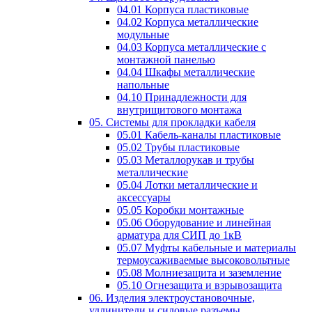
04.01 Корпуса пластиковые
04.02 Корпуса металлические
модульные
04.03 Корпуса металлические с
монтажной панелью
04.04 Шкафы металлические
напольные
04.10 Принадлежности для
внутрищитового монтажа
05. Системы для прокладки кабеля
05.01 Кабель-каналы пластиковые
05.02 Трубы пластиковые
05.03 Металлорукав и трубы
металлические
05.04 Лотки металлические и
аксессуары
05.05 Коробки монтажные
05.06 Оборудование и линейная
арматура для СИП до 1кВ
05.07 Муфты кабельные и материалы
термоусаживаемые высоковольтные
05.08 Молниезащита и заземление
05.10 Огнезащита и взрывозащита
06. Изделия электроустановочные,
удлинители и силовые разъемы