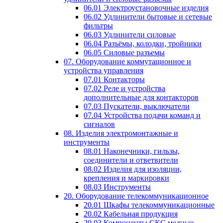
06.01 Электроустановочные изделия
06.02 Удлинители бытовые и сетевые
фильтры
06.03 Удлинители силовые
06.04 Разъёмы, колодки, тройники
06.05 Силовые разъемы
07. Оборудование коммутационное и
устройства управления
07.01 Контакторы
07.02 Реле и устройства
дополнительные для контакторов
07.03 Пускатели, выключатели
07.04 Устройства подачи команд и
сигналов
08. Изделия электромонтажные и
инструменты
08.01 Наконечники, гильзы,
соединители и ответвители
08.02 Изделия для изоляции,
крепления и маркировки
08.03 Инструменты
20. Оборудование телекоммуникационное
20.01 Шкафы телекоммуникационные
20.02 Кабельная продукция
20.03 Компоненты СКС медные