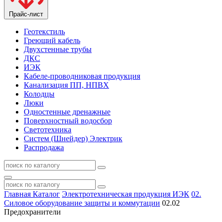
Прайс-лист
Геотекстиль
Греющий кабель
Двухстенные трубы
ДКС
ИЭК
Кабеле-проводниковая продукция
Канализация ПП, НПВХ
Колодцы
Люки
Одностенные дренажные
Поверхностный водосбор
Светотехника
Систем (Шнейдер) Электрик
Распродажа
Главная
Каталог
Электротехническая продукция ИЭК
02.
Силовое оборудование защиты и коммутации
02.02
Предохранители