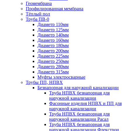
Геомембрана
Профилированная мембрана
Тёплый пол
Труба ПВ-0
Диаметр 110мм
Диаметр 125мм
Диаметр 140мм
Диаметр 160мм
Диаметр 180мм
Диаметр 200мм
Диаметр 225мм
Диаметр 250мм
Диаметр 280мм
Диаметр 315мм
Муфты электросварные
Трубы ПП, НПВХ
Безнапорная для наружной канализации
Труба НПВХ безнапорная для
наружной канализации
Фасонные изделия НПВХ и ПП для
наружной канализации
Труба НПВХ безнапорная для
наружной канализации Расал
Труба НПВХ безнапорная для
наружной канализации Флекстрон