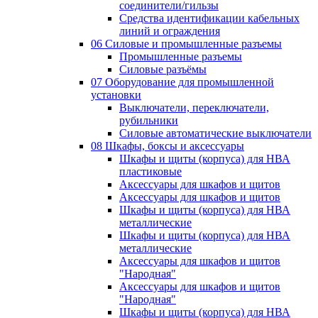
соединители/гильзы
Средства идентификации кабельных
линий и ограждения
06 Силовые и промышленные разъемы
Промышленные разъемы
Силовые разъёмы
07 Оборудование для промышленной
установки
Выключатели, переключатели,
рубильники
Силовые автоматические выключатели
08 Шкафы, боксы и аксессуары
Шкафы и щиты (корпуса) для НВА
пластиковые
Аксессуары для шкафов и щитов
Аксессуары для шкафов и щитов
Шкафы и щиты (корпуса) для НВА
металлические
Шкафы и щиты (корпуса) для НВА
металлические
Аксессуары для шкафов и щитов
"Народная"
Аксессуары для шкафов и щитов
"Народная"
Шкафы и щиты (корпуса) для НВА