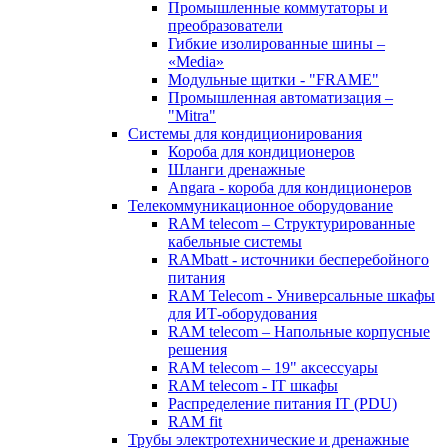
Промышленные коммутаторы и
преобразователи
Гибкие изолированные шины –
«Media»
Модульные щитки - "FRAME"
Промышленная автоматизация –
"Mitra"
Системы для кондиционирования
Короба для кондиционеров
Шланги дренажные
Angara - короба для кондиционеров
Телекоммуникационное оборудование
RAM telecom – Структурированные
кабельные системы
RAMbatt - источники бесперебойного
питания
RAM Telecom - Универсальные шкафы
для ИТ-оборудования
RAM telecom – Напольные корпусные
решения
RAM telecom – 19" аксессуары
RAM telecom - IT шкафы
Распределение питания IT (PDU)
RAM fit
Трубы электротехнические и дренажные