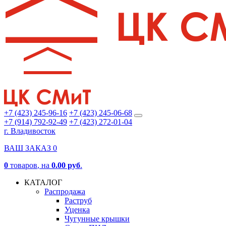
+7 (423) 245-96-16
+7 (423) 245-06-68
+7 (914) 792-92-49
+7 (423) 272-01-04
г. Владивосток
ВАШ ЗАКАЗ
0
0
товаров
, на
0.00 руб
.
КАТАЛОГ
Распродажа
Раструб
Уценка
Чугунные крышки