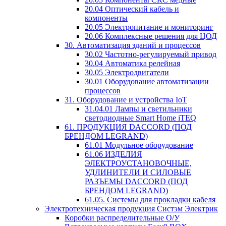
20.04 Оптический кабель и
компоненты
20.05 Электропитание и мониторинг
20.06 Комплексные решения для ЦОД
30. Автоматизация зданий и процессов
30.02 Частотно-регулируемый привод
30.04 Автоматика релейная
30.05 Электродвигатели
30.01 Оборудование автоматизации
процессов
31. Оборудование и устройства IoT
31.04.01 Лампы и светильники
светодиодные Smart Home iTEQ
61. ПРОДУКЦИЯ DACCORD (ПОД
БРЕНДОМ LEGRAND)
61.01 Модульное оборудование
61.06 ИЗДЕЛИЯ
ЭЛЕКТРОУСТАНОВОЧНЫЕ,
УДЛИНИТЕЛИ И СИЛОВЫЕ
РАЗЪЕМЫ DACCORD (ПОД
БРЕНДОМ LEGRAND)
61.05. Системы для прокладки кабеля
Электротехническая продукция Систэм Электрик
Коробки распределительные О/У