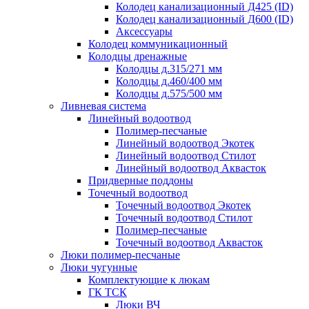
Колодец канализационный Д425 (ID)
Колодец канализационный Д600 (ID)
Аксессуары
Колодец коммуникационный
Колодцы дренажные
Колодцы д.315/271 мм
Колодцы д.460/400 мм
Колодцы д.575/500 мм
Ливневая система
Линейный водоотвод
Полимер-песчаные
Линейный водоотвод Экотек
Линейный водоотвод Стилот
Линейный водоотвод Аквасток
Придверные поддоны
Точечный водоотвод
Точечный водоотвод Экотек
Точечный водоотвод Стилот
Полимер-песчаные
Точечный водоотвод Аквасток
Люки полимер-песчаные
Люки чугунные
Комплектующие к люкам
ГК ТСК
Люки ВЧ