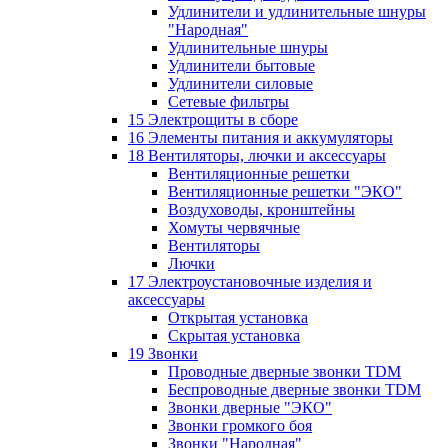
Удлинители и удлинительные шнуры
"Народная"
Удлинительные шнуры
Удлинители бытовые
Удлинители силовые
Сетевые фильтры
15 Электрощиты в сборе
16 Элементы питания и аккумуляторы
18 Вентиляторы, лючки и аксессуары
Вентиляционные решетки
Вентиляционные решетки "ЭКО"
Воздуховоды, кронштейны
Хомуты червячные
Вентиляторы
Лючки
17 Электроустановочные изделия и
аксессуары
Открытая установка
Скрытая установка
19 Звонки
Проводные дверные звонки TDM
Беспроводные дверные звонки TDM
Звонки дверные "ЭКО"
Звонки громкого боя
Звонки "Народная"