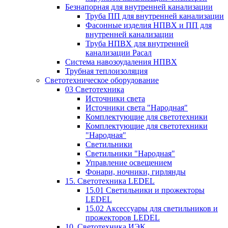
Безнапорная для внутренней канализации
Труба ПП для внутренней канализации
Фасонные изделия НПВХ и ПП для
внутренней канализации
Труба НПВХ для внутренней
канализации Расал
Система навозоудаления НПВХ
Трубная теплоизоляция
Светотехническое оборудование
03 Светотехника
Источники света
Источники света "Народная"
Комплектующие для светотехники
Комплектующие для светотехники
"Народная"
Светильники
Светильники "Народная"
Управление освещением
Фонари, ночники, гирлянды
15. Светотехника LEDEL
15.01 Светильники и прожекторы
LEDEL
15.02 Аксессуары для светильников и
прожекторов LEDEL
10. Светотехника ИЭК