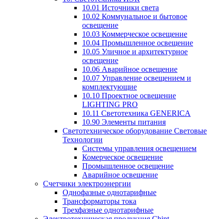
10.01 Источники света
10.02 Коммунальное и бытовое
освещение
10.03 Коммерческое освещение
10.04 Промышленное освещение
10.05 Уличное и архитектурное
освещение
10.06 Аварийное освещение
10.07 Управление освещением и
комплектующие
10.10 Проектное освещение
LIGHTING PRO
10.11 Светотехника GENERICA
10.90 Элементы питания
Светотехническое оборудование Световые
Технологии
Системы управления освещением
Комерческое освещение
Промышленное освещение
Аварийное освещение
Счетчики электроэнергии
Однофазные однотарифные
Трансформаторы тока
Трехфазные однотарифные
Электротехническая продукция Chint