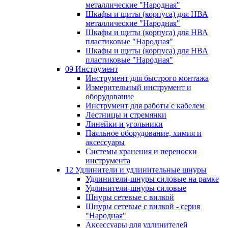
металлические "Народная"
Шкафы и щиты (корпуса) для НВА
металлические "Народная"
Шкафы и щиты (корпуса) для НВА
пластиковые "Народная"
Шкафы и щиты (корпуса) для НВА
пластиковые "Народная"
09 Инструмент
Инструмент для быстрого монтажа
Измерительный инструмент и
оборудование
Инструмент для работы с кабелем
Лестницы и стремянки
Линейки и угольники
Паяльное оборудование, химия и
аксессуары
Системы хранения и переноски
инструмента
12 Удлинители и удлинительные шнуры
Удлинители-шнуры силовые на рамке
Удлинители-шнуры силовые
Шнуры сетевые с вилкой
Шнуры сетевые с вилкой - серия
"Народная"
Аксессуары для удлинителей