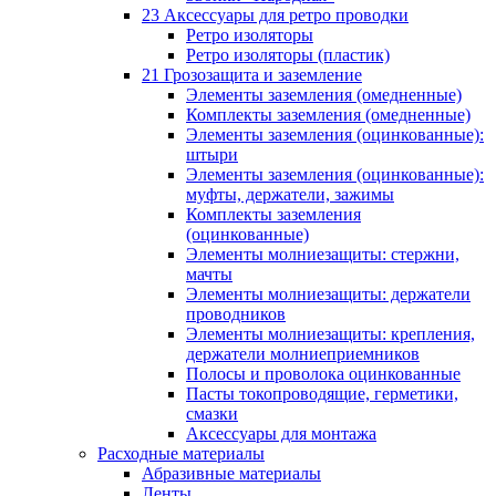
23 Аксессуары для ретро проводки
Ретро изоляторы
Ретро изоляторы (пластик)
21 Грозозащита и заземление
Элементы заземления (омедненные)
Комплекты заземления (омедненные)
Элементы заземления (оцинкованные):
штыри
Элементы заземления (оцинкованные):
муфты, держатели, зажимы
Комплекты заземления
(оцинкованные)
Элементы молниезащиты: стержни,
мачты
Элементы молниезащиты: держатели
проводников
Элементы молниезащиты: крепления,
держатели молниеприемников
Полосы и проволока оцинкованные
Пасты токопроводящие, герметики,
смазки
Аксессуары для монтажа
Расходные материалы
Абразивные материалы
Ленты