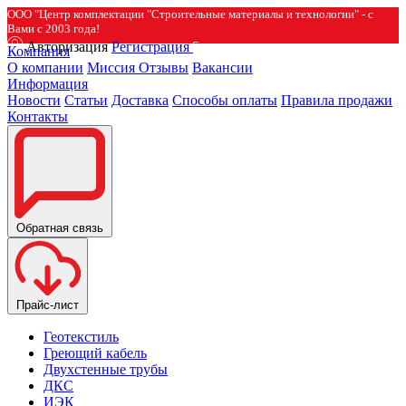
ООО "Центр комплектации "Строительные материалы и технологии" - с
Вами с 2003 года!
Авторизация
Регистрация
Компания
О компании
Миссия
Отзывы
Вакансии
Информация
Новости
Статьи
Доставка
Способы оплаты
Правила продажи
Контакты
Обратная связь
Прайс-лист
Геотекстиль
Греющий кабель
Двухстенные трубы
ДКС
ИЭК