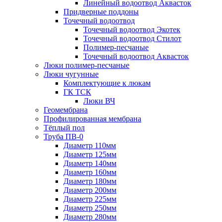
Линейный водоотвод Аквасток
Придверные поддоны
Точечный водоотвод
Точечный водоотвод Экотек
Точечный водоотвод Стилот
Полимер-песчаные
Точечный водоотвод Аквасток
Люки полимер-песчаные
Люки чугунные
Комплектующие к люкам
ГК ТСК
Люки ВЧ
Геомембрана
Профилированная мембрана
Тёплый пол
Труба ПВ-0
Диаметр 110мм
Диаметр 125мм
Диаметр 140мм
Диаметр 160мм
Диаметр 180мм
Диаметр 200мм
Диаметр 225мм
Диаметр 250мм
Диаметр 280мм