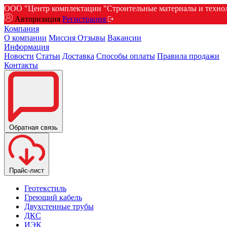
ООО "Центр комплектации "Строительные материалы и техноло
Авторизация
Регистрация
Компания
О компании
Миссия
Отзывы
Вакансии
Информация
Новости
Статьи
Доставка
Способы оплаты
Правила продажи
Контакты
Обратная связь
Прайс-лист
Геотекстиль
Греющий кабель
Двухстенные трубы
ДКС
ИЭК