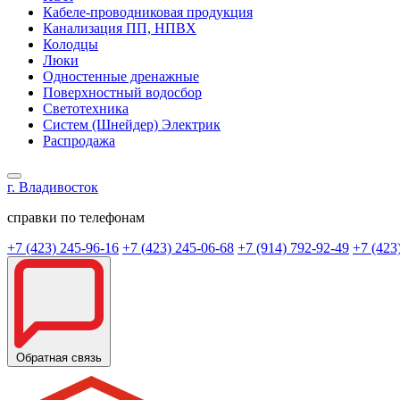
Кабеле-проводниковая продукция
Канализация ПП, НПВХ
Колодцы
Люки
Одностенные дренажные
Поверхностный водосбор
Светотехника
Систем (Шнейдер) Электрик
Распродажа
г. Владивосток
справки по телефонам
+7 (423) 245-96-16
+7 (423) 245-06-68
+7 (914) 792-92-49
+7 (423
Обратная связь