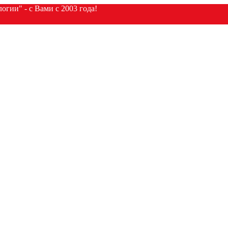
гии" - с Вами с 2003 года!