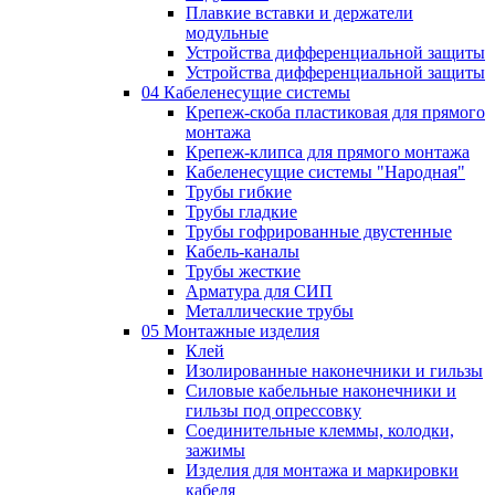
Плавкие вставки и держатели
модульные
Устройства дифференциальной защиты
Устройства дифференциальной защиты
04 Кабеленесущие системы
Крепеж-скоба пластиковая для прямого
монтажа
Крепеж-клипса для прямого монтажа
Кабеленесущие системы "Народная"
Трубы гибкие
Трубы гладкие
Трубы гофрированные двустенные
Кабель-каналы
Трубы жесткие
Арматура для СИП
Металлические трубы
05 Монтажные изделия
Клей
Изолированные наконечники и гильзы
Силовые кабельные наконечники и
гильзы под опрессовку
Соединительные клеммы, колодки,
зажимы
Изделия для монтажа и маркировки
кабеля