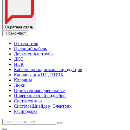
Обратная связь
Прайс-лист
Геотекстиль
Греющий кабель
Двухстенные трубы
ДКС
ИЭК
Кабеле-проводниковая продукция
Канализация ПП, НПВХ
Колодцы
Люки
Одностенные дренажные
Поверхностный водосбор
Светотехника
Систем (Шнейдер) Электрик
Распродажа