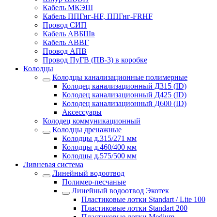
Кабель МКЭШ
Кабель ППГнг-HF, ППГнг-FRHF
Провод СИП
Кабель АВБШв
Кабель АВВГ
Провод АПВ
Провод ПуГВ (ПВ-3) в коробке
Колодцы
Колодцы канализационные полимерные
Колодец канализационный Д315 (ID)
Колодец канализационный Д425 (ID)
Колодец канализационный Д600 (ID)
Аксессуары
Колодец коммуникационный
Колодцы дренажные
Колодцы д.315/271 мм
Колодцы д.460/400 мм
Колодцы д.575/500 мм
Ливневая система
Линейный водоотвод
Полимер-песчаные
Линейный водоотвод Экотек
Пластиковые лотки Standart / Lite 100
Пластиковые лотки Standart 200
Пластиковые лотки Medium