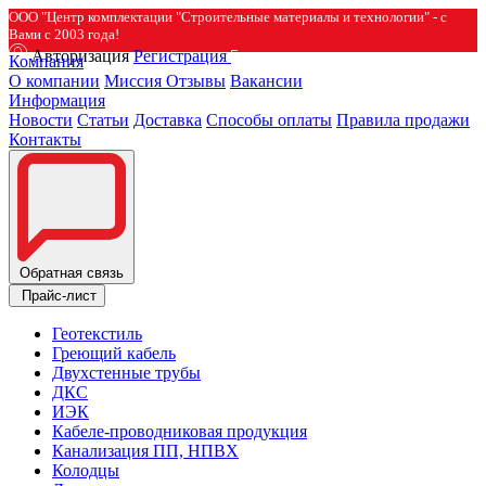
ООО "Центр комплектации "Строительные материалы и технологии" - с
Вами с 2003 года!
Авторизация
Регистрация
Компания
О компании
Миссия
Отзывы
Вакансии
Информация
Новости
Статьи
Доставка
Способы оплаты
Правила продажи
Контакты
Обратная связь
Прайс-лист
Геотекстиль
Греющий кабель
Двухстенные трубы
ДКС
ИЭК
Кабеле-проводниковая продукция
Канализация ПП, НПВХ
Колодцы