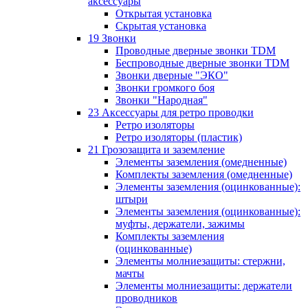
аксессуары
Открытая установка
Скрытая установка
19 Звонки
Проводные дверные звонки TDM
Беспроводные дверные звонки TDM
Звонки дверные "ЭКО"
Звонки громкого боя
Звонки "Народная"
23 Аксессуары для ретро проводки
Ретро изоляторы
Ретро изоляторы (пластик)
21 Грозозащита и заземление
Элементы заземления (омедненные)
Комплекты заземления (омедненные)
Элементы заземления (оцинкованные):
штыри
Элементы заземления (оцинкованные):
муфты, держатели, зажимы
Комплекты заземления
(оцинкованные)
Элементы молниезащиты: стержни,
мачты
Элементы молниезащиты: держатели
проводников