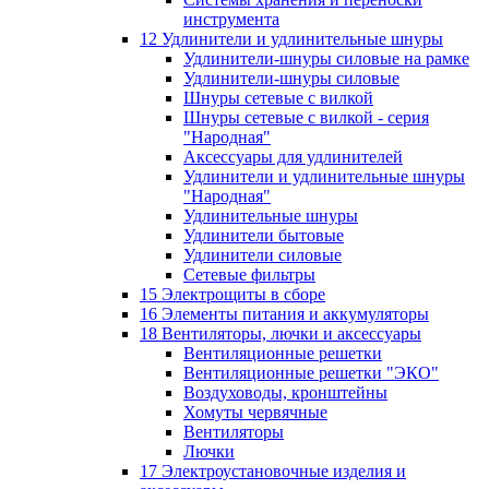
инструмента
12 Удлинители и удлинительные шнуры
Удлинители-шнуры силовые на рамке
Удлинители-шнуры силовые
Шнуры сетевые с вилкой
Шнуры сетевые с вилкой - серия
"Народная"
Аксессуары для удлинителей
Удлинители и удлинительные шнуры
"Народная"
Удлинительные шнуры
Удлинители бытовые
Удлинители силовые
Сетевые фильтры
15 Электрощиты в сборе
16 Элементы питания и аккумуляторы
18 Вентиляторы, лючки и аксессуары
Вентиляционные решетки
Вентиляционные решетки "ЭКО"
Воздуховоды, кронштейны
Хомуты червячные
Вентиляторы
Лючки
17 Электроустановочные изделия и