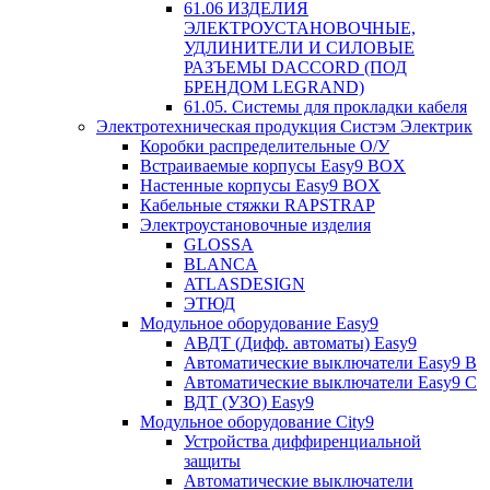
61.06 ИЗДЕЛИЯ
ЭЛЕКТРОУСТАНОВОЧНЫЕ,
УДЛИНИТЕЛИ И СИЛОВЫЕ
РАЗЪЕМЫ DACCORD (ПОД
БРЕНДОМ LEGRAND)
61.05. Системы для прокладки кабеля
Электротехническая продукция Систэм Электрик
Коробки распределительные О/У
Встраиваемые корпусы Easy9 BOX
Настенные корпусы Easy9 BOX
Кабельные стяжки RAPSTRAP
Электроустановочные изделия
GLOSSA
BLANCA
ATLASDESIGN
ЭТЮД
Модульное оборудование Easy9
АВДТ (Дифф. автоматы) Easy9
Автоматические выключатели Easy9 В
Автоматические выключатели Easy9 С
ВДТ (УЗО) Easy9
Модульное оборудование City9
Устройства диффиренциальной
защиты
Автоматические выключатели