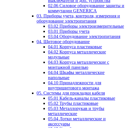
выключатели и доп. устройства
02.06 Силовое оборудование защиты и
коммутации GENERICA
03. Приборы учета, контроля, измерения и
оборудование электропитания
03.02 Приборы электроизмерительные
03.01 Приборы учета
03.04 Оборудование электропитания
04. Щитовое оборудование
04.01 Корпуса пластиковые
04.02 Корпуса металлические
модульные
04.03 Корпуса металлические с
монтажной панелью
04.04 Шкафы металлические
напольные
04.10 Принадлежности для
внутрищитового монтажа
05. Системы для прокладки кабеля
05.01 Кабель-каналы пластиковые
05.02 Трубы пластиковые
05.03 Металлорукав и трубы
металлические
05.04 Лотки металлические и
аксессуары