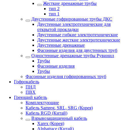
Жесткие дренажные трубы
тип 2
тип 1
Двустенные гофрированные трубы ДКС
Двустенные электротехнические для
открытой прокладки
Двустенные гибкие электротехнические
Двустенные жесткие электротехнические
Двустенные дренажные
Фасонные изделия для двустенных труб
Одностенные дренажные трубы Рувинил
Трубы
Фасонные изделия
Трубы
Фасонные изделия гофрированных труб
Гофрокабель
ПНД
ПВХ
Греющий кабель
Комплектующие
Кабель Samreg, SRL, SRG (Корея)
Кабель RGD (Китай)
Взрывозащищенный кабель
Xarex (Корея)
Alphatrace (Китай)