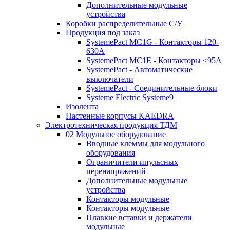
Дополнительные модульные
устройства
Коробки распределительные C/У
Продукция под заказ
SystemePact MC1G - Контакторы 120-
630A
SystemePact MC1E - Контакторы <95A
SystemePact - Автоматические
выключатели
SystemePact - Соединительные блоки
Systeme Electric Systeme9
Изолента
Настенные корпусы KAEDRA
Электротехническая продукция ТДМ
02 Модульное оборудование
Вводные клеммы для модульного
оборудования
Ограничители ипульсных
перенапряжений
Дополнительные модульные
устройства
Контакторы модульные
Контакторы модульные
Плавкие вставки и держатели
модульные