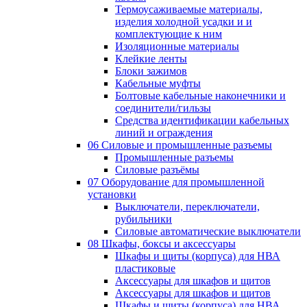
Термоусаживаемые материалы,
изделия холодной усадки и и
комплектующие к ним
Изоляционные материалы
Клейкие ленты
Блоки зажимов
Кабельные муфты
Болтовые кабельные наконечники и
соединители/гильзы
Средства идентификации кабельных
линий и ограждения
06 Силовые и промышленные разъемы
Промышленные разъемы
Силовые разъёмы
07 Оборудование для промышленной
установки
Выключатели, переключатели,
рубильники
Силовые автоматические выключатели
08 Шкафы, боксы и аксессуары
Шкафы и щиты (корпуса) для НВА
пластиковые
Аксессуары для шкафов и щитов
Аксессуары для шкафов и щитов
Шкафы и щиты (корпуса) для НВА