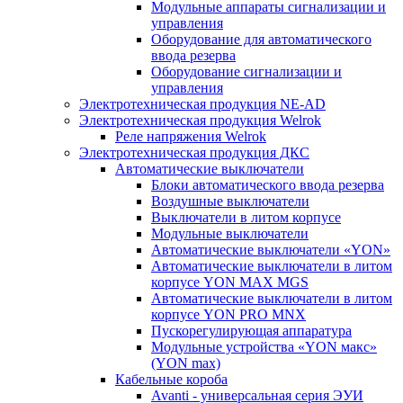
Модульные аппараты сигнализации и
управления
Оборудование для автоматического
ввода резерва
Оборудование сигнализации и
управления
Электротехническая продукция NE-AD
Электротехническая продукция Welrok
Реле напряжения Welrok
Электротехническая продукция ДКС
Автоматические выключатели
Блоки автоматического ввода резерва
Воздушные выключатели
Выключатели в литом корпусе
Модульные выключатели
Автоматические выключатели «YON»
Автоматические выключатели в литом
корпусе YON MAX MGS
Автоматические выключатели в литом
корпусе YON PRO MNX
Пускорегулирующая аппаратура
Модульные устройства «YON макс»
(YON max)
Кабельные короба
Avanti - универсальная серия ЭУИ