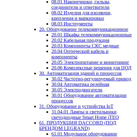
08.01 Наконечники, гильзы,
соединители и ответвители
08.02 Изделия для изоляции,
крепления и маркировки
08.03 Инструменты
20. Оборудование телекоммуникационное
20.01 Шкафы телекоммуникационные
20.02 Кабельная продукция
20.03 Компоненты СКС медные
20.04 Оптический кабель и
компоненты
20.05 Электропитание и мониторинг
20.06 Комплексные решения для ЦОД
30. Автоматизация зданий и процессов
30.02 Частотно-регулируемый привод
30.04 Автоматика релейная
30.05 Электродвигатели
30.01 Оборудование автоматизации
процессов
31. Оборудование и устройства IoT
31.04.01 Лампы и светильники
светодиодные Smart Home iTEQ
61. ПРОДУКЦИЯ DACCORD (ПОД
БРЕНДОМ LEGRAND)
61.01 Модульное оборудование