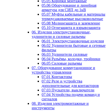
05.05 Коробки монтажные
05.06 Оборудование и линейная
арматура для СИП до 1кВ
05.07 Муфты кабельные и материалы
термоусаживаемые высоковольтные
05.08 Молниезащита и заземление
05.10 Огнезащита и взрывозащита
06. Изделия электроустановочные,
удлинители и силовые разъемы
06.01 Электроустановочные изделия
06.02 Удлинители бытовые и сетевые
фильтры
06.03 Удлинители силовые
06.04 Разъёмы, колодки, тройники
06.05 Силовые разъемы
07. Оборудование коммутационное и
устройства управления
07.01 Контакторы
07.02 Реле и устройства
дополнительные для контакторов
07.03 Пускатели, выключатели
07.04 Устройства подачи команд и
сигналов
08. Изделия электромонтажные и
инструменты