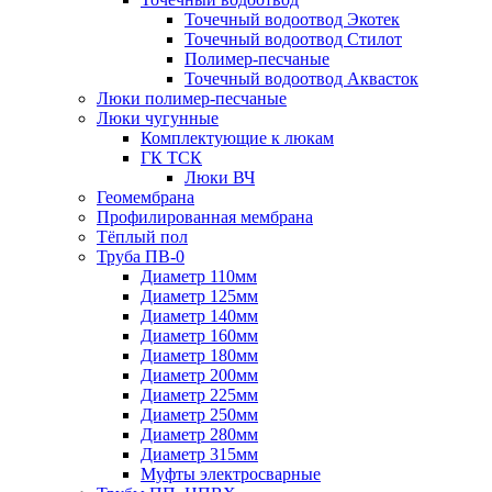
Точечный водоотвод Экотек
Точечный водоотвод Стилот
Полимер-песчаные
Точечный водоотвод Аквасток
Люки полимер-песчаные
Люки чугунные
Комплектующие к люкам
ГК ТСК
Люки ВЧ
Геомембрана
Профилированная мембрана
Тёплый пол
Труба ПВ-0
Диаметр 110мм
Диаметр 125мм
Диаметр 140мм
Диаметр 160мм
Диаметр 180мм
Диаметр 200мм
Диаметр 225мм
Диаметр 250мм
Диаметр 280мм
Диаметр 315мм
Муфты электросварные