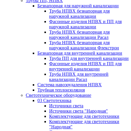
Трубы ПП, НПВХ
Безнапорная для наружной канализации
Труба НПВХ безнапорная для
наружной канализации
Фасонные изделия НПВХ и ПП для
наружной канализации
Труба НПВХ безнапорная для
наружной канализации Расал
Труба НПВХ безнапорная для
наружной канализации Флекстрон
Безнапорная для внутренней канализации
Труба ПП для внутренней канализации
Фасонные изделия НПВХ и ПП для
внутренней канализации
Труба НПВХ для внутренней
канализации Расал
Система навозоудаления НПВХ
Трубная теплоизоляция
Светотехническое оборудование
03 Светотехника
Источники света
Источники света "Народная"
Комплектующие для светотехники
Комплектующие для светотехники
"Народная"