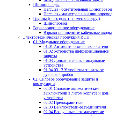
Шинопроводы
Hercules - осветительный шинопровод
Hercules - магистральный шинопровод
Группы (не создавать номенклатуру!)
Шинопровод
Взрывозащищённое оборудование
Взрывозащищенные кабельные вводы
Электротехническая продукция ИЭК
01. Модульное оборудование
01.01 Автоматические выключатели
01.02 Устройства дифференциальной
защиты
01.03 Дополнительные модульные
устройства
01.04.03.13 Устройства защиты от
дугового пробоя
02. Силовое оборудование защиты и
коммутации
02.01 Силовые автоматические
выключатели в литом корпусе и доп.
устройства
02.02 Предохранители
02.03 Выключатели-разъединители
02.04 Воздушные автоматические