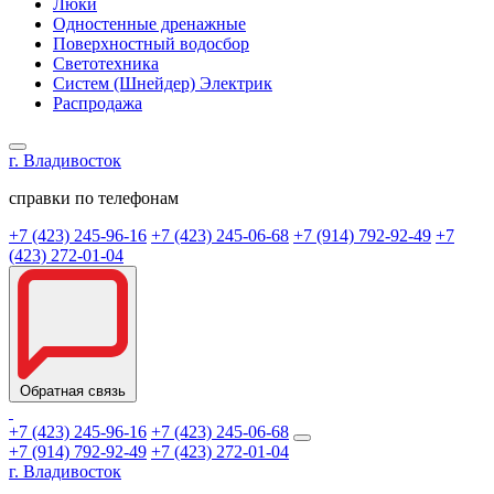
Люки
Одностенные дренажные
Поверхностный водосбор
Светотехника
Систем (Шнейдер) Электрик
Распродажа
г. Владивосток
справки по телефонам
+7 (423) 245-96-16
+7 (423) 245-06-68
+7 (914) 792-92-49
+7
(423) 272-01-04
Обратная связь
+7 (423) 245-96-16
+7 (423) 245-06-68
+7 (914) 792-92-49
+7 (423) 272-01-04
г. Владивосток