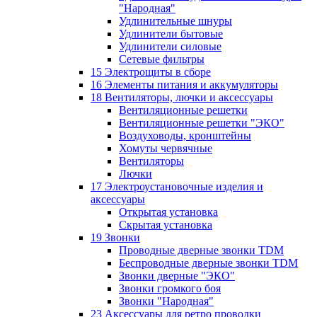
"Народная"
Удлинительные шнуры
Удлинители бытовые
Удлинители силовые
Сетевые фильтры
15 Электрощиты в сборе
16 Элементы питания и аккумуляторы
18 Вентиляторы, лючки и аксессуары
Вентиляционные решетки
Вентиляционные решетки "ЭКО"
Воздуховоды, кронштейны
Хомуты червячные
Вентиляторы
Лючки
17 Электроустановочные изделия и
аксессуары
Открытая установка
Скрытая установка
19 Звонки
Проводные дверные звонки TDM
Беспроводные дверные звонки TDM
Звонки дверные "ЭКО"
Звонки громкого боя
Звонки "Народная"
23 Аксессуары для ретро проводки