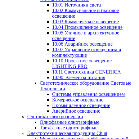
10.01 Источники света
10.02 Коммунальное и бытовое
освещение
10.03 Коммерческое освещение
10.04 Промышленное освещение
10.05 Уличное и архитектурное
освещение
10.06 Аварийное освещение
10.07 Управление освещением и
комплектующие
10.10 Проектное освещение
LIGHTING PRO
10.11 Светотехника GENERICA
10.90 Элементы питания
Светотехническое оборудование Световые
Технологии
Системы управления освещением
Комерческое освещение
Промышленное освещение
Аварийное освещение
Счетчики электроэнергии
Однофазные однотарифные
Трехфазные однотарифные
Электротехническая продукция Chint
Модульные аппараты дифференциальной