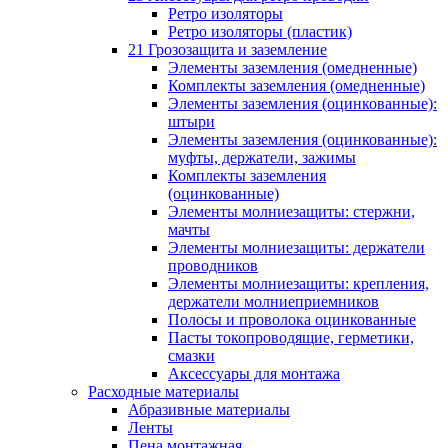
Ретро изоляторы
Ретро изоляторы (пластик)
21 Грозозащита и заземление
Элементы заземления (омедненные)
Комплекты заземления (омедненные)
Элементы заземления (оцинкованные):
штыри
Элементы заземления (оцинкованные):
муфты, держатели, зажимы
Комплекты заземления
(оцинкованные)
Элементы молниезащиты: стержни,
мачты
Элементы молниезащиты: держатели
проводников
Элементы молниезащиты: крепления,
держатели молниеприемников
Полосы и проволока оцинкованные
Пасты токопроводящие, герметики,
смазки
Аксессуары для монтажа
Расходные материалы
Абразивные материалы
Ленты
Пена монтажная