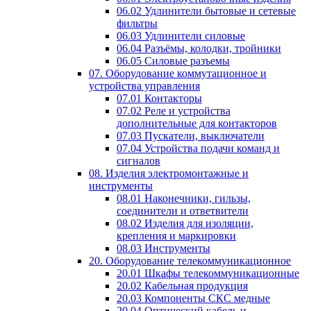
06.02 Удлинители бытовые и сетевые
фильтры
06.03 Удлинители силовые
06.04 Разъёмы, колодки, тройники
06.05 Силовые разъемы
07. Оборудование коммутационное и
устройства управления
07.01 Контакторы
07.02 Реле и устройства
дополнительные для контакторов
07.03 Пускатели, выключатели
07.04 Устройства подачи команд и
сигналов
08. Изделия электромонтажные и
инструменты
08.01 Наконечники, гильзы,
соединители и ответвители
08.02 Изделия для изоляции,
крепления и маркировки
08.03 Инструменты
20. Оборудование телекоммуникационное
20.01 Шкафы телекоммуникационные
20.02 Кабельная продукция
20.03 Компоненты СКС медные
20.04 Оптический кабель и