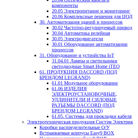
компоненты
20.05 Электропитание и мониторинг
20.06 Комплексные решения для ЦОД
30. Автоматизация зданий и процессов
30.02 Частотно-регулируемый привод
30.04 Автоматика релейная
30.05 Электродвигатели
30.01 Оборудование автоматизации
процессов
31. Оборудование и устройства IoT
31.04.01 Лампы и светильники
светодиодные Smart Home iTEQ
61. ПРОДУКЦИЯ DACCORD (ПОД
БРЕНДОМ LEGRAND)
61.01 Модульное оборудование
61.06 ИЗДЕЛИЯ
ЭЛЕКТРОУСТАНОВОЧНЫЕ,
УДЛИНИТЕЛИ И СИЛОВЫЕ
РАЗЪЕМЫ DACCORD (ПОД
БРЕНДОМ LEGRAND)
61.05. Системы для прокладки кабеля
Электротехническая продукция Систэм Электрик
Коробки распределительные О/У
Встраиваемые корпусы Easy9 BOX