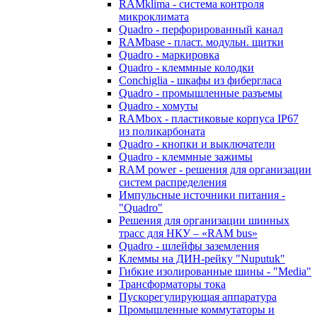
RAMklima - система контроля
микроклимата
Quadro - перфорированный канал
RAMbase - пласт. модульн. щитки
Quadro - маркировка
Quadro - клеммные колодки
Conchiglia - шкафы из фибергласа
Quadro - промышленные разъемы
Quadro - хомуты
RAMbox - пластиковые корпуса IP67
из поликарбоната
Quadro - кнопки и выключатели
Quadro - клеммные зажимы
RAM power - решения для организации
систем распределения
Импульсные источники питания -
"Quadro"
Решения для организации шинных
трасс для НКУ – «RAM bus»
Quadro - шлейфы заземления
Клеммы на ДИН-рейку "Nuputuk"
Гибкие изолированные шины - "Media"
Трансформаторы тока
Пускорегулирующая аппаратура
Промышленные коммутаторы и