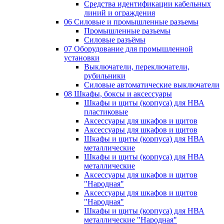
Средства идентификации кабельных
линий и ограждения
06 Силовые и промышленные разъемы
Промышленные разъемы
Силовые разъёмы
07 Оборудование для промышленной
установки
Выключатели, переключатели,
рубильники
Силовые автоматические выключатели
08 Шкафы, боксы и аксессуары
Шкафы и щиты (корпуса) для НВА
пластиковые
Аксессуары для шкафов и щитов
Аксессуары для шкафов и щитов
Шкафы и щиты (корпуса) для НВА
металлические
Шкафы и щиты (корпуса) для НВА
металлические
Аксессуары для шкафов и щитов
"Народная"
Аксессуары для шкафов и щитов
"Народная"
Шкафы и щиты (корпуса) для НВА
металлические "Народная"