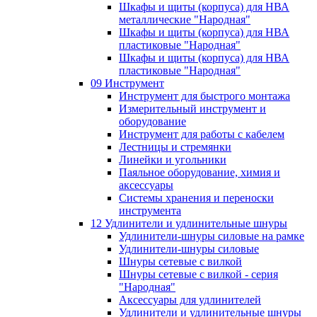
Шкафы и щиты (корпуса) для НВА
металлические "Народная"
Шкафы и щиты (корпуса) для НВА
пластиковые "Народная"
Шкафы и щиты (корпуса) для НВА
пластиковые "Народная"
09 Инструмент
Инструмент для быстрого монтажа
Измерительный инструмент и
оборудование
Инструмент для работы с кабелем
Лестницы и стремянки
Линейки и угольники
Паяльное оборудование, химия и
аксессуары
Системы хранения и переноски
инструмента
12 Удлинители и удлинительные шнуры
Удлинители-шнуры силовые на рамке
Удлинители-шнуры силовые
Шнуры сетевые с вилкой
Шнуры сетевые с вилкой - серия
"Народная"
Аксессуары для удлинителей
Удлинители и удлинительные шнуры