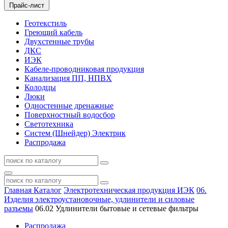
Прайс-лист
Геотекстиль
Греющий кабель
Двухстенные трубы
ДКС
ИЭК
Кабеле-проводниковая продукция
Канализация ПП, НПВХ
Колодцы
Люки
Одностенные дренажные
Поверхностный водосбор
Светотехника
Систем (Шнейдер) Электрик
Распродажа
Главная
Каталог
Электротехническая продукция ИЭК
06.
Изделия электроустановочные, удлинители и силовые
разъемы
06.02 Удлинители бытовые и сетевые фильтры
Распродажа