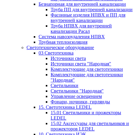
Безнапорная для внутренней канализации
Труба ПП для внутренней канализации
Фасонные изделия НПВХ и ПП для
внутренней канализации
Труба НПВХ для внутренней
канализации Расал
Система навозоудаления НПВХ
Трубная теплоизоляция
Светотехническое оборудование
03 Светотехника
Источники света
Источники света "Народная"
Комплектующие для светотехники
Комплектующие для светотехники
"Народная"
Светильники
Светильники "Народная"
Управление освещением
Фонари, ночники, гирлянды
15. Светотехника LEDEL
15.01 Светильники и прожекторы
LEDEL
15.02 Аксессуары для светильников и
прожекторов LEDEL
10. Светотехника ИЭК