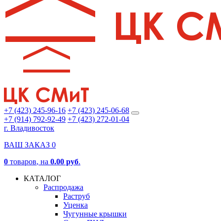
+7 (423) 245-96-16
+7 (423) 245-06-68
+7 (914) 792-92-49
+7 (423) 272-01-04
г. Владивосток
ВАШ ЗАКАЗ
0
0
товаров
, на
0.00 руб
.
КАТАЛОГ
Распродажа
Раструб
Уценка
Чугунные крышки