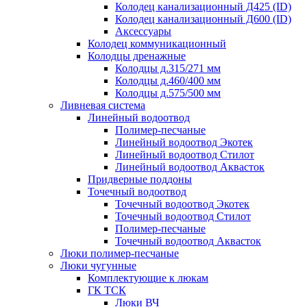
Колодец канализационный Д425 (ID)
Колодец канализационный Д600 (ID)
Аксессуары
Колодец коммуникационный
Колодцы дренажные
Колодцы д.315/271 мм
Колодцы д.460/400 мм
Колодцы д.575/500 мм
Ливневая система
Линейный водоотвод
Полимер-песчаные
Линейный водоотвод Экотек
Линейный водоотвод Стилот
Линейный водоотвод Аквасток
Придверные поддоны
Точечный водоотвод
Точечный водоотвод Экотек
Точечный водоотвод Стилот
Полимер-песчаные
Точечный водоотвод Аквасток
Люки полимер-песчаные
Люки чугунные
Комплектующие к люкам
ГК ТСК
Люки ВЧ