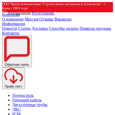
ООО "Центр комплектации "Строительные материалы и технологии" - с
Вами с 2003 года!
Авторизация
Регистрация
Компания
О компании
Миссия
Отзывы
Вакансии
Информация
Новости
Статьи
Доставка
Способы оплаты
Правила продажи
Контакты
Обратная связь
Прайс-лист
Геотекстиль
Греющий кабель
Двухстенные трубы
ДКС
ИЭК