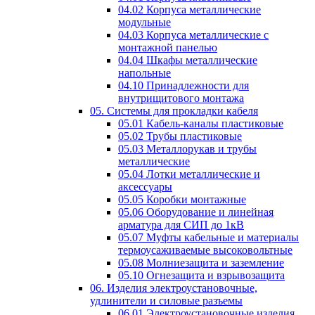
04.02 Корпуса металлические
модульные
04.03 Корпуса металлические с
монтажной панелью
04.04 Шкафы металлические
напольные
04.10 Принадлежности для
внутрищитового монтажа
05. Системы для прокладки кабеля
05.01 Кабель-каналы пластиковые
05.02 Трубы пластиковые
05.03 Металлорукав и трубы
металлические
05.04 Лотки металлические и
аксессуары
05.05 Коробки монтажные
05.06 Оборудование и линейная
арматура для СИП до 1кВ
05.07 Муфты кабельные и материалы
термоусаживаемые высоковольтные
05.08 Молниезащита и заземление
05.10 Огнезащита и взрывозащита
06. Изделия электроустановочные,
удлинители и силовые разъемы
06.01 Электроустановочные изделия