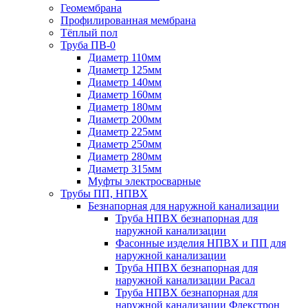
Геомембрана
Профилированная мембрана
Тёплый пол
Труба ПВ-0
Диаметр 110мм
Диаметр 125мм
Диаметр 140мм
Диаметр 160мм
Диаметр 180мм
Диаметр 200мм
Диаметр 225мм
Диаметр 250мм
Диаметр 280мм
Диаметр 315мм
Муфты электросварные
Трубы ПП, НПВХ
Безнапорная для наружной канализации
Труба НПВХ безнапорная для
наружной канализации
Фасонные изделия НПВХ и ПП для
наружной канализации
Труба НПВХ безнапорная для
наружной канализации Расал
Труба НПВХ безнапорная для
наружной канализации Флекстрон