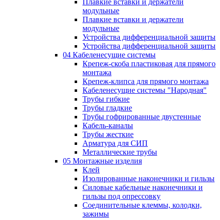
Плавкие вставки и держатели
модульные
Плавкие вставки и держатели
модульные
Устройства дифференциальной защиты
Устройства дифференциальной защиты
04 Кабеленесущие системы
Крепеж-скоба пластиковая для прямого
монтажа
Крепеж-клипса для прямого монтажа
Кабеленесущие системы "Народная"
Трубы гибкие
Трубы гладкие
Трубы гофрированные двустенные
Кабель-каналы
Трубы жесткие
Арматура для СИП
Металлические трубы
05 Монтажные изделия
Клей
Изолированные наконечники и гильзы
Силовые кабельные наконечники и
гильзы под опрессовку
Соединительные клеммы, колодки,
зажимы