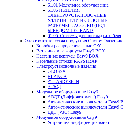
61.01 Модульное оборудование
61.06 ИЗДЕЛИЯ
ЭЛЕКТРОУСТАНОВОЧНЫЕ,
УДЛИНИТЕЛИ И СИЛОВЫЕ
РАЗЪЕМЫ DACCORD (ПОД
БРЕНДОМ LEGRAND)
61.05. Системы для прокладки кабеля
Электротехническая продукция Систэм Электрик
Коробки распределительные О/У
Встраиваемые корпусы Easy9 BOX
Настенные корпусы Easy9 BOX
Кабельные стяжки RAPSTRAP
Электроустановочные изделия
GLOSSA
BLANCA
ATLASDESIGN
ЭТЮД
Модульное оборудование Easy9
АВДТ (Дифф. автоматы) Easy9
Автоматические выключатели Easy9 В
Автоматические выключатели Easy9 С
ВДТ (УЗО) Easy9
Модульное оборудование City9
Устройства диффиренциальной