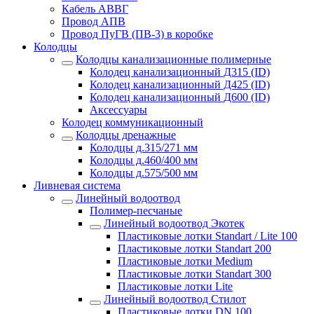
Кабель АВВГ
Провод АПВ
Провод ПуГВ (ПВ-3) в коробке
Колодцы
Колодцы канализационные полимерные
Колодец канализационный Д315 (ID)
Колодец канализационный Д425 (ID)
Колодец канализационный Д600 (ID)
Аксессуары
Колодец коммуникационный
Колодцы дренажные
Колодцы д.315/271 мм
Колодцы д.460/400 мм
Колодцы д.575/500 мм
Ливневая система
Линейный водоотвод
Полимер-песчаные
Линейный водоотвод Экотек
Пластиковые лотки Standart / Lite 100
Пластиковые лотки Standart 200
Пластиковые лотки Medium
Пластиковые лотки Standart 300
Пластиковые лотки Lite
Линейный водоотвод Стилот
Пластиковые лотки DN 100