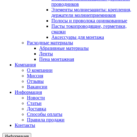
проводников
Элементы молниезащиты: крепления,
держатели молниеприемников
Полосы и проволока оцинкованные
Пасты токопроводящие, герметики,
смазки
Аксессуары для монтажа
Расходные материалы
Абразивные материалы
Ленты
Пена монтажная
Компания
О компании
Миссия
Отзывы
Вакансии
Информация
Новости
Статьи
Доставка
Способы оплаты
Правила продажи
Контакты
Информация