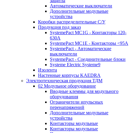
защиты
Автоматические выключатели
Дополнительные модульные
устройства
Коробки распределительные C/У
Продукция под заказ
SystemePact MC1G - Контакторы 120-
630A
SystemePact MC1E - Контакторы <95A
SystemePact - Автоматические
выключатели
SystemePact - Соединительные блоки
Systeme Electric Systeme9
Изолента
Настенные корпусы KAEDRA
Электротехническая продукция ТДМ
02 Модульное оборудование
Вводные клеммы для модульного
оборудования
Ограничители ипульсных
перенапряжений
Дополнительные модульные
устройства
Контакторы модульные
Контакторы модульные