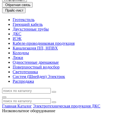
Обратная связь
Прайс-лист
Геотекстиль
Греющий кабель
Двухстенные трубы
ДКС
ИЭК
Кабеле-проводниковая продукция
Канализация ПП, НПВХ
Колодцы
Люки
Одностенные дренажные
Поверхностный водосбор
Светотехника
Систем (Шнейдер) Электрик
Распродажа
Главная
Каталог
Электротехническая продукция ДКС
Низковольтное оборудование