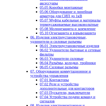
аксессуары
05.05 Коробки монтажные
05.06 Оборудование и линейная
арматура для СИП до 1кВ
05.07 Муфты кабельные и материалы
термоусаживаемые высоковольтные
05.08 Молниезащита и заземление
05.10 Огнезащита и взрывозащита
06. Изделия электроустановочные,
удлинители и силовые разъемы
06.01 Электроустановочные изделия
06.02 Удлинители бытовые и сетевые
фильтры
06.03 Удлинители силовые
06.04 Разъёмы, колодки, тройники
06.05 Силовые разъемы
07. Оборудование коммутационное и
устройства управления
07.01 Контакторы
07.02 Реле и устройства
дополнительные для контакторов
07.03 Пускатели, выключатели
07.04 Устройства подачи команд и
сигналов
08. Изделия электромонтажные и