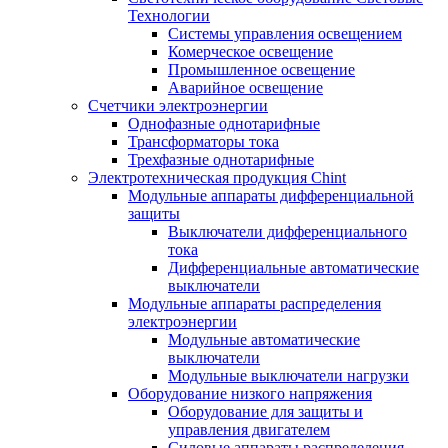
Технологии
Системы управления освещением
Комерческое освещение
Промышленное освещение
Аварийное освещение
Счетчики электроэнергии
Однофазные однотарифные
Трансформаторы тока
Трехфазные однотарифные
Электротехническая продукция Chint
Модульные аппараты дифференциальной
защиты
Выключатели дифференциального
тока
Дифференциальные автоматические
выключатели
Модульные аппараты распределения
электроэнергии
Модульные автоматические
выключатели
Модульные выключатели нагрузки
Оборудование низкого напряжения
Оборудование для защиты и
управления двигателем
Силовые аппараты распределения