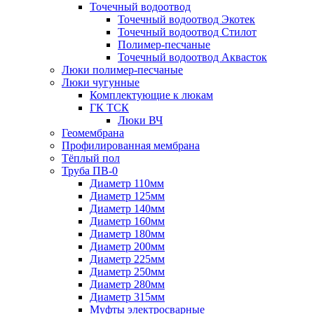
Точечный водоотвод
Точечный водоотвод Экотек
Точечный водоотвод Стилот
Полимер-песчаные
Точечный водоотвод Аквасток
Люки полимер-песчаные
Люки чугунные
Комплектующие к люкам
ГК ТСК
Люки ВЧ
Геомембрана
Профилированная мембрана
Тёплый пол
Труба ПВ-0
Диаметр 110мм
Диаметр 125мм
Диаметр 140мм
Диаметр 160мм
Диаметр 180мм
Диаметр 200мм
Диаметр 225мм
Диаметр 250мм
Диаметр 280мм
Диаметр 315мм
Муфты электросварные