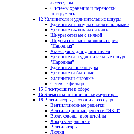
аксессуары
Системы хранения и переноски
инструмента
12 Удлинители и удлинительные шнуры
Удлинители-шнуры силовые на рамке
Удлинители-шнуры силовые
Шнуры сетевые с вилкой
Шнуры сетевые с вилкой - серия
"Народная"
Аксессуары для удлинителей
Удлинители и удлинительные шнуры
"Народная"
Удлинительные шнуры
Удлинители бытовые
Удлинители силовые
Сетевые фильтры
15 Электрощиты в сборе
16 Элементы питания и аккумуляторы
18 Вентиляторы, лючки и аксессуары
Вентиляционные решетки
Вентиляционные решетки "ЭКО"
Воздуховоды, кронштейны
Хомуты червячные
Вентиляторы
Лючки