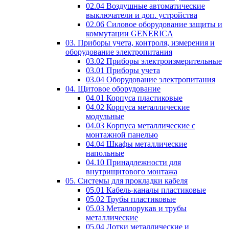
02.04 Воздушные автоматические
выключатели и доп. устройства
02.06 Силовое оборудование защиты и
коммутации GENERICA
03. Приборы учета, контроля, измерения и
оборудование электропитания
03.02 Приборы электроизмерительные
03.01 Приборы учета
03.04 Оборудование электропитания
04. Щитовое оборудование
04.01 Корпуса пластиковые
04.02 Корпуса металлические
модульные
04.03 Корпуса металлические с
монтажной панелью
04.04 Шкафы металлические
напольные
04.10 Принадлежности для
внутрищитового монтажа
05. Системы для прокладки кабеля
05.01 Кабель-каналы пластиковые
05.02 Трубы пластиковые
05.03 Металлорукав и трубы
металлические
05.04 Лотки металлические и