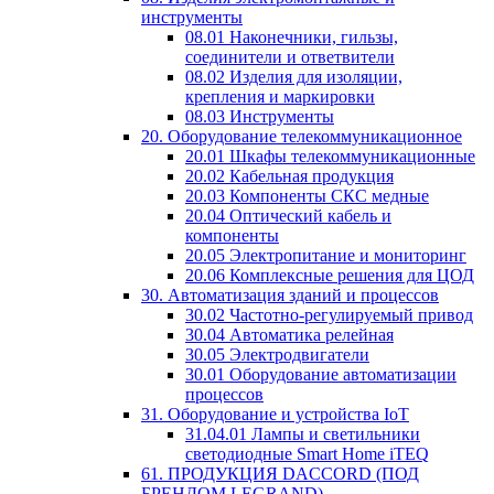
инструменты
08.01 Наконечники, гильзы,
соединители и ответвители
08.02 Изделия для изоляции,
крепления и маркировки
08.03 Инструменты
20. Оборудование телекоммуникационное
20.01 Шкафы телекоммуникационные
20.02 Кабельная продукция
20.03 Компоненты СКС медные
20.04 Оптический кабель и
компоненты
20.05 Электропитание и мониторинг
20.06 Комплексные решения для ЦОД
30. Автоматизация зданий и процессов
30.02 Частотно-регулируемый привод
30.04 Автоматика релейная
30.05 Электродвигатели
30.01 Оборудование автоматизации
процессов
31. Оборудование и устройства IoT
31.04.01 Лампы и светильники
светодиодные Smart Home iTEQ
61. ПРОДУКЦИЯ DACCORD (ПОД
БРЕНДОМ LEGRAND)