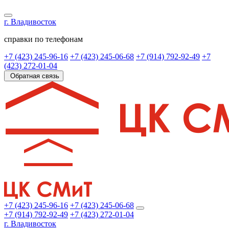
г. Владивосток
справки по телефонам
+7 (423) 245-96-16
+7 (423) 245-06-68
+7 (914) 792-92-49
+7
(423) 272-01-04
Обратная связь
+7 (423) 245-96-16
+7 (423) 245-06-68
+7 (914) 792-92-49
+7 (423) 272-01-04
г. Владивосток