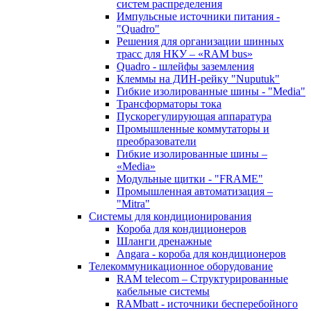
систем распределения
Импульсные источники питания -
"Quadro"
Решения для организации шинных
трасс для НКУ – «RAM bus»
Quadro - шлейфы заземления
Клеммы на ДИН-рейку "Nuputuk"
Гибкие изолированные шины - "Media"
Трансформаторы тока
Пускорегулирующая аппаратура
Промышленные коммутаторы и
преобразователи
Гибкие изолированные шины –
«Media»
Модульные щитки - "FRAME"
Промышленная автоматизация –
"Mitra"
Системы для кондиционирования
Короба для кондиционеров
Шланги дренажные
Angara - короба для кондиционеров
Телекоммуникационное оборудование
RAM telecom – Структурированные
кабельные системы
RAMbatt - источники бесперебойного