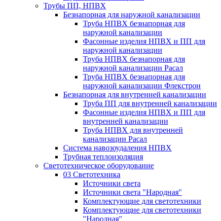
Трубы ПП, НПВХ
Безнапорная для наружной канализации
Труба НПВХ безнапорная для
наружной канализации
Фасонные изделия НПВХ и ПП для
наружной канализации
Труба НПВХ безнапорная для
наружной канализации Расал
Труба НПВХ безнапорная для
наружной канализации Флекстрон
Безнапорная для внутренней канализации
Труба ПП для внутренней канализации
Фасонные изделия НПВХ и ПП для
внутренней канализации
Труба НПВХ для внутренней
канализации Расал
Система навозоудаления НПВХ
Трубная теплоизоляция
Светотехническое оборудование
03 Светотехника
Источники света
Источники света "Народная"
Комплектующие для светотехники
Комплектующие для светотехники
"Народная"