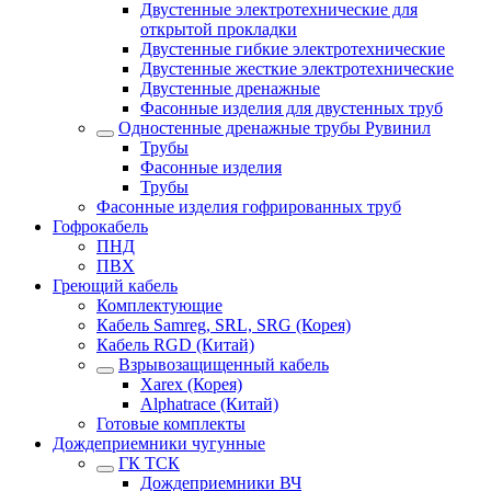
Двустенные электротехнические для
открытой прокладки
Двустенные гибкие электротехнические
Двустенные жесткие электротехнические
Двустенные дренажные
Фасонные изделия для двустенных труб
Одностенные дренажные трубы Рувинил
Трубы
Фасонные изделия
Трубы
Фасонные изделия гофрированных труб
Гофрокабель
ПНД
ПВХ
Греющий кабель
Комплектующие
Кабель Samreg, SRL, SRG (Корея)
Кабель RGD (Китай)
Взрывозащищенный кабель
Xarex (Корея)
Alphatrace (Китай)
Готовые комплекты
Дождеприемники чугунные
ГК ТСК
Дождеприемники ВЧ