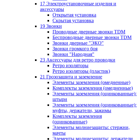
17 Электроустановочные изделия и
аксессуары
Открытая установка
Скрытая установка
19 Звонки
Проводные дверные звонки TDM
Беспроводные дверные звонки TDM
Звонки дверные "ЭКО"
Звонки громкого боя
Звонки "Народная"
23 Аксессуары для ретро проводки
Ретро изоляторы
Ретро изоляторы (пластик)
21 Грозозащита и заземление
Элементы заземления (омедненные)
Комплекты заземления (омедненные)
Элементы заземления (оцинкованные):
штыри
Элементы заземления (оцинкованные):
муфты, держатели, зажимы
Комплекты заземления
(оцинкованные)
Элементы молниезащиты: стержни,
мачты
Элементы молниезащиты: держатели