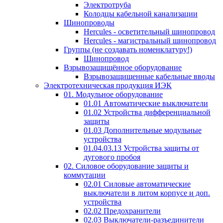
Электротруба
Колодцы кабельной канализации
Шинопроводы
Hercules - осветительный шинопровод
Hercules - магистральный шинопровод
Группы (не создавать номенклатуру!)
Шинопровод
Взрывозащищённое оборудование
Взрывозащищенные кабельные вводы
Электротехническая продукция ИЭК
01. Модульное оборудование
01.01 Автоматические выключатели
01.02 Устройства дифференциальной
защиты
01.03 Дополнительные модульные
устройства
01.04.03.13 Устройства защиты от
дугового пробоя
02. Силовое оборудование защиты и
коммутации
02.01 Силовые автоматические
выключатели в литом корпусе и доп.
устройства
02.02 Предохранители
02.03 Выключатели-разъединители