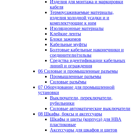
Изделия для монтажа и маркировки
кабеля
Термоусаживаемые материалы,
изделия холодной усадки и и
комплектующие к ним
Изоляционные материалы
Клейкие ленты
Блоки зажимов
Кабельные муфты
Болтовые кабельные наконечники и
соединители/гильзы
Средства идентификации кабельных
линий и ограждения
06 Силовые и промышленные разъемы
Промышленные разъемы
Силовые разъёмы
07 Оборудование для промышленной
установки
Выключатели, переключатели,
рубильники
Силовые автоматические выключатели
08 Шкафы, боксы и аксессуары
Шкафы и щиты (корпуса) для НВА
пластиковые
Аксессуары для шкафов и щитов