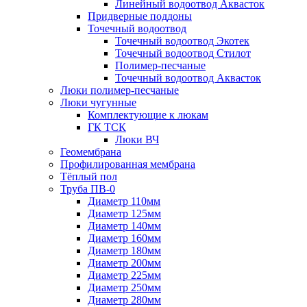
Линейный водоотвод Аквасток
Придверные поддоны
Точечный водоотвод
Точечный водоотвод Экотек
Точечный водоотвод Стилот
Полимер-песчаные
Точечный водоотвод Аквасток
Люки полимер-песчаные
Люки чугунные
Комплектующие к люкам
ГК ТСК
Люки ВЧ
Геомембрана
Профилированная мембрана
Тёплый пол
Труба ПВ-0
Диаметр 110мм
Диаметр 125мм
Диаметр 140мм
Диаметр 160мм
Диаметр 180мм
Диаметр 200мм
Диаметр 225мм
Диаметр 250мм
Диаметр 280мм