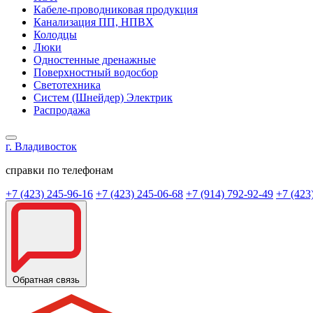
Кабеле-проводниковая продукция
Канализация ПП, НПВХ
Колодцы
Люки
Одностенные дренажные
Поверхностный водосбор
Светотехника
Систем (Шнейдер) Электрик
Распродажа
г. Владивосток
справки по телефонам
+7 (423) 245-96-16
+7 (423) 245-06-68
+7 (914) 792-92-49
+7 (423
Обратная связь