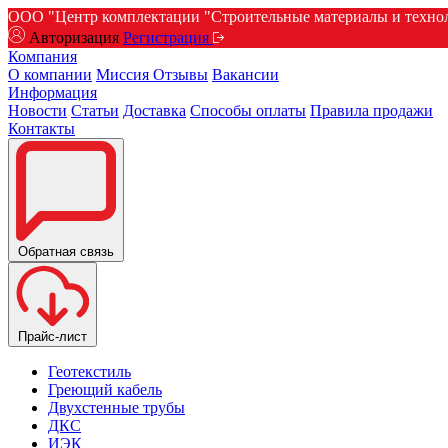
ООО "Центр комплектации "Строительные материалы и техноло
Авторизация
Регистрация
Компания
О компании
Миссия
Отзывы
Вакансии
Информация
Новости
Статьи
Доставка
Способы оплаты
Правила продажи
Контакты
Обратная связь
Прайс-лист
Геотекстиль
Греющий кабель
Двухстенные трубы
ДКС
ИЭК