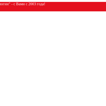
гии" - с Вами с 2003 года!