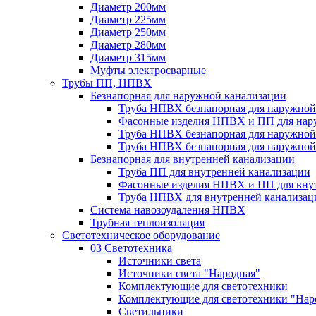
Диаметр 200мм
Диаметр 225мм
Диаметр 250мм
Диаметр 280мм
Диаметр 315мм
Муфты электросварные
Трубы ПП, НПВХ
Безнапорная для наружной канализации
Труба НПВХ безнапорная для наружной
Фасонные изделия НПВХ и ПП для нар
Труба НПВХ безнапорная для наружной
Труба НПВХ безнапорная для наружной
Безнапорная для внутренней канализации
Труба ПП для внутренней канализации
Фасонные изделия НПВХ и ПП для вну
Труба НПВХ для внутренней канализац
Система навозоудаления НПВХ
Трубная теплоизоляция
Светотехническое оборудование
03 Светотехника
Источники света
Источники света "Народная"
Комплектующие для светотехники
Комплектующие для светотехники "Нар
Светильники