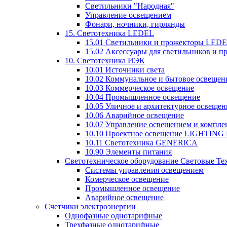
Светильники "Народная"
Управление освещением
Фонари, ночники, гирлянды
15. Светотехника LEDEL
15.01 Светильники и прожекторы LED
15.02 Аксессуары для светильников и 
10. Светотехника ИЭК
10.01 Источники света
10.02 Коммунальное и бытовое освещен
10.03 Коммерческое освещение
10.04 Промышленное освещение
10.05 Уличное и архитектурное освещен
10.06 Аварийное освещение
10.07 Управление освещением и компл
10.10 Проектное освещение LIGHTING
10.11 Светотехника GENERICA
10.90 Элементы питания
Светотехническое оборудование Световые Те
Системы управления освещением
Комерческое освещение
Промышленное освещение
Аварийное освещение
Счетчики электроэнергии
Однофазные однотарифные
Трехфазные однотарифные