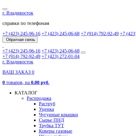
г. Владивосток
справки по телефонам
+7 (423) 245-96-16
+7 (423) 245-06-68
+7 (914) 792-92-49
+7 (423
Обратная связь
+7 (423) 245-96-16
+7 (423) 245-06-68
+7 (914) 792-92-49
+7 (423) 272-01-04
г. Владивосток
ВАШ ЗАКАЗ
0
0
товаров
, на
0.00 руб
.
КАТАЛОГ
Распродажа
Раструб
Уценка
Чугунные крышки
Сырье ПНД
Трубка ТУТ
Коверы газовые