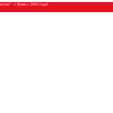
гии" - с Вами с 2003 года!