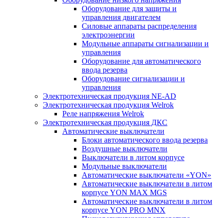
Оборудование для защиты и
управления двигателем
Силовые аппараты распределения
электроэнергии
Модульные аппараты сигнализации и
управления
Оборудование для автоматического
ввода резерва
Оборудование сигнализации и
управления
Электротехническая продукция NE-AD
Электротехническая продукция Welrok
Реле напряжения Welrok
Электротехническая продукция ДКС
Автоматические выключатели
Блоки автоматического ввода резерва
Воздушные выключатели
Выключатели в литом корпусе
Модульные выключатели
Автоматические выключатели «YON»
Автоматические выключатели в литом
корпусе YON MAX MGS
Автоматические выключатели в литом
корпусе YON PRO MNX