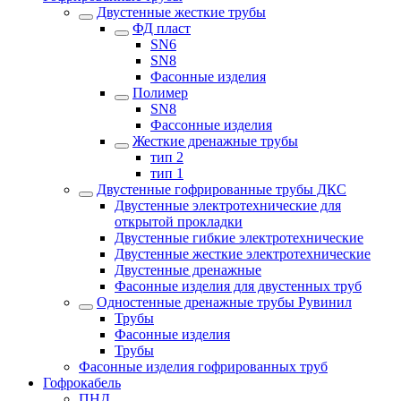
Двустенные жесткие трубы
ФД пласт
SN6
SN8
Фасонные изделия
Полимер
SN8
Фассонные изделия
Жесткие дренажные трубы
тип 2
тип 1
Двустенные гофрированные трубы ДКС
Двустенные электротехнические для
открытой прокладки
Двустенные гибкие электротехнические
Двустенные жесткие электротехнические
Двустенные дренажные
Фасонные изделия для двустенных труб
Одностенные дренажные трубы Рувинил
Трубы
Фасонные изделия
Трубы
Фасонные изделия гофрированных труб
Гофрокабель
ПНД