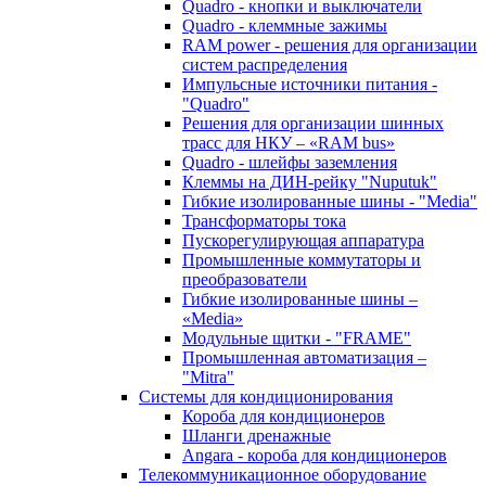
Quadro - кнопки и выключатели
Quadro - клеммные зажимы
RAM power - решения для организации
систем распределения
Импульсные источники питания -
"Quadro"
Решения для организации шинных
трасс для НКУ – «RAM bus»
Quadro - шлейфы заземления
Клеммы на ДИН-рейку "Nuputuk"
Гибкие изолированные шины - "Media"
Трансформаторы тока
Пускорегулирующая аппаратура
Промышленные коммутаторы и
преобразователи
Гибкие изолированные шины –
«Media»
Модульные щитки - "FRAME"
Промышленная автоматизация –
"Mitra"
Системы для кондиционирования
Короба для кондиционеров
Шланги дренажные
Angara - короба для кондиционеров
Телекоммуникационное оборудование