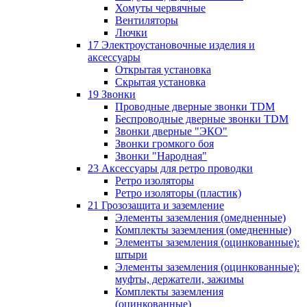
Хомуты червячные
Вентиляторы
Лючки
17 Электроустановочные изделия и
аксессуары
Открытая установка
Скрытая установка
19 Звонки
Проводные дверные звонки TDM
Беспроводные дверные звонки TDM
Звонки дверные "ЭКО"
Звонки громкого боя
Звонки "Народная"
23 Аксессуары для ретро проводки
Ретро изоляторы
Ретро изоляторы (пластик)
21 Грозозащита и заземление
Элементы заземления (омедненные)
Комплекты заземления (омедненные)
Элементы заземления (оцинкованные):
штыри
Элементы заземления (оцинкованные):
муфты, держатели, зажимы
Комплекты заземления
(оцинкованные)