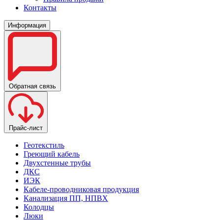
Контакты
Информация
Обратная связь
Прайс-лист
Геотекстиль
Греющий кабель
Двухстенные трубы
ДКС
ИЭК
Кабеле-проводниковая продукция
Канализация ПП, НПВХ
Колодцы
Люки