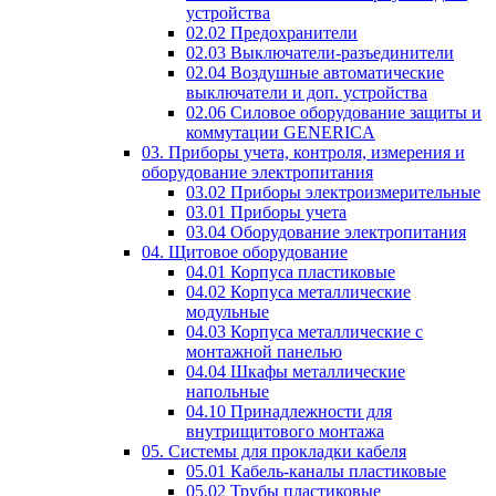
устройства
02.02 Предохранители
02.03 Выключатели-разъединители
02.04 Воздушные автоматические
выключатели и доп. устройства
02.06 Силовое оборудование защиты и
коммутации GENERICA
03. Приборы учета, контроля, измерения и
оборудование электропитания
03.02 Приборы электроизмерительные
03.01 Приборы учета
03.04 Оборудование электропитания
04. Щитовое оборудование
04.01 Корпуса пластиковые
04.02 Корпуса металлические
модульные
04.03 Корпуса металлические с
монтажной панелью
04.04 Шкафы металлические
напольные
04.10 Принадлежности для
внутрищитового монтажа
05. Системы для прокладки кабеля
05.01 Кабель-каналы пластиковые
05.02 Трубы пластиковые