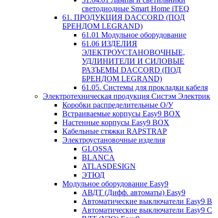
светодиодные Smart Home iTEQ
61. ПРОДУКЦИЯ DACCORD (ПОД
БРЕНДОМ LEGRAND)
61.01 Модульное оборудование
61.06 ИЗДЕЛИЯ
ЭЛЕКТРОУСТАНОВОЧНЫЕ,
УДЛИНИТЕЛИ И СИЛОВЫЕ
РАЗЪЕМЫ DACCORD (ПОД
БРЕНДОМ LEGRAND)
61.05. Системы для прокладки кабеля
Электротехническая продукция Систэм Электрик
Коробки распределительные О/У
Встраиваемые корпусы Easy9 BOX
Настенные корпусы Easy9 BOX
Кабельные стяжки RAPSTRAP
Электроустановочные изделия
GLOSSA
BLANCA
ATLASDESIGN
ЭТЮД
Модульное оборудование Easy9
АВДТ (Дифф. автоматы) Easy9
Автоматические выключатели Easy9 В
Автоматические выключатели Easy9 С