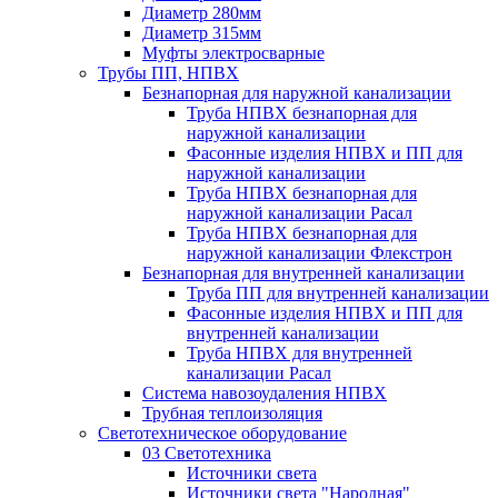
Диаметр 280мм
Диаметр 315мм
Муфты электросварные
Трубы ПП, НПВХ
Безнапорная для наружной канализации
Труба НПВХ безнапорная для
наружной канализации
Фасонные изделия НПВХ и ПП для
наружной канализации
Труба НПВХ безнапорная для
наружной канализации Расал
Труба НПВХ безнапорная для
наружной канализации Флекстрон
Безнапорная для внутренней канализации
Труба ПП для внутренней канализации
Фасонные изделия НПВХ и ПП для
внутренней канализации
Труба НПВХ для внутренней
канализации Расал
Система навозоудаления НПВХ
Трубная теплоизоляция
Светотехническое оборудование
03 Светотехника
Источники света
Источники света "Народная"