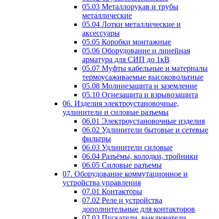
05.03 Металлорукав и трубы
металлические
05.04 Лотки металлические и
аксессуары
05.05 Коробки монтажные
05.06 Оборудование и линейная
арматура для СИП до 1кВ
05.07 Муфты кабельные и материалы
термоусаживаемые высоковольтные
05.08 Молниезащита и заземление
05.10 Огнезащита и взрывозащита
06. Изделия электроустановочные,
удлинители и силовые разъемы
06.01 Электроустановочные изделия
06.02 Удлинители бытовые и сетевые
фильтры
06.03 Удлинители силовые
06.04 Разъёмы, колодки, тройники
06.05 Силовые разъемы
07. Оборудование коммутационное и
устройства управления
07.01 Контакторы
07.02 Реле и устройства
дополнительные для контакторов
07.03 Пускатели, выключатели