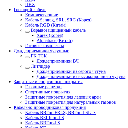
ПВХ
Греющий кабель
Комплектующие
Кабель Samreg, SRL, SRG (Корея)
Кабель RGD (Китай)
Взрывозащищенный кабель
Xarex (Корея)
Alphatrace (Китай)
Готовые комплекты
Дождеприемники чугунные
ГК ТСК
Дождеприемники ВЧ
Литлидер
Дождеприемники из серого чугуна
Дождеприемники из высокопрочного чугуна
Защитные и спортивные покрытия
Газонные решетки
Спортивные покрытия
Защитные покрытия для ледовых арен
Защитные покрытия для натуральных газонов
Кабельно-проводниковая продукция
Кабель ВВГнг-FRLS, ВВГнг-LSLTx
Кабель ВБШвнг-LS
Кабель ВВГнг-LS
Кабель КГ