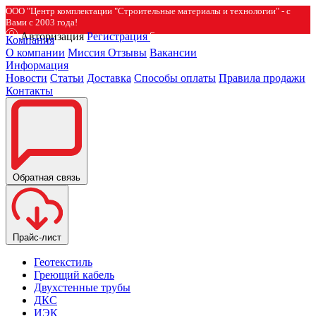
ООО "Центр комплектации "Строительные материалы и технологии" - с
Вами с 2003 года!
Авторизация
Регистрация
Компания
О компании
Миссия
Отзывы
Вакансии
Информация
Новости
Статьи
Доставка
Способы оплаты
Правила продажи
Контакты
Обратная связь
Прайс-лист
Геотекстиль
Греющий кабель
Двухстенные трубы
ДКС
ИЭК