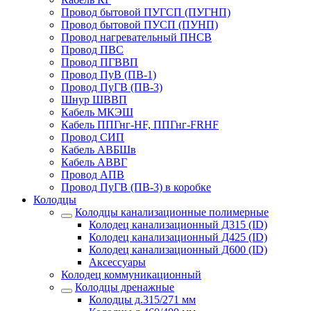
Провод бытовой ПУГСП (ПУГНП)
Провод бытовой ПУСП (ПУНП)
Провод нагревательный ПНСВ
Провод ПВС
Провод ПГВВП
Провод ПуВ (ПВ-1)
Провод ПуГВ (ПВ-3)
Шнур ШВВП
Кабель МКЭШ
Кабель ППГнг-HF, ППГнг-FRHF
Провод СИП
Кабель АВБШв
Кабель АВВГ
Провод АПВ
Провод ПуГВ (ПВ-3) в коробке
Колодцы
Колодцы канализационные полимерные
Колодец канализационный Д315 (ID)
Колодец канализационный Д425 (ID)
Колодец канализационный Д600 (ID)
Аксессуары
Колодец коммуникационный
Колодцы дренажные
Колодцы д.315/271 мм