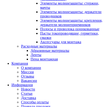
Элементы молниезащиты: стержни,
мачты
Элементы молниезащиты: держатели
проводников
Элементы молниезащиты: крепления,
держатели молниеприемников
Полосы и проволока оцинкованные
Пасты токопроводящие, герметики,
смазки
Аксессуары для монтажа
Расходные материалы
Абразивные материалы
Ленты
Пена монтажная
Компания
О компании
Миссия
Отзывы
Вакансии
Информация
Новости
Статьи
Доставка
Способы оплаты
Правила продажи