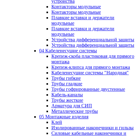
устройства
Контакторы модульные
Контакторы модульные
Плавкие вставки и держатели
модульные
Плавкие вставки и держатели
модульные
Устройства дифференциальной защиты
Устройства дифференциальной защиты
04 Кабеленесущие системы
Крепеж-скоба пластиковая для прямого
монтажа
Крепеж-клипса для прямого монтажа
Кабеленесущие системы "Народная"
Трубы гибкие
Трубы гладкие
Трубы гофрированные двустенные
Кабель-каналы
Трубы жесткие
Арматура для СИП
Металлические трубы
05 Монтажные изделия
Клей
Изолированные наконечники и гильзы
Силовые кабельные наконечники и