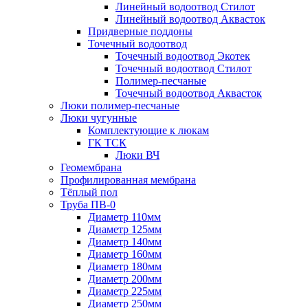
Линейный водоотвод Стилот
Линейный водоотвод Аквасток
Придверные поддоны
Точечный водоотвод
Точечный водоотвод Экотек
Точечный водоотвод Стилот
Полимер-песчаные
Точечный водоотвод Аквасток
Люки полимер-песчаные
Люки чугунные
Комплектующие к люкам
ГК ТСК
Люки ВЧ
Геомембрана
Профилированная мембрана
Тёплый пол
Труба ПВ-0
Диаметр 110мм
Диаметр 125мм
Диаметр 140мм
Диаметр 160мм
Диаметр 180мм
Диаметр 200мм
Диаметр 225мм
Диаметр 250мм