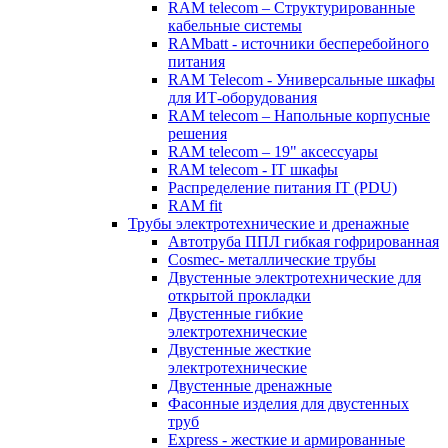
RAM telecom – Структурированные
кабельные системы
RAMbatt - источники бесперебойного
питания
RAM Telecom - Универсальные шкафы
для ИТ-оборудования
RAM telecom – Напольные корпусные
решения
RAM telecom – 19" аксессуары
RAM telecom - IT шкафы
Распределение питания IT (PDU)
RAM fit
Трубы электротехнические и дренажные
Автотруба ППЛ гибкая гофрированная
Cosmec- металлические трубы
Двустенные электротехнические для
открытой прокладки
Двустенные гибкие
электротехнические
Двустенные жесткие
электротехнические
Двустенные дренажные
Фасонные изделия для двустенных
труб
Express - жесткие и армированные