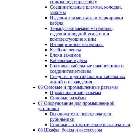
гильзы под опрессовку
Соединительные клеммы, колодки,
зажимы
Изделия для монтажа и маркировки
кабеля
Термоусаживаемые материалы,
изделия холодной усадки и и
комплектующие к ним
Изоляционные материалы
Клейкие ленты
Блоки зажимов
Кабельные муфты
Болтовые кабельные наконечники и
соединители/гильзы
Средства идентификации кабельных
линий и ограждения
06 Силовые и промышленные разъемы
Промышленные разъемы
Силовые разъёмы
07 Оборудование для промышленной
установки
Выключатели, переключатели,
рубильники
Силовые автоматические выключатели
08 Шкафы, боксы и аксессуары