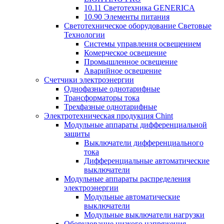
10.11 Светотехника GENERICA
10.90 Элементы питания
Светотехническое оборудование Световые
Технологии
Системы управления освещением
Комерческое освещение
Промышленное освещение
Аварийное освещение
Счетчики электроэнергии
Однофазные однотарифные
Трансформаторы тока
Трехфазные однотарифные
Электротехническая продукция Chint
Модульные аппараты дифференциальной
защиты
Выключатели дифференциального
тока
Дифференциальные автоматические
выключатели
Модульные аппараты распределения
электроэнергии
Модульные автоматические
выключатели
Модульные выключатели нагрузки
Оборудование низкого напряжения