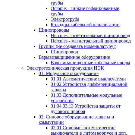
трубы
Octopus - гибкие гофрированные
трубы
Электротруба
Колодцы кабельной канализации
Шинопроводы
Hercules - осветительный шинопровод
Hercules - магистральный шинопровод
Группы (не создавать номенклатуру!)
Шинопровод
Взрывозащищённое оборудование
Взрывозащищенные кабельные вводы
Электротехническая продукция ИЭК
01. Модульное оборудование
01.01 Автоматические выключатели
01.02 Устройства дифференциальной
защиты
01.03 Дополнительные модульные
устройства
01.04.03.13 Устройства защиты от
дугового пробоя
02. Силовое оборудование защиты и
коммутации
02.01 Силовые автоматические
выключатели в литом корпусе и доп.