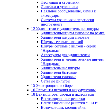
Лестницы и стремянки
Линейки и угольники
Паяльное оборудование, химия и
аксессуары
Системы хранения и переноски
инструмента
12 Удлинители и удлинительные шнуры
Удлинители-шнуры силовые на рамке
Удлинители-шнуры силовые
Шнуры сетевые с вилкой
Шнуры сетевые с вилкой - серия
"Народная"
Аксессуары для удлинителей
Удлинители и удлинительные шнуры
"Народная"
Удлинительные шнуры
Удлинители бытовые
Удлинители силовые
Сетевые фильтры
15 Электрощиты в сборе
16 Элементы питания и аккумуляторы
18 Вентиляторы, лючки и аксессуары
Вентиляционные решетки
Вентиляционные решетки "ЭКО"
Воздуховоды, кронштейны