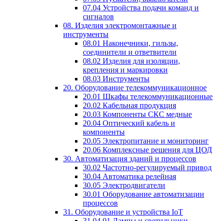
07.04 Устройства подачи команд и
сигналов
08. Изделия электромонтажные и
инструменты
08.01 Наконечники, гильзы,
соединители и ответвители
08.02 Изделия для изоляции,
крепления и маркировки
08.03 Инструменты
20. Оборудование телекоммуникационное
20.01 Шкафы телекоммуникационные
20.02 Кабельная продукция
20.03 Компоненты СКС медные
20.04 Оптический кабель и
компоненты
20.05 Электропитание и мониторинг
20.06 Комплексные решения для ЦОД
30. Автоматизация зданий и процессов
30.02 Частотно-регулируемый привод
30.04 Автоматика релейная
30.05 Электродвигатели
30.01 Оборудование автоматизации
процессов
31. Оборудование и устройства IoT
31.04.01 Лампы и светильники