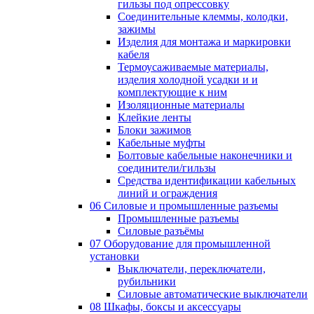
гильзы под опрессовку
Соединительные клеммы, колодки,
зажимы
Изделия для монтажа и маркировки
кабеля
Термоусаживаемые материалы,
изделия холодной усадки и и
комплектующие к ним
Изоляционные материалы
Клейкие ленты
Блоки зажимов
Кабельные муфты
Болтовые кабельные наконечники и
соединители/гильзы
Средства идентификации кабельных
линий и ограждения
06 Силовые и промышленные разъемы
Промышленные разъемы
Силовые разъёмы
07 Оборудование для промышленной
установки
Выключатели, переключатели,
рубильники
Силовые автоматические выключатели
08 Шкафы, боксы и аксессуары