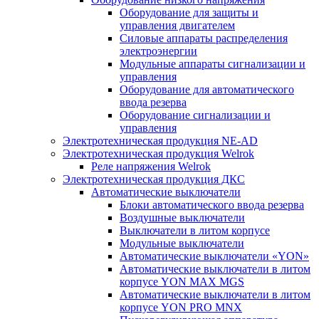
Оборудование для защиты и
управления двигателем
Силовые аппараты распределения
электроэнергии
Модульные аппараты сигнализации и
управления
Оборудование для автоматического
ввода резерва
Оборудование сигнализации и
управления
Электротехническая продукция NE-AD
Электротехническая продукция Welrok
Реле напряжения Welrok
Электротехническая продукция ДКС
Автоматические выключатели
Блоки автоматического ввода резерва
Воздушные выключатели
Выключатели в литом корпусе
Модульные выключатели
Автоматические выключатели «YON»
Автоматические выключатели в литом
корпусе YON MAX MGS
Автоматические выключатели в литом
корпусе YON PRO MNX