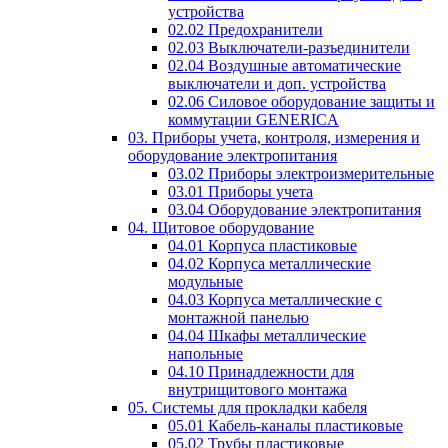
устройства
02.02 Предохранители
02.03 Выключатели-разъединители
02.04 Воздушные автоматические
выключатели и доп. устройства
02.06 Силовое оборудование защиты и
коммутации GENERICA
03. Приборы учета, контроля, измерения и
оборудование электропитания
03.02 Приборы электроизмерительные
03.01 Приборы учета
03.04 Оборудование электропитания
04. Щитовое оборудование
04.01 Корпуса пластиковые
04.02 Корпуса металлические
модульные
04.03 Корпуса металлические с
монтажной панелью
04.04 Шкафы металлические
напольные
04.10 Принадлежности для
внутрищитового монтажа
05. Системы для прокладки кабеля
05.01 Кабель-каналы пластиковые
05.02 Трубы пластиковые