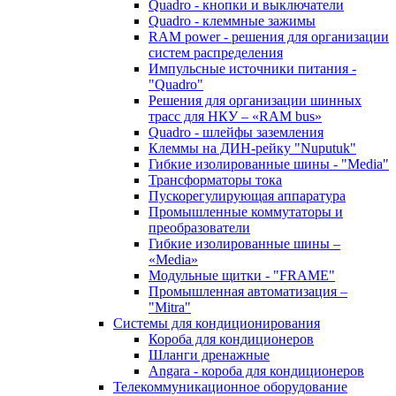
Quadro - кнопки и выключатели
Quadro - клеммные зажимы
RAM power - решения для организации
систем распределения
Импульсные источники питания -
"Quadro"
Решения для организации шинных
трасс для НКУ – «RAM bus»
Quadro - шлейфы заземления
Клеммы на ДИН-рейку "Nuputuk"
Гибкие изолированные шины - "Media"
Трансформаторы тока
Пускорегулирующая аппаратура
Промышленные коммутаторы и
преобразователи
Гибкие изолированные шины –
«Media»
Модульные щитки - "FRAME"
Промышленная автоматизация –
"Mitra"
Системы для кондиционирования
Короба для кондиционеров
Шланги дренажные
Angara - короба для кондиционеров
Телекоммуникационное оборудование