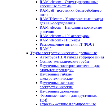
RAM telecom – Структурированные
кабельные системы
RAMbatt - источники бесперебойного
питания
RAM Telecom - Универсальные шкафы
для ИТ-оборудования
RAM telecom – Напольные корпусные
решения
RAM telecom – 19" аксессуары
RAM telecom - IT шкафы
Распределение питания IT (PDU)
RAM fit
Трубы электротехнические и дренажные
Автотруба ППЛ гибкая гофрированная
Cosmec- металлические трубы
Двустенные электротехнические для
открытой прокладки
Двустенные гибкие
электротехнические
Двустенные жесткие
электротехнические
Двустенные дренажные
Фасонные изделия для двустенных
труб
Express - жесткие и армированные