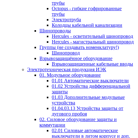
трубы
Octopus - гибкие гофрированные
трубы
Электротруба
Колодцы кабельной канализации
Шинопроводы
Hercules - осветительный шинопровод
Hercules - магистральный шинопровод
Группы (не создавать номенклатуру!)
Шинопровод
Взрывозащищённое оборудование
Взрывозащищенные кабельные вводы
Электротехническая продукция ИЭК
01. Модульное оборудование
01.01 Автоматические выключатели
01.02 Устройства дифференциальной
защиты
01.03 Дополнительные модульные
устройства
01.04.03.13 Устройства защиты от
дугового пробоя
02. Силовое оборудование защиты и
коммутации
02.01 Силовые автоматические
выключатели в литом корпусе и доп.