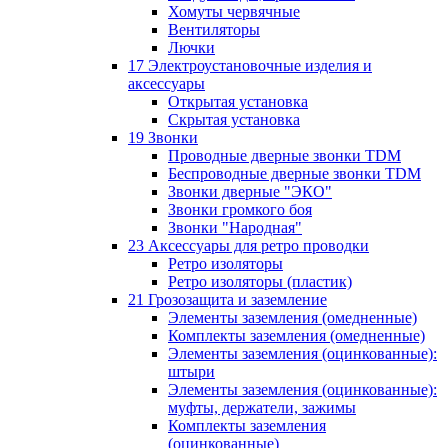
Хомуты червячные
Вентиляторы
Лючки
17 Электроустановочные изделия и
аксессуары
Открытая установка
Скрытая установка
19 Звонки
Проводные дверные звонки TDM
Беспроводные дверные звонки TDM
Звонки дверные "ЭКО"
Звонки громкого боя
Звонки "Народная"
23 Аксессуары для ретро проводки
Ретро изоляторы
Ретро изоляторы (пластик)
21 Грозозащита и заземление
Элементы заземления (омедненные)
Комплекты заземления (омедненные)
Элементы заземления (оцинкованные):
штыри
Элементы заземления (оцинкованные):
муфты, держатели, зажимы
Комплекты заземления
(оцинкованные)