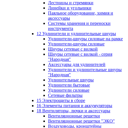
Лестницы и стремянки
Линейки и угольники
Паяльное оборудование, химия и
аксессуары
Системы хранения и переноски
инструмента
12 Удлинители и удлинительные шнуры
Удлинители-шнуры силовые на рамке
Удлинители-шнуры силовые
Шнуры сетевые с вилкой
Шнуры сетевые с вилкой - серия
"Народная"
Аксессуары для удлинителей
Удлинители и удлинительные шнуры
"Народная"
Удлинительные шнуры
Удлинители бытовые
Удлинители силовые
Сетевые фильтры
15 Электрощиты в сборе
16 Элементы питания и аккумуляторы
18 Вентиляторы, лючки и аксессуары
Вентиляционные решетки
Вентиляционные решетки "ЭКО"
Воздуховоды, кронштейны