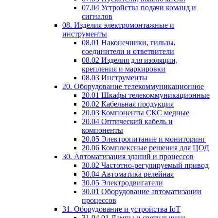
07.04 Устройства подачи команд и
сигналов
08. Изделия электромонтажные и
инструменты
08.01 Наконечники, гильзы,
соединители и ответвители
08.02 Изделия для изоляции,
крепления и маркировки
08.03 Инструменты
20. Оборудование телекоммуникационное
20.01 Шкафы телекоммуникационные
20.02 Кабельная продукция
20.03 Компоненты СКС медные
20.04 Оптический кабель и
компоненты
20.05 Электропитание и мониторинг
20.06 Комплексные решения для ЦОД
30. Автоматизация зданий и процессов
30.02 Частотно-регулируемый привод
30.04 Автоматика релейная
30.05 Электродвигатели
30.01 Оборудование автоматизации
процессов
31. Оборудование и устройства IoT
31.04.01 Лампы и светильники