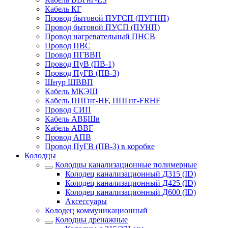
Кабель КГ
Провод бытовой ПУГСП (ПУГНП)
Провод бытовой ПУСП (ПУНП)
Провод нагревательный ПНСВ
Провод ПВС
Провод ПГВВП
Провод ПуВ (ПВ-1)
Провод ПуГВ (ПВ-3)
Шнур ШВВП
Кабель МКЭШ
Кабель ППГнг-HF, ППГнг-FRHF
Провод СИП
Кабель АВБШв
Кабель АВВГ
Провод АПВ
Провод ПуГВ (ПВ-3) в коробке
Колодцы
Колодцы канализационные полимерные
Колодец канализационный Д315 (ID)
Колодец канализационный Д425 (ID)
Колодец канализационный Д600 (ID)
Аксессуары
Колодец коммуникационный
Колодцы дренажные