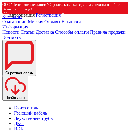
ООО "Центр комплектации "Строительные материалы и технологии" - с
Вами с 2003 года!
Авторизация
Регистрация
Компания
О компании
Миссия
Отзывы
Вакансии
Информация
Новости
Статьи
Доставка
Способы оплаты
Правила продажи
Контакты
Обратная связь
Прайс-лист
Геотекстиль
Греющий кабель
Двухстенные трубы
ДКС
ИЭК