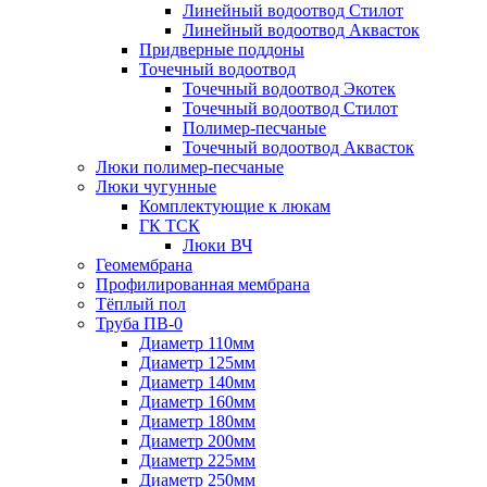
Линейный водоотвод Стилот
Линейный водоотвод Аквасток
Придверные поддоны
Точечный водоотвод
Точечный водоотвод Экотек
Точечный водоотвод Стилот
Полимер-песчаные
Точечный водоотвод Аквасток
Люки полимер-песчаные
Люки чугунные
Комплектующие к люкам
ГК ТСК
Люки ВЧ
Геомембрана
Профилированная мембрана
Тёплый пол
Труба ПВ-0
Диаметр 110мм
Диаметр 125мм
Диаметр 140мм
Диаметр 160мм
Диаметр 180мм
Диаметр 200мм
Диаметр 225мм
Диаметр 250мм