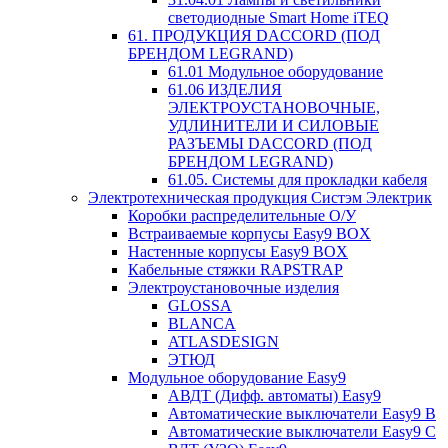
светодиодные Smart Home iTEQ
61. ПРОДУКЦИЯ DACCORD (ПОД
БРЕНДОМ LEGRAND)
61.01 Модульное оборудование
61.06 ИЗДЕЛИЯ
ЭЛЕКТРОУСТАНОВОЧНЫЕ,
УДЛИНИТЕЛИ И СИЛОВЫЕ
РАЗЪЕМЫ DACCORD (ПОД
БРЕНДОМ LEGRAND)
61.05. Системы для прокладки кабеля
Электротехническая продукция Систэм Электрик
Коробки распределительные О/У
Встраиваемые корпусы Easy9 BOX
Настенные корпусы Easy9 BOX
Кабельные стяжки RAPSTRAP
Электроустановочные изделия
GLOSSA
BLANCA
ATLASDESIGN
ЭТЮД
Модульное оборудование Easy9
АВДТ (Дифф. автоматы) Easy9
Автоматические выключатели Easy9 В
Автоматические выключатели Easy9 С