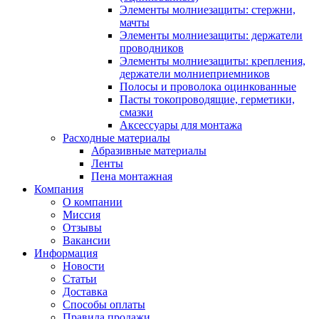
Элементы молниезащиты: стержни,
мачты
Элементы молниезащиты: держатели
проводников
Элементы молниезащиты: крепления,
держатели молниеприемников
Полосы и проволока оцинкованные
Пасты токопроводящие, герметики,
смазки
Аксессуары для монтажа
Расходные материалы
Абразивные материалы
Ленты
Пена монтажная
Компания
О компании
Миссия
Отзывы
Вакансии
Информация
Новости
Статьи
Доставка
Способы оплаты
Правила продажи