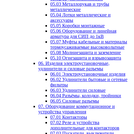
05.03 Металлорукав и трубы
металлические
05.04 Лотки металлические и
аксессуары
05.05 Коробки монтажные
05.06 Оборудование и линейная
арматура для СИП до 1кВ
05.07 Муфты кабельные и материалы
термоусаживаемые высоковольтные
05.08 Молниезащита и заземление
05.10 Огнезащита и взрывозащита
06. Изделия электроустановочные,
удлинители и силовые разъемы
06.01 Электроустановочные изделия
06.02 Удлинители бытовые и сетевые
фильтры
06.03 Удлинители силовые
06.04 Разъёмы, колодки, тройники
06.05 Силовые разъемы
07. Оборудование коммутационное и
устройства управления
07.01 Контакторы
07.02 Реле и устройства
дополнительные для контакторов
07.03 Пускатели, выключатели