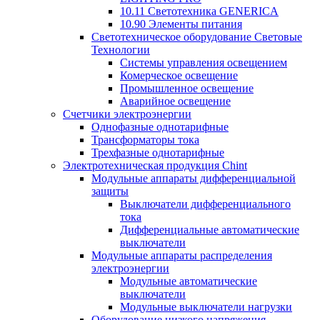
10.11 Светотехника GENERICA
10.90 Элементы питания
Светотехническое оборудование Световые
Технологии
Системы управления освещением
Комерческое освещение
Промышленное освещение
Аварийное освещение
Счетчики электроэнергии
Однофазные однотарифные
Трансформаторы тока
Трехфазные однотарифные
Электротехническая продукция Chint
Модульные аппараты дифференциальной
защиты
Выключатели дифференциального
тока
Дифференциальные автоматические
выключатели
Модульные аппараты распределения
электроэнергии
Модульные автоматические
выключатели
Модульные выключатели нагрузки
Оборудование низкого напряжения