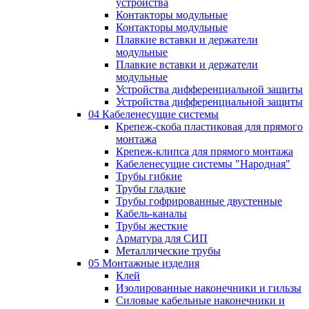
устройства
Контакторы модульные
Контакторы модульные
Плавкие вставки и держатели
модульные
Плавкие вставки и держатели
модульные
Устройства дифференциальной защиты
Устройства дифференциальной защиты
04 Кабеленесущие системы
Крепеж-скоба пластиковая для прямого
монтажа
Крепеж-клипса для прямого монтажа
Кабеленесущие системы "Народная"
Трубы гибкие
Трубы гладкие
Трубы гофрированные двустенные
Кабель-каналы
Трубы жесткие
Арматура для СИП
Металлические трубы
05 Монтажные изделия
Клей
Изолированные наконечники и гильзы
Силовые кабельные наконечники и