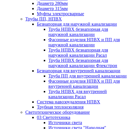
Диаметр 280мм
Диаметр 315мм
Муфты электросварные
Трубы ПП, НПВХ
Безнапорная для наружной канализации
Труба НПВХ безнапорная для
наружной канализации
Фасонные изделия НПВХ и ПП для
наружной канализации
Труба НПВХ безнапорная для
наружной канализации Расал
Труба НПВХ безнапорная для
наружной канализации Флекстрон
Безнапорная для внутренней канализации
Труба ПП для внутренней канализации
Фасонные изделия НПВХ и ПП для
внутренней канализации
Труба НПВХ для внутренней
канализации Расал
Система навозоудаления НПВХ
Трубная теплоизоляция
Светотехническое оборудование
03 Светотехника
Источники света
Источники света "Народная"