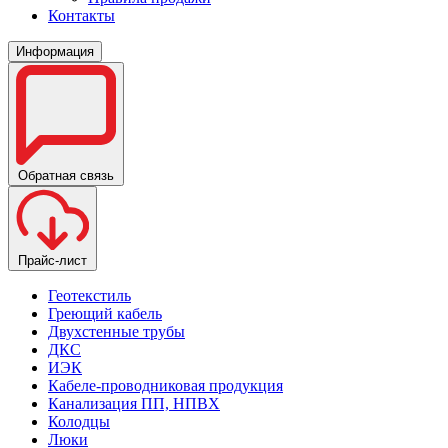
Контакты
Информация
Обратная связь
Прайс-лист
Геотекстиль
Греющий кабель
Двухстенные трубы
ДКС
ИЭК
Кабеле-проводниковая продукция
Канализация ПП, НПВХ
Колодцы
Люки