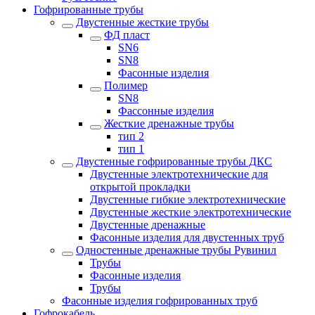
Гофрированные трубы
Двустенные жесткие трубы
ФД пласт
SN6
SN8
Фасонные изделия
Полимер
SN8
Фассонные изделия
Жесткие дренажные трубы
тип 2
тип 1
Двустенные гофрированные трубы ДКС
Двустенные электротехнические для
открытой прокладки
Двустенные гибкие электротехнические
Двустенные жесткие электротехнические
Двустенные дренажные
Фасонные изделия для двустенных труб
Одностенные дренажные трубы Рувинил
Трубы
Фасонные изделия
Трубы
Фасонные изделия гофрированных труб
Гофрокабель