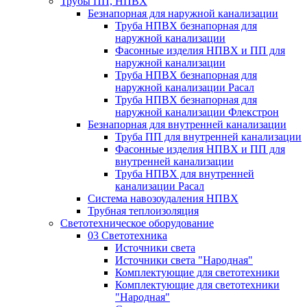
Трубы ПП, НПВХ
Безнапорная для наружной канализации
Труба НПВХ безнапорная для
наружной канализации
Фасонные изделия НПВХ и ПП для
наружной канализации
Труба НПВХ безнапорная для
наружной канализации Расал
Труба НПВХ безнапорная для
наружной канализации Флекстрон
Безнапорная для внутренней канализации
Труба ПП для внутренней канализации
Фасонные изделия НПВХ и ПП для
внутренней канализации
Труба НПВХ для внутренней
канализации Расал
Система навозоудаления НПВХ
Трубная теплоизоляция
Светотехническое оборудование
03 Светотехника
Источники света
Источники света "Народная"
Комплектующие для светотехники
Комплектующие для светотехники
"Народная"