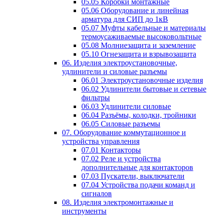
05.05 Коробки монтажные
05.06 Оборудование и линейная
арматура для СИП до 1кВ
05.07 Муфты кабельные и материалы
термоусаживаемые высоковольтные
05.08 Молниезащита и заземление
05.10 Огнезащита и взрывозащита
06. Изделия электроустановочные,
удлинители и силовые разъемы
06.01 Электроустановочные изделия
06.02 Удлинители бытовые и сетевые
фильтры
06.03 Удлинители силовые
06.04 Разъёмы, колодки, тройники
06.05 Силовые разъемы
07. Оборудование коммутационное и
устройства управления
07.01 Контакторы
07.02 Реле и устройства
дополнительные для контакторов
07.03 Пускатели, выключатели
07.04 Устройства подачи команд и
сигналов
08. Изделия электромонтажные и
инструменты