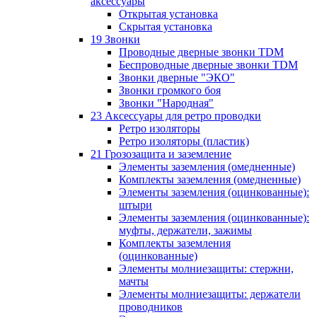
аксессуары
Открытая установка
Скрытая установка
19 Звонки
Проводные дверные звонки TDM
Беспроводные дверные звонки TDM
Звонки дверные "ЭКО"
Звонки громкого боя
Звонки "Народная"
23 Аксессуары для ретро проводки
Ретро изоляторы
Ретро изоляторы (пластик)
21 Грозозащита и заземление
Элементы заземления (омедненные)
Комплекты заземления (омедненные)
Элементы заземления (оцинкованные):
штыри
Элементы заземления (оцинкованные):
муфты, держатели, зажимы
Комплекты заземления
(оцинкованные)
Элементы молниезащиты: стержни,
мачты
Элементы молниезащиты: держатели
проводников