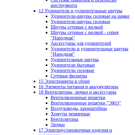
инструмента
12 Удлинители и удлинительные шнуры
Удлинители-шнуры силовые на рамке
Удлинители-шнуры силовые
Шнуры сетевые с вилкой
Шнуры сетевые с вилкой - серия
"Народная"
Аксессуары для удлинителей
Удлинители и удлинительные шнуры
"Народная"
Удлинительные шнуры
Удлинители бытовые
Удлинители силовые
Сетевые фильтры
15 Электрощиты в сборе
16 Элементы питания и аккумуляторы
18 Вентиляторы, лючки и аксессуары
Вентиляционные решетки
Вентиляционные решетки "ЭКО"
Воздуховоды, кронштейны
Хомуты червячные
Вентиляторы
Лючки
17 Электроустановочные изделия и