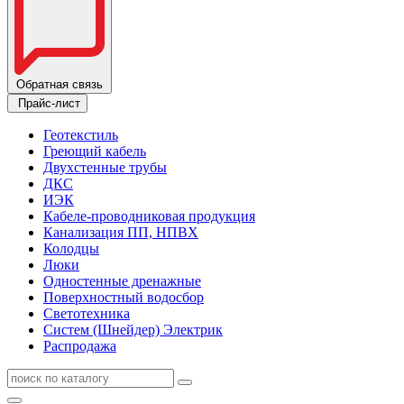
Обратная связь
Прайс-лист
Геотекстиль
Греющий кабель
Двухстенные трубы
ДКС
ИЭК
Кабеле-проводниковая продукция
Канализация ПП, НПВХ
Колодцы
Люки
Одностенные дренажные
Поверхностный водосбор
Светотехника
Систем (Шнейдер) Электрик
Распродажа