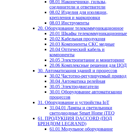
08.01 Наконечники, гильзы,
соединители и ответвители
08.02 Изделия для изоляции,
крепления и маркировки
08.03 Инструменты
20. Оборудование телекоммуникационное
20.01 Шкафы телекоммуникационные
20.02 Кабельная продукция
20.03 Компоненты СКС медные
20.04 Оптический кабель и
компоненты
20.05 Электропитание и мониторинг
20.06 Комплексные решения для ЦОД
30. Автоматизация зданий и процессов
30.02 Частотно-регулируемый привод
30.04 Автоматика релейная
30.05 Электродвигатели
30.01 Оборудование автоматизации
процессов
31. Оборудование и устройства IoT
31.04.01 Лампы и светильники
светодиодные Smart Home iTEQ
61. ПРОДУКЦИЯ DACCORD (ПОД
БРЕНДОМ LEGRAND)
61.01 Модульное оборудование