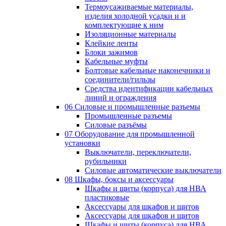
Термоусаживаемые материалы,
изделия холодной усадки и и
комплектующие к ним
Изоляционные материалы
Клейкие ленты
Блоки зажимов
Кабельные муфты
Болтовые кабельные наконечники и
соединители/гильзы
Средства идентификации кабельных
линий и ограждения
06 Силовые и промышленные разъемы
Промышленные разъемы
Силовые разъёмы
07 Оборудование для промышленной
установки
Выключатели, переключатели,
рубильники
Силовые автоматические выключатели
08 Шкафы, боксы и аксессуары
Шкафы и щиты (корпуса) для НВА
пластиковые
Аксессуары для шкафов и щитов
Аксессуары для шкафов и щитов
Шкафы и щиты (корпуса) для НВА