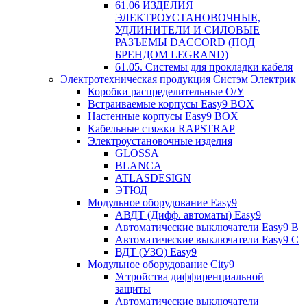
61.06 ИЗДЕЛИЯ
ЭЛЕКТРОУСТАНОВОЧНЫЕ,
УДЛИНИТЕЛИ И СИЛОВЫЕ
РАЗЪЕМЫ DACCORD (ПОД
БРЕНДОМ LEGRAND)
61.05. Системы для прокладки кабеля
Электротехническая продукция Систэм Электрик
Коробки распределительные О/У
Встраиваемые корпусы Easy9 BOX
Настенные корпусы Easy9 BOX
Кабельные стяжки RAPSTRAP
Электроустановочные изделия
GLOSSA
BLANCA
ATLASDESIGN
ЭТЮД
Модульное оборудование Easy9
АВДТ (Дифф. автоматы) Easy9
Автоматические выключатели Easy9 В
Автоматические выключатели Easy9 С
ВДТ (УЗО) Easy9
Модульное оборудование City9
Устройства диффиренциальной
защиты
Автоматические выключатели