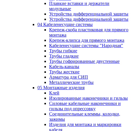
Плавкие вставки и держатели
модульные
Устройства дифференциальной защиты
Устройства дифференциальной защиты
04 Кабеленесущие системы
Крепеж-скоба пластиковая для прямого
монтажа
Крепеж-клипса для прямого монтажа
Кабеленесущие системы "Народная"
Трубы гибкие
Трубы гладкие
Трубы гофрированные двустенные
Кабель-каналы
Трубы жесткие
Арматура для СИП
Металлические трубы
05 Монтажные изделия
Клей
Изолированные наконечники и гильзы
Силовые кабельные наконечники и
гильзы под опрессовку
Соединительные клеммы, колодки,
зажимы
Изделия для монтажа и маркировки
кабеля