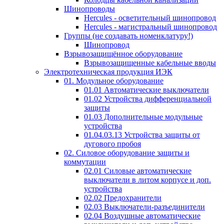
Шинопроводы
Hercules - осветительный шинопровод
Hercules - магистральный шинопровод
Группы (не создавать номенклатуру!)
Шинопровод
Взрывозащищённое оборудование
Взрывозащищенные кабельные вводы
Электротехническая продукция ИЭК
01. Модульное оборудование
01.01 Автоматические выключатели
01.02 Устройства дифференциальной
защиты
01.03 Дополнительные модульные
устройства
01.04.03.13 Устройства защиты от
дугового пробоя
02. Силовое оборудование защиты и
коммутации
02.01 Силовые автоматические
выключатели в литом корпусе и доп.
устройства
02.02 Предохранители
02.03 Выключатели-разъединители
02.04 Воздушные автоматические