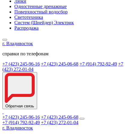
Люки
Одностенные дренажные
Поверхностный водосбор
Светотехника
Систем (Шнейдер) Электрик
Распродажа
г. Владивосток
справки по телефонам
+7 (423) 245-96-16
+7 (423) 245-06-68
+7 (914) 792-92-49
+7
(423) 272-01-04
Обратная связь
+7 (423) 245-96-16
+7 (423) 245-06-68
+7 (914) 792-92-49
+7 (423) 272-01-04
г. Владивосток