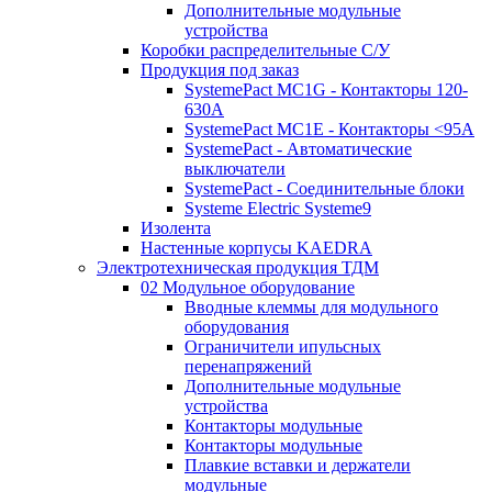
Дополнительные модульные
устройства
Коробки распределительные C/У
Продукция под заказ
SystemePact MC1G - Контакторы 120-
630A
SystemePact MC1E - Контакторы <95A
SystemePact - Автоматические
выключатели
SystemePact - Соединительные блоки
Systeme Electric Systeme9
Изолента
Настенные корпусы KAEDRA
Электротехническая продукция ТДМ
02 Модульное оборудование
Вводные клеммы для модульного
оборудования
Ограничители ипульсных
перенапряжений
Дополнительные модульные
устройства
Контакторы модульные
Контакторы модульные
Плавкие вставки и держатели
модульные