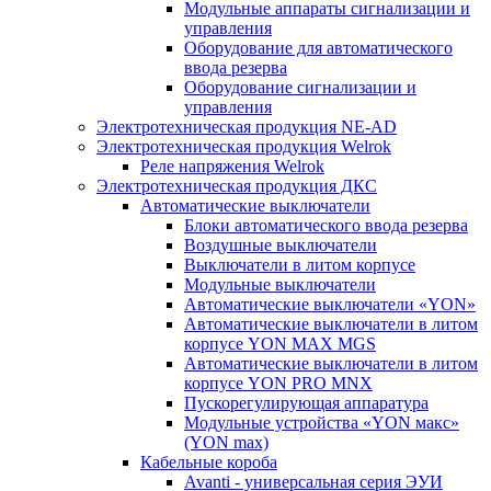
Модульные аппараты сигнализации и
управления
Оборудование для автоматического
ввода резерва
Оборудование сигнализации и
управления
Электротехническая продукция NE-AD
Электротехническая продукция Welrok
Реле напряжения Welrok
Электротехническая продукция ДКС
Автоматические выключатели
Блоки автоматического ввода резерва
Воздушные выключатели
Выключатели в литом корпусе
Модульные выключатели
Автоматические выключатели «YON»
Автоматические выключатели в литом
корпусе YON MAX MGS
Автоматические выключатели в литом
корпусе YON PRO MNX
Пускорегулирующая аппаратура
Модульные устройства «YON макс»
(YON max)
Кабельные короба
Avanti - универсальная серия ЭУИ