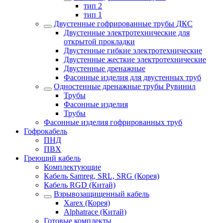
тип 2
тип 1
Двустенные гофрированные трубы ДКС
Двустенные электротехнические для
открытой прокладки
Двустенные гибкие электротехнические
Двустенные жесткие электротехнические
Двустенные дренажные
Фасонные изделия для двустенных труб
Одностенные дренажные трубы Рувинил
Трубы
Фасонные изделия
Трубы
Фасонные изделия гофрированных труб
Гофрокабель
ПНД
ПВХ
Греющий кабель
Комплектующие
Кабель Samreg, SRL, SRG (Корея)
Кабель RGD (Китай)
Взрывозащищенный кабель
Xarex (Корея)
Alphatrace (Китай)
Готовые комплекты