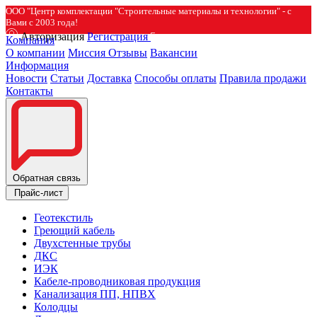
ООО "Центр комплектации "Строительные материалы и технологии" - с
Вами с 2003 года!
Авторизация
Регистрация
Компания
О компании
Миссия
Отзывы
Вакансии
Информация
Новости
Статьи
Доставка
Способы оплаты
Правила продажи
Контакты
Обратная связь
Прайс-лист
Геотекстиль
Греющий кабель
Двухстенные трубы
ДКС
ИЭК
Кабеле-проводниковая продукция
Канализация ПП, НПВХ
Колодцы