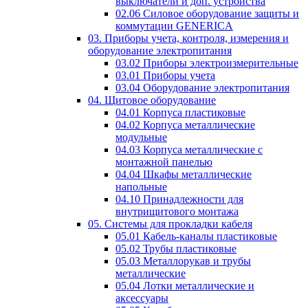
выключатели и доп. устройства
02.06 Силовое оборудование защиты и
коммутации GENERICA
03. Приборы учета, контроля, измерения и
оборудование электропитания
03.02 Приборы электроизмерительные
03.01 Приборы учета
03.04 Оборудование электропитания
04. Щитовое оборудование
04.01 Корпуса пластиковые
04.02 Корпуса металлические
модульные
04.03 Корпуса металлические с
монтажной панелью
04.04 Шкафы металлические
напольные
04.10 Принадлежности для
внутрищитового монтажа
05. Системы для прокладки кабеля
05.01 Кабель-каналы пластиковые
05.02 Трубы пластиковые
05.03 Металлорукав и трубы
металлические
05.04 Лотки металлические и
аксессуары