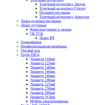
Точечный водоотвод Экотек
Точечный водоотвод Стилот
Полимер-песчаные
Точечный водоотвод Аквасток
Люки полимер-песчаные
Люки чугунные
Комплектующие к люкам
ГК ТСК
Люки ВЧ
Геомембрана
Профилированная мембрана
Тёплый пол
Труба ПВ-0
Диаметр 110мм
Диаметр 125мм
Диаметр 140мм
Диаметр 160мм
Диаметр 180мм
Диаметр 200мм
Диаметр 225мм
Диаметр 250мм
Диаметр 280мм
Диаметр 315мм
Муфты электросварные