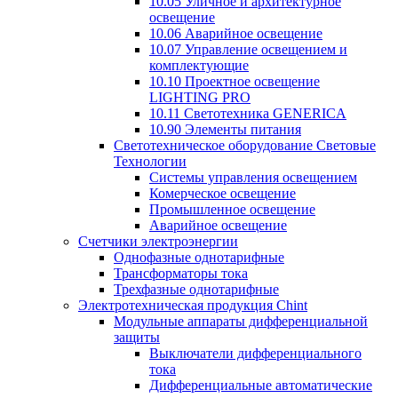
10.05 Уличное и архитектурное
освещение
10.06 Аварийное освещение
10.07 Управление освещением и
комплектующие
10.10 Проектное освещение
LIGHTING PRO
10.11 Светотехника GENERICA
10.90 Элементы питания
Светотехническое оборудование Световые
Технологии
Системы управления освещением
Комерческое освещение
Промышленное освещение
Аварийное освещение
Счетчики электроэнергии
Однофазные однотарифные
Трансформаторы тока
Трехфазные однотарифные
Электротехническая продукция Chint
Модульные аппараты дифференциальной
защиты
Выключатели дифференциального
тока
Дифференциальные автоматические