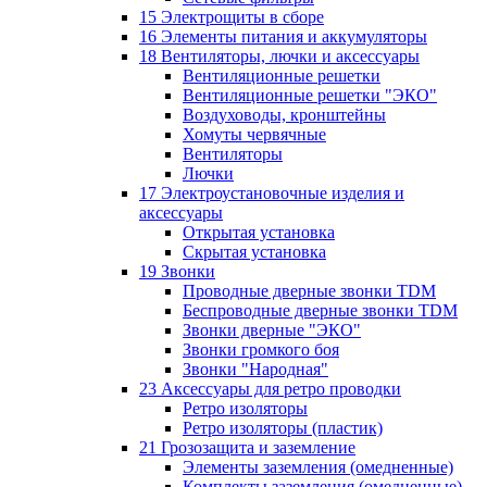
15 Электрощиты в сборе
16 Элементы питания и аккумуляторы
18 Вентиляторы, лючки и аксессуары
Вентиляционные решетки
Вентиляционные решетки "ЭКО"
Воздуховоды, кронштейны
Хомуты червячные
Вентиляторы
Лючки
17 Электроустановочные изделия и
аксессуары
Открытая установка
Скрытая установка
19 Звонки
Проводные дверные звонки TDM
Беспроводные дверные звонки TDM
Звонки дверные "ЭКО"
Звонки громкого боя
Звонки "Народная"
23 Аксессуары для ретро проводки
Ретро изоляторы
Ретро изоляторы (пластик)
21 Грозозащита и заземление
Элементы заземления (омедненные)
Комплекты заземления (омедненные)