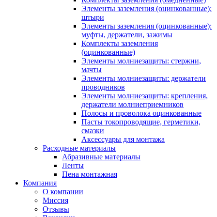
Элементы заземления (оцинкованные):
штыри
Элементы заземления (оцинкованные):
муфты, держатели, зажимы
Комплекты заземления
(оцинкованные)
Элементы молниезащиты: стержни,
мачты
Элементы молниезащиты: держатели
проводников
Элементы молниезащиты: крепления,
держатели молниеприемников
Полосы и проволока оцинкованные
Пасты токопроводящие, герметики,
смазки
Аксессуары для монтажа
Расходные материалы
Абразивные материалы
Ленты
Пена монтажная
Компания
О компании
Миссия
Отзывы