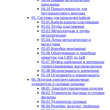
напольные
04.10 Принадлежности для
внутрищитового монтажа
05. Системы для прокладки кабеля
05.01 Кабель-каналы пластиковые
05.02 Трубы пластиковые
05.03 Металлорукав и трубы
металлические
05.04 Лотки металлические и
аксессуары
05.05 Коробки монтажные
05.06 Оборудование и линейная
арматура для СИП до 1кВ
05.07 Муфты кабельные и материалы
термоусаживаемые высоковольтные
05.08 Молниезащита и заземление
05.10 Огнезащита и взрывозащита
06. Изделия электроустановочные,
удлинители и силовые разъемы
06.01 Электроустановочные изделия
06.02 Удлинители бытовые и сетевые
фильтры
06.03 Удлинители силовые
06.04 Разъёмы, колодки, тройники