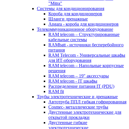
"Mitra"
Системы для кондиционирования
Короба для кондиционеров
Шланги дренажные
Angara - короба для кондиционеров
Телекоммуникационное оборудование
RAM telecom – Структурированные
кабельные системы
RAMbatt - источники бесперебойного
питания
RAM Telecom - Универсальные шкафы
для ИТ-оборудования
RAM telecom – Напольные корпусные
решения
RAM telecom – 19" аксессуары
RAM telecom - IT шкафы
Распределение питания IT (PDU)
RAM fit
Трубы электротехнические и дренажные
Автотруба ППЛ гибкая гофрированная
Cosmec- металлические трубы
Двустенные электротехнические для
открытой прокладки
Двустенные гибкие
электротехнические