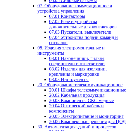
06.05 Силовые разъемы
07. Оборудование коммутационное и
устройства управления
07.01 Контакторы
07.02 Реле и устройства
дополнительные для контакторов
07.03 Пускатели, выключатели
07.04 Устройства подачи команд и
сигналов
08. Изделия электромонтажные и
инструменты
08.01 Наконечники, гильзы,
соединители и ответвители
08.02 Изделия для изоляции,
крепления и маркировки
08.03 Инструменты
20. Оборудование телекоммуникационное
20.01 Шкафы телекоммуникационные
20.02 Кабельная продукция
20.03 Компоненты СКС медные
20.04 Оптический кабель и
компоненты
20.05 Электропитание и мониторинг
20.06 Комплексные решения для ЦОД
30. Автоматизация зданий и процессов