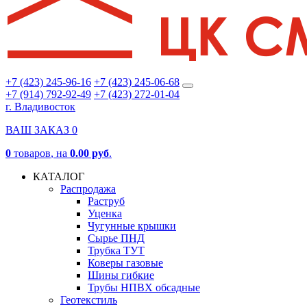
+7 (423) 245-96-16
+7 (423) 245-06-68
+7 (914) 792-92-49
+7 (423) 272-01-04
г. Владивосток
ВАШ ЗАКАЗ
0
0
товаров
, на
0.00 руб
.
КАТАЛОГ
Распродажа
Раструб
Уценка
Чугунные крышки
Сырье ПНД
Трубка ТУТ
Коверы газовые
Шины гибкие
Трубы НПВХ обсадные
Геотекстиль