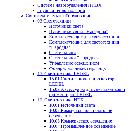
Система навозоудаления НПВХ
Трубная теплоизоляция
Светотехническое оборудование
03 Светотехника
Источники света
Источники света "Народная"
Комплектующие для светотехники
Комплектующие для светотехники
"Народная"
Светильники
Светильники "Народная"
Управление освещением
Фонари, ночники, гирлянды
15. Светотехника LEDEL
15.01 Светильники и прожекторы
LEDEL
15.02 Аксессуары для светильников и
прожекторов LEDEL
10. Светотехника ИЭК
10.01 Источники света
10.02 Коммунальное и бытовое
освещение
10.03 Коммерческое освещение
10.04 Промышленное освещение