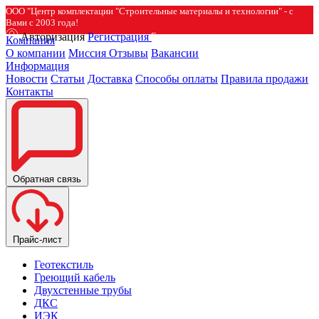
ООО "Центр комплектации "Строительные материалы и технологии" - с
Вами с 2003 года!
Авторизация
Регистрация
Компания
О компании
Миссия
Отзывы
Вакансии
Информация
Новости
Статьи
Доставка
Способы оплаты
Правила продажи
Контакты
Обратная связь
Прайс-лист
Геотекстиль
Греющий кабель
Двухстенные трубы
ДКС
ИЭК