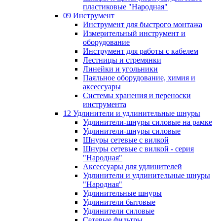
пластиковые "Народная"
09 Инструмент
Инструмент для быстрого монтажа
Измерительный инструмент и
оборудование
Инструмент для работы с кабелем
Лестницы и стремянки
Линейки и угольники
Паяльное оборудование, химия и
аксессуары
Системы хранения и переноски
инструмента
12 Удлинители и удлинительные шнуры
Удлинители-шнуры силовые на рамке
Удлинители-шнуры силовые
Шнуры сетевые с вилкой
Шнуры сетевые с вилкой - серия
"Народная"
Аксессуары для удлинителей
Удлинители и удлинительные шнуры
"Народная"
Удлинительные шнуры
Удлинители бытовые
Удлинители силовые
Сетевые фильтры