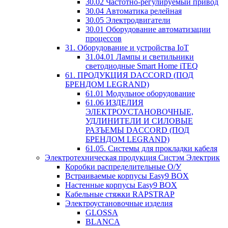
30.02 Частотно-регулируемый привод
30.04 Автоматика релейная
30.05 Электродвигатели
30.01 Оборудование автоматизации
процессов
31. Оборудование и устройства IoT
31.04.01 Лампы и светильники
светодиодные Smart Home iTEQ
61. ПРОДУКЦИЯ DACCORD (ПОД
БРЕНДОМ LEGRAND)
61.01 Модульное оборудование
61.06 ИЗДЕЛИЯ
ЭЛЕКТРОУСТАНОВОЧНЫЕ,
УДЛИНИТЕЛИ И СИЛОВЫЕ
РАЗЪЕМЫ DACCORD (ПОД
БРЕНДОМ LEGRAND)
61.05. Системы для прокладки кабеля
Электротехническая продукция Систэм Электрик
Коробки распределительные О/У
Встраиваемые корпусы Easy9 BOX
Настенные корпусы Easy9 BOX
Кабельные стяжки RAPSTRAP
Электроустановочные изделия
GLOSSA
BLANCA