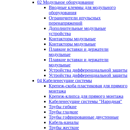
02 Модульное оборудование
Вводные клеммы для модульного
оборудования
Ограничители ипульсных
перенапряжений
Дополнительные модульные
устройства
Контакторы модульные
Контакторы модульные
Плавкие вставки и держатели
модульные
Плавкие вставки и держатели
модульные
Устройства дифференциальной защиты
Устройства дифференциальной защиты
04 Кабеленесущие системы
Крепеж-скоба пластиковая для прямого
монтажа
Крепеж-клипса для прямого монтажа
Кабеленесущие системы "Народная"
Трубы гибкие
Трубы гладкие
Трубы гофрированные двустенные
Кабель-каналы
Трубы жесткие