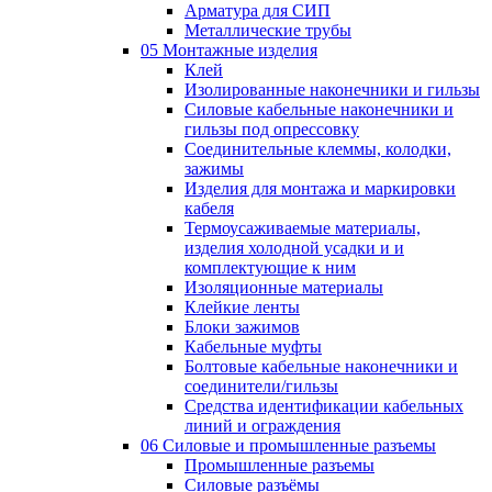
Арматура для СИП
Металлические трубы
05 Монтажные изделия
Клей
Изолированные наконечники и гильзы
Силовые кабельные наконечники и
гильзы под опрессовку
Соединительные клеммы, колодки,
зажимы
Изделия для монтажа и маркировки
кабеля
Термоусаживаемые материалы,
изделия холодной усадки и и
комплектующие к ним
Изоляционные материалы
Клейкие ленты
Блоки зажимов
Кабельные муфты
Болтовые кабельные наконечники и
соединители/гильзы
Средства идентификации кабельных
линий и ограждения
06 Силовые и промышленные разъемы
Промышленные разъемы
Силовые разъёмы