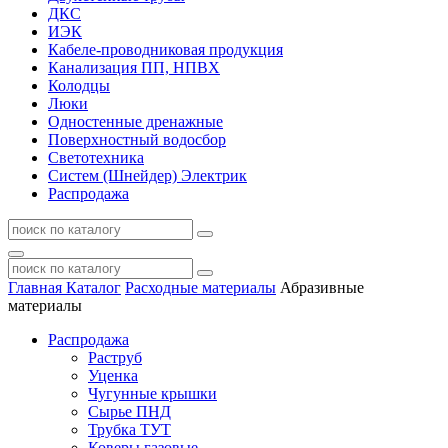
ДКС
ИЭК
Кабеле-проводниковая продукция
Канализация ПП, НПВХ
Колодцы
Люки
Одностенные дренажные
Поверхностный водосбор
Светотехника
Систем (Шнейдер) Электрик
Распродажа
Главная
Каталог
Расходные материалы
Абразивные
материалы
Распродажа
Раструб
Уценка
Чугунные крышки
Сырье ПНД
Трубка ТУТ
Коверы газовые