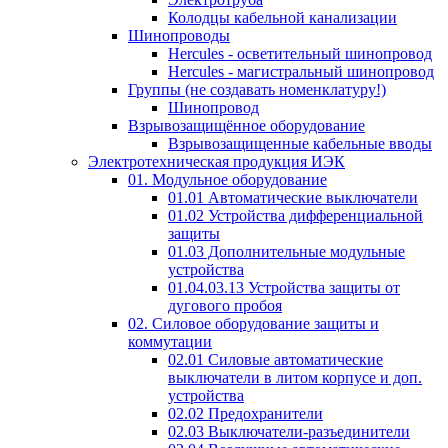
Колодцы кабельной канализации
Шинопроводы
Hercules - осветительный шинопровод
Hercules - магистральный шинопровод
Группы (не создавать номенклатуру!)
Шинопровод
Взрывозащищённое оборудование
Взрывозащищенные кабельные вводы
Электротехническая продукция ИЭК
01. Модульное оборудование
01.01 Автоматические выключатели
01.02 Устройства дифференциальной
защиты
01.03 Дополнительные модульные
устройства
01.04.03.13 Устройства защиты от
дугового пробоя
02. Силовое оборудование защиты и
коммутации
02.01 Силовые автоматические
выключатели в литом корпусе и доп.
устройства
02.02 Предохранители
02.03 Выключатели-разъединители