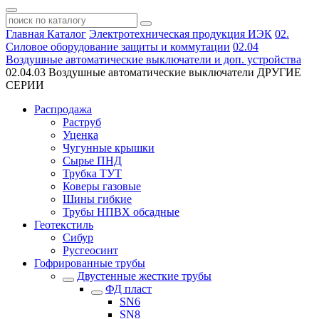
Главная
Каталог
Электротехническая продукция ИЭК
02.
Силовое оборудование защиты и коммутации
02.04
Воздушные автоматические выключатели и доп. устройства
02.04.03 Воздушные автоматические выключатели ДРУГИЕ
СЕРИИ
Распродажа
Раструб
Уценка
Чугунные крышки
Сырье ПНД
Трубка ТУТ
Коверы газовые
Шины гибкие
Трубы НПВХ обсадные
Геотекстиль
Сибур
Русгеосинт
Гофрированные трубы
Двустенные жесткие трубы
ФД пласт
SN6
SN8