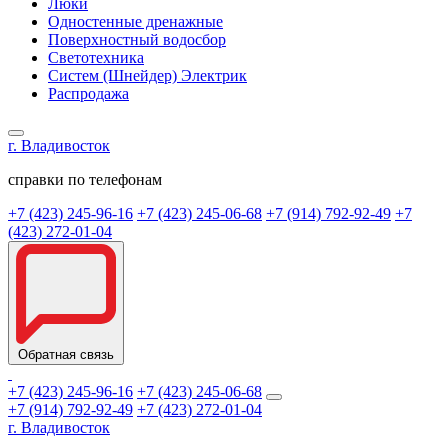
Люки
Одностенные дренажные
Поверхностный водосбор
Светотехника
Систем (Шнейдер) Электрик
Распродажа
г. Владивосток
справки по телефонам
+7 (423) 245-96-16
+7 (423) 245-06-68
+7 (914) 792-92-49
+7
(423) 272-01-04
Обратная связь
+7 (423) 245-96-16
+7 (423) 245-06-68
+7 (914) 792-92-49
+7 (423) 272-01-04
г. Владивосток