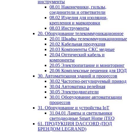
инструменты
08.01 Наконечники, гильзы,
соединители и ответвители
08.02 Изделия для изоляции,
крепления и маркировки
08.03 Инструменты
20. Оборудование телекоммуникационное
20.01 Шкафы телекоммуникационные
20.02 Кабельная продукция
20.03 Компоненты СКС медные
20.04 Оптический кабель и
компоненты
20.05 Электропитание и мониторинг
20.06 Комплексные решения для ЦОД
30. Автоматизация зданий и процессов
30.02 Частотно-регулируемый привод
30.04 Автоматика релейная
30.05 Электродвигатели
30.01 Оборудование автоматизации
процессов
31. Оборудование и устройства IoT
31.04.01 Лампы и светильники
светодиодные Smart Home iTEQ
61. ПРОДУКЦИЯ DACCORD (ПОД
БРЕНДОМ LEGRAND)