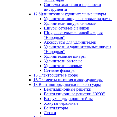
Системы хранения и переноски
инструмента
12 Удлинители и удлинительные шнуры
Удлинители-шнуры силовые на рамке
Удлинители-шнуры силовые
Шнуры сетевые с вилкой
Шнуры сетевые с вилкой - серия
"Народная"
Аксессуары для удлинителей
Удлинители и удлинительные шнуры
"Народная"
Удлинительные шнуры
Удлинители бытовые
Удлинители силовые
Сетевые фильтры
15 Электрощиты в сборе
16 Элементы питания и аккумуляторы
18 Вентиляторы, лючки и аксессуары
Вентиляционные решетки
Вентиляционные решетки "ЭКО"
Воздуховоды, кронштейны
Хомуты червячные
Вентиляторы
Лючки