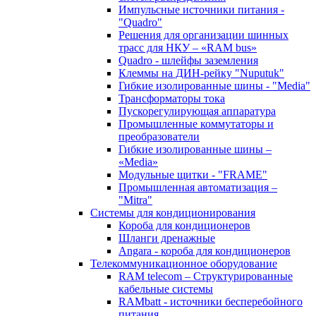
Импульсные источники питания -
"Quadro"
Решения для организации шинных
трасс для НКУ – «RAM bus»
Quadro - шлейфы заземления
Клеммы на ДИН-рейку "Nuputuk"
Гибкие изолированные шины - "Media"
Трансформаторы тока
Пускорегулирующая аппаратура
Промышленные коммутаторы и
преобразователи
Гибкие изолированные шины –
«Media»
Модульные щитки - "FRAME"
Промышленная автоматизация –
"Mitra"
Системы для кондиционирования
Короба для кондиционеров
Шланги дренажные
Angara - короба для кондиционеров
Телекоммуникационное оборудование
RAM telecom – Структурированные
кабельные системы
RAMbatt - источники бесперебойного
питания