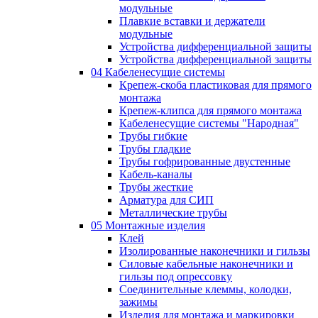
модульные
Плавкие вставки и держатели
модульные
Устройства дифференциальной защиты
Устройства дифференциальной защиты
04 Кабеленесущие системы
Крепеж-скоба пластиковая для прямого
монтажа
Крепеж-клипса для прямого монтажа
Кабеленесущие системы "Народная"
Трубы гибкие
Трубы гладкие
Трубы гофрированные двустенные
Кабель-каналы
Трубы жесткие
Арматура для СИП
Металлические трубы
05 Монтажные изделия
Клей
Изолированные наконечники и гильзы
Силовые кабельные наконечники и
гильзы под опрессовку
Соединительные клеммы, колодки,
зажимы
Изделия для монтажа и маркировки