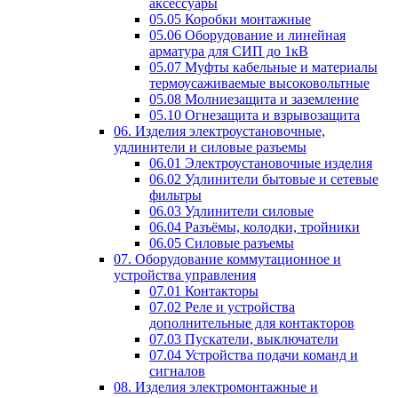
аксессуары
05.05 Коробки монтажные
05.06 Оборудование и линейная
арматура для СИП до 1кВ
05.07 Муфты кабельные и материалы
термоусаживаемые высоковольтные
05.08 Молниезащита и заземление
05.10 Огнезащита и взрывозащита
06. Изделия электроустановочные,
удлинители и силовые разъемы
06.01 Электроустановочные изделия
06.02 Удлинители бытовые и сетевые
фильтры
06.03 Удлинители силовые
06.04 Разъёмы, колодки, тройники
06.05 Силовые разъемы
07. Оборудование коммутационное и
устройства управления
07.01 Контакторы
07.02 Реле и устройства
дополнительные для контакторов
07.03 Пускатели, выключатели
07.04 Устройства подачи команд и
сигналов
08. Изделия электромонтажные и