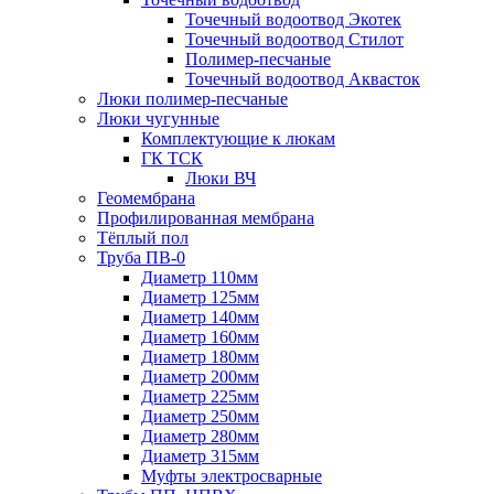
Точечный водоотвод Экотек
Точечный водоотвод Стилот
Полимер-песчаные
Точечный водоотвод Аквасток
Люки полимер-песчаные
Люки чугунные
Комплектующие к люкам
ГК ТСК
Люки ВЧ
Геомембрана
Профилированная мембрана
Тёплый пол
Труба ПВ-0
Диаметр 110мм
Диаметр 125мм
Диаметр 140мм
Диаметр 160мм
Диаметр 180мм
Диаметр 200мм
Диаметр 225мм
Диаметр 250мм
Диаметр 280мм
Диаметр 315мм
Муфты электросварные