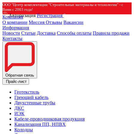
ООО "Центр комплектации "Строительные материалы и технологии" - с
Вами с 2003 года!
Авторизация
Регистрация
Компания
О компании
Миссия
Отзывы
Вакансии
Информация
Новости
Статьи
Доставка
Способы оплаты
Правила продажи
Контакты
Обратная связь
Прайс-лист
Геотекстиль
Греющий кабель
Двухстенные трубы
ДКС
ИЭК
Кабеле-проводниковая продукция
Канализация ПП, НПВХ
Колодцы