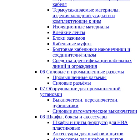
кабеля
Термоусаживаемые материалы,
изделия холодной усадки и и
комплектующие к ним
Изоляционные материалы
Клейкие ленты
Блоки зажимов
Кабельные муфты
Болтовые кабельные наконечники и
соединители/гильзы
Средства идентификации кабельных
линий и ограждения
06 Силовые и промышленные разъемы
Промышленные разъемы
Силовые разъёмы
07 Оборудование для промышленной
установки
Выключатели, переключатели,
рубильники
Силовые автоматические выключатели
08 Шкафы, боксы и аксессуары
Шкафы и щиты (корпуса) для НВА
пластиковые
Аксессуары для шкафов и щитов
Аксессуары для шкафов и щитов