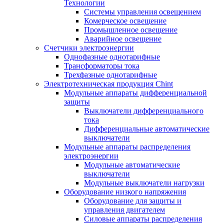
Технологии
Системы управления освещением
Комерческое освещение
Промышленное освещение
Аварийное освещение
Счетчики электроэнергии
Однофазные однотарифные
Трансформаторы тока
Трехфазные однотарифные
Электротехническая продукция Chint
Модульные аппараты дифференциальной
защиты
Выключатели дифференциального
тока
Дифференциальные автоматические
выключатели
Модульные аппараты распределения
электроэнергии
Модульные автоматические
выключатели
Модульные выключатели нагрузки
Оборудование низкого напряжения
Оборудование для защиты и
управления двигателем
Силовые аппараты распределения