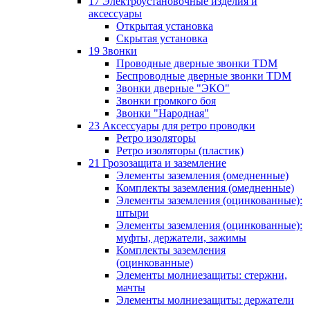
17 Электроустановочные изделия и
аксессуары
Открытая установка
Скрытая установка
19 Звонки
Проводные дверные звонки TDM
Беспроводные дверные звонки TDM
Звонки дверные "ЭКО"
Звонки громкого боя
Звонки "Народная"
23 Аксессуары для ретро проводки
Ретро изоляторы
Ретро изоляторы (пластик)
21 Грозозащита и заземление
Элементы заземления (омедненные)
Комплекты заземления (омедненные)
Элементы заземления (оцинкованные):
штыри
Элементы заземления (оцинкованные):
муфты, держатели, зажимы
Комплекты заземления
(оцинкованные)
Элементы молниезащиты: стержни,
мачты
Элементы молниезащиты: держатели