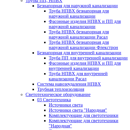
Трубы ПП, НПВХ
Безнапорная для наружной канализации
Труба НПВХ безнапорная для
наружной канализации
Фасонные изделия НПВХ и ПП для
наружной канализации
Труба НПВХ безнапорная для
наружной канализации Расал
Труба НПВХ безнапорная для
наружной канализации Флекстрон
Безнапорная для внутренней канализации
Труба ПП для внутренней канализации
Фасонные изделия НПВХ и ПП для
внутренней канализации
Труба НПВХ для внутренней
канализации Расал
Система навозоудаления НПВХ
Трубная теплоизоляция
Светотехническое оборудование
03 Светотехника
Источники света
Источники света "Народная"
Комплектующие для светотехники
Комплектующие для светотехники
"Народная"