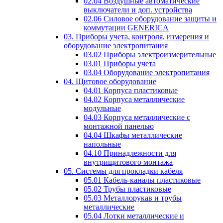
02.04 Воздушные автоматические
выключатели и доп. устройства
02.06 Силовое оборудование защиты и
коммутации GENERICA
03. Приборы учета, контроля, измерения и
оборудование электропитания
03.02 Приборы электроизмерительные
03.01 Приборы учета
03.04 Оборудование электропитания
04. Щитовое оборудование
04.01 Корпуса пластиковые
04.02 Корпуса металлические
модульные
04.03 Корпуса металлические с
монтажной панелью
04.04 Шкафы металлические
напольные
04.10 Принадлежности для
внутрищитового монтажа
05. Системы для прокладки кабеля
05.01 Кабель-каналы пластиковые
05.02 Трубы пластиковые
05.03 Металлорукав и трубы
металлические
05.04 Лотки металлические и