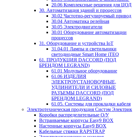
20.06 Комплексные решения для ЦОД
30. Автоматизация зданий и процессов
30.02 Частотно-регулируемый привод
30.04 Автоматика релейная
30.05 Электродвигатели
30.01 Оборудование автоматизации
процессов
31. Оборудование и устройства IoT
31.04.01 Лампы и светильники
светодиодные Smart Home iTEQ
61. ПРОДУКЦИЯ DACCORD (ПОД
БРЕНДОМ LEGRAND)
61.01 Модульное оборудование
61.06 ИЗДЕЛИЯ
ЭЛЕКТРОУСТАНОВОЧНЫЕ,
УДЛИНИТЕЛИ И СИЛОВЫЕ
РАЗЪЕМЫ DACCORD (ПОД
БРЕНДОМ LEGRAND)
61.05. Системы для прокладки кабеля
Электротехническая продукция Систэм Электрик
Коробки распределительные О/У
Встраиваемые корпусы Easy9 BOX
Настенные корпусы Easy9 BOX
Кабельные стяжки RAPSTRAP
Электроустановочные изделия