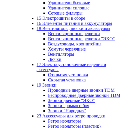
Удлинители бытовые
Удлинители силовые
Сетевые фильтры
15 Электрощиты в сборе
16 Элементы питания и аккумуляторы
18 Вентиляторы, лючки и аксессуары
Вентиляционные решетки
Вентиляционные решетки "ЭКО"
Воздуховоды, кронштейны
Хомуты червячные
Вентиляторы
Лючки
17 Электроустановочные изделия и
аксессуары
Открытая установка
Скрытая установка
19 Звонки
Проводные дверные звонки TDM
Беспроводные дверные звонки TDM
Звонки дверные "ЭКО"
Звонки громкого боя
Звонки "Народная"
23 Аксессуары для ретро проводки
Ретро изоляторы
Ретро изоляторы (пластик)