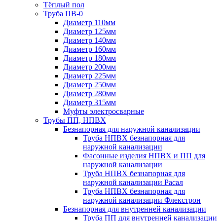
Тёплый пол
Труба ПВ-0
Диаметр 110мм
Диаметр 125мм
Диаметр 140мм
Диаметр 160мм
Диаметр 180мм
Диаметр 200мм
Диаметр 225мм
Диаметр 250мм
Диаметр 280мм
Диаметр 315мм
Муфты электросварные
Трубы ПП, НПВХ
Безнапорная для наружной канализации
Труба НПВХ безнапорная для
наружной канализации
Фасонные изделия НПВХ и ПП для
наружной канализации
Труба НПВХ безнапорная для
наружной канализации Расал
Труба НПВХ безнапорная для
наружной канализации Флекстрон
Безнапорная для внутренней канализации
Труба ПП для внутренней канализации