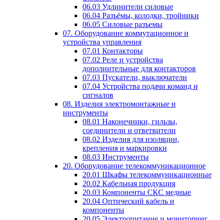
06.03 Удлинители силовые
06.04 Разъёмы, колодки, тройники
06.05 Силовые разъемы
07. Оборудование коммутационное и
устройства управления
07.01 Контакторы
07.02 Реле и устройства
дополнительные для контакторов
07.03 Пускатели, выключатели
07.04 Устройства подачи команд и
сигналов
08. Изделия электромонтажные и
инструменты
08.01 Наконечники, гильзы,
соединители и ответвители
08.02 Изделия для изоляции,
крепления и маркировки
08.03 Инструменты
20. Оборудование телекоммуникационное
20.01 Шкафы телекоммуникационные
20.02 Кабельная продукция
20.03 Компоненты СКС медные
20.04 Оптический кабель и
компоненты
20.05 Электропитание и мониторинг