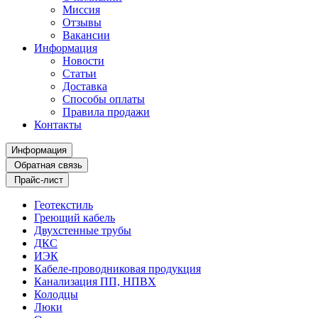
Миссия
Отзывы
Вакансии
Информация
Новости
Статьи
Доставка
Способы оплаты
Правила продажи
Контакты
Информация
Обратная связь
Прайс-лист
Геотекстиль
Греющий кабель
Двухстенные трубы
ДКС
ИЭК
Кабеле-проводниковая продукция
Канализация ПП, НПВХ
Колодцы
Люки