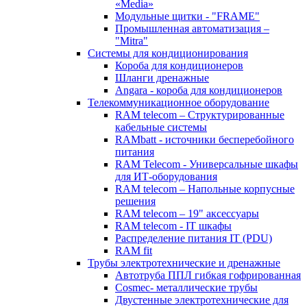
«Media»
Модульные щитки - "FRAME"
Промышленная автоматизация –
"Mitra"
Системы для кондиционирования
Короба для кондиционеров
Шланги дренажные
Angara - короба для кондиционеров
Телекоммуникационное оборудование
RAM telecom – Структурированные
кабельные системы
RAMbatt - источники бесперебойного
питания
RAM Telecom - Универсальные шкафы
для ИТ-оборудования
RAM telecom – Напольные корпусные
решения
RAM telecom – 19" аксессуары
RAM telecom - IT шкафы
Распределение питания IT (PDU)
RAM fit
Трубы электротехнические и дренажные
Автотруба ППЛ гибкая гофрированная
Cosmec- металлические трубы
Двустенные электротехнические для