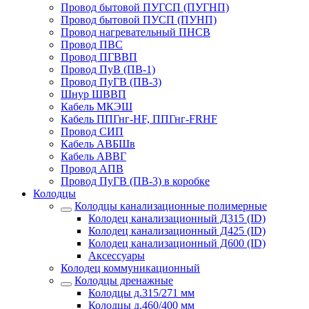
Провод бытовой ПУГСП (ПУГНП)
Провод бытовой ПУСП (ПУНП)
Провод нагревательный ПНСВ
Провод ПВС
Провод ПГВВП
Провод ПуВ (ПВ-1)
Провод ПуГВ (ПВ-3)
Шнур ШВВП
Кабель МКЭШ
Кабель ППГнг-HF, ППГнг-FRHF
Провод СИП
Кабель АВБШв
Кабель АВВГ
Провод АПВ
Провод ПуГВ (ПВ-3) в коробке
Колодцы
Колодцы канализационные полимерные
Колодец канализационный Д315 (ID)
Колодец канализационный Д425 (ID)
Колодец канализационный Д600 (ID)
Аксессуары
Колодец коммуникационный
Колодцы дренажные
Колодцы д.315/271 мм
Колодцы д.460/400 мм