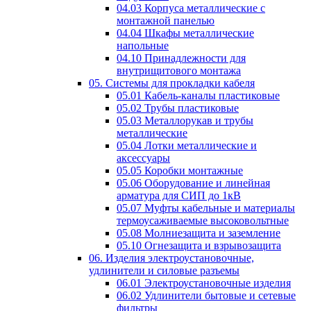
04.03 Корпуса металлические с
монтажной панелью
04.04 Шкафы металлические
напольные
04.10 Принадлежности для
внутрищитового монтажа
05. Системы для прокладки кабеля
05.01 Кабель-каналы пластиковые
05.02 Трубы пластиковые
05.03 Металлорукав и трубы
металлические
05.04 Лотки металлические и
аксессуары
05.05 Коробки монтажные
05.06 Оборудование и линейная
арматура для СИП до 1кВ
05.07 Муфты кабельные и материалы
термоусаживаемые высоковольтные
05.08 Молниезащита и заземление
05.10 Огнезащита и взрывозащита
06. Изделия электроустановочные,
удлинители и силовые разъемы
06.01 Электроустановочные изделия
06.02 Удлинители бытовые и сетевые
фильтры