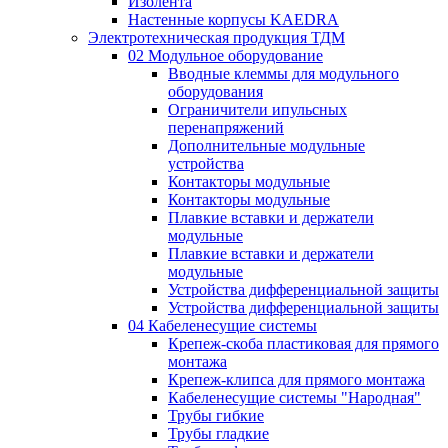
Изолента
Настенные корпусы KAEDRA
Электротехническая продукция ТДМ
02 Модульное оборудование
Вводные клеммы для модульного
оборудования
Ограничители ипульсных
перенапряжений
Дополнительные модульные
устройства
Контакторы модульные
Контакторы модульные
Плавкие вставки и держатели
модульные
Плавкие вставки и держатели
модульные
Устройства дифференциальной защиты
Устройства дифференциальной защиты
04 Кабеленесущие системы
Крепеж-скоба пластиковая для прямого
монтажа
Крепеж-клипса для прямого монтажа
Кабеленесущие системы "Народная"
Трубы гибкие
Трубы гладкие