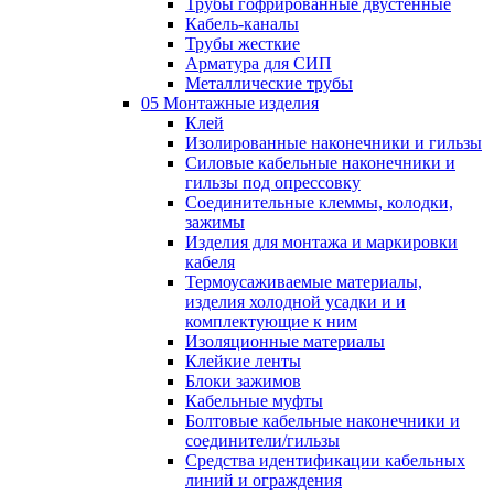
Трубы гофрированные двустенные
Кабель-каналы
Трубы жесткие
Арматура для СИП
Металлические трубы
05 Монтажные изделия
Клей
Изолированные наконечники и гильзы
Силовые кабельные наконечники и
гильзы под опрессовку
Соединительные клеммы, колодки,
зажимы
Изделия для монтажа и маркировки
кабеля
Термоусаживаемые материалы,
изделия холодной усадки и и
комплектующие к ним
Изоляционные материалы
Клейкие ленты
Блоки зажимов
Кабельные муфты
Болтовые кабельные наконечники и
соединители/гильзы
Средства идентификации кабельных
линий и ограждения