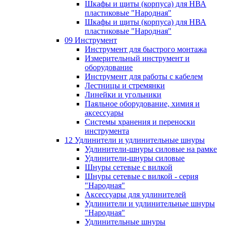
Шкафы и щиты (корпуса) для НВА
пластиковые "Народная"
Шкафы и щиты (корпуса) для НВА
пластиковые "Народная"
09 Инструмент
Инструмент для быстрого монтажа
Измерительный инструмент и
оборудование
Инструмент для работы с кабелем
Лестницы и стремянки
Линейки и угольники
Паяльное оборудование, химия и
аксессуары
Системы хранения и переноски
инструмента
12 Удлинители и удлинительные шнуры
Удлинители-шнуры силовые на рамке
Удлинители-шнуры силовые
Шнуры сетевые с вилкой
Шнуры сетевые с вилкой - серия
"Народная"
Аксессуары для удлинителей
Удлинители и удлинительные шнуры
"Народная"
Удлинительные шнуры