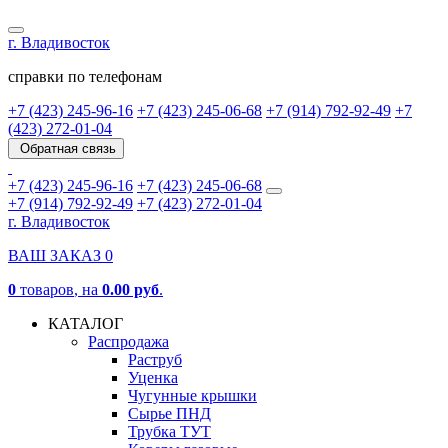
г. Владивосток
справки по телефонам
+7 (423) 245-96-16
+7 (423) 245-06-68
+7 (914) 792-92-49
+7
(423) 272-01-04
Обратная связь
+7 (423) 245-96-16
+7 (423) 245-06-68
+7 (914) 792-92-49
+7 (423) 272-01-04
г. Владивосток
ВАШ ЗАКАЗ
0
0
товаров
, на
0.00 руб
.
КАТАЛОГ
Распродажа
Раструб
Уценка
Чугунные крышки
Сырье ПНД
Трубка ТУТ