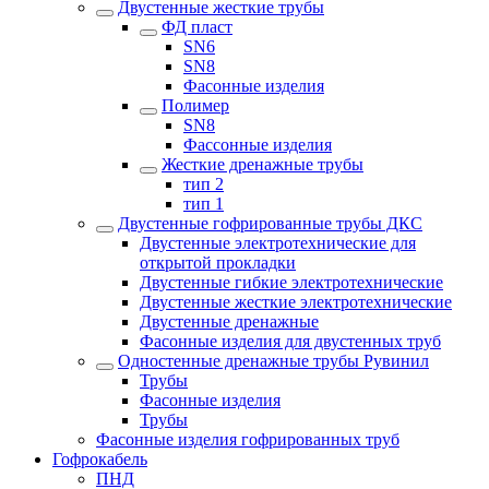
Двустенные жесткие трубы
ФД пласт
SN6
SN8
Фасонные изделия
Полимер
SN8
Фассонные изделия
Жесткие дренажные трубы
тип 2
тип 1
Двустенные гофрированные трубы ДКС
Двустенные электротехнические для
открытой прокладки
Двустенные гибкие электротехнические
Двустенные жесткие электротехнические
Двустенные дренажные
Фасонные изделия для двустенных труб
Одностенные дренажные трубы Рувинил
Трубы
Фасонные изделия
Трубы
Фасонные изделия гофрированных труб
Гофрокабель
ПНД