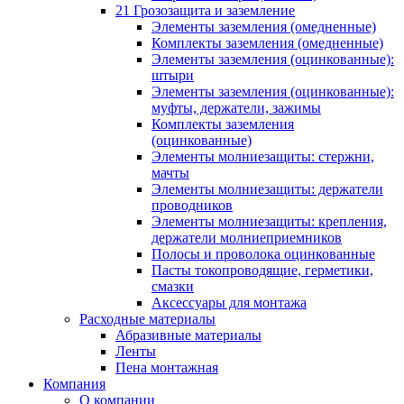
21 Грозозащита и заземление
Элементы заземления (омедненные)
Комплекты заземления (омедненные)
Элементы заземления (оцинкованные):
штыри
Элементы заземления (оцинкованные):
муфты, держатели, зажимы
Комплекты заземления
(оцинкованные)
Элементы молниезащиты: стержни,
мачты
Элементы молниезащиты: держатели
проводников
Элементы молниезащиты: крепления,
держатели молниеприемников
Полосы и проволока оцинкованные
Пасты токопроводящие, герметики,
смазки
Аксессуары для монтажа
Расходные материалы
Абразивные материалы
Ленты
Пена монтажная
Компания
О компании