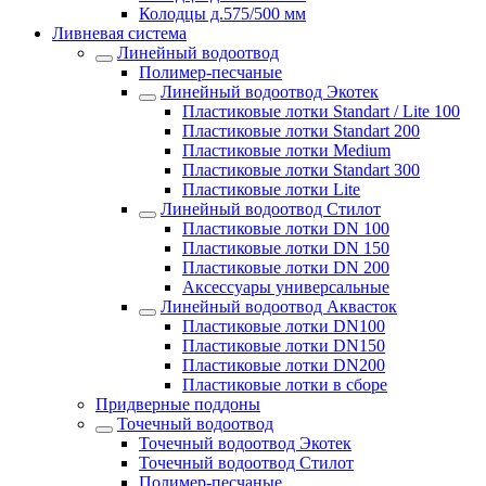
Колодцы д.575/500 мм
Ливневая система
Линейный водоотвод
Полимер-песчаные
Линейный водоотвод Экотек
Пластиковые лотки Standart / Lite 100
Пластиковые лотки Standart 200
Пластиковые лотки Medium
Пластиковые лотки Standart 300
Пластиковые лотки Lite
Линейный водоотвод Стилот
Пластиковые лотки DN 100
Пластиковые лотки DN 150
Пластиковые лотки DN 200
Аксессуары универсальные
Линейный водоотвод Аквасток
Пластиковые лотки DN100
Пластиковые лотки DN150
Пластиковые лотки DN200
Пластиковые лотки в сборе
Придверные поддоны
Точечный водоотвод
Точечный водоотвод Экотек
Точечный водоотвод Стилот
Полимер-песчаные