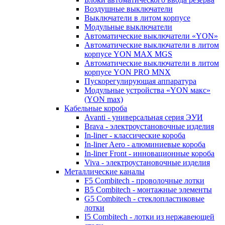
Воздушные выключатели
Выключатели в литом корпусе
Модульные выключатели
Автоматические выключатели «YON»
Автоматические выключатели в литом
корпусе YON MAX MGS
Автоматические выключатели в литом
корпусе YON PRO MNX
Пускорегулирующая аппаратура
Модульные устройства «YON макс»
(YON max)
Кабельные короба
Avanti - универсальная серия ЭУИ
Brava - электроустановочные изделия
In-liner - классические короба
In-liner Aero - алюминиевые короба
In-liner Front - инновационные короба
Viva - электроустановочные изделия
Металлические каналы
F5 Combitech - проволочные лотки
B5 Combitech - монтажные элементы
G5 Combitech - стеклопластиковые
лотки
I5 Combitech - лотки из нержавеющей