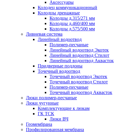
Аксессуары
Колодец коммуникационный
Колодцы дренажные
Колодцы д.315/271 мм
Колодцы д.460/400 мм
Колодцы д.575/500 мм
Ливневая система
Линейный водоотвод
Полимер-песчаные
Линейный водоотвод Экотек
Линейный водоотвод Стилот
Линейный водоотвод Аквасток
Придверные поддоны
Точечный водоотвод
Точечный водоотвод Экотек
Точечный водоотвод Стилот
Полимер-песчаные
Точечный водоотвод Аквасток
Люки полимер-песчаные
Люки чугунные
Комплектующие к люкам
ГК ТСК
Люки ВЧ
Геомембрана
Профилированная мембрана