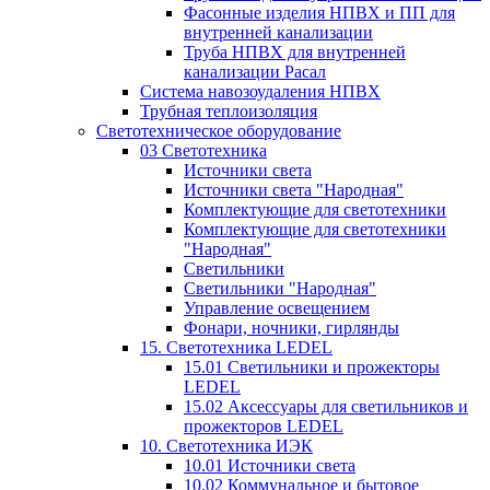
Фасонные изделия НПВХ и ПП для
внутренней канализации
Труба НПВХ для внутренней
канализации Расал
Система навозоудаления НПВХ
Трубная теплоизоляция
Светотехническое оборудование
03 Светотехника
Источники света
Источники света "Народная"
Комплектующие для светотехники
Комплектующие для светотехники
"Народная"
Светильники
Светильники "Народная"
Управление освещением
Фонари, ночники, гирлянды
15. Светотехника LEDEL
15.01 Светильники и прожекторы
LEDEL
15.02 Аксессуары для светильников и
прожекторов LEDEL
10. Светотехника ИЭК
10.01 Источники света
10.02 Коммунальное и бытовое