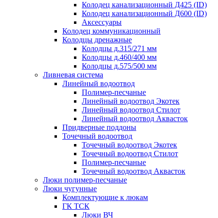
Колодец канализационный Д425 (ID)
Колодец канализационный Д600 (ID)
Аксессуары
Колодец коммуникационный
Колодцы дренажные
Колодцы д.315/271 мм
Колодцы д.460/400 мм
Колодцы д.575/500 мм
Ливневая система
Линейный водоотвод
Полимер-песчаные
Линейный водоотвод Экотек
Линейный водоотвод Стилот
Линейный водоотвод Аквасток
Придверные поддоны
Точечный водоотвод
Точечный водоотвод Экотек
Точечный водоотвод Стилот
Полимер-песчаные
Точечный водоотвод Аквасток
Люки полимер-песчаные
Люки чугунные
Комплектующие к люкам
ГК ТСК
Люки ВЧ