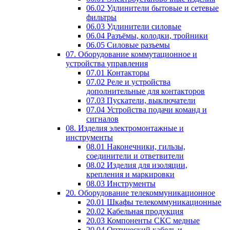
06.02 Удлинители бытовые и сетевые
фильтры
06.03 Удлинители силовые
06.04 Разъёмы, колодки, тройники
06.05 Силовые разъемы
07. Оборудование коммутационное и
устройства управления
07.01 Контакторы
07.02 Реле и устройства
дополнительные для контакторов
07.03 Пускатели, выключатели
07.04 Устройства подачи команд и
сигналов
08. Изделия электромонтажные и
инструменты
08.01 Наконечники, гильзы,
соединители и ответвители
08.02 Изделия для изоляции,
крепления и маркировки
08.03 Инструменты
20. Оборудование телекоммуникационное
20.01 Шкафы телекоммуникационные
20.02 Кабельная продукция
20.03 Компоненты СКС медные
20.04 Оптический кабель и