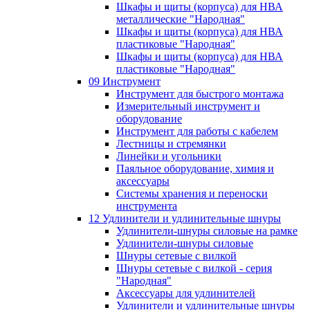
Шкафы и щиты (корпуса) для НВА
металлические "Народная"
Шкафы и щиты (корпуса) для НВА
пластиковые "Народная"
Шкафы и щиты (корпуса) для НВА
пластиковые "Народная"
09 Инструмент
Инструмент для быстрого монтажа
Измерительный инструмент и
оборудование
Инструмент для работы с кабелем
Лестницы и стремянки
Линейки и угольники
Паяльное оборудование, химия и
аксессуары
Системы хранения и переноски
инструмента
12 Удлинители и удлинительные шнуры
Удлинители-шнуры силовые на рамке
Удлинители-шнуры силовые
Шнуры сетевые с вилкой
Шнуры сетевые с вилкой - серия
"Народная"
Аксессуары для удлинителей
Удлинители и удлинительные шнуры