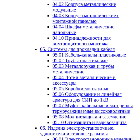
04.02 Корпуса металлические
модульные
04.03 Корпуса металлические с
монтажной панелью
04.04 Шкафы металлические
напольные
04.10 Принадлежности для
внутрищитового монтажа
05. Системы для прокладки кабеля
05.01 Кабель-каналы пластиковые
05.02 Трубы пластиковые
05.03 Металлорукав и трубы
металлические
05.04 Лотки металлические и
аксессуары
05.05 Коробки монтажные
05.06 Оборудование и линейная
арматура для СИП до 1кВ
05.07 Муфты кабельные и материалы
термоусаживаемые высоковольтные
05.08 Молниезащита и заземление
05.10 Огнезащита и взрывозащита
06. Изделия электроустановочные,
удлинители и силовые разъемы
06.01 Электроустановочные изделия