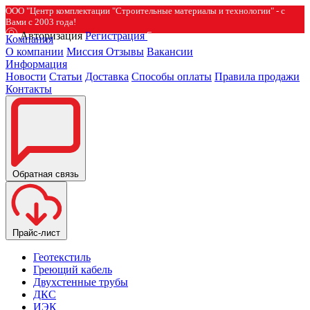
ООО "Центр комплектации "Строительные материалы и технологии" - с
Вами с 2003 года!
Авторизация
Регистрация
Компания
О компании
Миссия
Отзывы
Вакансии
Информация
Новости
Статьи
Доставка
Способы оплаты
Правила продажи
Контакты
Обратная связь
Прайс-лист
Геотекстиль
Греющий кабель
Двухстенные трубы
ДКС
ИЭК