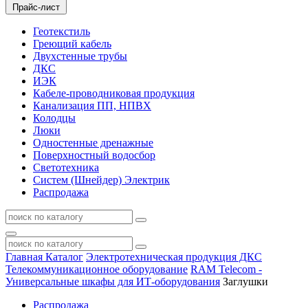
Прайс-лист
Геотекстиль
Греющий кабель
Двухстенные трубы
ДКС
ИЭК
Кабеле-проводниковая продукция
Канализация ПП, НПВХ
Колодцы
Люки
Одностенные дренажные
Поверхностный водосбор
Светотехника
Систем (Шнейдер) Электрик
Распродажа
Главная
Каталог
Электротехническая продукция ДКС
Телекоммуникационное оборудование
RAM Telecom -
Универсальные шкафы для ИТ-оборудования
Заглушки
Распродажа