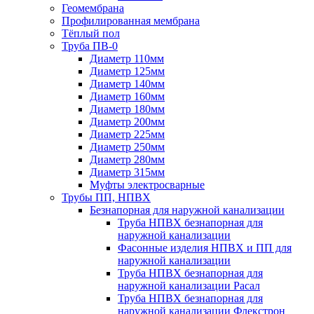
Геомембрана
Профилированная мембрана
Тёплый пол
Труба ПВ-0
Диаметр 110мм
Диаметр 125мм
Диаметр 140мм
Диаметр 160мм
Диаметр 180мм
Диаметр 200мм
Диаметр 225мм
Диаметр 250мм
Диаметр 280мм
Диаметр 315мм
Муфты электросварные
Трубы ПП, НПВХ
Безнапорная для наружной канализации
Труба НПВХ безнапорная для
наружной канализации
Фасонные изделия НПВХ и ПП для
наружной канализации
Труба НПВХ безнапорная для
наружной канализации Расал
Труба НПВХ безнапорная для
наружной канализации Флекстрон