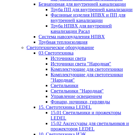
Безнапорная для внутренней канализации
Труба ПП для внутренней канализации
Фасонные изделия НПВХ и ПП для
внутренней канализации
Труба НПВХ для внутренней
канализации Расал
Система навозоудаления НПВХ
Трубная теплоизоляция
Светотехническое оборудование
03 Светотехника
Источники света
Источники света "Народная"
Комплектующие для светотехники
Комплектующие для светотехники
"Народная"
Светильники
Светильники "Народная"
Управление освещением
Фонари, ночники, гирлянды
15. Светотехника LEDEL
15.01 Светильники и прожекторы
LEDEL
15.02 Аксессуары для светильников и
прожекторов LEDEL
10. Светотехника ИЭК