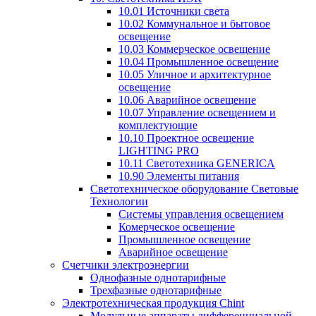
10.01 Источники света
10.02 Коммунальное и бытовое
освещение
10.03 Коммерческое освещение
10.04 Промышленное освещение
10.05 Уличное и архитектурное
освещение
10.06 Аварийное освещение
10.07 Управление освещением и
комплектующие
10.10 Проектное освещение
LIGHTING PRO
10.11 Светотехника GENERICA
10.90 Элементы питания
Светотехническое оборудование Световые
Технологии
Системы управления освещением
Комерческое освещение
Промышленное освещение
Аварийное освещение
Счетчики электроэнергии
Однофазные однотарифные
Трехфазные однотарифные
Электротехническая продукция Chint
Модульные аппараты дифференциальной