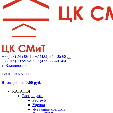
+7 (423) 245-96-16
+7 (423) 245-06-68
+7 (914) 792-92-49
+7 (423) 272-01-04
г. Владивосток
ВАШ ЗАКАЗ
0
0
товаров
, на
0.00 руб
.
КАТАЛОГ
Распродажа
Раструб
Уценка
Чугунные крышки