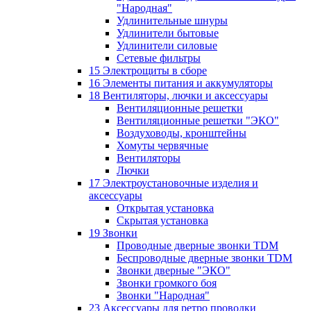
"Народная"
Удлинительные шнуры
Удлинители бытовые
Удлинители силовые
Сетевые фильтры
15 Электрощиты в сборе
16 Элементы питания и аккумуляторы
18 Вентиляторы, лючки и аксессуары
Вентиляционные решетки
Вентиляционные решетки "ЭКО"
Воздуховоды, кронштейны
Хомуты червячные
Вентиляторы
Лючки
17 Электроустановочные изделия и
аксессуары
Открытая установка
Скрытая установка
19 Звонки
Проводные дверные звонки TDM
Беспроводные дверные звонки TDM
Звонки дверные "ЭКО"
Звонки громкого боя
Звонки "Народная"
23 Аксессуары для ретро проводки