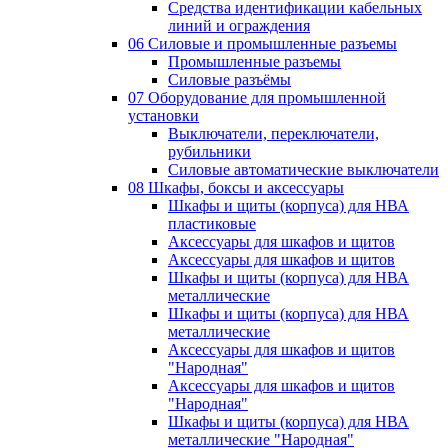
Средства идентификации кабельных
линий и ограждения
06 Силовые и промышленные разъемы
Промышленные разъемы
Силовые разъёмы
07 Оборудование для промышленной
установки
Выключатели, переключатели,
рубильники
Силовые автоматические выключатели
08 Шкафы, боксы и аксессуары
Шкафы и щиты (корпуса) для НВА
пластиковые
Аксессуары для шкафов и щитов
Аксессуары для шкафов и щитов
Шкафы и щиты (корпуса) для НВА
металлические
Шкафы и щиты (корпуса) для НВА
металлические
Аксессуары для шкафов и щитов
"Народная"
Аксессуары для шкафов и щитов
"Народная"
Шкафы и щиты (корпуса) для НВА
металлические "Народная"