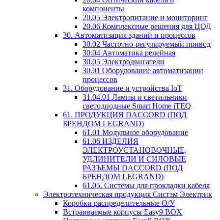
компоненты
20.05 Электропитание и мониторинг
20.06 Комплексные решения для ЦОД
30. Автоматизация зданий и процессов
30.02 Частотно-регулируемый привод
30.04 Автоматика релейная
30.05 Электродвигатели
30.01 Оборудование автоматизации
процессов
31. Оборудование и устройства IoT
31.04.01 Лампы и светильники
светодиодные Smart Home iTEQ
61. ПРОДУКЦИЯ DACCORD (ПОД
БРЕНДОМ LEGRAND)
61.01 Модульное оборудование
61.06 ИЗДЕЛИЯ
ЭЛЕКТРОУСТАНОВОЧНЫЕ,
УДЛИНИТЕЛИ И СИЛОВЫЕ
РАЗЪЕМЫ DACCORD (ПОД
БРЕНДОМ LEGRAND)
61.05. Системы для прокладки кабеля
Электротехническая продукция Систэм Электрик
Коробки распределительные О/У
Встраиваемые корпусы Easy9 BOX