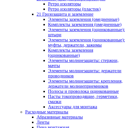
Ретро изоляторы
Ретро изоляторы (пластик)
21 Грозозащита и заземление
Элементы заземления (омедненные)
Комплекты заземления (омедненные)
Элементы заземления (оцинкованные):
штыри
Элементы заземления (оцинкованные):
муфты, держатели, зажимы
Комплекты заземления
(оцинкованные)
Элементы молниезащиты: стержни,
мачты
Элементы молниезащиты: держатели
проводников
Элементы молниезащиты: крепления,
держатели молниеприемников
Полосы и проволока оцинкованные
Пасты токопроводящие, герметики,
смазки
Аксессуары для монтажа
Расходные материалы
Абразивные материалы
Ленты
Пена монтажная