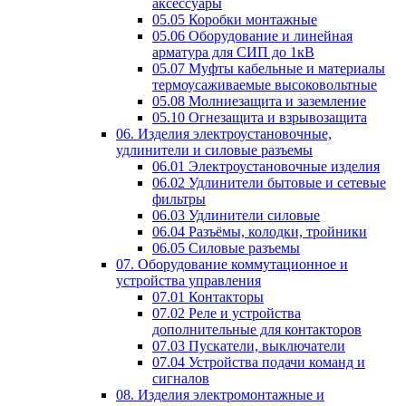
аксессуары
05.05 Коробки монтажные
05.06 Оборудование и линейная
арматура для СИП до 1кВ
05.07 Муфты кабельные и материалы
термоусаживаемые высоковольтные
05.08 Молниезащита и заземление
05.10 Огнезащита и взрывозащита
06. Изделия электроустановочные,
удлинители и силовые разъемы
06.01 Электроустановочные изделия
06.02 Удлинители бытовые и сетевые
фильтры
06.03 Удлинители силовые
06.04 Разъёмы, колодки, тройники
06.05 Силовые разъемы
07. Оборудование коммутационное и
устройства управления
07.01 Контакторы
07.02 Реле и устройства
дополнительные для контакторов
07.03 Пускатели, выключатели
07.04 Устройства подачи команд и
сигналов
08. Изделия электромонтажные и