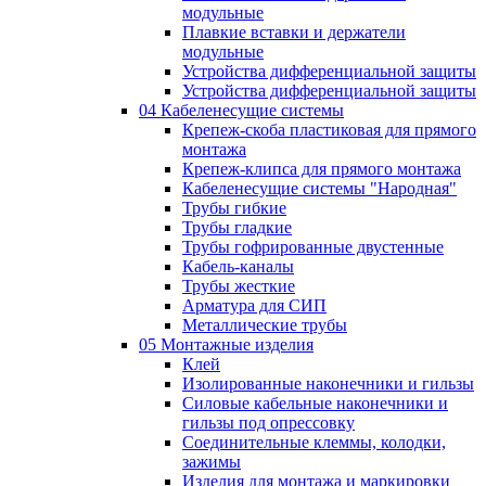
модульные
Плавкие вставки и держатели
модульные
Устройства дифференциальной защиты
Устройства дифференциальной защиты
04 Кабеленесущие системы
Крепеж-скоба пластиковая для прямого
монтажа
Крепеж-клипса для прямого монтажа
Кабеленесущие системы "Народная"
Трубы гибкие
Трубы гладкие
Трубы гофрированные двустенные
Кабель-каналы
Трубы жесткие
Арматура для СИП
Металлические трубы
05 Монтажные изделия
Клей
Изолированные наконечники и гильзы
Силовые кабельные наконечники и
гильзы под опрессовку
Соединительные клеммы, колодки,
зажимы
Изделия для монтажа и маркировки