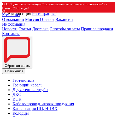
ООО "Центр комплектации "Строительные материалы и технологии" - с
Вами с 2003 года!
Авторизация
Регистрация
Компания
О компании
Миссия
Отзывы
Вакансии
Информация
Новости
Статьи
Доставка
Способы оплаты
Правила продажи
Контакты
Обратная связь
Прайс-лист
Геотекстиль
Греющий кабель
Двухстенные трубы
ДКС
ИЭК
Кабеле-проводниковая продукция
Канализация ПП, НПВХ
Колодцы