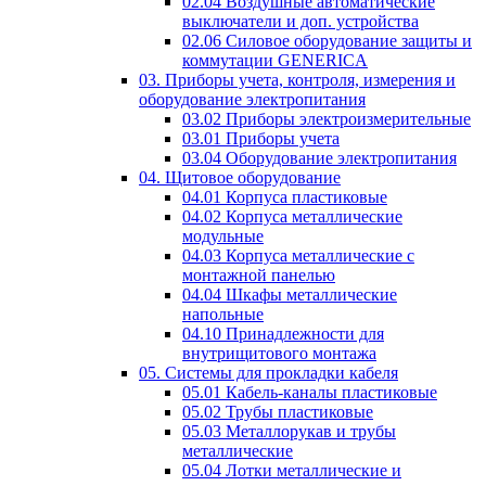
02.04 Воздушные автоматические
выключатели и доп. устройства
02.06 Силовое оборудование защиты и
коммутации GENERICA
03. Приборы учета, контроля, измерения и
оборудование электропитания
03.02 Приборы электроизмерительные
03.01 Приборы учета
03.04 Оборудование электропитания
04. Щитовое оборудование
04.01 Корпуса пластиковые
04.02 Корпуса металлические
модульные
04.03 Корпуса металлические с
монтажной панелью
04.04 Шкафы металлические
напольные
04.10 Принадлежности для
внутрищитового монтажа
05. Системы для прокладки кабеля
05.01 Кабель-каналы пластиковые
05.02 Трубы пластиковые
05.03 Металлорукав и трубы
металлические
05.04 Лотки металлические и