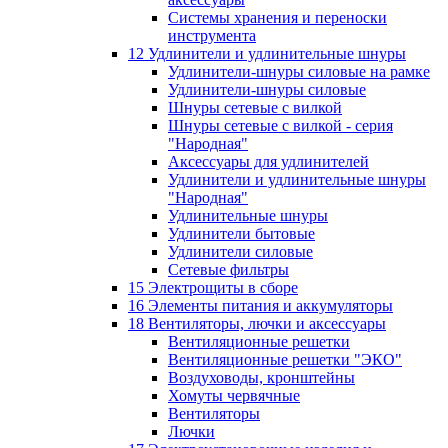
Системы хранения и переноски
инструмента
12 Удлинители и удлинительные шнуры
Удлинители-шнуры силовые на рамке
Удлинители-шнуры силовые
Шнуры сетевые с вилкой
Шнуры сетевые с вилкой - серия
"Народная"
Аксессуары для удлинителей
Удлинители и удлинительные шнуры
"Народная"
Удлинительные шнуры
Удлинители бытовые
Удлинители силовые
Сетевые фильтры
15 Электрощиты в сборе
16 Элементы питания и аккумуляторы
18 Вентиляторы, лючки и аксессуары
Вентиляционные решетки
Вентиляционные решетки "ЭКО"
Воздуховоды, кронштейны
Хомуты червячные
Вентиляторы
Лючки