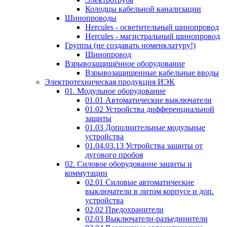
Колодцы кабельной канализации
Шинопроводы
Hercules - осветительный шинопровод
Hercules - магистральный шинопровод
Группы (не создавать номенклатуру!)
Шинопровод
Взрывозащищённое оборудование
Взрывозащищенные кабельные вводы
Электротехническая продукция ИЭК
01. Модульное оборудование
01.01 Автоматические выключатели
01.02 Устройства дифференциальной
защиты
01.03 Дополнительные модульные
устройства
01.04.03.13 Устройства защиты от
дугового пробоя
02. Силовое оборудование защиты и
коммутации
02.01 Силовые автоматические
выключатели в литом корпусе и доп.
устройства
02.02 Предохранители
02.03 Выключатели-разъединители