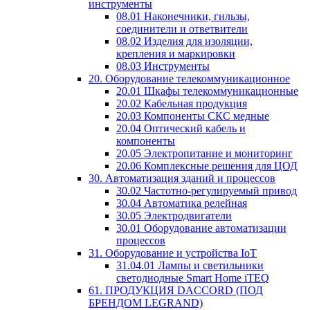
инструменты
08.01 Наконечники, гильзы,
соединители и ответвители
08.02 Изделия для изоляции,
крепления и маркировки
08.03 Инструменты
20. Оборудование телекоммуникационное
20.01 Шкафы телекоммуникационные
20.02 Кабельная продукция
20.03 Компоненты СКС медные
20.04 Оптический кабель и
компоненты
20.05 Электропитание и мониторинг
20.06 Комплексные решения для ЦОД
30. Автоматизация зданий и процессов
30.02 Частотно-регулируемый привод
30.04 Автоматика релейная
30.05 Электродвигатели
30.01 Оборудование автоматизации
процессов
31. Оборудование и устройства IoT
31.04.01 Лампы и светильники
светодиодные Smart Home iTEQ
61. ПРОДУКЦИЯ DACCORD (ПОД
БРЕНДОМ LEGRAND)