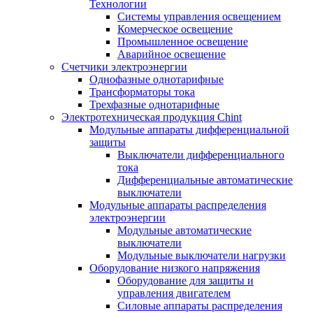
Технологии
Системы управления освещением
Комерческое освещение
Промышленное освещение
Аварийное освещение
Счетчики электроэнергии
Однофазные однотарифные
Трансформаторы тока
Трехфазные однотарифные
Электротехническая продукция Chint
Модульные аппараты дифференциальной
защиты
Выключатели дифференциального
тока
Дифференциальные автоматические
выключатели
Модульные аппараты распределения
электроэнергии
Модульные автоматические
выключатели
Модульные выключатели нагрузки
Оборудование низкого напряжения
Оборудование для защиты и
управления двигателем
Силовые аппараты распределения