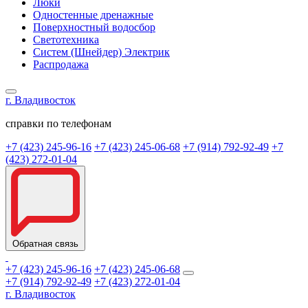
Люки
Одностенные дренажные
Поверхностный водосбор
Светотехника
Систем (Шнейдер) Электрик
Распродажа
г. Владивосток
справки по телефонам
+7 (423) 245-96-16
+7 (423) 245-06-68
+7 (914) 792-92-49
+7
(423) 272-01-04
Обратная связь
+7 (423) 245-96-16
+7 (423) 245-06-68
+7 (914) 792-92-49
+7 (423) 272-01-04
г. Владивосток