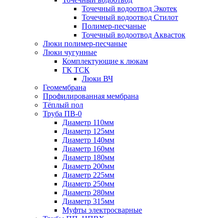
Точечный водоотвод Экотек
Точечный водоотвод Стилот
Полимер-песчаные
Точечный водоотвод Аквасток
Люки полимер-песчаные
Люки чугунные
Комплектующие к люкам
ГК ТСК
Люки ВЧ
Геомембрана
Профилированная мембрана
Тёплый пол
Труба ПВ-0
Диаметр 110мм
Диаметр 125мм
Диаметр 140мм
Диаметр 160мм
Диаметр 180мм
Диаметр 200мм
Диаметр 225мм
Диаметр 250мм
Диаметр 280мм
Диаметр 315мм
Муфты электросварные