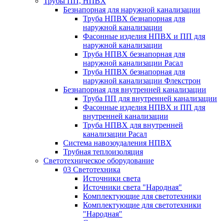
Трубы ПП, НПВХ
Безнапорная для наружной канализации
Труба НПВХ безнапорная для
наружной канализации
Фасонные изделия НПВХ и ПП для
наружной канализации
Труба НПВХ безнапорная для
наружной канализации Расал
Труба НПВХ безнапорная для
наружной канализации Флекстрон
Безнапорная для внутренней канализации
Труба ПП для внутренней канализации
Фасонные изделия НПВХ и ПП для
внутренней канализации
Труба НПВХ для внутренней
канализации Расал
Система навозоудаления НПВХ
Трубная теплоизоляция
Светотехническое оборудование
03 Светотехника
Источники света
Источники света "Народная"
Комплектующие для светотехники
Комплектующие для светотехники
"Народная"