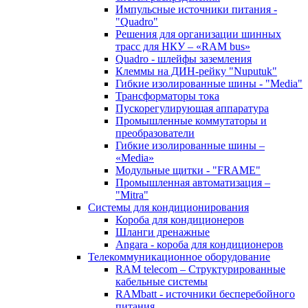
Импульсные источники питания -
"Quadro"
Решения для организации шинных
трасс для НКУ – «RAM bus»
Quadro - шлейфы заземления
Клеммы на ДИН-рейку "Nuputuk"
Гибкие изолированные шины - "Media"
Трансформаторы тока
Пускорегулирующая аппаратура
Промышленные коммутаторы и
преобразователи
Гибкие изолированные шины –
«Media»
Модульные щитки - "FRAME"
Промышленная автоматизация –
"Mitra"
Системы для кондиционирования
Короба для кондиционеров
Шланги дренажные
Angara - короба для кондиционеров
Телекоммуникационное оборудование
RAM telecom – Структурированные
кабельные системы
RAMbatt - источники бесперебойного
питания