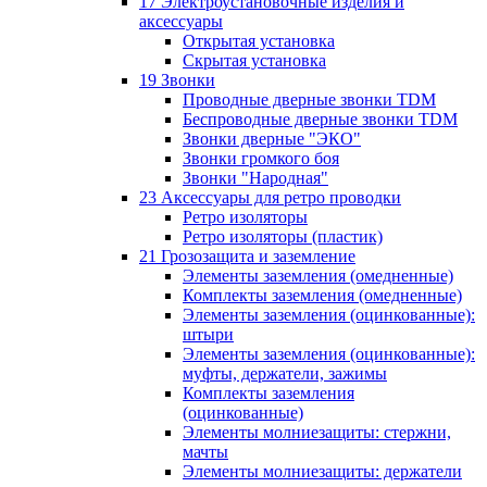
17 Электроустановочные изделия и
аксессуары
Открытая установка
Скрытая установка
19 Звонки
Проводные дверные звонки TDM
Беспроводные дверные звонки TDM
Звонки дверные "ЭКО"
Звонки громкого боя
Звонки "Народная"
23 Аксессуары для ретро проводки
Ретро изоляторы
Ретро изоляторы (пластик)
21 Грозозащита и заземление
Элементы заземления (омедненные)
Комплекты заземления (омедненные)
Элементы заземления (оцинкованные):
штыри
Элементы заземления (оцинкованные):
муфты, держатели, зажимы
Комплекты заземления
(оцинкованные)
Элементы молниезащиты: стержни,
мачты
Элементы молниезащиты: держатели