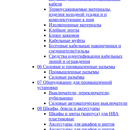
кабеля
Термоусаживаемые материалы,
изделия холодной усадки и и
комплектующие к ним
Изоляционные материалы
Клейкие ленты
Блоки зажимов
Кабельные муфты
Болтовые кабельные наконечники и
соединители/гильзы
Средства идентификации кабельных
линий и ограждения
06 Силовые и промышленные разъемы
Промышленные разъемы
Силовые разъёмы
07 Оборудование для промышленной
установки
Выключатели, переключатели,
рубильники
Силовые автоматические выключатели
08 Шкафы, боксы и аксессуары
Шкафы и щиты (корпуса) для НВА
пластиковые
Аксессуары для шкафов и щитов
Аксессуары для шкафов и щитов