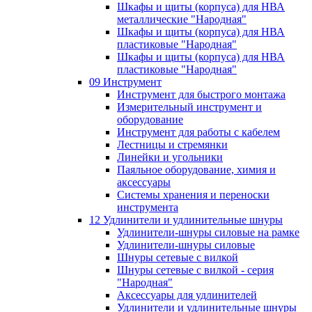
Шкафы и щиты (корпуса) для НВА
металлические "Народная"
Шкафы и щиты (корпуса) для НВА
пластиковые "Народная"
Шкафы и щиты (корпуса) для НВА
пластиковые "Народная"
09 Инструмент
Инструмент для быстрого монтажа
Измерительный инструмент и
оборудование
Инструмент для работы с кабелем
Лестницы и стремянки
Линейки и угольники
Паяльное оборудование, химия и
аксессуары
Системы хранения и переноски
инструмента
12 Удлинители и удлинительные шнуры
Удлинители-шнуры силовые на рамке
Удлинители-шнуры силовые
Шнуры сетевые с вилкой
Шнуры сетевые с вилкой - серия
"Народная"
Аксессуары для удлинителей
Удлинители и удлинительные шнуры