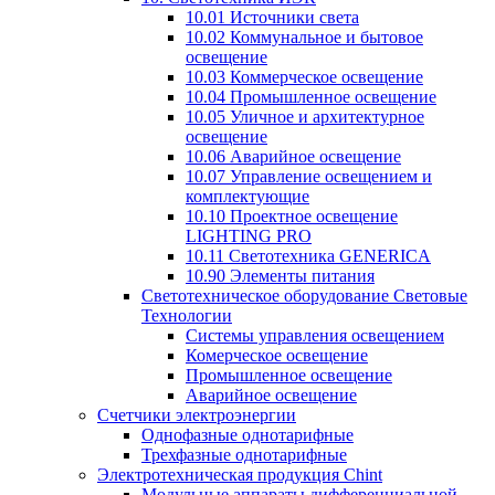
10.01 Источники света
10.02 Коммунальное и бытовое
освещение
10.03 Коммерческое освещение
10.04 Промышленное освещение
10.05 Уличное и архитектурное
освещение
10.06 Аварийное освещение
10.07 Управление освещением и
комплектующие
10.10 Проектное освещение
LIGHTING PRO
10.11 Светотехника GENERICA
10.90 Элементы питания
Светотехническое оборудование Световые
Технологии
Системы управления освещением
Комерческое освещение
Промышленное освещение
Аварийное освещение
Счетчики электроэнергии
Однофазные однотарифные
Трехфазные однотарифные
Электротехническая продукция Chint
Модульные аппараты дифференциальной