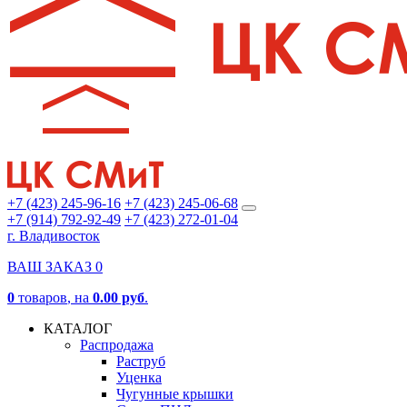
+7 (423) 245-96-16
+7 (423) 245-06-68
+7 (914) 792-92-49
+7 (423) 272-01-04
г. Владивосток
ВАШ ЗАКАЗ
0
0
товаров
, на
0.00 руб
.
КАТАЛОГ
Распродажа
Раструб
Уценка
Чугунные крышки