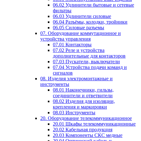
06.02 Удлинители бытовые и сетевые
фильтры
06.03 Удлинители силовые
06.04 Разъёмы, колодки, тройники
06.05 Силовые разъемы
07. Оборудование коммутационное и
устройства управления
07.01 Контакторы
07.02 Реле и устройства
дополнительные для контакторов
07.03 Пускатели, выключатели
07.04 Устройства подачи команд и
сигналов
08. Изделия электромонтажные и
инструменты
08.01 Наконечники, гильзы,
соединители и ответвители
08.02 Изделия для изоляции,
крепления и маркировки
08.03 Инструменты
20. Оборудование телекоммуникационное
20.01 Шкафы телекоммуникационные
20.02 Кабельная продукция
20.03 Компоненты СКС медные
20.04 Оптический кабель и