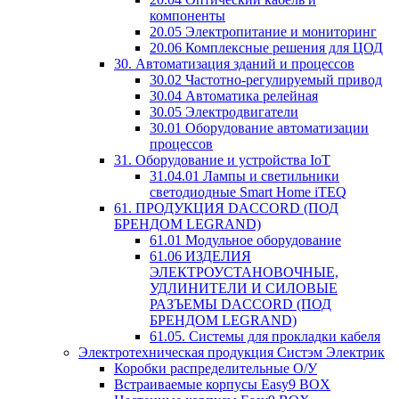
компоненты
20.05 Электропитание и мониторинг
20.06 Комплексные решения для ЦОД
30. Автоматизация зданий и процессов
30.02 Частотно-регулируемый привод
30.04 Автоматика релейная
30.05 Электродвигатели
30.01 Оборудование автоматизации
процессов
31. Оборудование и устройства IoT
31.04.01 Лампы и светильники
светодиодные Smart Home iTEQ
61. ПРОДУКЦИЯ DACCORD (ПОД
БРЕНДОМ LEGRAND)
61.01 Модульное оборудование
61.06 ИЗДЕЛИЯ
ЭЛЕКТРОУСТАНОВОЧНЫЕ,
УДЛИНИТЕЛИ И СИЛОВЫЕ
РАЗЪЕМЫ DACCORD (ПОД
БРЕНДОМ LEGRAND)
61.05. Системы для прокладки кабеля
Электротехническая продукция Систэм Электрик
Коробки распределительные О/У
Встраиваемые корпусы Easy9 BOX