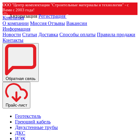
ООО "Центр комплектации "Строительные материалы и технологии" - с
Вами с 2003 года!
Авторизация
Регистрация
Компания
О компании
Миссия
Отзывы
Вакансии
Информация
Новости
Статьи
Доставка
Способы оплаты
Правила продажи
Контакты
Обратная связь
Прайс-лист
Геотекстиль
Греющий кабель
Двухстенные трубы
ДКС
ИЭК