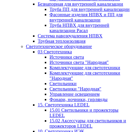
Безнапорная для внутренней канализации
Труба ПП для внутренней канализации
Фасонные изделия НПВХ и ПП для
внутренней канализации
Труба НПВХ для внутренней
канализации Расал
Система навозоудаления НПВХ
Трубная теплоизоляция
Светотехническое оборудование
03 Светотехника
Источники света
Источники света "Народная"
Комплектующие для светотехники
Комплектующие для светотехники
"Народная"
Светильники
Светильники "Народная"
Управление освещением
Фонари, ночники, гирлянды
15. Светотехника LEDEL
15.01 Светильники и прожекторы
LEDEL
15.02 Аксессуары для светильников и
прожекторов LEDEL
10. Светотехника ИЭК