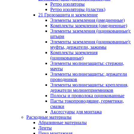
Ретро изоляторы
Ретро изоляторы (пластик)
21 Грозозащита и заземление
Элементы заземления (омедненные)
Комплекты заземления (омедненные)
Элементы заземления (оцинкованные):
штыри
Элементы заземления (оцинкованные):
муфты, держатели, зажимы
Комплекты заземления
(оцинкованные)
Элементы молниезащиты: стержни,
мачты
Элементы молниезащиты: держатели
проводников
Элементы молниезащиты: крепления,
держатели молниеприемников
Полосы и проволока оцинкованные
Пасты токопроводящие, герметики,
смазки
Аксессуары для монтажа
Расходные материалы
Абразивные материалы
Ленты
Пена монтажная