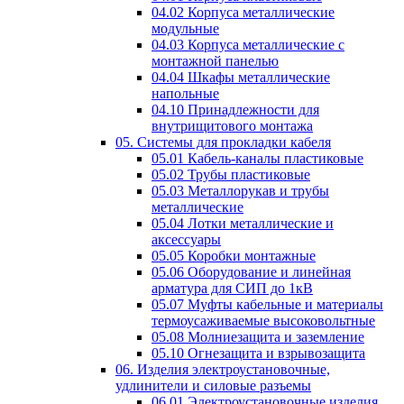
04.02 Корпуса металлические
модульные
04.03 Корпуса металлические с
монтажной панелью
04.04 Шкафы металлические
напольные
04.10 Принадлежности для
внутрищитового монтажа
05. Системы для прокладки кабеля
05.01 Кабель-каналы пластиковые
05.02 Трубы пластиковые
05.03 Металлорукав и трубы
металлические
05.04 Лотки металлические и
аксессуары
05.05 Коробки монтажные
05.06 Оборудование и линейная
арматура для СИП до 1кВ
05.07 Муфты кабельные и материалы
термоусаживаемые высоковольтные
05.08 Молниезащита и заземление
05.10 Огнезащита и взрывозащита
06. Изделия электроустановочные,
удлинители и силовые разъемы
06.01 Электроустановочные изделия