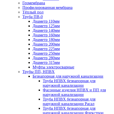
Геомембрана
Профилированная мембрана
Тёплый пол
Труба ПВ-0
Диаметр 110мм
Диаметр 125мм
Диаметр 140мм
Диаметр 160мм
Диаметр 180мм
Диаметр 200мм
Диаметр 225мм
Диаметр 250мм
Диаметр 280мм
Диаметр 315мм
Муфты электросварные
Трубы ПП, НПВХ
Безнапорная для наружной канализации
Труба НПВХ безнапорная для
наружной канализации
Фасонные изделия НПВХ и ПП для
наружной канализации
Труба НПВХ безнапорная для
наружной канализации Расал
Труба НПВХ безнапорная для
наружной канализации Флекстрон