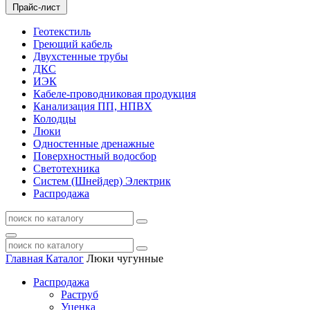
Прайс-лист
Геотекстиль
Греющий кабель
Двухстенные трубы
ДКС
ИЭК
Кабеле-проводниковая продукция
Канализация ПП, НПВХ
Колодцы
Люки
Одностенные дренажные
Поверхностный водосбор
Светотехника
Систем (Шнейдер) Электрик
Распродажа
Главная
Каталог
Люки чугунные
Распродажа
Раструб
Уценка