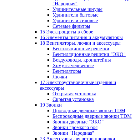
"Народная"
Удлинительные шнуры
Удлинители бытовые
Удлинители силовые
Сетевые фильтры
15 Электрощиты в сборе
16 Элементы питания и аккумуляторы
18 Вентиляторы, лючки и аксессуары
Вентиляционные решетки
Вентиляционные решетки "ЭКО"
Воздуховоды, кронштейны
Хомуты червячные
Вентиляторы
Лючки
17 Электроустановочные изделия и
аксессуары
Открытая установка
Скрытая установка
19 Звонки
Проводные дверные звонки TDM
Беспроводные дверные звонки TDM
Звонки дверные "ЭКО"
Звонки громкого боя
Звонки "Народная"
23 Аксессуары для ретро проводки