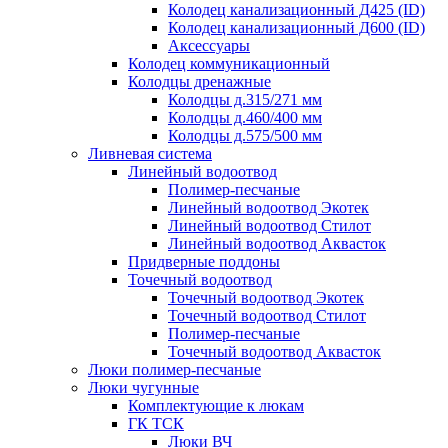
Колодец канализационный Д425 (ID)
Колодец канализационный Д600 (ID)
Аксессуары
Колодец коммуникационный
Колодцы дренажные
Колодцы д.315/271 мм
Колодцы д.460/400 мм
Колодцы д.575/500 мм
Ливневая система
Линейный водоотвод
Полимер-песчаные
Линейный водоотвод Экотек
Линейный водоотвод Стилот
Линейный водоотвод Аквасток
Придверные поддоны
Точечный водоотвод
Точечный водоотвод Экотек
Точечный водоотвод Стилот
Полимер-песчаные
Точечный водоотвод Аквасток
Люки полимер-песчаные
Люки чугунные
Комплектующие к люкам
ГК ТСК
Люки ВЧ