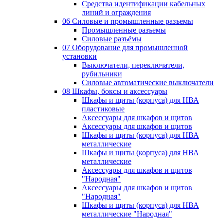
Средства идентификации кабельных
линий и ограждения
06 Силовые и промышленные разъемы
Промышленные разъемы
Силовые разъёмы
07 Оборудование для промышленной
установки
Выключатели, переключатели,
рубильники
Силовые автоматические выключатели
08 Шкафы, боксы и аксессуары
Шкафы и щиты (корпуса) для НВА
пластиковые
Аксессуары для шкафов и щитов
Аксессуары для шкафов и щитов
Шкафы и щиты (корпуса) для НВА
металлические
Шкафы и щиты (корпуса) для НВА
металлические
Аксессуары для шкафов и щитов
"Народная"
Аксессуары для шкафов и щитов
"Народная"
Шкафы и щиты (корпуса) для НВА
металлические "Народная"