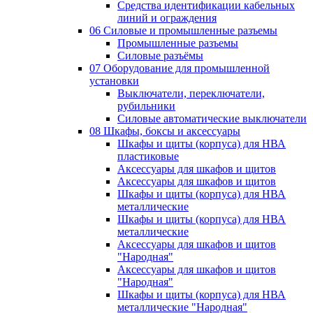
Средства идентификации кабельных
линий и ограждения
06 Силовые и промышленные разъемы
Промышленные разъемы
Силовые разъёмы
07 Оборудование для промышленной
установки
Выключатели, переключатели,
рубильники
Силовые автоматические выключатели
08 Шкафы, боксы и аксессуары
Шкафы и щиты (корпуса) для НВА
пластиковые
Аксессуары для шкафов и щитов
Аксессуары для шкафов и щитов
Шкафы и щиты (корпуса) для НВА
металлические
Шкафы и щиты (корпуса) для НВА
металлические
Аксессуары для шкафов и щитов
"Народная"
Аксессуары для шкафов и щитов
"Народная"
Шкафы и щиты (корпуса) для НВА
металлические "Народная"