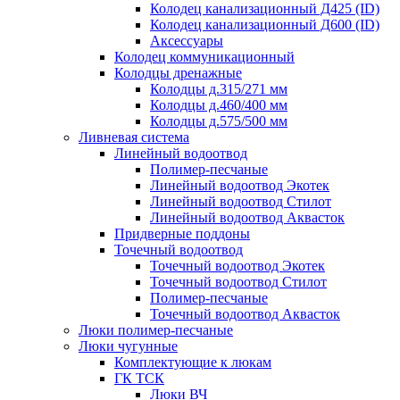
Колодец канализационный Д425 (ID)
Колодец канализационный Д600 (ID)
Аксессуары
Колодец коммуникационный
Колодцы дренажные
Колодцы д.315/271 мм
Колодцы д.460/400 мм
Колодцы д.575/500 мм
Ливневая система
Линейный водоотвод
Полимер-песчаные
Линейный водоотвод Экотек
Линейный водоотвод Стилот
Линейный водоотвод Аквасток
Придверные поддоны
Точечный водоотвод
Точечный водоотвод Экотек
Точечный водоотвод Стилот
Полимер-песчаные
Точечный водоотвод Аквасток
Люки полимер-песчаные
Люки чугунные
Комплектующие к люкам
ГК ТСК
Люки ВЧ