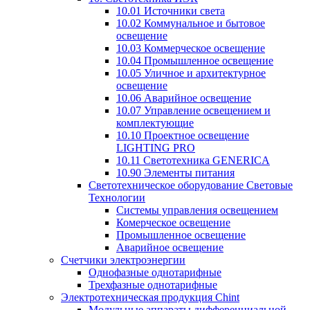
10.01 Источники света
10.02 Коммунальное и бытовое
освещение
10.03 Коммерческое освещение
10.04 Промышленное освещение
10.05 Уличное и архитектурное
освещение
10.06 Аварийное освещение
10.07 Управление освещением и
комплектующие
10.10 Проектное освещение
LIGHTING PRO
10.11 Светотехника GENERICA
10.90 Элементы питания
Светотехническое оборудование Световые
Технологии
Системы управления освещением
Комерческое освещение
Промышленное освещение
Аварийное освещение
Счетчики электроэнергии
Однофазные однотарифные
Трехфазные однотарифные
Электротехническая продукция Chint
Модульные аппараты дифференциальной