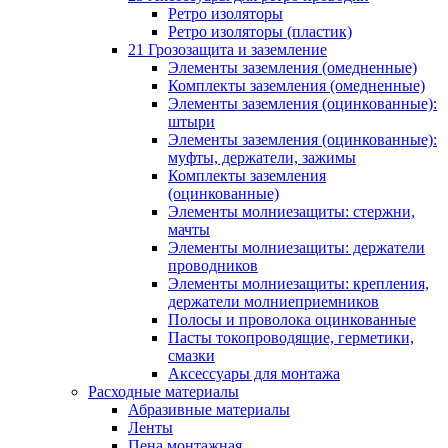
Ретро изоляторы
Ретро изоляторы (пластик)
21 Грозозащита и заземление
Элементы заземления (омедненные)
Комплекты заземления (омедненные)
Элементы заземления (оцинкованные):
штыри
Элементы заземления (оцинкованные):
муфты, держатели, зажимы
Комплекты заземления
(оцинкованные)
Элементы молниезащиты: стержни,
мачты
Элементы молниезащиты: держатели
проводников
Элементы молниезащиты: крепления,
держатели молниеприемников
Полосы и проволока оцинкованные
Пасты токопроводящие, герметики,
смазки
Аксессуары для монтажа
Расходные материалы
Абразивные материалы
Ленты
Пена монтажная