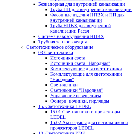
Безнапорная для внутренней канализации
Труба ПП для внутренней канализации
Фасонные изделия НПВХ и ПП для
внутренней канализации
Труба НПВХ для внутренней
канализации Расал
Система навозоудаления НПВХ
Трубная теплоизоляция
Светотехническое оборудование
03 Светотехника
Источники света
Источники света "Народная"
Комплектующие для светотехники
Комплектующие для светотехники
"Народная"
Светильники
Светильники "Народная"
Управление освещением
Фонари, ночники, гирлянды
15. Светотехника LEDEL
15.01 Светильники и прожекторы
LEDEL
15.02 Аксессуары для светильников и
прожекторов LEDEL
10. Светотехника ИЭК