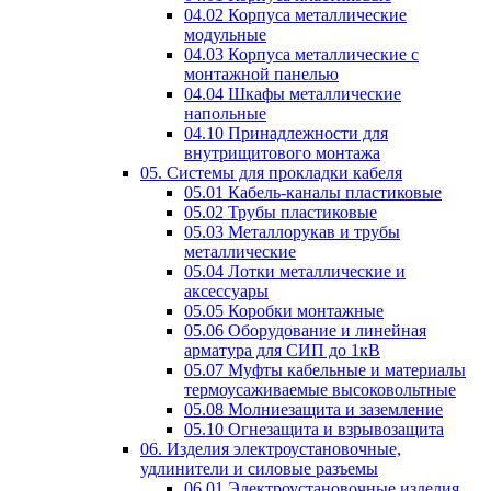
04.02 Корпуса металлические
модульные
04.03 Корпуса металлические с
монтажной панелью
04.04 Шкафы металлические
напольные
04.10 Принадлежности для
внутрищитового монтажа
05. Системы для прокладки кабеля
05.01 Кабель-каналы пластиковые
05.02 Трубы пластиковые
05.03 Металлорукав и трубы
металлические
05.04 Лотки металлические и
аксессуары
05.05 Коробки монтажные
05.06 Оборудование и линейная
арматура для СИП до 1кВ
05.07 Муфты кабельные и материалы
термоусаживаемые высоковольтные
05.08 Молниезащита и заземление
05.10 Огнезащита и взрывозащита
06. Изделия электроустановочные,
удлинители и силовые разъемы
06.01 Электроустановочные изделия