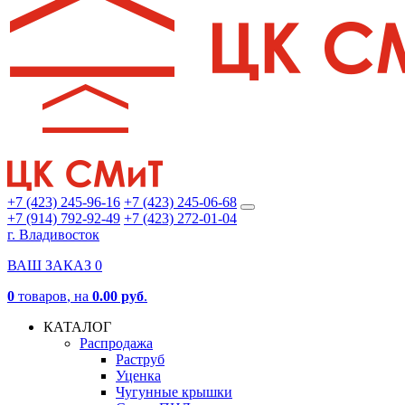
+7 (423) 245-96-16
+7 (423) 245-06-68
+7 (914) 792-92-49
+7 (423) 272-01-04
г. Владивосток
ВАШ ЗАКАЗ
0
0
товаров
, на
0.00 руб
.
КАТАЛОГ
Распродажа
Раструб
Уценка
Чугунные крышки