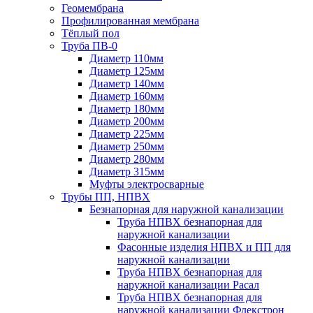
Геомембрана
Профилированная мембрана
Тёплый пол
Труба ПВ-0
Диаметр 110мм
Диаметр 125мм
Диаметр 140мм
Диаметр 160мм
Диаметр 180мм
Диаметр 200мм
Диаметр 225мм
Диаметр 250мм
Диаметр 280мм
Диаметр 315мм
Муфты электросварные
Трубы ПП, НПВХ
Безнапорная для наружной канализации
Труба НПВХ безнапорная для
наружной канализации
Фасонные изделия НПВХ и ПП для
наружной канализации
Труба НПВХ безнапорная для
наружной канализации Расал
Труба НПВХ безнапорная для
наружной канализации Флекстрон