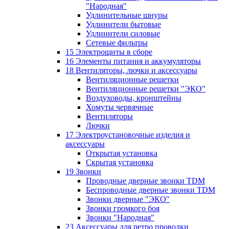
"Народная"
Удлинительные шнуры
Удлинители бытовые
Удлинители силовые
Сетевые фильтры
15 Электрощиты в сборе
16 Элементы питания и аккумуляторы
18 Вентиляторы, лючки и аксессуары
Вентиляционные решетки
Вентиляционные решетки "ЭКО"
Воздуховоды, кронштейны
Хомуты червячные
Вентиляторы
Лючки
17 Электроустановочные изделия и
аксессуары
Открытая установка
Скрытая установка
19 Звонки
Проводные дверные звонки TDM
Беспроводные дверные звонки TDM
Звонки дверные "ЭКО"
Звонки громкого боя
Звонки "Народная"
23 Аксессуары для ретро проводки