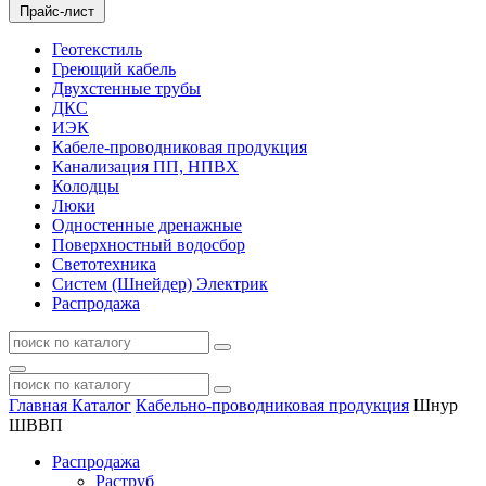
Прайс-лист
Геотекстиль
Греющий кабель
Двухстенные трубы
ДКС
ИЭК
Кабеле-проводниковая продукция
Канализация ПП, НПВХ
Колодцы
Люки
Одностенные дренажные
Поверхностный водосбор
Светотехника
Систем (Шнейдер) Электрик
Распродажа
Главная
Каталог
Кабельно-проводниковая продукция
Шнур
ШВВП
Распродажа
Раструб