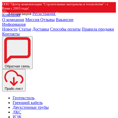
ООО "Центр комплектации "Строительные материалы и технологии" - с
Вами с 2003 года!
Авторизация
Регистрация
Компания
О компании
Миссия
Отзывы
Вакансии
Информация
Новости
Статьи
Доставка
Способы оплаты
Правила продажи
Контакты
Обратная связь
Прайс-лист
Геотекстиль
Греющий кабель
Двухстенные трубы
ДКС
ИЭК