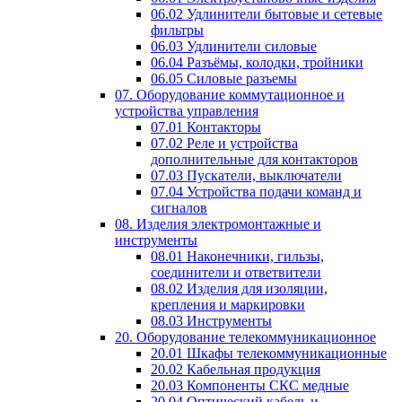
06.02 Удлинители бытовые и сетевые
фильтры
06.03 Удлинители силовые
06.04 Разъёмы, колодки, тройники
06.05 Силовые разъемы
07. Оборудование коммутационное и
устройства управления
07.01 Контакторы
07.02 Реле и устройства
дополнительные для контакторов
07.03 Пускатели, выключатели
07.04 Устройства подачи команд и
сигналов
08. Изделия электромонтажные и
инструменты
08.01 Наконечники, гильзы,
соединители и ответвители
08.02 Изделия для изоляции,
крепления и маркировки
08.03 Инструменты
20. Оборудование телекоммуникационное
20.01 Шкафы телекоммуникационные
20.02 Кабельная продукция
20.03 Компоненты СКС медные
20.04 Оптический кабель и