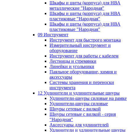
Шкафы и щиты (корпуса) для НВА
металлические "Народная"
Шкафы и щиты (корпуса) для НВА
пластиковые "Народная"
Шкафы и щиты (корпуса) для НВА
пластиковые "Народная"
09 Инструмент
Инструмент для быстрого монтажа
Измерительный инструмент и
оборудование
Инструмент для работы с кабелем
Лестницы и стремянки
Линейки и угольники
Паяльное оборудование, химия и
аксессуары
Системы хранения и переноски
инструмента
12 Удлинители и удлинительные шнуры
Удлинители-шнуры силовые на рамке
Удлинители-шнуры силовые
Шнуры сетевые с вилкой
Шнуры сетевые с вилкой - серия
"Народная"
Аксессуары для удлинителей
Удлинители и удлинительные шнуры