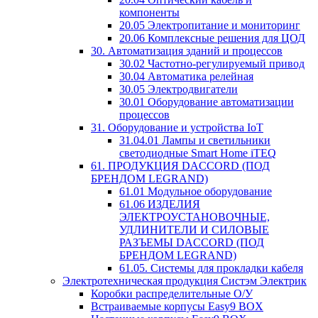
компоненты
20.05 Электропитание и мониторинг
20.06 Комплексные решения для ЦОД
30. Автоматизация зданий и процессов
30.02 Частотно-регулируемый привод
30.04 Автоматика релейная
30.05 Электродвигатели
30.01 Оборудование автоматизации
процессов
31. Оборудование и устройства IoT
31.04.01 Лампы и светильники
светодиодные Smart Home iTEQ
61. ПРОДУКЦИЯ DACCORD (ПОД
БРЕНДОМ LEGRAND)
61.01 Модульное оборудование
61.06 ИЗДЕЛИЯ
ЭЛЕКТРОУСТАНОВОЧНЫЕ,
УДЛИНИТЕЛИ И СИЛОВЫЕ
РАЗЪЕМЫ DACCORD (ПОД
БРЕНДОМ LEGRAND)
61.05. Системы для прокладки кабеля
Электротехническая продукция Систэм Электрик
Коробки распределительные О/У
Встраиваемые корпусы Easy9 BOX