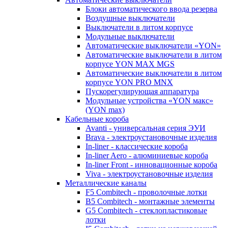
Блоки автоматического ввода резерва
Воздушные выключатели
Выключатели в литом корпусе
Модульные выключатели
Автоматические выключатели «YON»
Автоматические выключатели в литом
корпусе YON MAX MGS
Автоматические выключатели в литом
корпусе YON PRO MNX
Пускорегулирующая аппаратура
Модульные устройства «YON макс»
(YON max)
Кабельные короба
Avanti - универсальная серия ЭУИ
Brava - электроустановочные изделия
In-liner - классические короба
In-liner Aero - алюминиевые короба
In-liner Front - инновационные короба
Viva - электроустановочные изделия
Металлические каналы
F5 Combitech - проволочные лотки
B5 Combitech - монтажные элементы
G5 Combitech - стеклопластиковые
лотки