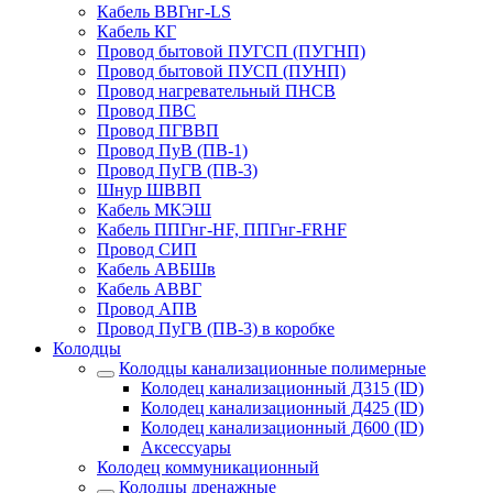
Кабель ВВГнг-LS
Кабель КГ
Провод бытовой ПУГСП (ПУГНП)
Провод бытовой ПУСП (ПУНП)
Провод нагревательный ПНСВ
Провод ПВС
Провод ПГВВП
Провод ПуВ (ПВ-1)
Провод ПуГВ (ПВ-3)
Шнур ШВВП
Кабель МКЭШ
Кабель ППГнг-HF, ППГнг-FRHF
Провод СИП
Кабель АВБШв
Кабель АВВГ
Провод АПВ
Провод ПуГВ (ПВ-3) в коробке
Колодцы
Колодцы канализационные полимерные
Колодец канализационный Д315 (ID)
Колодец канализационный Д425 (ID)
Колодец канализационный Д600 (ID)
Аксессуары
Колодец коммуникационный
Колодцы дренажные