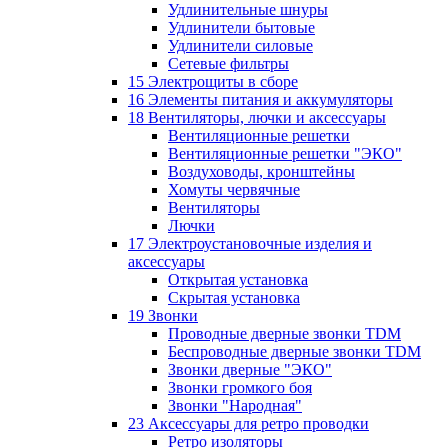
Удлинительные шнуры
Удлинители бытовые
Удлинители силовые
Сетевые фильтры
15 Электрощиты в сборе
16 Элементы питания и аккумуляторы
18 Вентиляторы, лючки и аксессуары
Вентиляционные решетки
Вентиляционные решетки "ЭКО"
Воздуховоды, кронштейны
Хомуты червячные
Вентиляторы
Лючки
17 Электроустановочные изделия и
аксессуары
Открытая установка
Скрытая установка
19 Звонки
Проводные дверные звонки TDM
Беспроводные дверные звонки TDM
Звонки дверные "ЭКО"
Звонки громкого боя
Звонки "Народная"
23 Аксессуары для ретро проводки
Ретро изоляторы