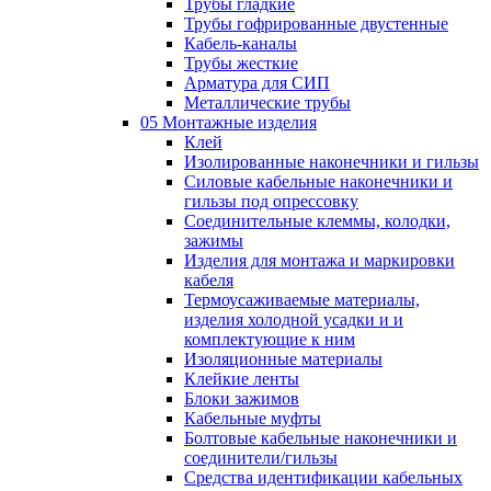
Трубы гладкие
Трубы гофрированные двустенные
Кабель-каналы
Трубы жесткие
Арматура для СИП
Металлические трубы
05 Монтажные изделия
Клей
Изолированные наконечники и гильзы
Силовые кабельные наконечники и
гильзы под опрессовку
Соединительные клеммы, колодки,
зажимы
Изделия для монтажа и маркировки
кабеля
Термоусаживаемые материалы,
изделия холодной усадки и и
комплектующие к ним
Изоляционные материалы
Клейкие ленты
Блоки зажимов
Кабельные муфты
Болтовые кабельные наконечники и
соединители/гильзы
Средства идентификации кабельных