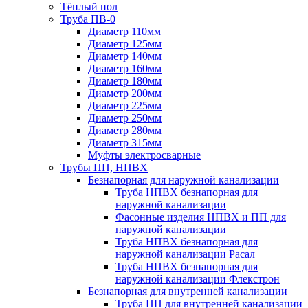
Тёплый пол
Труба ПВ-0
Диаметр 110мм
Диаметр 125мм
Диаметр 140мм
Диаметр 160мм
Диаметр 180мм
Диаметр 200мм
Диаметр 225мм
Диаметр 250мм
Диаметр 280мм
Диаметр 315мм
Муфты электросварные
Трубы ПП, НПВХ
Безнапорная для наружной канализации
Труба НПВХ безнапорная для
наружной канализации
Фасонные изделия НПВХ и ПП для
наружной канализации
Труба НПВХ безнапорная для
наружной канализации Расал
Труба НПВХ безнапорная для
наружной канализации Флекстрон
Безнапорная для внутренней канализации
Труба ПП для внутренней канализации