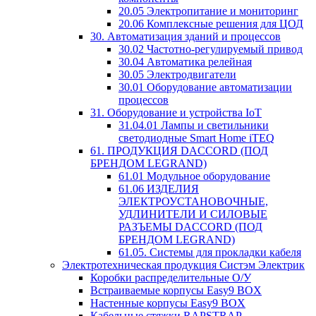
20.05 Электропитание и мониторинг
20.06 Комплексные решения для ЦОД
30. Автоматизация зданий и процессов
30.02 Частотно-регулируемый привод
30.04 Автоматика релейная
30.05 Электродвигатели
30.01 Оборудование автоматизации
процессов
31. Оборудование и устройства IoT
31.04.01 Лампы и светильники
светодиодные Smart Home iTEQ
61. ПРОДУКЦИЯ DACCORD (ПОД
БРЕНДОМ LEGRAND)
61.01 Модульное оборудование
61.06 ИЗДЕЛИЯ
ЭЛЕКТРОУСТАНОВОЧНЫЕ,
УДЛИНИТЕЛИ И СИЛОВЫЕ
РАЗЪЕМЫ DACCORD (ПОД
БРЕНДОМ LEGRAND)
61.05. Системы для прокладки кабеля
Электротехническая продукция Систэм Электрик
Коробки распределительные О/У
Встраиваемые корпусы Easy9 BOX
Настенные корпусы Easy9 BOX
Кабельные стяжки RAPSTRAP