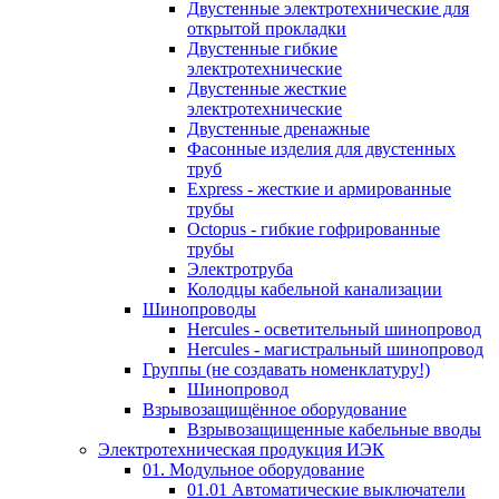
Двустенные электротехнические для
открытой прокладки
Двустенные гибкие
электротехнические
Двустенные жесткие
электротехнические
Двустенные дренажные
Фасонные изделия для двустенных
труб
Express - жесткие и армированные
трубы
Octopus - гибкие гофрированные
трубы
Электротруба
Колодцы кабельной канализации
Шинопроводы
Hercules - осветительный шинопровод
Hercules - магистральный шинопровод
Группы (не создавать номенклатуру!)
Шинопровод
Взрывозащищённое оборудование
Взрывозащищенные кабельные вводы
Электротехническая продукция ИЭК
01. Модульное оборудование
01.01 Автоматические выключатели