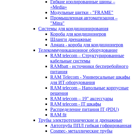
Гибкие изолированные шины –
«Media»
Модульные щитки - "FRAME"
Промышленная автоматизация –
"Mitra"
Системы для кондиционирования
Короба для кондиционеров
Шланги дренажные
Angara - короба для кондиционеров
Телекоммуникационное оборудование
RAM telecom – Структурированные
кабельные системы
RAMbatt - источники бесперебойного
питания
RAM Telecom - Универсальные шкафы
для ИТ-оборудования
RAM telecom – Напольные корпусные
решения
RAM telecom – 19" аксессуары
RAM telecom - IT шкафы
Распределение питания IT (PDU)
RAM fit
Трубы электротехнические и дренажные
Автотруба ППЛ гибкая гофрированная
Cosmec- металлические трубы