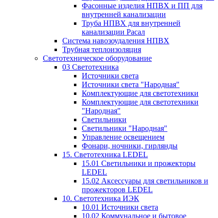
Фасонные изделия НПВХ и ПП для
внутренней канализации
Труба НПВХ для внутренней
канализации Расал
Система навозоудаления НПВХ
Трубная теплоизоляция
Светотехническое оборудование
03 Светотехника
Источники света
Источники света "Народная"
Комплектующие для светотехники
Комплектующие для светотехники
"Народная"
Светильники
Светильники "Народная"
Управление освещением
Фонари, ночники, гирлянды
15. Светотехника LEDEL
15.01 Светильники и прожекторы
LEDEL
15.02 Аксессуары для светильников и
прожекторов LEDEL
10. Светотехника ИЭК
10.01 Источники света
10.02 Коммунальное и бытовое