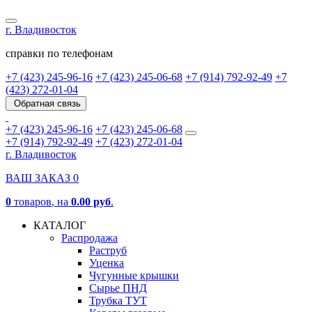
г. Владивосток
справки по телефонам
+7 (423) 245-96-16
+7 (423) 245-06-68
+7 (914) 792-92-49
+7
(423) 272-01-04
Обратная связь
+7 (423) 245-96-16
+7 (423) 245-06-68
+7 (914) 792-92-49
+7 (423) 272-01-04
г. Владивосток
ВАШ ЗАКАЗ
0
0
товаров
, на
0.00 руб
.
КАТАЛОГ
Распродажа
Раструб
Уценка
Чугунные крышки
Сырье ПНД
Трубка ТУТ