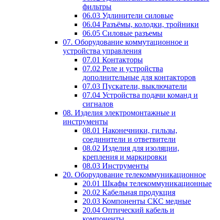
фильтры
06.03 Удлинители силовые
06.04 Разъёмы, колодки, тройники
06.05 Силовые разъемы
07. Оборудование коммутационное и
устройства управления
07.01 Контакторы
07.02 Реле и устройства
дополнительные для контакторов
07.03 Пускатели, выключатели
07.04 Устройства подачи команд и
сигналов
08. Изделия электромонтажные и
инструменты
08.01 Наконечники, гильзы,
соединители и ответвители
08.02 Изделия для изоляции,
крепления и маркировки
08.03 Инструменты
20. Оборудование телекоммуникационное
20.01 Шкафы телекоммуникационные
20.02 Кабельная продукция
20.03 Компоненты СКС медные
20.04 Оптический кабель и
компоненты