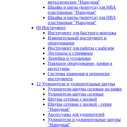
металлические "Народная"
Шкафы и щиты (корпуса) для НВА
пластиковые "Народная"
Шкафы и щиты (корпуса) для НВА
пластиковые "Народная"
09 Инструмент
Инструмент для быстрого монтажа
Измерительный инструмент и
оборудование
Инструмент для работы с кабелем
Лестницы и стремянки
Линейки и угольники
Паяльное оборудование, химия и
аксессуары
Системы хранения и переноски
инструмента
12 Удлинители и удлинительные шнуры
Удлинители-шнуры силовые на рамке
Удлинители-шнуры силовые
Шнуры сетевые с вилкой
Шнуры сетевые с вилкой - серия
"Народная"
Аксессуары для удлинителей
Удлинители и удлинительные шнуры
"Народная"