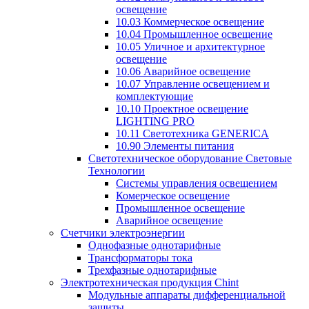
освещение
10.03 Коммерческое освещение
10.04 Промышленное освещение
10.05 Уличное и архитектурное
освещение
10.06 Аварийное освещение
10.07 Управление освещением и
комплектующие
10.10 Проектное освещение
LIGHTING PRO
10.11 Светотехника GENERICA
10.90 Элементы питания
Светотехническое оборудование Световые
Технологии
Системы управления освещением
Комерческое освещение
Промышленное освещение
Аварийное освещение
Счетчики электроэнергии
Однофазные однотарифные
Трансформаторы тока
Трехфазные однотарифные
Электротехническая продукция Chint
Модульные аппараты дифференциальной
защиты