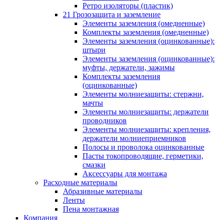
Ретро изоляторы (пластик)
21 Грозозащита и заземление
Элементы заземления (омедненные)
Комплекты заземления (омедненные)
Элементы заземления (оцинкованные):
штыри
Элементы заземления (оцинкованные):
муфты, держатели, зажимы
Комплекты заземления
(оцинкованные)
Элементы молниезащиты: стержни,
мачты
Элементы молниезащиты: держатели
проводников
Элементы молниезащиты: крепления,
держатели молниеприемников
Полосы и проволока оцинкованные
Пасты токопроводящие, герметики,
смазки
Аксессуары для монтажа
Расходные материалы
Абразивные материалы
Ленты
Пена монтажная
Компания