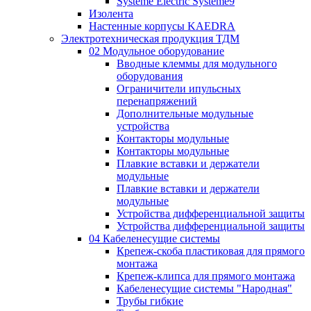
Systeme Electric Systeme9
Изолента
Настенные корпусы KAEDRA
Электротехническая продукция ТДМ
02 Модульное оборудование
Вводные клеммы для модульного
оборудования
Ограничители ипульсных
перенапряжений
Дополнительные модульные
устройства
Контакторы модульные
Контакторы модульные
Плавкие вставки и держатели
модульные
Плавкие вставки и держатели
модульные
Устройства дифференциальной защиты
Устройства дифференциальной защиты
04 Кабеленесущие системы
Крепеж-скоба пластиковая для прямого
монтажа
Крепеж-клипса для прямого монтажа
Кабеленесущие системы "Народная"
Трубы гибкие