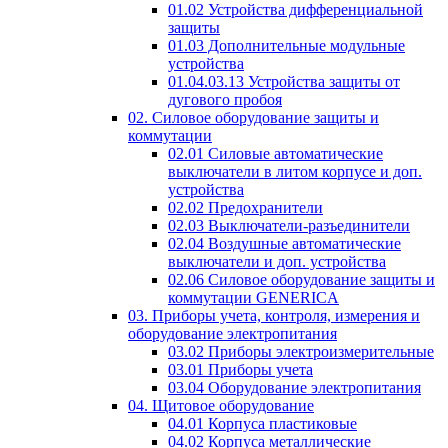
01.02 Устройства дифференциальной
защиты
01.03 Дополнительные модульные
устройства
01.04.03.13 Устройства защиты от
дугового пробоя
02. Силовое оборудование защиты и
коммутации
02.01 Силовые автоматические
выключатели в литом корпусе и доп.
устройства
02.02 Предохранители
02.03 Выключатели-разъединители
02.04 Воздушные автоматические
выключатели и доп. устройства
02.06 Силовое оборудование защиты и
коммутации GENERICA
03. Приборы учета, контроля, измерения и
оборудование электропитания
03.02 Приборы электроизмерительные
03.01 Приборы учета
03.04 Оборудование электропитания
04. Щитовое оборудование
04.01 Корпуса пластиковые
04.02 Корпуса металлические