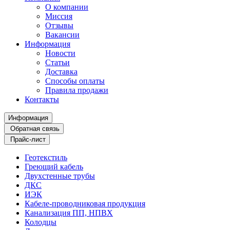
О компании
Миссия
Отзывы
Вакансии
Информация
Новости
Статьи
Доставка
Способы оплаты
Правила продажи
Контакты
Информация
Обратная связь
Прайс-лист
Геотекстиль
Греющий кабель
Двухстенные трубы
ДКС
ИЭК
Кабеле-проводниковая продукция
Канализация ПП, НПВХ
Колодцы