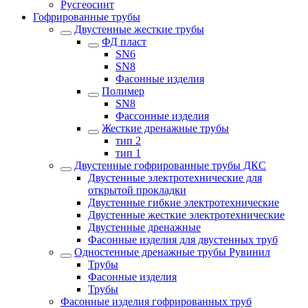
Русгеосинт
Гофрированные трубы
Двустенные жесткие трубы
ФД пласт
SN6
SN8
Фасонные изделия
Полимер
SN8
Фассонные изделия
Жесткие дренажные трубы
тип 2
тип 1
Двустенные гофрированные трубы ДКС
Двустенные электротехнические для
открытой прокладки
Двустенные гибкие электротехнические
Двустенные жесткие электротехнические
Двустенные дренажные
Фасонные изделия для двустенных труб
Одностенные дренажные трубы Рувинил
Трубы
Фасонные изделия
Трубы
Фасонные изделия гофрированных труб