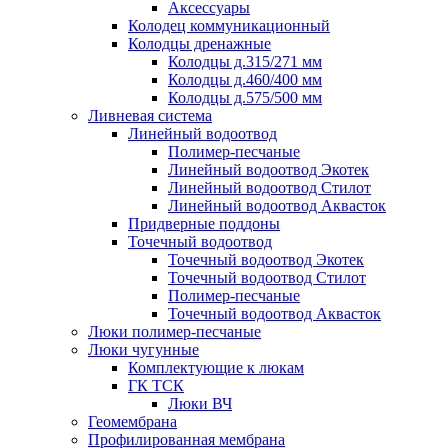
Аксессуары
Колодец коммуникационный
Колодцы дренажные
Колодцы д.315/271 мм
Колодцы д.460/400 мм
Колодцы д.575/500 мм
Ливневая система
Линейный водоотвод
Полимер-песчаные
Линейный водоотвод Экотек
Линейный водоотвод Стилот
Линейный водоотвод Аквасток
Придверные поддоны
Точечный водоотвод
Точечный водоотвод Экотек
Точечный водоотвод Стилот
Полимер-песчаные
Точечный водоотвод Аквасток
Люки полимер-песчаные
Люки чугунные
Комплектующие к люкам
ГК ТСК
Люки ВЧ
Геомембрана
Профилированная мембрана