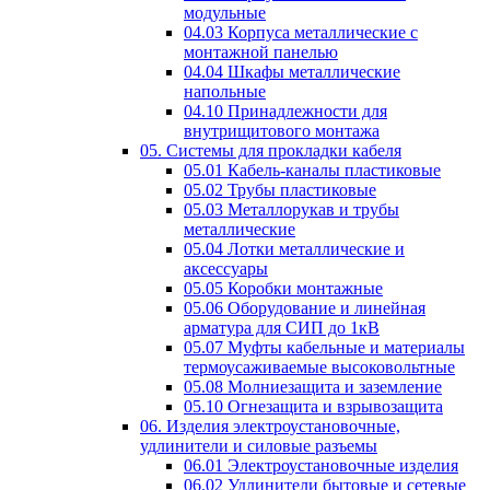
модульные
04.03 Корпуса металлические с
монтажной панелью
04.04 Шкафы металлические
напольные
04.10 Принадлежности для
внутрищитового монтажа
05. Системы для прокладки кабеля
05.01 Кабель-каналы пластиковые
05.02 Трубы пластиковые
05.03 Металлорукав и трубы
металлические
05.04 Лотки металлические и
аксессуары
05.05 Коробки монтажные
05.06 Оборудование и линейная
арматура для СИП до 1кВ
05.07 Муфты кабельные и материалы
термоусаживаемые высоковольтные
05.08 Молниезащита и заземление
05.10 Огнезащита и взрывозащита
06. Изделия электроустановочные,
удлинители и силовые разъемы
06.01 Электроустановочные изделия
06.02 Удлинители бытовые и сетевые