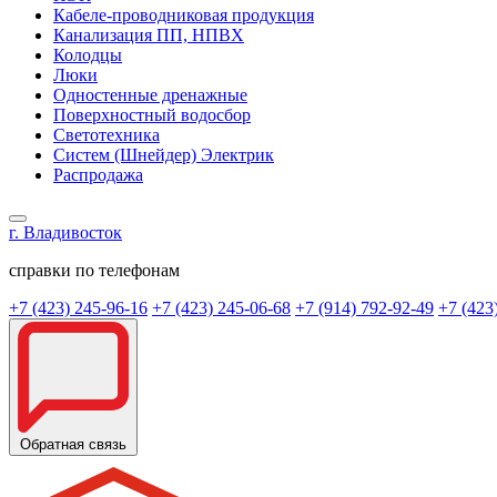
Кабеле-проводниковая продукция
Канализация ПП, НПВХ
Колодцы
Люки
Одностенные дренажные
Поверхностный водосбор
Светотехника
Систем (Шнейдер) Электрик
Распродажа
г. Владивосток
справки по телефонам
+7 (423) 245-96-16
+7 (423) 245-06-68
+7 (914) 792-92-49
+7 (423
Обратная связь