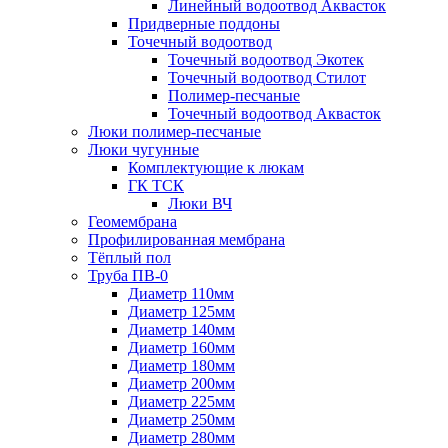
Линейный водоотвод Аквасток
Придверные поддоны
Точечный водоотвод
Точечный водоотвод Экотек
Точечный водоотвод Стилот
Полимер-песчаные
Точечный водоотвод Аквасток
Люки полимер-песчаные
Люки чугунные
Комплектующие к люкам
ГК ТСК
Люки ВЧ
Геомембрана
Профилированная мембрана
Тёплый пол
Труба ПВ-0
Диаметр 110мм
Диаметр 125мм
Диаметр 140мм
Диаметр 160мм
Диаметр 180мм
Диаметр 200мм
Диаметр 225мм
Диаметр 250мм
Диаметр 280мм