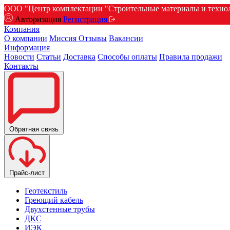
ООО "Центр комплектации "Строительные материалы и техноло
Авторизация
Регистрация
Компания
О компании
Миссия
Отзывы
Вакансии
Информация
Новости
Статьи
Доставка
Способы оплаты
Правила продажи
Контакты
Обратная связь
Прайс-лист
Геотекстиль
Греющий кабель
Двухстенные трубы
ДКС
ИЭК