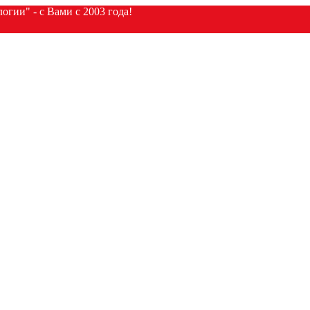
гии" - с Вами с 2003 года!