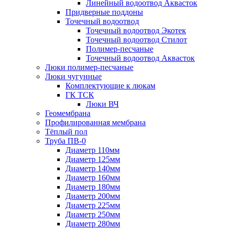
Линейный водоотвод Аквасток
Придверные поддоны
Точечный водоотвод
Точечный водоотвод Экотек
Точечный водоотвод Стилот
Полимер-песчаные
Точечный водоотвод Аквасток
Люки полимер-песчаные
Люки чугунные
Комплектующие к люкам
ГК ТСК
Люки ВЧ
Геомембрана
Профилированная мембрана
Тёплый пол
Труба ПВ-0
Диаметр 110мм
Диаметр 125мм
Диаметр 140мм
Диаметр 160мм
Диаметр 180мм
Диаметр 200мм
Диаметр 225мм
Диаметр 250мм
Диаметр 280мм