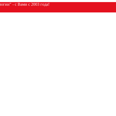
гии" - с Вами с 2003 года!