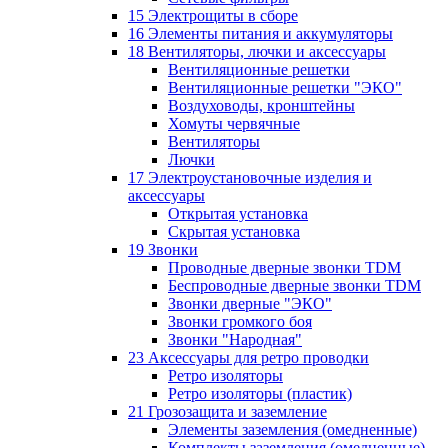
15 Электрощиты в сборе
16 Элементы питания и аккумуляторы
18 Вентиляторы, лючки и аксессуары
Вентиляционные решетки
Вентиляционные решетки "ЭКО"
Воздуховоды, кронштейны
Хомуты червячные
Вентиляторы
Лючки
17 Электроустановочные изделия и
аксессуары
Открытая установка
Скрытая установка
19 Звонки
Проводные дверные звонки TDM
Беспроводные дверные звонки TDM
Звонки дверные "ЭКО"
Звонки громкого боя
Звонки "Народная"
23 Аксессуары для ретро проводки
Ретро изоляторы
Ретро изоляторы (пластик)
21 Грозозащита и заземление
Элементы заземления (омедненные)
Комплекты заземления (омедненные)