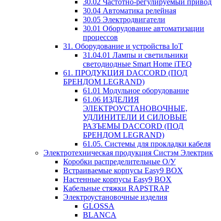
30.02 Частотно-регулируемый привод
30.04 Автоматика релейная
30.05 Электродвигатели
30.01 Оборудование автоматизации
процессов
31. Оборудование и устройства IoT
31.04.01 Лампы и светильники
светодиодные Smart Home iTEQ
61. ПРОДУКЦИЯ DACCORD (ПОД
БРЕНДОМ LEGRAND)
61.01 Модульное оборудование
61.06 ИЗДЕЛИЯ
ЭЛЕКТРОУСТАНОВОЧНЫЕ,
УДЛИНИТЕЛИ И СИЛОВЫЕ
РАЗЪЕМЫ DACCORD (ПОД
БРЕНДОМ LEGRAND)
61.05. Системы для прокладки кабеля
Электротехническая продукция Систэм Электрик
Коробки распределительные О/У
Встраиваемые корпусы Easy9 BOX
Настенные корпусы Easy9 BOX
Кабельные стяжки RAPSTRAP
Электроустановочные изделия
GLOSSA
BLANCA