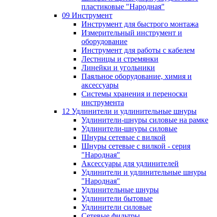
пластиковые "Народная"
09 Инструмент
Инструмент для быстрого монтажа
Измерительный инструмент и
оборудование
Инструмент для работы с кабелем
Лестницы и стремянки
Линейки и угольники
Паяльное оборудование, химия и
аксессуары
Системы хранения и переноски
инструмента
12 Удлинители и удлинительные шнуры
Удлинители-шнуры силовые на рамке
Удлинители-шнуры силовые
Шнуры сетевые с вилкой
Шнуры сетевые с вилкой - серия
"Народная"
Аксессуары для удлинителей
Удлинители и удлинительные шнуры
"Народная"
Удлинительные шнуры
Удлинители бытовые
Удлинители силовые
Сетевые фильтры