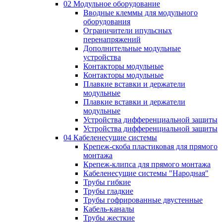
02 Модульное оборудование
Вводные клеммы для модульного
оборудования
Ограничители ипульсных
перенапряжений
Дополнительные модульные
устройства
Контакторы модульные
Контакторы модульные
Плавкие вставки и держатели
модульные
Плавкие вставки и держатели
модульные
Устройства дифференциальной защиты
Устройства дифференциальной защиты
04 Кабеленесущие системы
Крепеж-скоба пластиковая для прямого
монтажа
Крепеж-клипса для прямого монтажа
Кабеленесущие системы "Народная"
Трубы гибкие
Трубы гладкие
Трубы гофрированные двустенные
Кабель-каналы
Трубы жесткие