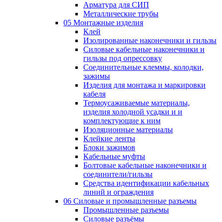
Арматура для СИП
Металлические трубы
05 Монтажные изделия
Клей
Изолированные наконечники и гильзы
Силовые кабельные наконечники и
гильзы под опрессовку
Соединительные клеммы, колодки,
зажимы
Изделия для монтажа и маркировки
кабеля
Термоусаживаемые материалы,
изделия холодной усадки и и
комплектующие к ним
Изоляционные материалы
Клейкие ленты
Блоки зажимов
Кабельные муфты
Болтовые кабельные наконечники и
соединители/гильзы
Средства идентификации кабельных
линий и ограждения
06 Силовые и промышленные разъемы
Промышленные разъемы
Силовые разъёмы