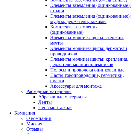
Элементы заземления (оцинкованные):
штыри
Элементы заземления (оцинкованные):
муфты, держатели, зажимы
Комплекты заземления
(оцинкованные)
Элементы молниезащиты: стержни,
мачты
Элементы молниезащиты: держатели
проводников
Элементы молниезащиты: крепления,
держатели молниеприемников
Полосы и проволока оцинкованные
Пасты токопроводящие, герметики,
смазки
Аксессуары для монтажа
Расходные материалы
Абразивные материалы
Ленты
Пена монтажная
Компания
О компании
Миссия
Отзывы