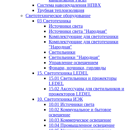
Система навозоудаления НПВХ
Трубная теплоизоляция
Светотехническое оборудование
03 Светотехника
Источники света
Источники света "Народная"
Комплектующие для светотехники
Комплектующие для светотехники
"Народная"
Светильники
Светильники "Народная"
Управление освещением
Фонари, ночники, гирлянды
15. Светотехника LEDEL
15.01 Светильники и прожекторы
LEDEL
15.02 Аксессуары для светильников и
прожекторов LEDEL
10. Светотехника ИЭК
10.01 Источники света
10.02 Коммунальное и бытовое
освещение
10.03 Коммерческое освещение
10.04 Промышленное освещение