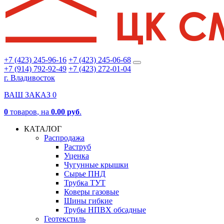
+7 (423) 245-96-16
+7 (423) 245-06-68
+7 (914) 792-92-49
+7 (423) 272-01-04
г. Владивосток
ВАШ ЗАКАЗ
0
0
товаров
, на
0.00 руб
.
КАТАЛОГ
Распродажа
Раструб
Уценка
Чугунные крышки
Сырье ПНД
Трубка ТУТ
Коверы газовые
Шины гибкие
Трубы НПВХ обсадные
Геотекстиль