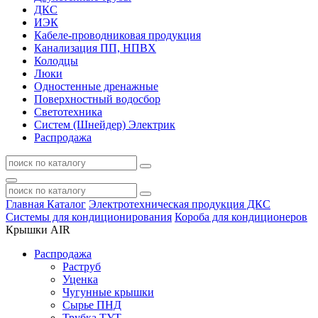
ДКС
ИЭК
Кабеле-проводниковая продукция
Канализация ПП, НПВХ
Колодцы
Люки
Одностенные дренажные
Поверхностный водосбор
Светотехника
Систем (Шнейдер) Электрик
Распродажа
Главная
Каталог
Электротехническая продукция ДКС
Системы для кондиционирования
Короба для кондиционеров
Крышки AIR
Распродажа
Раструб
Уценка
Чугунные крышки
Сырье ПНД
Трубка ТУТ