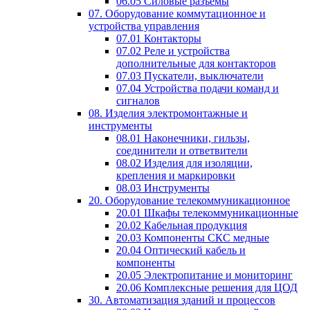
06.05 Силовые разъемы
07. Оборудование коммутационное и
устройства управления
07.01 Контакторы
07.02 Реле и устройства
дополнительные для контакторов
07.03 Пускатели, выключатели
07.04 Устройства подачи команд и
сигналов
08. Изделия электромонтажные и
инструменты
08.01 Наконечники, гильзы,
соединители и ответвители
08.02 Изделия для изоляции,
крепления и маркировки
08.03 Инструменты
20. Оборудование телекоммуникационное
20.01 Шкафы телекоммуникационные
20.02 Кабельная продукция
20.03 Компоненты СКС медные
20.04 Оптический кабель и
компоненты
20.05 Электропитание и мониторинг
20.06 Комплексные решения для ЦОД
30. Автоматизация зданий и процессов