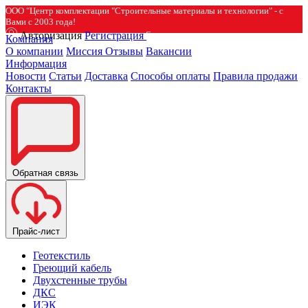
ООО "Центр комплектации "Строительные материалы и технологии" - с
Вами с 2003 года!
Авторизация
Регистрация
Компания
О компании
Миссия
Отзывы
Вакансии
Информация
Новости
Статьи
Доставка
Способы оплаты
Правила продажи
Контакты
Обратная связь
Прайс-лист
Геотекстиль
Греющий кабель
Двухстенные трубы
ДКС
ИЭК