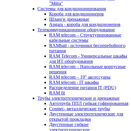
"Mitra"
Системы для кондиционирования
Короба для кондиционеров
Шланги дренажные
Angara - короба для кондиционеров
Телекоммуникационное оборудование
RAM telecom – Структурированные
кабельные системы
RAMbatt - источники бесперебойного
питания
RAM Telecom - Универсальные шкафы
для ИТ-оборудования
RAM telecom – Напольные корпусные
решения
RAM telecom – 19" аксессуары
RAM telecom - IT шкафы
Распределение питания IT (PDU)
RAM fit
Трубы электротехнические и дренажные
Автотруба ППЛ гибкая гофрированная
Cosmec- металлические трубы
Двустенные электротехнические для
открытой прокладки
Двустенные гибкие
электротехнические