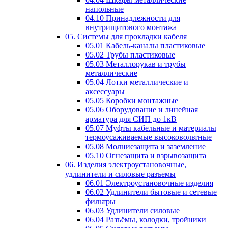
напольные
04.10 Принадлежности для
внутрищитового монтажа
05. Системы для прокладки кабеля
05.01 Кабель-каналы пластиковые
05.02 Трубы пластиковые
05.03 Металлорукав и трубы
металлические
05.04 Лотки металлические и
аксессуары
05.05 Коробки монтажные
05.06 Оборудование и линейная
арматура для СИП до 1кВ
05.07 Муфты кабельные и материалы
термоусаживаемые высоковольтные
05.08 Молниезащита и заземление
05.10 Огнезащита и взрывозащита
06. Изделия электроустановочные,
удлинители и силовые разъемы
06.01 Электроустановочные изделия
06.02 Удлинители бытовые и сетевые
фильтры
06.03 Удлинители силовые
06.04 Разъёмы, колодки, тройники