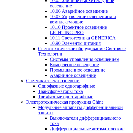
10.05 Уличное и архитектурное
освещение
10.06 Аварийное освещение
10.07 Управление освещением и
комплектующие
10.10 Проектное освещение
LIGHTING PRO
10.11 Светотехника GENERICA
10.90 Элементы питания
Светотехническое оборудование Световые
Технологии
Системы управления освещением
Комерческое освещение
Промышленное освещение
Аварийное освещение
Счетчики электроэнергии
Однофазные однотарифные
Трансформаторы тока
Трехфазные однотарифные
Электротехническая продукция Chint
Модульные аппараты дифференциальной
защиты
Выключатели дифференциального
тока
Дифференциальные автоматические