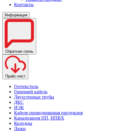
Контакты
Информация
Обратная связь
Прайс-лист
Геотекстиль
Греющий кабель
Двухстенные трубы
ДКС
ИЭК
Кабеле-проводниковая продукция
Канализация ПП, НПВХ
Колодцы
Люки