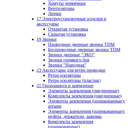
Хомуты червячные
Вентиляторы
Лючки
17 Электроустановочные изделия и
аксессуары
Открытая установка
Скрытая установка
19 Звонки
Проводные дверные звонки TDM
Беспроводные дверные звонки TDM
Звонки дверные "ЭКО"
Звонки громкого боя
Звонки "Народная"
23 Аксессуары для ретро проводки
Ретро изоляторы
Ретро изоляторы (пластик)
21 Грозозащита и заземление
Элементы заземления (омедненные)
Комплекты заземления (омедненные)
Элементы заземления (оцинкованные):
штыри
Элементы заземления (оцинкованные):
муфты, держатели, зажимы
Комплекты заземления
(оцинкованные)