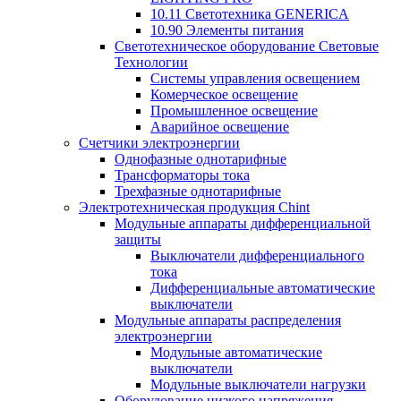
10.11 Светотехника GENERICA
10.90 Элементы питания
Светотехническое оборудование Световые
Технологии
Системы управления освещением
Комерческое освещение
Промышленное освещение
Аварийное освещение
Счетчики электроэнергии
Однофазные однотарифные
Трансформаторы тока
Трехфазные однотарифные
Электротехническая продукция Chint
Модульные аппараты дифференциальной
защиты
Выключатели дифференциального
тока
Дифференциальные автоматические
выключатели
Модульные аппараты распределения
электроэнергии
Модульные автоматические
выключатели
Модульные выключатели нагрузки
Оборудование низкого напряжения