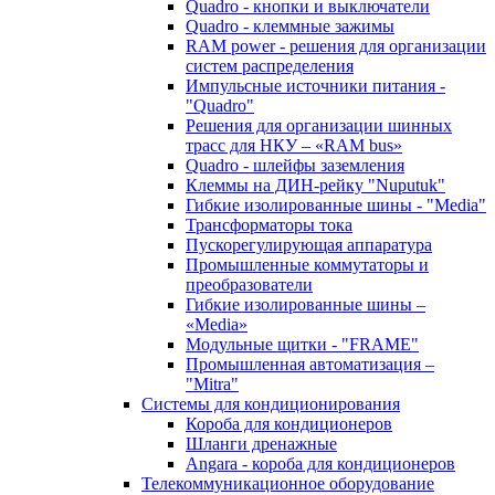
Quadro - кнопки и выключатели
Quadro - клеммные зажимы
RAM power - решения для организации
систем распределения
Импульсные источники питания -
"Quadro"
Решения для организации шинных
трасс для НКУ – «RAM bus»
Quadro - шлейфы заземления
Клеммы на ДИН-рейку "Nuputuk"
Гибкие изолированные шины - "Media"
Трансформаторы тока
Пускорегулирующая аппаратура
Промышленные коммутаторы и
преобразователи
Гибкие изолированные шины –
«Media»
Модульные щитки - "FRAME"
Промышленная автоматизация –
"Mitra"
Системы для кондиционирования
Короба для кондиционеров
Шланги дренажные
Angara - короба для кондиционеров
Телекоммуникационное оборудование