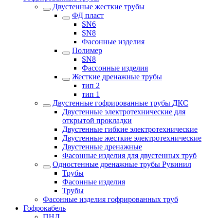
Двустенные жесткие трубы
ФД пласт
SN6
SN8
Фасонные изделия
Полимер
SN8
Фассонные изделия
Жесткие дренажные трубы
тип 2
тип 1
Двустенные гофрированные трубы ДКС
Двустенные электротехнические для
открытой прокладки
Двустенные гибкие электротехнические
Двустенные жесткие электротехнические
Двустенные дренажные
Фасонные изделия для двустенных труб
Одностенные дренажные трубы Рувинил
Трубы
Фасонные изделия
Трубы
Фасонные изделия гофрированных труб
Гофрокабель
ПНД