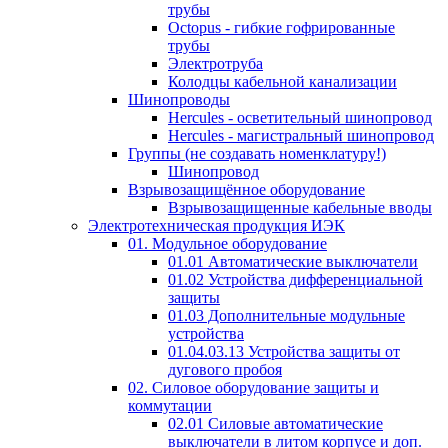
трубы
Octopus - гибкие гофрированные
трубы
Электротруба
Колодцы кабельной канализации
Шинопроводы
Hercules - осветительный шинопровод
Hercules - магистральный шинопровод
Группы (не создавать номенклатуру!)
Шинопровод
Взрывозащищённое оборудование
Взрывозащищенные кабельные вводы
Электротехническая продукция ИЭК
01. Модульное оборудование
01.01 Автоматические выключатели
01.02 Устройства дифференциальной
защиты
01.03 Дополнительные модульные
устройства
01.04.03.13 Устройства защиты от
дугового пробоя
02. Силовое оборудование защиты и
коммутации
02.01 Силовые автоматические
выключатели в литом корпусе и доп.