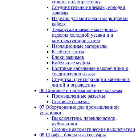
гильзы под опрессовку
Соединительные клеммы, колодки,
зажимы
Изделия для монтажа и маркировки
кабеля
Термоусаживаемые материалы,
изделия холодной усадки и и
комплектующие к ним
Изоляционные материалы
Клейкие ленты
Блоки зажимов
Кабельные муфты
Болтовые кабельные наконечники и
соединители/гильзы
Средства идентификации кабельных
линий и ограждения
06 Силовые и промышленные разъемы
Промышленные разъемы
Силовые разъёмы
07 Оборудование для промышленной
установки
Выключатели, переключатели,
рубильники
Силовые автоматические выключатели
08 Шкафы, боксы и аксессуары