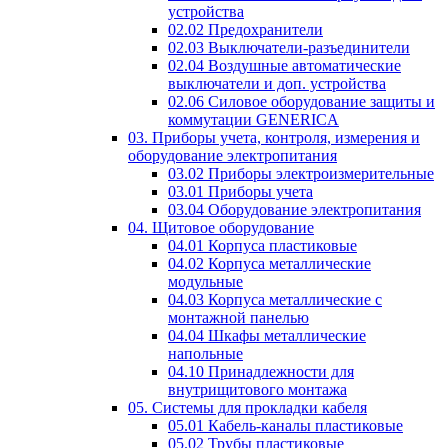
устройства
02.02 Предохранители
02.03 Выключатели-разъединители
02.04 Воздушные автоматические
выключатели и доп. устройства
02.06 Силовое оборудование защиты и
коммутации GENERICA
03. Приборы учета, контроля, измерения и
оборудование электропитания
03.02 Приборы электроизмерительные
03.01 Приборы учета
03.04 Оборудование электропитания
04. Щитовое оборудование
04.01 Корпуса пластиковые
04.02 Корпуса металлические
модульные
04.03 Корпуса металлические с
монтажной панелью
04.04 Шкафы металлические
напольные
04.10 Принадлежности для
внутрищитового монтажа
05. Системы для прокладки кабеля
05.01 Кабель-каналы пластиковые
05.02 Трубы пластиковые