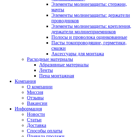
Элементы молниезащиты: стержни,
мачты
Элементы молниезащиты: держатели
проводников
Элементы молниезащиты: крепления,
держатели молниеприемников
Полосы и проволока оцинкованные
Пасты токопроводящие, герметики,
смазки
Аксессуары для монтажа
Расходные материалы
Абразивные материалы
Ленты
Пена монтажная
Компания
О компании
Миссия
Отзывы
Вакансии
Информация
Новости
Статьи
Доставка
Способы оплаты
Правила продажи