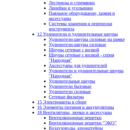
Лестницы и стремянки
Линейки и угольники
Паяльное оборудование, химия и
аксессуары
Системы хранения и переноски
инструмента
12 Удлинители и удлинительные шнуры
Удлинители-шнуры силовые на рамке
Удлинители-шнуры силовые
Шнуры сетевые с вилкой
Шнуры сетевые с вилкой - серия
"Народная"
Аксессуары для удлинителей
Удлинители и удлинительные шнуры
"Народная"
Удлинительные шнуры
Удлинители бытовые
Удлинители силовые
Сетевые фильтры
15 Электрощиты в сборе
16 Элементы питания и аккумуляторы
18 Вентиляторы, лючки и аксессуары
Вентиляционные решетки
Вентиляционные решетки "ЭКО"
Воздуховоды, кронштейны