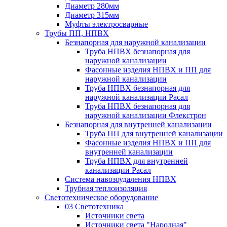
Диаметр 280мм
Диаметр 315мм
Муфты электросварные
Трубы ПП, НПВХ
Безнапорная для наружной канализации
Труба НПВХ безнапорная для
наружной канализации
Фасонные изделия НПВХ и ПП для
наружной канализации
Труба НПВХ безнапорная для
наружной канализации Расал
Труба НПВХ безнапорная для
наружной канализации Флекстрон
Безнапорная для внутренней канализации
Труба ПП для внутренней канализации
Фасонные изделия НПВХ и ПП для
внутренней канализации
Труба НПВХ для внутренней
канализации Расал
Система навозоудаления НПВХ
Трубная теплоизоляция
Светотехническое оборудование
03 Светотехника
Источники света
Источники света "Народная"