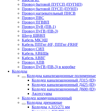
Провод бытовой ПУГСП (ПУГНП)
Провод бытовой ПУСП (ПУНП)
Провод нагревательный ПНСВ
Провод ПВС
Провод ПГВВП
Провод ПуВ (ПВ-1)
Провод ПуГВ (ПВ-3)
Шнур ШВВП
Кабель МКЭШ
Кабель ППГнг-HF, ППГнг-FRHF
Провод СИП
Кабель АВБШв
Кабель АВВГ
Провод АПВ
Провод ПуГВ (ПВ-3) в коробке
Колодцы
Колодцы канализационные полимерные
Колодец канализационный Д315 (ID)
Колодец канализационный Д425 (ID)
Колодец канализационный Д600 (ID)
Аксессуары
Колодец коммуникационный
Колодцы дренажные
Колодцы д.315/271 мм