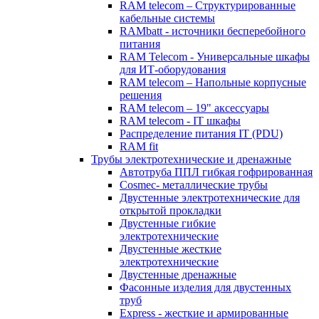
RAM telecom – Структурированные
кабельные системы
RAMbatt - источники бесперебойного
питания
RAM Telecom - Универсальные шкафы
для ИТ-оборудования
RAM telecom – Напольные корпусные
решения
RAM telecom – 19" аксессуары
RAM telecom - IT шкафы
Распределение питания IT (PDU)
RAM fit
Трубы электротехнические и дренажные
Автотруба ППЛ гибкая гофрированная
Cosmec- металлические трубы
Двустенные электротехнические для
открытой прокладки
Двустенные гибкие
электротехнические
Двустенные жесткие
электротехнические
Двустенные дренажные
Фасонные изделия для двустенных
труб
Express - жесткие и армированные