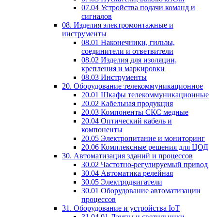
07.04 Устройства подачи команд и
сигналов
08. Изделия электромонтажные и
инструменты
08.01 Наконечники, гильзы,
соединители и ответвители
08.02 Изделия для изоляции,
крепления и маркировки
08.03 Инструменты
20. Оборудование телекоммуникационное
20.01 Шкафы телекоммуникационные
20.02 Кабельная продукция
20.03 Компоненты СКС медные
20.04 Оптический кабель и
компоненты
20.05 Электропитание и мониторинг
20.06 Комплексные решения для ЦОД
30. Автоматизация зданий и процессов
30.02 Частотно-регулируемый привод
30.04 Автоматика релейная
30.05 Электродвигатели
30.01 Оборудование автоматизации
процессов
31. Оборудование и устройства IoT
31.04.01 Лампы и светильники