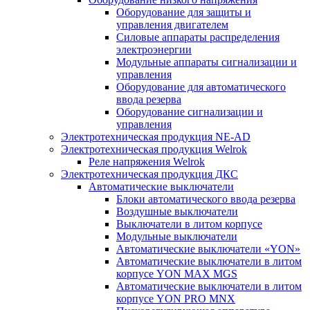
Оборудование для защиты и
управления двигателем
Силовые аппараты распределения
электроэнергии
Модульные аппараты сигнализации и
управления
Оборудование для автоматического
ввода резерва
Оборудование сигнализации и
управления
Электротехническая продукция NE-AD
Электротехническая продукция Welrok
Реле напряжения Welrok
Электротехническая продукция ДКС
Автоматические выключатели
Блоки автоматического ввода резерва
Воздушные выключатели
Выключатели в литом корпусе
Модульные выключатели
Автоматические выключатели «YON»
Автоматические выключатели в литом
корпусе YON MAX MGS
Автоматические выключатели в литом
корпусе YON PRO MNX