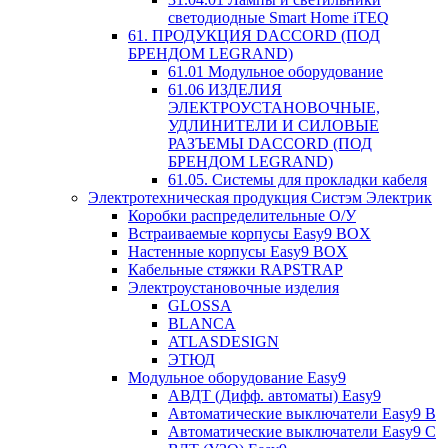
светодиодные Smart Home iTEQ
61. ПРОДУКЦИЯ DACCORD (ПОД
БРЕНДОМ LEGRAND)
61.01 Модульное оборудование
61.06 ИЗДЕЛИЯ
ЭЛЕКТРОУСТАНОВОЧНЫЕ,
УДЛИНИТЕЛИ И СИЛОВЫЕ
РАЗЪЕМЫ DACCORD (ПОД
БРЕНДОМ LEGRAND)
61.05. Системы для прокладки кабеля
Электротехническая продукция Систэм Электрик
Коробки распределительные О/У
Встраиваемые корпусы Easy9 BOX
Настенные корпусы Easy9 BOX
Кабельные стяжки RAPSTRAP
Электроустановочные изделия
GLOSSA
BLANCA
ATLASDESIGN
ЭТЮД
Модульное оборудование Easy9
АВДТ (Дифф. автоматы) Easy9
Автоматические выключатели Easy9 В
Автоматические выключатели Easy9 С