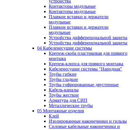
устройства
Контакторы модульные
Контакторы модульные
Плавкие вставки и держатели
модульные
Плавкие вставки и держатели
модульные
Устройства дифференциальной защиты
Устройства дифференциальной защиты
04 Кабеленесущие системы
Крепеж-скоба пластиковая для прямого
монтажа
Крепеж-клипса для прямого монтажа
Кабеленесущие системы "Народная"
Трубы гибкие
Трубы гладкие
Трубы гофрированные двустенные
Кабель-каналы
Трубы жесткие
Арматура для СИП
Металлические трубы
05 Монтажные изделия
Клей
Изолированные наконечники и гильзы
Силовые кабельные наконечники и