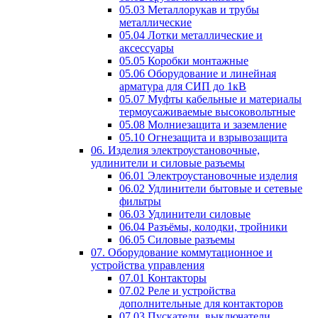
05.03 Металлорукав и трубы
металлические
05.04 Лотки металлические и
аксессуары
05.05 Коробки монтажные
05.06 Оборудование и линейная
арматура для СИП до 1кВ
05.07 Муфты кабельные и материалы
термоусаживаемые высоковольтные
05.08 Молниезащита и заземление
05.10 Огнезащита и взрывозащита
06. Изделия электроустановочные,
удлинители и силовые разъемы
06.01 Электроустановочные изделия
06.02 Удлинители бытовые и сетевые
фильтры
06.03 Удлинители силовые
06.04 Разъёмы, колодки, тройники
06.05 Силовые разъемы
07. Оборудование коммутационное и
устройства управления
07.01 Контакторы
07.02 Реле и устройства
дополнительные для контакторов
07.03 Пускатели, выключатели