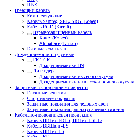
ПВХ
Греющий кабель
Комплектующие
Кабель Samreg, SRL, SRG (Корея)
Кабель RGD (Китай)
Взрывозащищенный кабель
Xarex (Корея)
Alphatrace (Китай)
Готовые комплекты
Дождеприемники чугунные
ГК ТСК
Дождеприемники ВЧ
Литлидер
Дождеприемники из серого чугуна
Дождеприемники из высокопрочного чугуна
Защитные и спортивные покрытия
Газонные решетки
Спортивные покрытия
Защитные покрытия для ледовых арен
Защитные покрытия для натуральных газонов
Кабельно-проводниковая продукция
Кабель ВВГнг-FRLS, ВВГнг-LSLTx
Кабель ВБШвнг-LS
Кабель ВВГнг-LS
Кабель КГ