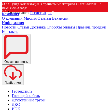
ООО "Центр комплектации "Строительные материалы и технологии" - с
Вами с 2003 года!
Авторизация
Регистрация
Компания
О компании
Миссия
Отзывы
Вакансии
Информация
Новости
Статьи
Доставка
Способы оплаты
Правила продажи
Контакты
Обратная связь
Прайс-лист
Геотекстиль
Греющий кабель
Двухстенные трубы
ДКС
ИЭК