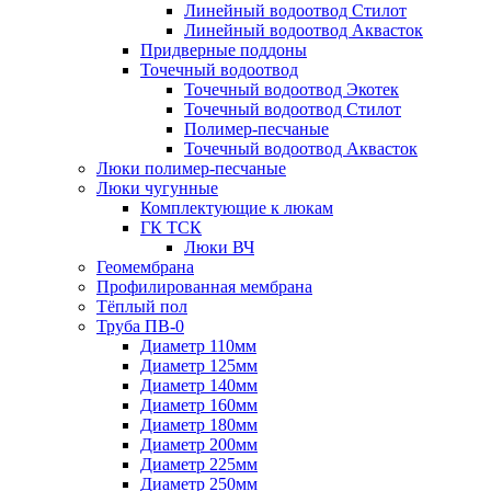
Линейный водоотвод Стилот
Линейный водоотвод Аквасток
Придверные поддоны
Точечный водоотвод
Точечный водоотвод Экотек
Точечный водоотвод Стилот
Полимер-песчаные
Точечный водоотвод Аквасток
Люки полимер-песчаные
Люки чугунные
Комплектующие к люкам
ГК ТСК
Люки ВЧ
Геомембрана
Профилированная мембрана
Тёплый пол
Труба ПВ-0
Диаметр 110мм
Диаметр 125мм
Диаметр 140мм
Диаметр 160мм
Диаметр 180мм
Диаметр 200мм
Диаметр 225мм
Диаметр 250мм