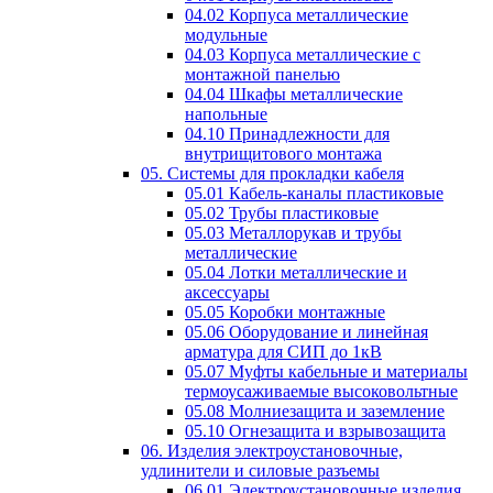
04.02 Корпуса металлические
модульные
04.03 Корпуса металлические с
монтажной панелью
04.04 Шкафы металлические
напольные
04.10 Принадлежности для
внутрищитового монтажа
05. Системы для прокладки кабеля
05.01 Кабель-каналы пластиковые
05.02 Трубы пластиковые
05.03 Металлорукав и трубы
металлические
05.04 Лотки металлические и
аксессуары
05.05 Коробки монтажные
05.06 Оборудование и линейная
арматура для СИП до 1кВ
05.07 Муфты кабельные и материалы
термоусаживаемые высоковольтные
05.08 Молниезащита и заземление
05.10 Огнезащита и взрывозащита
06. Изделия электроустановочные,
удлинители и силовые разъемы
06.01 Электроустановочные изделия