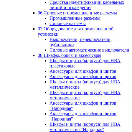
Средства идентификации кабельных
линий и ограждения
06 Силовые и промышленные разъемы
Промышленные разъемы
Силовые разъёмы
07 Оборудование для промышленной
установки
Выключатели, переключатели,
рубильники
Силовые автоматические выключатели
08 Шкафы, боксы и аксессуары
Шкафы и щиты (корпуса) для НВА
пластиковые
Аксессуары для шкафов и щитов
Аксессуары для шкафов и щитов
Шкафы и щиты (корпуса) для НВА
металлические
Шкафы и щиты (корпуса) для НВА
металлические
Аксессуары для шкафов и щитов
"Народная"
Аксессуары для шкафов и щитов
"Народная"
Шкафы и щиты (корпуса) для НВА
металлические "Народная"