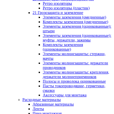
Ретро изоляторы
Ретро изоляторы (пластик)
21 Грозозащита и заземление
Элементы заземления (омедненные)
Комплекты заземления (омедненные)
Элементы заземления (оцинкованные):
штыри
Элементы заземления (оцинкованные):
муфты, держатели, зажимы
Комплекты заземления
(оцинкованные)
Элементы молниезащиты: стержни,
мачты
Элементы молниезащиты: держатели
проводников
Элементы молниезащиты: крепления,
держатели молниеприемников
Полосы и проволока оцинкованные
Пасты токопроводящие, герметики,
смазки
Аксессуары для монтажа
Расходные материалы
Абразивные материалы
Ленты
Пена монтажная