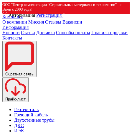
ООО "Центр комплектации "Строительные материалы и технологии" - с
Вами с 2003 года!
Авторизация
Регистрация
Компания
О компании
Миссия
Отзывы
Вакансии
Информация
Новости
Статьи
Доставка
Способы оплаты
Правила продажи
Контакты
Обратная связь
Прайс-лист
Геотекстиль
Греющий кабель
Двухстенные трубы
ДКС
ИЭК