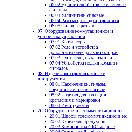
06.02 Удлинители бытовые и сетевые
фильтры
06.03 Удлинители силовые
06.04 Разъёмы, колодки, тройники
06.05 Силовые разъемы
07. Оборудование коммутационное и
устройства управления
07.01 Контакторы
07.02 Реле и устройства
дополнительные для контакторов
07.03 Пускатели, выключатели
07.04 Устройства подачи команд и
сигналов
08. Изделия электромонтажные и
инструменты
08.01 Наконечники, гильзы,
соединители и ответвители
08.02 Изделия для изоляции,
крепления и маркировки
08.03 Инструменты
20. Оборудование телекоммуникационное
20.01 Шкафы телекоммуникационные
20.02 Кабельная продукция
20.03 Компоненты СКС медные
20.04 Оптический кабель и