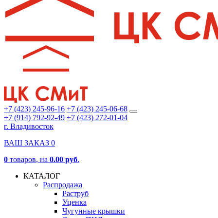
+7 (423) 245-96-16
+7 (423) 245-06-68
+7 (914) 792-92-49
+7 (423) 272-01-04
г. Владивосток
ВАШ ЗАКАЗ
0
0
товаров
, на
0.00 руб
.
КАТАЛОГ
Распродажа
Раструб
Уценка
Чугунные крышки