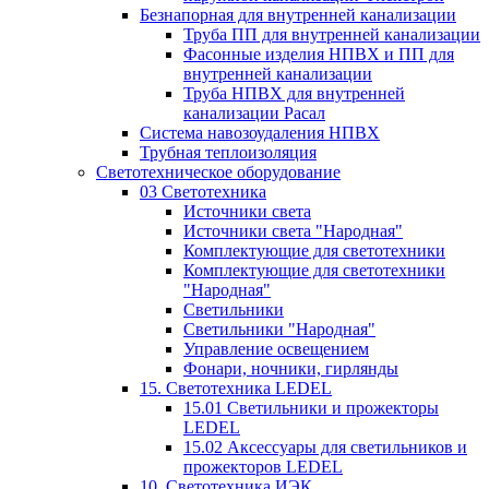
Безнапорная для внутренней канализации
Труба ПП для внутренней канализации
Фасонные изделия НПВХ и ПП для
внутренней канализации
Труба НПВХ для внутренней
канализации Расал
Система навозоудаления НПВХ
Трубная теплоизоляция
Светотехническое оборудование
03 Светотехника
Источники света
Источники света "Народная"
Комплектующие для светотехники
Комплектующие для светотехники
"Народная"
Светильники
Светильники "Народная"
Управление освещением
Фонари, ночники, гирлянды
15. Светотехника LEDEL
15.01 Светильники и прожекторы
LEDEL
15.02 Аксессуары для светильников и
прожекторов LEDEL
10. Светотехника ИЭК