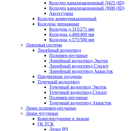
Колодец канализационный Д425 (ID)
Колодец канализационный Д600 (ID)
Аксессуары
Колодец коммуникационный
Колодцы дренажные
Колодцы д.315/271 мм
Колодцы д.460/400 мм
Колодцы д.575/500 мм
Ливневая система
Линейный водоотвод
Полимер-песчаные
Линейный водоотвод Экотек
Линейный водоотвод Стилот
Линейный водоотвод Аквасток
Придверные поддоны
Точечный водоотвод
Точечный водоотвод Экотек
Точечный водоотвод Стилот
Полимер-песчаные
Точечный водоотвод Аквасток
Люки полимер-песчаные
Люки чугунные
Комплектующие к люкам
ГК ТСК
Люки ВЧ