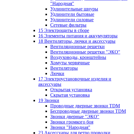
"Народная"
Удлинительные шнуры
Удлинители бытовые
Удлинители силовые
Сетевые фильтры
15 Электрощиты в сборе
16 Элементы питания и аккумуляторы
18 Вентиляторы, лючки и аксессуары
Вентиляционные решетки
Вентиляционные решетки "ЭКО"
Воздуховоды, кронштейны
Хомуты червячные
Вентиляторы
Лючки
17 Электроустановочные изделия и
аксессуары
Открытая установка
Скрытая установка
19 Звонки
Проводные дверные звонки TDM
Беспроводные дверные звонки TDM
Звонки дверные "ЭКО"
Звонки громкого боя
Звонки "Народная"
23 Аксессуары для ретро проводки