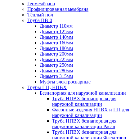
Геомембрана
Профилированная мембрана
Тёплый пол
Труба ПВ-0
Диаметр 110мм
Диаметр 125мм
Диаметр 140мм
Диаметр 160мм
Диаметр 180мм
Диаметр 200мм
Диаметр 225мм
Диаметр 250мм
Диаметр 280мм
Диаметр 315мм
Муфты электросварные
Трубы ПП, НПВХ
Безнапорная для наружной канализации
Труба НПВХ безнапорная для
наружной канализации
Фасонные изделия НПВХ и ПП для
наружной канализации
Труба НПВХ безнапорная для
наружной канализации Расал
Труба НПВХ безнапорная для
наружной канализации Флекстрон