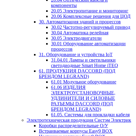
компоненты
20.05 Электропитание и мониторинг
20.06 Комплексные решения для ЦОД
30. Автоматизация зданий и процессов
30.02 Частотно-регулируемый привод
30.04 Автоматика релейная
30.05 Электродвигатели
30.01 Оборудование автоматизации
процессов
31. Оборудование и устройства IoT
31.04.01 Лампы и светильники
светодиодные Smart Home iTEQ
61. ПРОДУКЦИЯ DACCORD (ПОД
БРЕНДОМ LEGRAND)
61.01 Модульное оборудование
61.06 ИЗДЕЛИЯ
ЭЛЕКТРОУСТАНОВОЧНЫЕ,
УДЛИНИТЕЛИ И СИЛОВЫЕ
РАЗЪЕМЫ DACCORD (ПОД
БРЕНДОМ LEGRAND)
61.05. Системы для прокладки кабеля
Электротехническая продукция Систэм Электрик
Коробки распределительные О/У
Встраиваемые корпусы Easy9 BOX