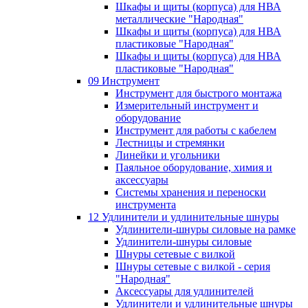
Шкафы и щиты (корпуса) для НВА
металлические "Народная"
Шкафы и щиты (корпуса) для НВА
пластиковые "Народная"
Шкафы и щиты (корпуса) для НВА
пластиковые "Народная"
09 Инструмент
Инструмент для быстрого монтажа
Измерительный инструмент и
оборудование
Инструмент для работы с кабелем
Лестницы и стремянки
Линейки и угольники
Паяльное оборудование, химия и
аксессуары
Системы хранения и переноски
инструмента
12 Удлинители и удлинительные шнуры
Удлинители-шнуры силовые на рамке
Удлинители-шнуры силовые
Шнуры сетевые с вилкой
Шнуры сетевые с вилкой - серия
"Народная"
Аксессуары для удлинителей
Удлинители и удлинительные шнуры