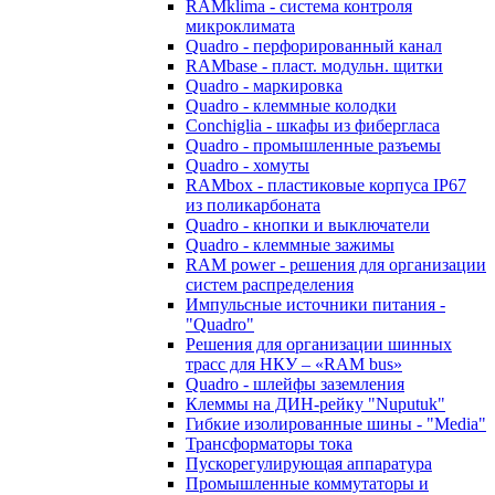
RAMklima - система контроля
микроклимата
Quadro - перфорированный канал
RAMbase - пласт. модульн. щитки
Quadro - маркировка
Quadro - клеммные колодки
Conchiglia - шкафы из фибергласа
Quadro - промышленные разъемы
Quadro - хомуты
RAMbox - пластиковые корпуса IP67
из поликарбоната
Quadro - кнопки и выключатели
Quadro - клеммные зажимы
RAM power - решения для организации
систем распределения
Импульсные источники питания -
"Quadro"
Решения для организации шинных
трасс для НКУ – «RAM bus»
Quadro - шлейфы заземления
Клеммы на ДИН-рейку "Nuputuk"
Гибкие изолированные шины - "Media"
Трансформаторы тока
Пускорегулирующая аппаратура
Промышленные коммутаторы и