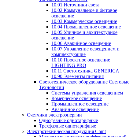
10.01 Источники света
10.02 Коммунальное и бытовое
освещение
10.03 Коммерческое освещение
10.04 Промышленное освещение
10.05 Уличное и архитектурное
освещение
10.06 Аварийное освещение
10.07 Управление освещением и
комплектующие
10.10 Проектное освещение
LIGHTING PRO
10.11 Светотехника GENERICA
10.90 Элементы питания
Светотехническое оборудование Световые
Технологии
Системы управления освещением
Комерческое освещение
Промышленное освещение
Аварийное освещение
Счетчики электроэнергии
Однофазные однотарифные
Трехфазные однотарифные
Электротехническая продукция Chint
Модульные аппараты дифференциальной