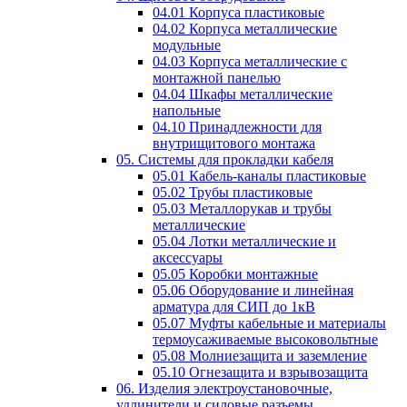
04.01 Корпуса пластиковые
04.02 Корпуса металлические
модульные
04.03 Корпуса металлические с
монтажной панелью
04.04 Шкафы металлические
напольные
04.10 Принадлежности для
внутрищитового монтажа
05. Системы для прокладки кабеля
05.01 Кабель-каналы пластиковые
05.02 Трубы пластиковые
05.03 Металлорукав и трубы
металлические
05.04 Лотки металлические и
аксессуары
05.05 Коробки монтажные
05.06 Оборудование и линейная
арматура для СИП до 1кВ
05.07 Муфты кабельные и материалы
термоусаживаемые высоковольтные
05.08 Молниезащита и заземление
05.10 Огнезащита и взрывозащита
06. Изделия электроустановочные,
удлинители и силовые разъемы