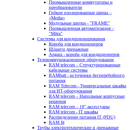
Промышленные коммутаторы и
преобразователи
Гибкие изолированные шины –
«Media»
Модульные щитки - "FRAME"
Промышленная автоматизация –
"Mitra"
Системы для кондиционирования
Короба для кондиционеров
Шланги дренажные
Angara - короба для кондиционеров
Телекоммуникационное оборудование
RAM telecom – Структурированные
кабельные системы
RAMbatt - источники бесперебойного
питания
RAM Telecom - Универсальные шкафы
для ИТ-оборудования
RAM telecom – Напольные корпусные
решения
RAM telecom – 19" аксессуары
RAM telecom - IT шкафы
Распределение питания IT (PDU)
RAM fit
Трубы электротехнические и дренажные