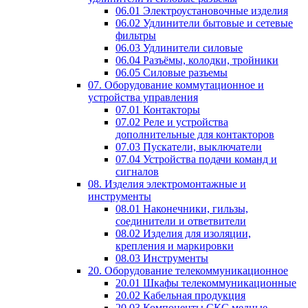
06.01 Электроустановочные изделия
06.02 Удлинители бытовые и сетевые
фильтры
06.03 Удлинители силовые
06.04 Разъёмы, колодки, тройники
06.05 Силовые разъемы
07. Оборудование коммутационное и
устройства управления
07.01 Контакторы
07.02 Реле и устройства
дополнительные для контакторов
07.03 Пускатели, выключатели
07.04 Устройства подачи команд и
сигналов
08. Изделия электромонтажные и
инструменты
08.01 Наконечники, гильзы,
соединители и ответвители
08.02 Изделия для изоляции,
крепления и маркировки
08.03 Инструменты
20. Оборудование телекоммуникационное
20.01 Шкафы телекоммуникационные
20.02 Кабельная продукция
20.03 Компоненты СКС медные