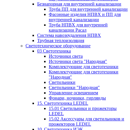
Безнапорная для внутренней канализации
Труба ПП для внутренней канализации
Фасонные изделия НПВХ и ПП для
внутренней канализации
Труба НПВХ для внутренней
канализации Расал
Система навозоудаления НПВХ
Трубная теплоизоляция
Светотехническое оборудование
03 Светотехника
Источники света
Источники света "Народная"
Комплектующие для светотехники
Комплектующие для светотехники
"Народная"
Светильники
Светильники "Народная"
Управление освещением
Фонари, ночники, гирлянды
15. Светотехника LEDEL
15.01 Светильники и прожекторы
LEDEL
15.02 Аксессуары для светильников и
прожекторов LEDEL
10. Светотехника ИЭК