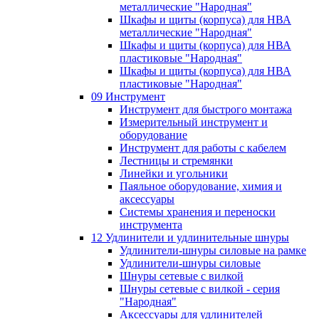
металлические "Народная"
Шкафы и щиты (корпуса) для НВА
металлические "Народная"
Шкафы и щиты (корпуса) для НВА
пластиковые "Народная"
Шкафы и щиты (корпуса) для НВА
пластиковые "Народная"
09 Инструмент
Инструмент для быстрого монтажа
Измерительный инструмент и
оборудование
Инструмент для работы с кабелем
Лестницы и стремянки
Линейки и угольники
Паяльное оборудование, химия и
аксессуары
Системы хранения и переноски
инструмента
12 Удлинители и удлинительные шнуры
Удлинители-шнуры силовые на рамке
Удлинители-шнуры силовые
Шнуры сетевые с вилкой
Шнуры сетевые с вилкой - серия
"Народная"
Аксессуары для удлинителей