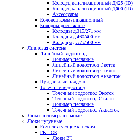
Колодец канализационный Д425 (ID)
Колодец канализационный Д600 (ID)
Аксессуары
Колодец коммуникационный
Колодцы дренажные
Колодцы д.315/271 мм
Колодцы д.460/400 мм
Колодцы д.575/500 мм
Ливневая система
Линейный водоотвод
Полимер-песчаные
Линейный водоотвод Экотек
Линейный водоотвод Стилот
Линейный водоотвод Аквасток
Придверные поддоны
Точечный водоотвод
Точечный водоотвод Экотек
Точечный водоотвод Стилот
Полимер-песчаные
Точечный водоотвод Аквасток
Люки полимер-песчаные
Люки чугунные
Комплектующие к люкам
ГК ТСК
Люки ВЧ