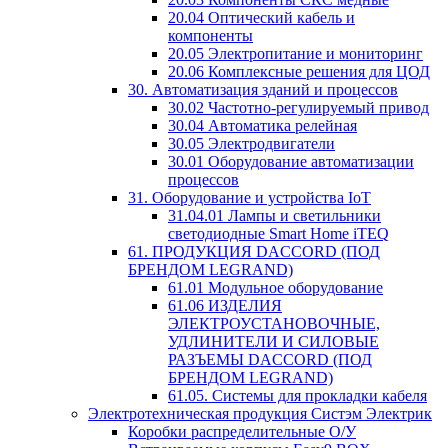
20.04 Оптический кабель и
компоненты
20.05 Электропитание и мониторинг
20.06 Комплексные решения для ЦОД
30. Автоматизация зданий и процессов
30.02 Частотно-регулируемый привод
30.04 Автоматика релейная
30.05 Электродвигатели
30.01 Оборудование автоматизации
процессов
31. Оборудование и устройства IoT
31.04.01 Лампы и светильники
светодиодные Smart Home iTEQ
61. ПРОДУКЦИЯ DACCORD (ПОД
БРЕНДОМ LEGRAND)
61.01 Модульное оборудование
61.06 ИЗДЕЛИЯ
ЭЛЕКТРОУСТАНОВОЧНЫЕ,
УДЛИНИТЕЛИ И СИЛОВЫЕ
РАЗЪЕМЫ DACCORD (ПОД
БРЕНДОМ LEGRAND)
61.05. Системы для прокладки кабеля
Электротехническая продукция Систэм Электрик
Коробки распределительные О/У