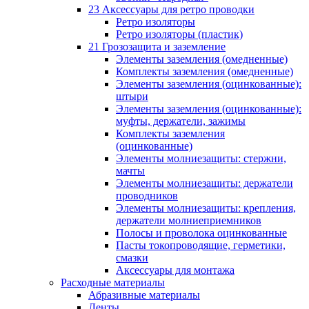
23 Аксессуары для ретро проводки
Ретро изоляторы
Ретро изоляторы (пластик)
21 Грозозащита и заземление
Элементы заземления (омедненные)
Комплекты заземления (омедненные)
Элементы заземления (оцинкованные):
штыри
Элементы заземления (оцинкованные):
муфты, держатели, зажимы
Комплекты заземления
(оцинкованные)
Элементы молниезащиты: стержни,
мачты
Элементы молниезащиты: держатели
проводников
Элементы молниезащиты: крепления,
держатели молниеприемников
Полосы и проволока оцинкованные
Пасты токопроводящие, герметики,
смазки
Аксессуары для монтажа
Расходные материалы
Абразивные материалы
Ленты