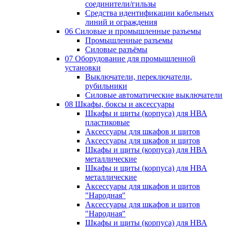
соединители/гильзы
Средства идентификации кабельных
линий и ограждения
06 Силовые и промышленные разъемы
Промышленные разъемы
Силовые разъёмы
07 Оборудование для промышленной
установки
Выключатели, переключатели,
рубильники
Силовые автоматические выключатели
08 Шкафы, боксы и аксессуары
Шкафы и щиты (корпуса) для НВА
пластиковые
Аксессуары для шкафов и щитов
Аксессуары для шкафов и щитов
Шкафы и щиты (корпуса) для НВА
металлические
Шкафы и щиты (корпуса) для НВА
металлические
Аксессуары для шкафов и щитов
"Народная"
Аксессуары для шкафов и щитов
"Народная"
Шкафы и щиты (корпуса) для НВА