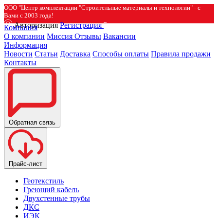
ООО "Центр комплектации "Строительные материалы и технологии" - с
Вами с 2003 года!
Авторизация
Регистрация
Компания
О компании
Миссия
Отзывы
Вакансии
Информация
Новости
Статьи
Доставка
Способы оплаты
Правила продажи
Контакты
Обратная связь
Прайс-лист
Геотекстиль
Греющий кабель
Двухстенные трубы
ДКС
ИЭК