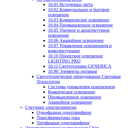
10.01 Источники света
10.02 Коммунальное и бытовое
освещение
10.03 Коммерческое освещение
10.04 Промышленное освещение
10.05 Уличное и архитектурное
освещение
10.06 Аварийное освещение
10.07 Управление освещением и
комплектующие
10.10 Проектное освещение
LIGHTING PRO
10.11 Светотехника GENERICA
10.90 Элементы питания
Светотехническое оборудование Световые
Технологии
Системы управления освещением
Комерческое освещение
Промышленное освещение
Аварийное освещение
Счетчики электроэнергии
Однофазные однотарифные
Трансформаторы тока
Трехфазные однотарифные
Электротехническая продукция Chint