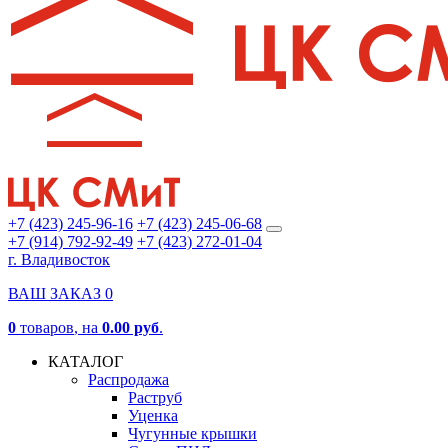
+7 (423) 245-96-16
+7 (423) 245-06-68
+7 (914) 792-92-49
+7 (423) 272-01-04
г. Владивосток
ВАШ ЗАКАЗ
0
0
товаров
, на
0.00 руб
.
КАТАЛОГ
Распродажа
Раструб
Уценка
Чугунные крышки