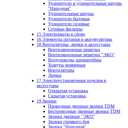
Удлинители и удлинительные шнуры
"Народная"
Удлинительные шнуры
Удлинители бытовые
Удлинители силовые
Сетевые фильтры
15 Электрощиты в сборе
16 Элементы питания и аккумуляторы
18 Вентиляторы, лючки и аксессуары
Вентиляционные решетки
Вентиляционные решетки "ЭКО"
Воздуховоды, кронштейны
Хомуты червячные
Вентиляторы
Лючки
17 Электроустановочные изделия и
аксессуары
Открытая установка
Скрытая установка
19 Звонки
Проводные дверные звонки TDM
Беспроводные дверные звонки TDM
Звонки дверные "ЭКО"
Звонки громкого боя
Звонки "Народная"