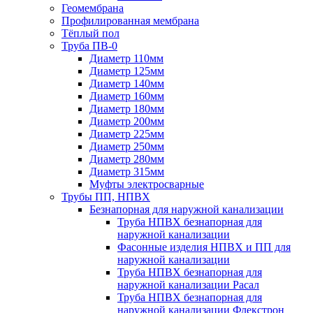
Геомембрана
Профилированная мембрана
Тёплый пол
Труба ПВ-0
Диаметр 110мм
Диаметр 125мм
Диаметр 140мм
Диаметр 160мм
Диаметр 180мм
Диаметр 200мм
Диаметр 225мм
Диаметр 250мм
Диаметр 280мм
Диаметр 315мм
Муфты электросварные
Трубы ПП, НПВХ
Безнапорная для наружной канализации
Труба НПВХ безнапорная для
наружной канализации
Фасонные изделия НПВХ и ПП для
наружной канализации
Труба НПВХ безнапорная для
наружной канализации Расал
Труба НПВХ безнапорная для
наружной канализации Флекстрон