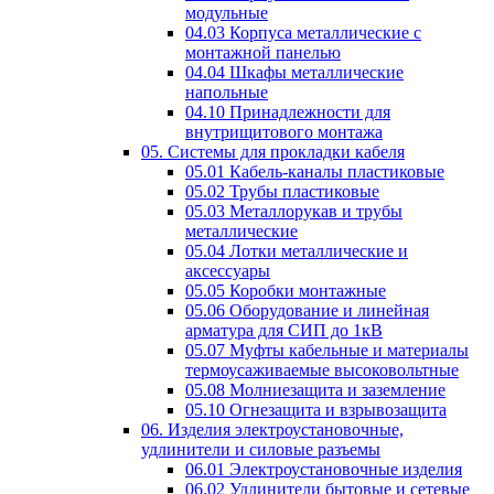
модульные
04.03 Корпуса металлические с
монтажной панелью
04.04 Шкафы металлические
напольные
04.10 Принадлежности для
внутрищитового монтажа
05. Системы для прокладки кабеля
05.01 Кабель-каналы пластиковые
05.02 Трубы пластиковые
05.03 Металлорукав и трубы
металлические
05.04 Лотки металлические и
аксессуары
05.05 Коробки монтажные
05.06 Оборудование и линейная
арматура для СИП до 1кВ
05.07 Муфты кабельные и материалы
термоусаживаемые высоковольтные
05.08 Молниезащита и заземление
05.10 Огнезащита и взрывозащита
06. Изделия электроустановочные,
удлинители и силовые разъемы
06.01 Электроустановочные изделия
06.02 Удлинители бытовые и сетевые