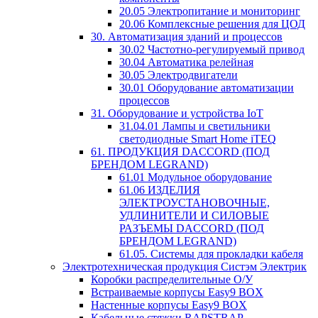
20.05 Электропитание и мониторинг
20.06 Комплексные решения для ЦОД
30. Автоматизация зданий и процессов
30.02 Частотно-регулируемый привод
30.04 Автоматика релейная
30.05 Электродвигатели
30.01 Оборудование автоматизации
процессов
31. Оборудование и устройства IoT
31.04.01 Лампы и светильники
светодиодные Smart Home iTEQ
61. ПРОДУКЦИЯ DACCORD (ПОД
БРЕНДОМ LEGRAND)
61.01 Модульное оборудование
61.06 ИЗДЕЛИЯ
ЭЛЕКТРОУСТАНОВОЧНЫЕ,
УДЛИНИТЕЛИ И СИЛОВЫЕ
РАЗЪЕМЫ DACCORD (ПОД
БРЕНДОМ LEGRAND)
61.05. Системы для прокладки кабеля
Электротехническая продукция Систэм Электрик
Коробки распределительные О/У
Встраиваемые корпусы Easy9 BOX
Настенные корпусы Easy9 BOX
Кабельные стяжки RAPSTRAP