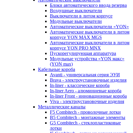
Блоки автоматического ввода резерва
Воздушные выключатели
Выключатели в литом корпусе
Модульные выключатели
Автоматические выключатели «YON»
Автоматические выключатели в литом
корпусе YON MAX MGS
Автоматические выключатели в литом
корпусе YON PRO MNX
Пускорегулирующая аппаратура
Модульные устройства «YON макс»
(YON max)
Кабельные короба
Avanti - универсальная серия ЭУИ
Brava - электроустановочные изделия
In-liner - классические короба
In-liner Aero - алюминиевые короба
In-liner Front - инновационные короба
Viva - электроустановочные изделия
Металлические каналы
F5 Combitech - проволочные лотки
B5 Combitech - монтажные элементы
G5 Combitech - стеклопластиковые
лотки