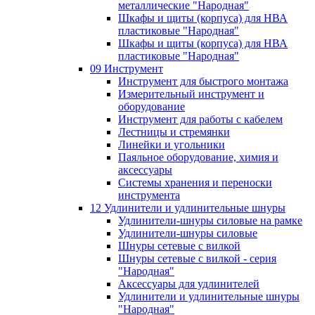
металлические "Народная"
Шкафы и щиты (корпуса) для НВА
пластиковые "Народная"
Шкафы и щиты (корпуса) для НВА
пластиковые "Народная"
09 Инструмент
Инструмент для быстрого монтажа
Измерительный инструмент и
оборудование
Инструмент для работы с кабелем
Лестницы и стремянки
Линейки и угольники
Паяльное оборудование, химия и
аксессуары
Системы хранения и переноски
инструмента
12 Удлинители и удлинительные шнуры
Удлинители-шнуры силовые на рамке
Удлинители-шнуры силовые
Шнуры сетевые с вилкой
Шнуры сетевые с вилкой - серия
"Народная"
Аксессуары для удлинителей
Удлинители и удлинительные шнуры
"Народная"