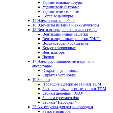
Удлинительные шнуры
Удлинители бытовые
Удлинители силовые
Сетевые фильтры
15 Электрощиты в сборе
16 Элементы питания и аккумуляторы
18 Вентиляторы, лючки и аксессуары
Вентиляционные решетки
Вентиляционные решетки "ЭКО"
Воздуховоды, кронштейны
Хомуты червячные
Вентиляторы
Лючки
17 Электроустановочные изделия и
аксессуары
Открытая установка
Скрытая установка
19 Звонки
Проводные дверные звонки TDM
Беспроводные дверные звонки TDM
Звонки дверные "ЭКО"
Звонки громкого боя
Звонки "Народная"
23 Аксессуары для ретро проводки
Ретро изоляторы