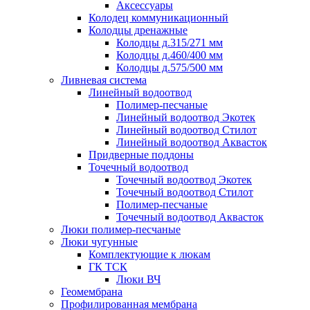
Аксессуары
Колодец коммуникационный
Колодцы дренажные
Колодцы д.315/271 мм
Колодцы д.460/400 мм
Колодцы д.575/500 мм
Ливневая система
Линейный водоотвод
Полимер-песчаные
Линейный водоотвод Экотек
Линейный водоотвод Стилот
Линейный водоотвод Аквасток
Придверные поддоны
Точечный водоотвод
Точечный водоотвод Экотек
Точечный водоотвод Стилот
Полимер-песчаные
Точечный водоотвод Аквасток
Люки полимер-песчаные
Люки чугунные
Комплектующие к люкам
ГК ТСК
Люки ВЧ
Геомембрана
Профилированная мембрана