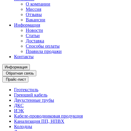
О компании
Миссия
Отзывы
Вакансии
Информация
Новости
Статьи
Доставка
Способы оплаты
Правила продажи
Контакты
Информация
Обратная связь
Прайс-лист
Геотекстиль
Греющий кабель
Двухстенные трубы
ДКС
ИЭК
Кабеле-проводниковая продукция
Канализация ПП, НПВХ
Колодцы