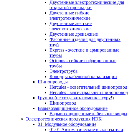
Двустенные электротехнические для
открытой прокладки
Двустенные гибкие
электротехнические
Двустенные жесткие
электротехнические
Двустенные дренажные
Фасонные изделия для двустенных
труб
Express - жесткие и армированные
трубы
Octopus - гибкие гофрированные
трубы
Электротруба
Колодцы кабельной канализации
Шинопроводы
Hercules - осветительный шинопровод
Hercules - магистральный шинопровод
Группы (не создавать номенклатуру!)
Шинопровод
Взрывозащищённое оборудование
Взрывозащищенные кабельные вводы
Электротехническая продукция ИЭК
01. Модульное оборудование
01.01 Автоматические выключатели