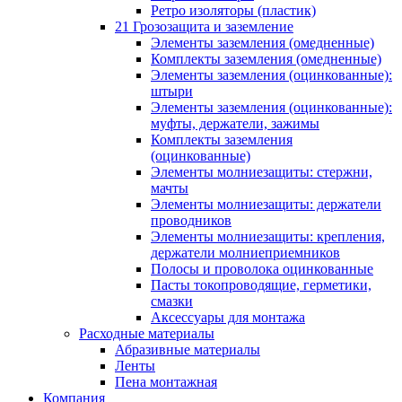
Ретро изоляторы (пластик)
21 Грозозащита и заземление
Элементы заземления (омедненные)
Комплекты заземления (омедненные)
Элементы заземления (оцинкованные):
штыри
Элементы заземления (оцинкованные):
муфты, держатели, зажимы
Комплекты заземления
(оцинкованные)
Элементы молниезащиты: стержни,
мачты
Элементы молниезащиты: держатели
проводников
Элементы молниезащиты: крепления,
держатели молниеприемников
Полосы и проволока оцинкованные
Пасты токопроводящие, герметики,
смазки
Аксессуары для монтажа
Расходные материалы
Абразивные материалы
Ленты
Пена монтажная
Компания