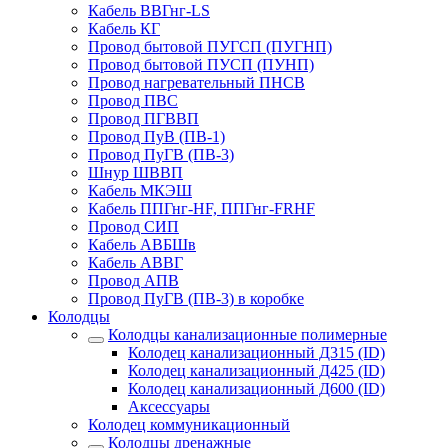
Кабель ВВГнг-LS
Кабель КГ
Провод бытовой ПУГСП (ПУГНП)
Провод бытовой ПУСП (ПУНП)
Провод нагревательный ПНСВ
Провод ПВС
Провод ПГВВП
Провод ПуВ (ПВ-1)
Провод ПуГВ (ПВ-3)
Шнур ШВВП
Кабель МКЭШ
Кабель ППГнг-HF, ППГнг-FRHF
Провод СИП
Кабель АВБШв
Кабель АВВГ
Провод АПВ
Провод ПуГВ (ПВ-3) в коробке
Колодцы
Колодцы канализационные полимерные
Колодец канализационный Д315 (ID)
Колодец канализационный Д425 (ID)
Колодец канализационный Д600 (ID)
Аксессуары
Колодец коммуникационный
Колодцы дренажные