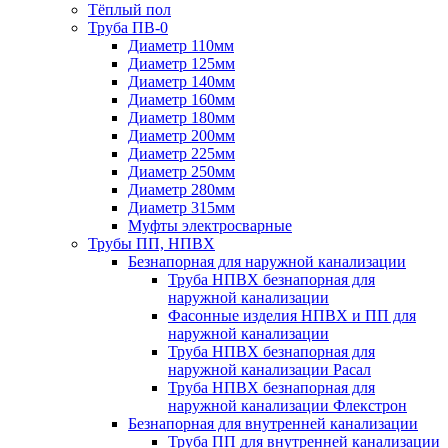
Тёплый пол
Труба ПВ-0
Диаметр 110мм
Диаметр 125мм
Диаметр 140мм
Диаметр 160мм
Диаметр 180мм
Диаметр 200мм
Диаметр 225мм
Диаметр 250мм
Диаметр 280мм
Диаметр 315мм
Муфты электросварные
Трубы ПП, НПВХ
Безнапорная для наружной канализации
Труба НПВХ безнапорная для
наружной канализации
Фасонные изделия НПВХ и ПП для
наружной канализации
Труба НПВХ безнапорная для
наружной канализации Расал
Труба НПВХ безнапорная для
наружной канализации Флекстрон
Безнапорная для внутренней канализации
Труба ПП для внутренней канализации