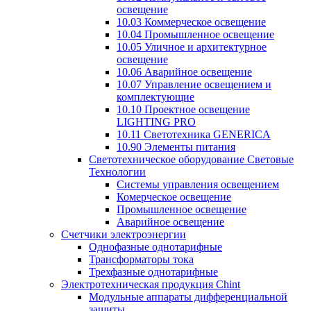
освещение
10.03 Коммерческое освещение
10.04 Промышленное освещение
10.05 Уличное и архитектурное
освещение
10.06 Аварийное освещение
10.07 Управление освещением и
комплектующие
10.10 Проектное освещение
LIGHTING PRO
10.11 Светотехника GENERICA
10.90 Элементы питания
Светотехническое оборудование Световые
Технологии
Системы управления освещением
Комерческое освещение
Промышленное освещение
Аварийное освещение
Счетчики электроэнергии
Однофазные однотарифные
Трансформаторы тока
Трехфазные однотарифные
Электротехническая продукция Chint
Модульные аппараты дифференциальной
защиты