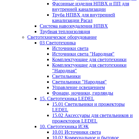
Фасонные изделия НПВХ и ПП для
внутренней канализации
Труба НПВХ для внутренней
канализации Расал
Система навозоудаления НПВХ
Трубная теплоизоляция
Светотехническое оборудование
03 Светотехника
Источники света
Источники света "Народная"
Комплектующие для светотехники
Комплектующие для светотехники
"Народная"
Светильники
Светильники "Народная"
Управление освещением
Фонари, ночники, гирлянды
15. Светотехника LEDEL
15.01 Светильники и прожекторы
LEDEL
15.02 Аксессуары для светильников и
прожекторов LEDEL
10. Светотехника ИЭК
10.01 Источники света
10.02 Коммунальное и бытовое