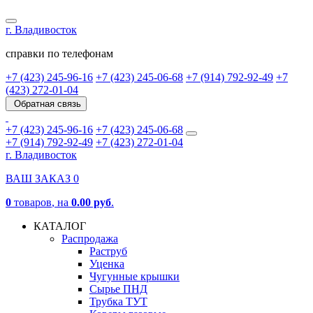
г. Владивосток
справки по телефонам
+7 (423) 245-96-16
+7 (423) 245-06-68
+7 (914) 792-92-49
+7
(423) 272-01-04
Обратная связь
+7 (423) 245-96-16
+7 (423) 245-06-68
+7 (914) 792-92-49
+7 (423) 272-01-04
г. Владивосток
ВАШ ЗАКАЗ
0
0
товаров
, на
0.00 руб
.
КАТАЛОГ
Распродажа
Раструб
Уценка
Чугунные крышки
Сырье ПНД
Трубка ТУТ