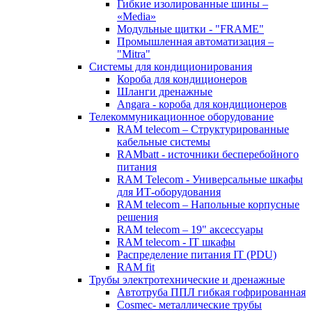
Гибкие изолированные шины –
«Media»
Модульные щитки - "FRAME"
Промышленная автоматизация –
"Mitra"
Системы для кондиционирования
Короба для кондиционеров
Шланги дренажные
Angara - короба для кондиционеров
Телекоммуникационное оборудование
RAM telecom – Структурированные
кабельные системы
RAMbatt - источники бесперебойного
питания
RAM Telecom - Универсальные шкафы
для ИТ-оборудования
RAM telecom – Напольные корпусные
решения
RAM telecom – 19" аксессуары
RAM telecom - IT шкафы
Распределение питания IT (PDU)
RAM fit
Трубы электротехнические и дренажные
Автотруба ППЛ гибкая гофрированная
Cosmec- металлические трубы