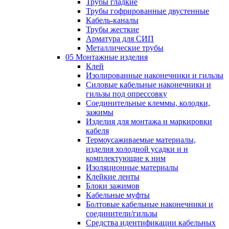
Трубы гладкие
Трубы гофрированные двустенные
Кабель-каналы
Трубы жесткие
Арматура для СИП
Металлические трубы
05 Монтажные изделия
Клей
Изолированные наконечники и гильзы
Силовые кабельные наконечники и
гильзы под опрессовку
Соединительные клеммы, колодки,
зажимы
Изделия для монтажа и маркировки
кабеля
Термоусаживаемые материалы,
изделия холодной усадки и и
комплектующие к ним
Изоляционные материалы
Клейкие ленты
Блоки зажимов
Кабельные муфты
Болтовые кабельные наконечники и
соединители/гильзы
Средства идентификации кабельных