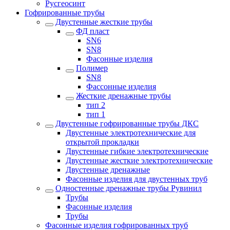
Русгеосинт
Гофрированные трубы
Двустенные жесткие трубы
ФД пласт
SN6
SN8
Фасонные изделия
Полимер
SN8
Фассонные изделия
Жесткие дренажные трубы
тип 2
тип 1
Двустенные гофрированные трубы ДКС
Двустенные электротехнические для
открытой прокладки
Двустенные гибкие электротехнические
Двустенные жесткие электротехнические
Двустенные дренажные
Фасонные изделия для двустенных труб
Одностенные дренажные трубы Рувинил
Трубы
Фасонные изделия
Трубы
Фасонные изделия гофрированных труб