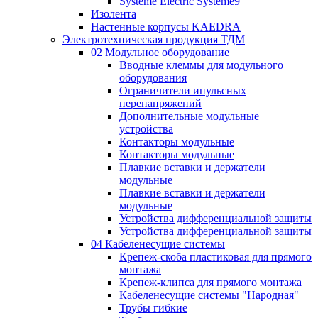
Systeme Electric Systeme9
Изолента
Настенные корпусы KAEDRA
Электротехническая продукция ТДМ
02 Модульное оборудование
Вводные клеммы для модульного
оборудования
Ограничители ипульсных
перенапряжений
Дополнительные модульные
устройства
Контакторы модульные
Контакторы модульные
Плавкие вставки и держатели
модульные
Плавкие вставки и держатели
модульные
Устройства дифференциальной защиты
Устройства дифференциальной защиты
04 Кабеленесущие системы
Крепеж-скоба пластиковая для прямого
монтажа
Крепеж-клипса для прямого монтажа
Кабеленесущие системы "Народная"
Трубы гибкие