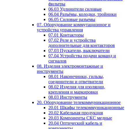
фильтры
06.03 Удлинители силовые
06.04 Разъёмы, колодки, тройники
06.05 Силовые разъемы
07. Оборудование коммутационное и
устройства управления
07.01 Контакторы
07.02 Реле и устройства
дополнительные для контакторов
07.03 Пускатели, выключатели
07.04 Устройства подачи команд и
сигналов
08. Изделия электромонтажные и
инструменты
08.01 Наконечники, гильзы,
соединители и ответвители
08.02 Изделия для изоляции,
крепления и маркировки
08.03 Инструменты
20. Оборудование телекоммуникационное
20.01 Шкафы телекоммуникационные
20.02 Кабельная продукция
20.03 Компоненты СКС медные
20.04 Оптический кабель и
компоненты